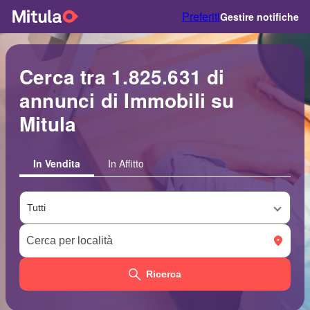
Preferiti
Gestire notifiche
Cerca tra 1.825.631 di
annunci di Immobili su
Mitula
In Vendita
In Affitto
Ricerca