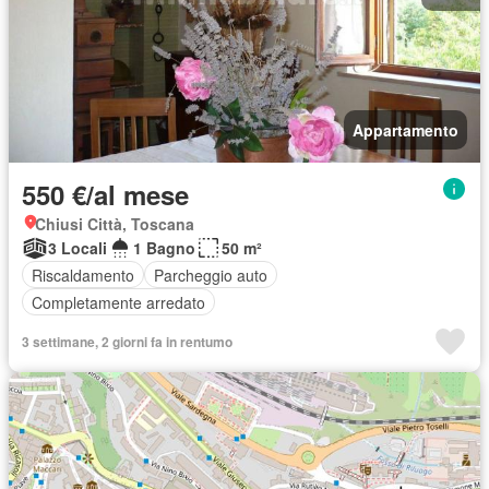
Appartamento
550 €/al mese
Chiusi Città, Toscana
3 Locali
1 Bagno
50 m²
Riscaldamento
Parcheggio auto
Completamente arredato
3 settimane, 2 giorni fa in rentumo