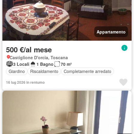
Appartamento
500 €/al mese
Castiglione D'orcia, Toscana
3 Locali
1 Bagno
70 m²
Giardino
Riscaldamento
Completamente arredato
16 lug 2026 in rentumo