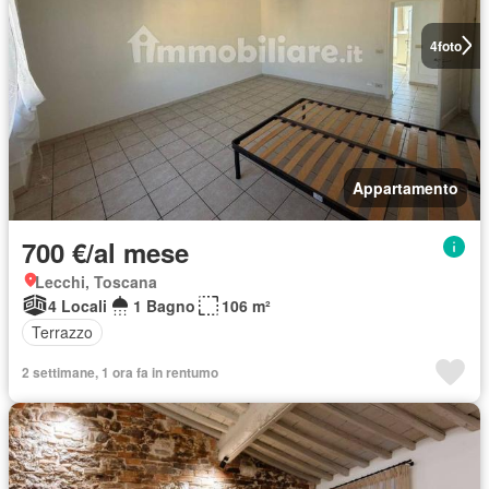
4
foto
Appartamento
700 €/al mese
Lecchi, Toscana
4 Locali
1 Bagno
106 m²
Terrazzo
2 settimane, 1 ora fa in rentumo