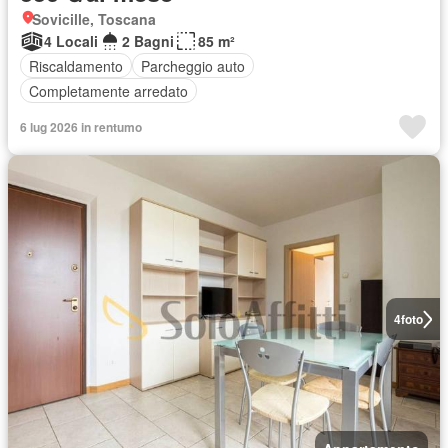
Sovicille, Toscana
4 Locali
2 Bagni
85 m²
Riscaldamento
Parcheggio auto
Completamente arredato
6 lug 2026 in rentumo
4
foto