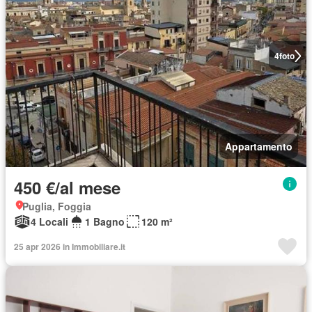
4
foto
Appartamento
450 €/al mese
Puglia, Foggia
4 Locali
1 Bagno
120 m²
25 apr 2026 in Immobiliare.it