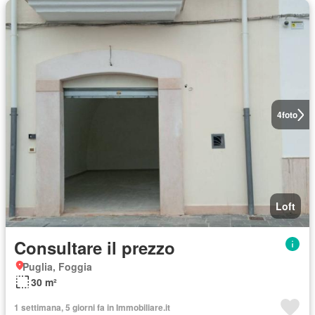
4
foto
Loft
Consultare il prezzo
Puglia, Foggia
30 m²
1 settimana, 5 giorni fa in Immobiliare.it