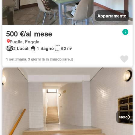
Appartamento
500 €/al mese
Puglia, Foggia
2 Locali
1 Bagno
62 m²
1 settimana, 3 giorni fa in Immobiliare.it
4
foto