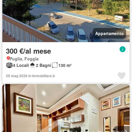
Appartamento
300 €/al mese
Puglia, Foggia
4 Locali
2 Bagni
130 m²
29 mag 2026 in Immobiliare.it