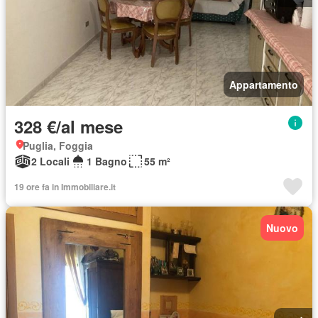
Appartamento
328 €/al mese
Puglia, Foggia
2 Locali
1 Bagno
55 m²
19 ore fa in Immobiliare.it
Nuovo