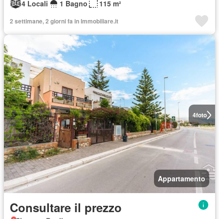
4 Locali
1 Bagno
115 m²
2 settimane, 2 giorni fa in Immobiliare.it
4
foto
Appartamento
Consultare il prezzo