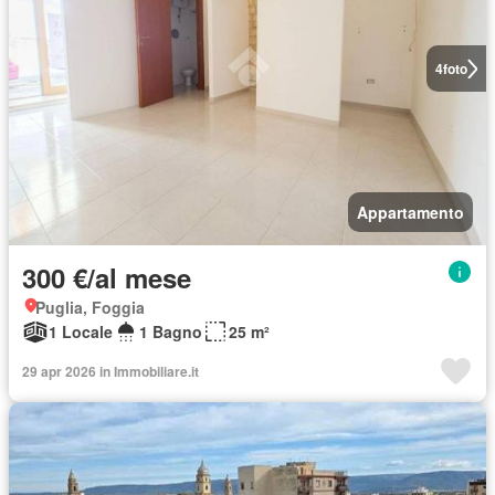
4
foto
Appartamento
300 €/al mese
Puglia, Foggia
1 Locale
1 Bagno
25 m²
29 apr 2026 in Immobiliare.it