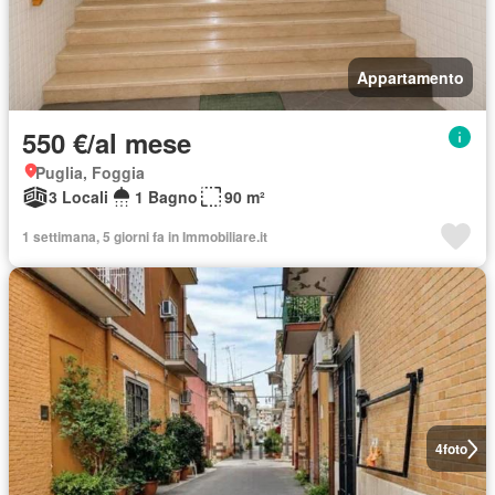
Appartamento
550 €/al mese
Puglia, Foggia
3 Locali
1 Bagno
90 m²
1 settimana, 5 giorni fa in Immobiliare.it
4
foto