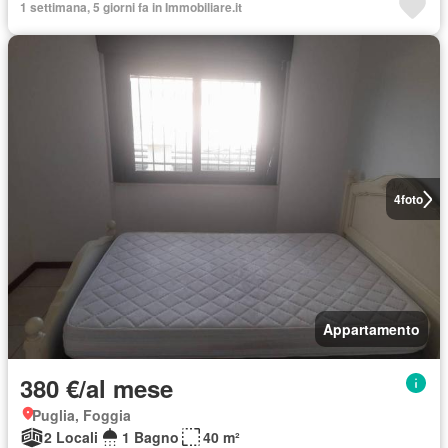
1 settimana, 5 giorni fa in Immobiliare.it
4
foto
Appartamento
380 €/al mese
Puglia, Foggia
2 Locali
1 Bagno
40 m²