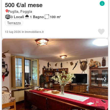
500 €/al mese
Puglia, Foggia
3 Locali
1 Bagno
100 m²
Terrazzo
13 lug 2026 in Immobiliare.it
4
foto