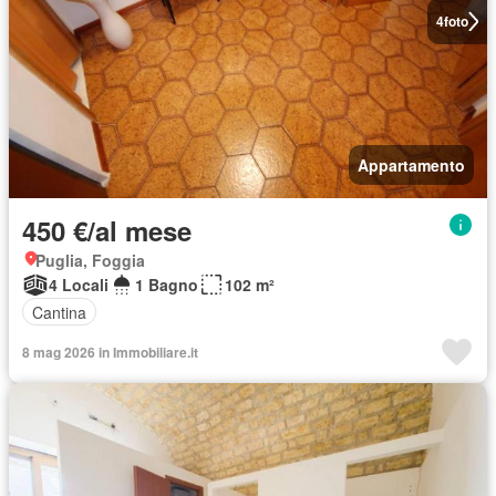
4
foto
Appartamento
450 €/al mese
Puglia, Foggia
4 Locali
1 Bagno
102 m²
Cantina
8 mag 2026 in Immobiliare.it