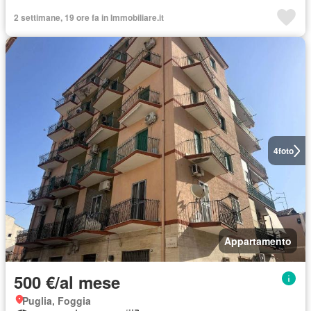
2 settimane, 19 ore fa in Immobiliare.it
4
foto
Appartamento
500 €/al mese
Puglia, Foggia