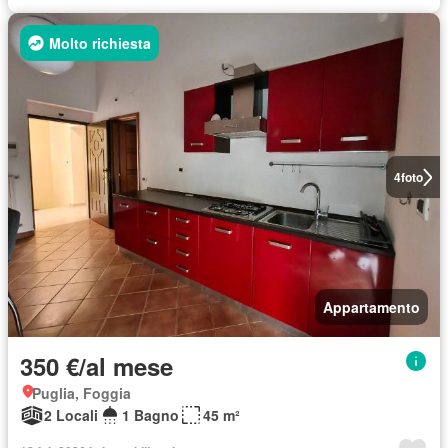
Molto richiesta
4
foto
Appartamento
350 €/al mese
Puglia, Foggia
2 Locali
1 Bagno
45 m²