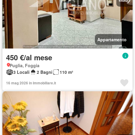
4
foto
Appartamento
450 €/al mese
Puglia, Foggia
3 Locali
2 Bagni
110 m²
16 mag 2026 in Immobiliare.it