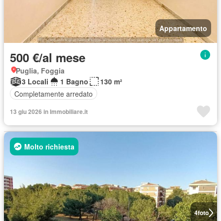
Appartamento
500 €/al mese
Puglia, Foggia
3 Locali
1 Bagno
130 m²
Completamente arredato
13 giu 2026 in Immobiliare.it
Molto richiesta
4
foto