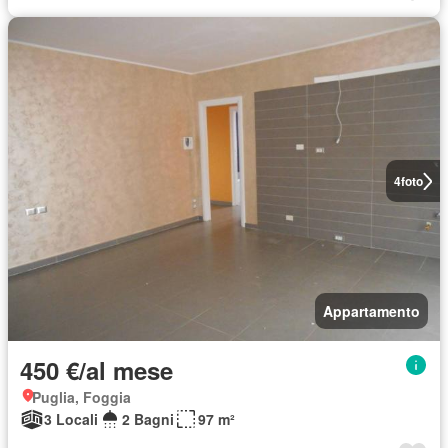
4
foto
Appartamento
450 €/al mese
Puglia, Foggia
3 Locali
2 Bagni
97 m²