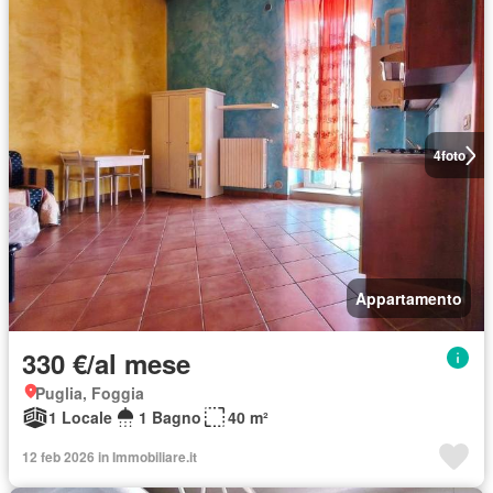
4
foto
Appartamento
330 €/al mese
Puglia, Foggia
1 Locale
1 Bagno
40 m²
12 feb 2026 in Immobiliare.it