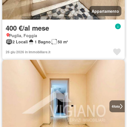
Appartamento
400 €/al mese
Puglia, Foggia
2 Locali
1 Bagno
50 m²
26 giu 2026 in Immobiliare.it
4
foto