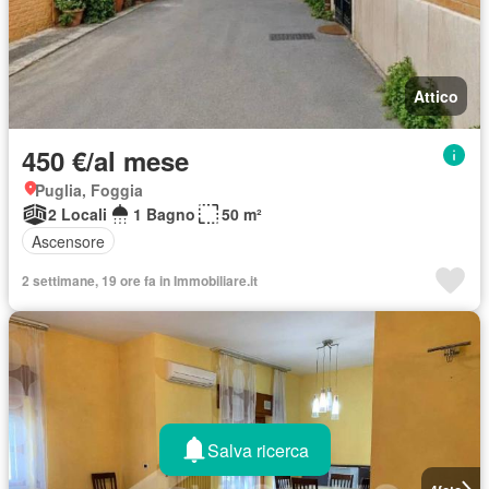
Attico
450 €/al mese
Puglia, Foggia
2 Locali
1 Bagno
50 m²
Ascensore
2 settimane, 19 ore fa in Immobiliare.it
Salva ricerca