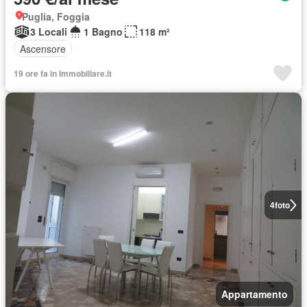
Puglia, Foggia
3 Locali
1 Bagno
118 m²
Ascensore
19 ore fa in Immobiliare.it
4
foto
Appartamento