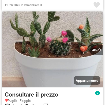
11 feb 2026 in Immobiliare.it
4
foto
Appartamento
Consultare il prezzo
Puglia, Foggia