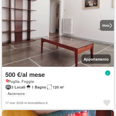
4
foto
Appartamento
500 €/al mese
Puglia, Foggia
3 Locali
1 Bagno
120 m²
Ascensore
17 mar 2026 in Immobiliare.it