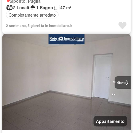
Siponto, Puglia
2 Locali
1 Bagno
47 m²
Completamente arredato
2 settimane, 5 giorni fa in Immobiliare.it
4
foto
Appartamento