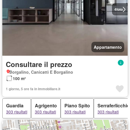
4
foto
Appartamento
Consultare il prezzo
Borgalino, Canicattì E Borgalino
100 m²
1 giorno, 5 ore fa in Immobiliare.it
Guardia
Agrigento
Piano Spito
Serraferlicchio
303 risultati
303 risultati
303 risultati
303 risultati