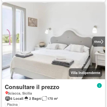
4
foto
Villa Indipendente
Consultare il prezzo
Sciacca, Sicilia
6 Locali
2 Bagni
170 m²
Piscina