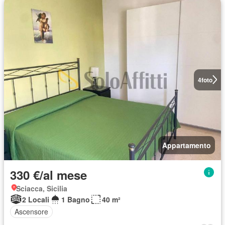
4
foto
Appartamento
330 €/al mese
Sciacca, Sicilia
2 Locali
1 Bagno
40 m²
Ascensore