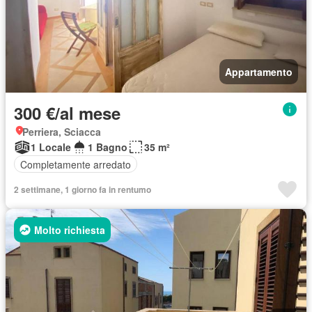
Appartamento
300 €/al mese
Perriera, Sciacca
1 Locale
1 Bagno
35 m²
Completamente arredato
2 settimane, 1 giorno fa in rentumo
Molto richiesta