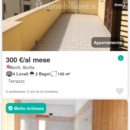
4
foto
Appartamento
300 €/al mese
Menfi, Sicilia
4 Locali
2 Bagni
140 m²
Terrazzo
3 settimane, 5 ore fa in rentumo
Molto richiesta