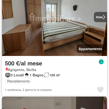
4
foto
Appartamento
500 €/al mese
Agrigento, Sicilia
3 Locali
1 Bagno
100 m²
Riscaldamento
1 settimana, 2 giorni fa in rentumo