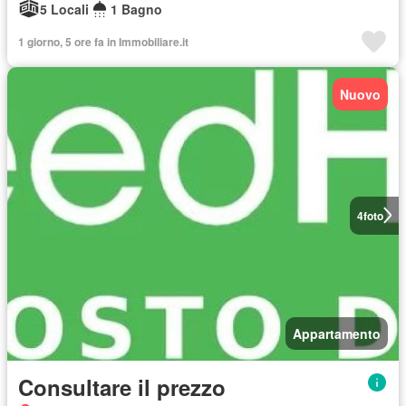
5 Locali
1 Bagno
1 giorno, 5 ore fa in Immobiliare.it
Nuovo
4
foto
Appartamento
Consultare il prezzo