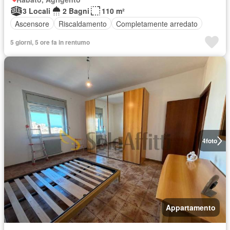
3 Locali
2 Bagni
110 m²
Ascensore
Riscaldamento
Completamente arredato
5 giorni, 5 ore fa in rentumo
4
foto
Appartamento