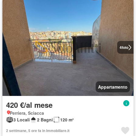
4
foto
Appartamento
420 €/al mese
Perriera, Sciacca
3 Locali
2 Bagni
120 m²
2 settimane, 5 ore fa in Immobiliare.it