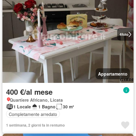
4
foto
Appartamento
400 €/al mese
Quartiere Africano, Licata
1 Locale
1 Bagno
30 m²
Completamente arredato
1 settimana, 2 giorni fa in rentumo