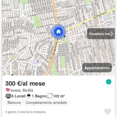
Visualizza foto
Appartamento
300 €/al mese
Favara, Sicilia
5 Locali
1 Bagno
102 m²
Balcone
Completamente arredato
4 giorni, 5 ore fa in rentumo