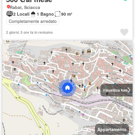
Rabat, Sciacca
2 Locali
1 Bagno
90 m²
Completamente arredato
2 giorni, 5 ore fa in rentumo
Visualizza foto
Appartamento