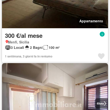
Appartamento
300 €/al mese
Menfi, Sicilia
3 Locali
2 Bagni
100 m²
1 settimana, 3 giorni fa in rentumo
4
foto