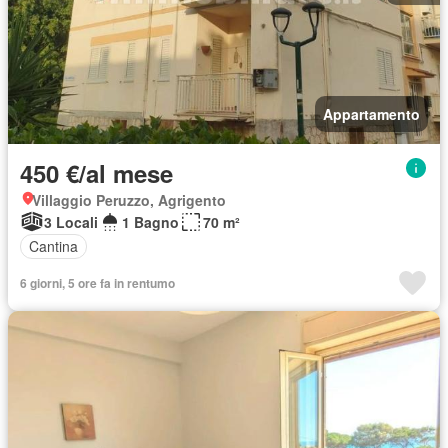
Appartamento
450 €/al mese
Villaggio Peruzzo, Agrigento
3 Locali
1 Bagno
70 m²
Cantina
6 giorni, 5 ore fa in rentumo