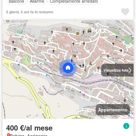
Balcone
Allarme
Completamente arredato
5 giorni, 5 ore fa in rentumo
Visualizza foto
Appartamento
400 €/al mese
Rabato, Agrigento