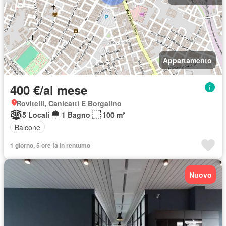
Appartamento
400 €/al mese
Rovitelli, Canicattì E Borgalino
5 Locali
1 Bagno
100 m²
Balcone
1 giorno, 5 ore fa in rentumo
Nuovo