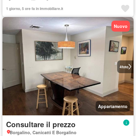
1 giorno, 5 ore fa in Immobiliare.it
Nuovo
4
foto
Appartamento
Consultare il prezzo
Borgalino, Canicattì E Borgalino