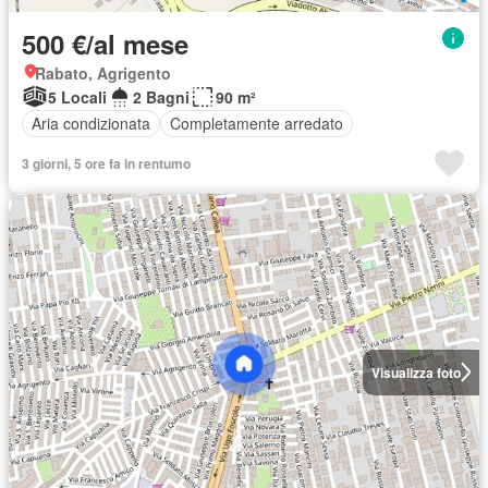
500 €/al mese
Rabato, Agrigento
5 Locali
2 Bagni
90 m²
Aria condizionata
Completamente arredato
3 giorni, 5 ore fa in rentumo
Visualizza foto