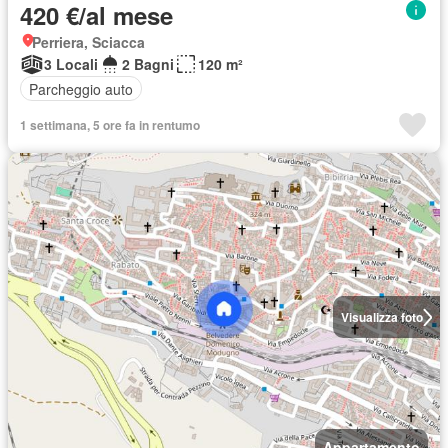
420 €/al mese
Perriera, Sciacca
3 Locali
2 Bagni
120 m²
Parcheggio auto
1 settimana, 5 ore fa in rentumo
Visualizza foto
Appartamento