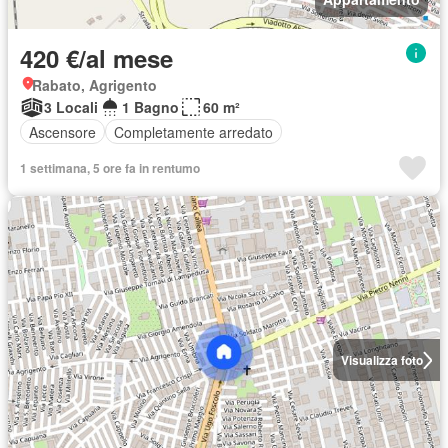
420 €/al mese
Rabato, Agrigento
3 Locali
1 Bagno
60 m²
Ascensore
Completamente arredato
1 settimana, 5 ore fa in rentumo
Visualizza foto