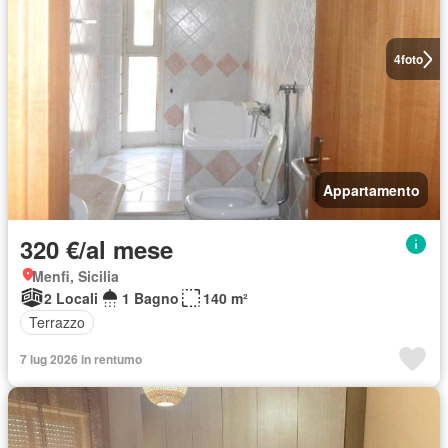
4
foto
Appartamento
320 €/al mese
Menfi, Sicilia
2 Locali
1 Bagno
140 m²
Terrazzo
7 lug 2026 in rentumo