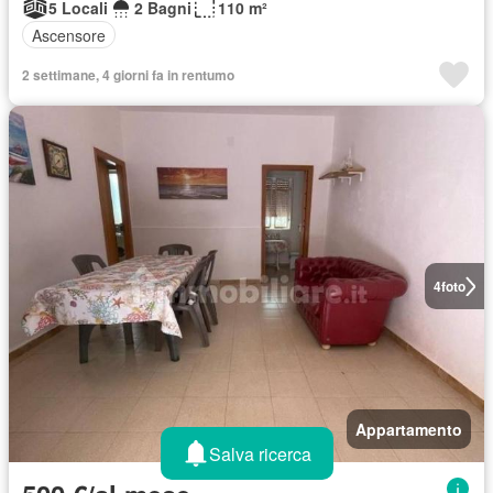
5 Locali
2 Bagni
110 m²
Ascensore
2 settimane, 4 giorni fa in rentumo
4
foto
Appartamento
Salva ricerca