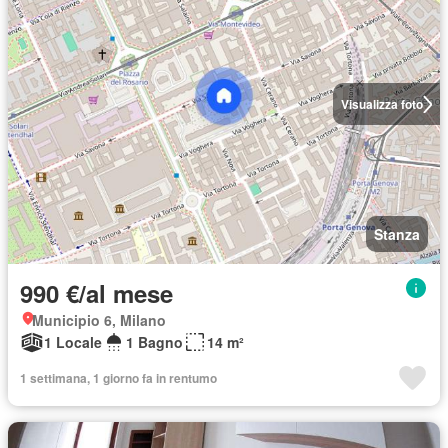
Visualizza foto
Stanza
990 €/al mese
Municipio 6, Milano
1 Locale
1 Bagno
14 m²
1 settimana, 1 giorno fa in rentumo