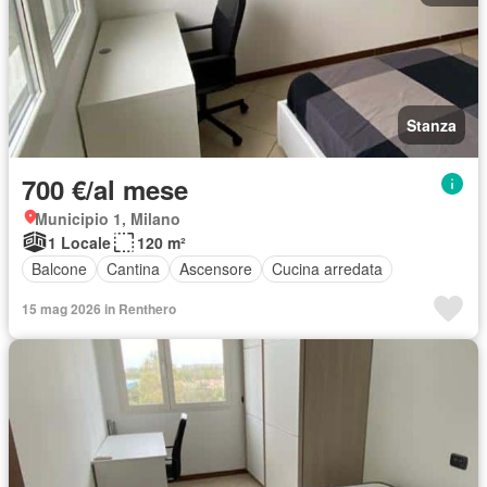
Stanza
700 €/al mese
Municipio 1, Milano
1 Locale
120 m²
Balcone
Cantina
Ascensore
Cucina arredata
15 mag 2026 in Renthero