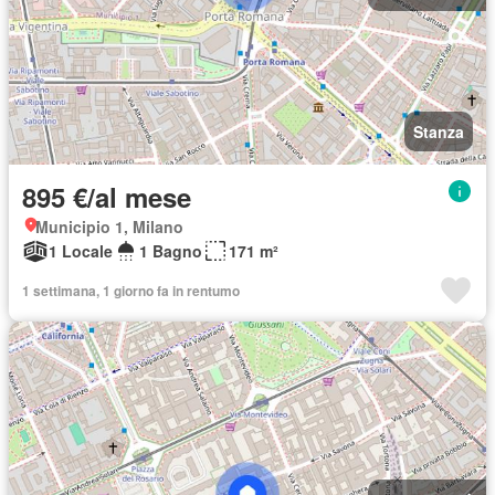
Stanza
895 €/al mese
Municipio 1, Milano
1 Locale
1 Bagno
171 m²
1 settimana, 1 giorno fa in rentumo