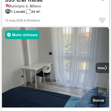
Municipio 6, Milano
1 Locale
24 m²
15 mag 2026 in Renthero
Molto richiesta
4
foto
Stanza