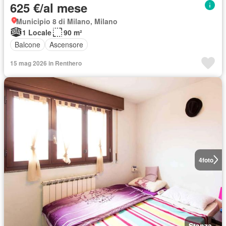
625 €/al mese
Municipio 8 di Milano, Milano
1 Locale
90 m²
Balcone
Ascensore
15 mag 2026 in Renthero
4
foto
Stanza