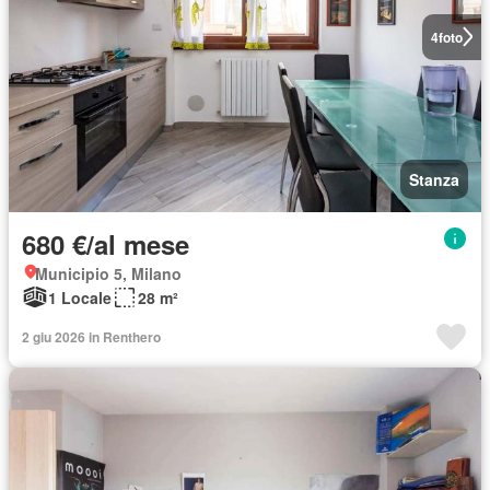
4
foto
Stanza
680 €/al mese
Municipio 5, Milano
1 Locale
28 m²
2 giu 2026 in Renthero