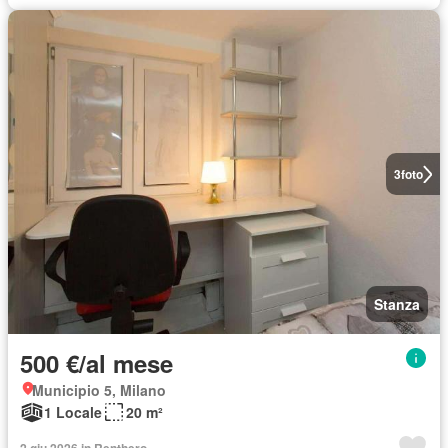
3
foto
Stanza
500 €/al mese
Municipio 5, Milano
1 Locale
20 m²