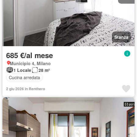
Stanza
685 €/al mese
Municipio 4, Milano
1 Locale
28 m²
Cucina arredata
2 giu 2026 in Renthero