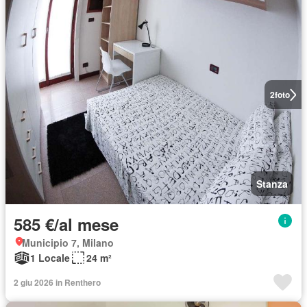
2
foto
Stanza
585 €/al mese
Municipio 7, Milano
1 Locale
24 m²
2 giu 2026 in Renthero