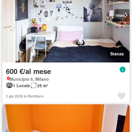
4
foto
Stanza
600 €/al mese
Municipio 6, Milano
1 Locale
25 m²
2 giu 2026 in Renthero