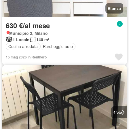
Stanza
630 €/al mese
Municipio 2, Milano
1 Locale
140 m²
Cucina arredata
Parcheggio auto
15 mag 2026 in Renthero
4
foto