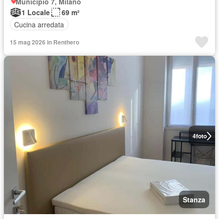
Municipio 7, Milano
1 Locale
69 m²
Cucina arredata
15 mag 2026 in Renthero
4
foto
Stanza