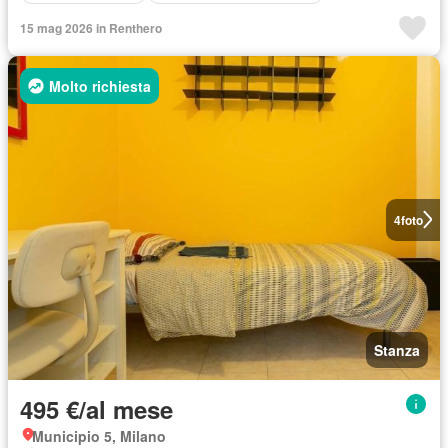
15 mag 2026 in Renthero
Molto richiesta
4
foto
Stanza
495 €/al mese
Municipio 5, Milano