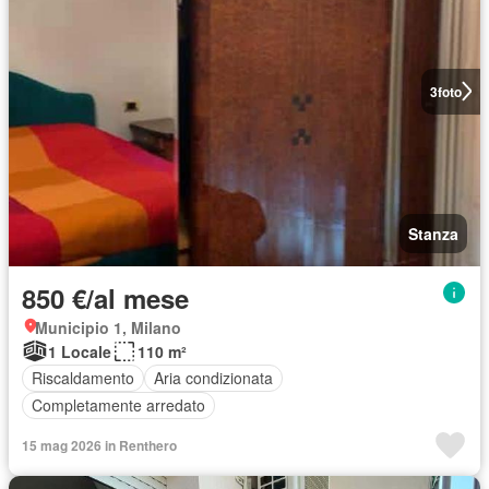
3
foto
Stanza
850 €/al mese
Municipio 1, Milano
1 Locale
110 m²
Riscaldamento
Aria condizionata
Completamente arredato
15 mag 2026 in Renthero