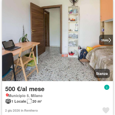
3
foto
Stanza
500 €/al mese
Municipio 5, Milano
1 Locale
20 m²
2 giu 2026 in Renthero