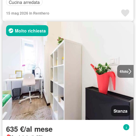
Cucina arredata
15 mag 2026 in Renthero
Molto richiesta
4
foto
Stanza
635 €/al mese