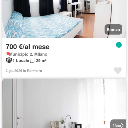
Stanza
700 €/al mese
Municipio 2, Milano
1 Locale
29 m²
2 giu 2026 in Renthero
4
foto