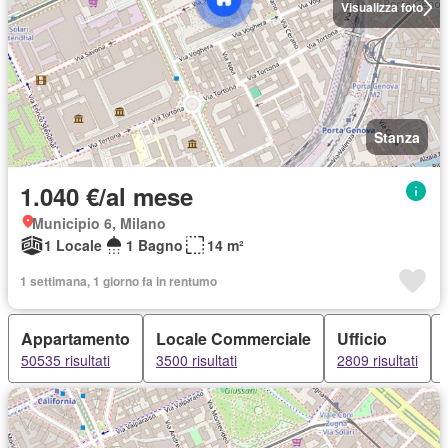
Visualizza foto
Stanza
1.040 €/al mese
Municipio 6, Milano
1 Locale
1 Bagno
14 m²
1 settimana, 1 giorno fa in rentumo
Appartamento
Locale Commerciale
Ufficio
50535 risultati
3500 risultati
2809 risultati