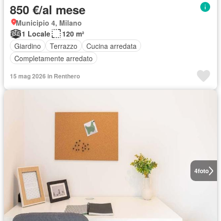
850 €/al mese
Municipio 4, Milano
1 Locale
120 m²
Giardino
Terrazzo
Cucina arredata
Completamente arredato
15 mag 2026 in Renthero
4
foto