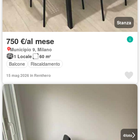
Stanza
750 €/al mese
Municipio 9, Milano
1 Locale
60 m²
Balcone
Riscaldamento
15 mag 2026 in Renthero
4
foto