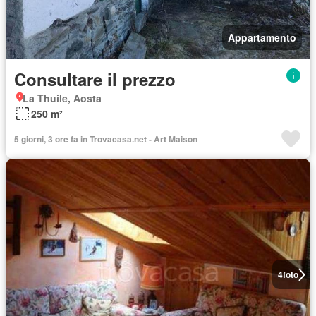
Appartamento
Consultare il prezzo
La Thuile, Aosta
250 m²
5 giorni, 3 ore fa in Trovacasa.net - Art Maison
4
foto