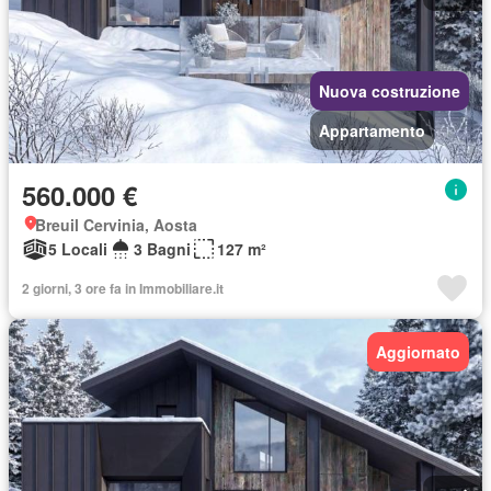
Nuova costruzione
Appartamento
560.000 €
Breuil Cervinia, Aosta
5 Locali
3 Bagni
127 m²
2 giorni, 3 ore fa in Immobiliare.it
Aggiornato