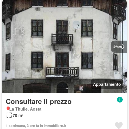
4
foto
Appartamento
Consultare il prezzo
La Thuile, Aosta
70 m²
1 settimana, 3 ore fa in Immobiliare.it