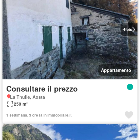
4
foto
Appartamento
Consultare il prezzo
La Thuile, Aosta
250 m²
1 settimana, 3 ore fa in Immobiliare.it