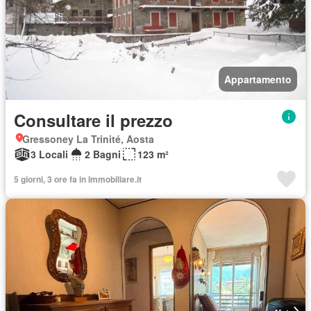
Appartamento
Consultare il prezzo
Gressoney La Trinité, Aosta
3 Locali
2 Bagni
123 m²
5 giorni, 3 ore fa in Immobiliare.it