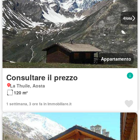
4
foto
Appartamento
Consultare il prezzo
La Thuile, Aosta
120 m²
1 settimana, 3 ore fa in Immobiliare.it