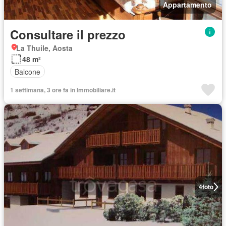
Appartamento
Consultare il prezzo
La Thuile, Aosta
48 m²
Balcone
1 settimana, 3 ore fa in Immobiliare.it
4
foto