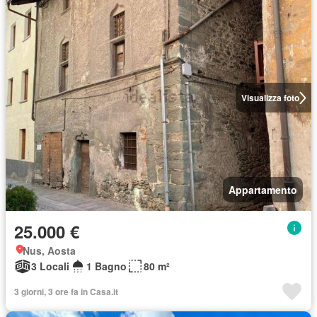
Visualizza foto
Appartamento
25.000 €
Nus, Aosta
3 Locali
1 Bagno
80 m²
3 giorni, 3 ore fa in Casa.it