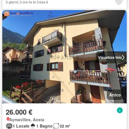
3 giorni, 3 ore fa in Casa.it
Visualizza foto
Attico
26.000 €
Aymavilles, Aosta
1 Locale
1 Bagno
32 m²