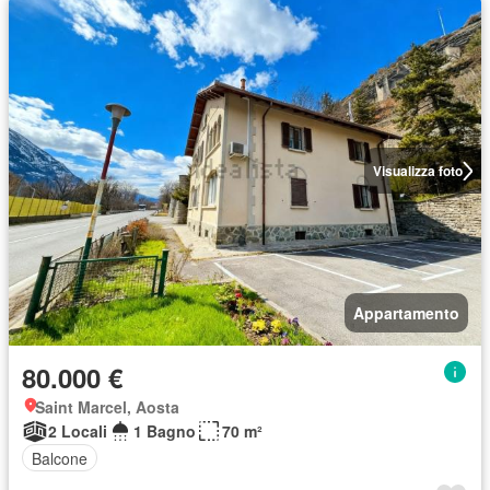
Visualizza foto
Appartamento
80.000 €
Saint Marcel, Aosta
2 Locali
1 Bagno
70 m²
Balcone