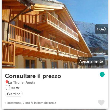
4
foto
Appartamento
Consultare il prezzo
La Thuile, Aosta
90 m²
Giardino
1 settimana, 3 ore fa in Immobiliare.it