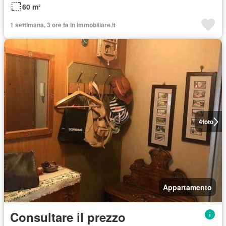
60 m²
1 settimana, 3 ore fa in Immobiliare.it
4
foto
Appartamento
Consultare il prezzo