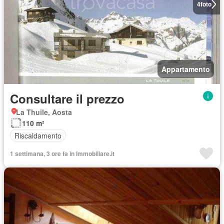
4
foto
Appartamento
Consultare il prezzo
La Thuile, Aosta
110 m²
Riscaldamento
1 settimana, 3 ore fa in Immobiliare.it