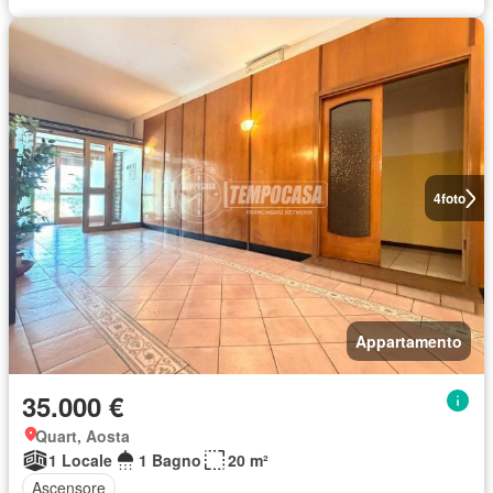
4
foto
Appartamento
35.000 €
Quart, Aosta
1 Locale
1 Bagno
20 m²
Ascensore