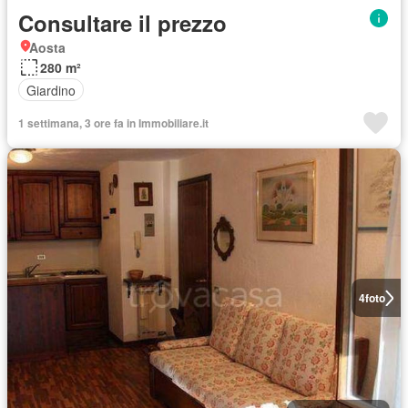
Consultare il prezzo
Aosta
280 m²
Giardino
1 settimana, 3 ore fa in Immobiliare.it
4
foto