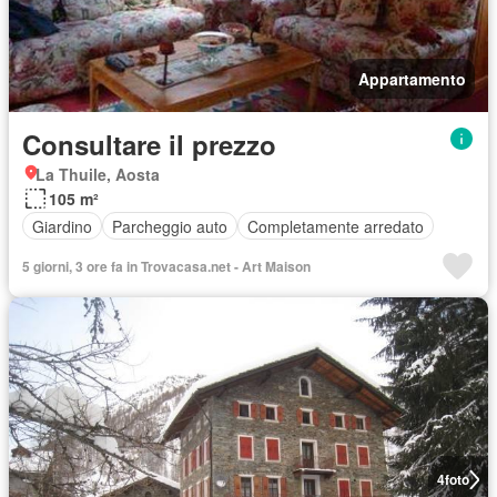
Appartamento
Consultare il prezzo
La Thuile, Aosta
105 m²
Giardino
Parcheggio auto
Completamente arredato
5 giorni, 3 ore fa in Trovacasa.net - Art Maison
4
foto