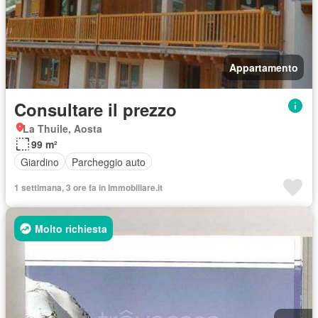
Appartamento
Consultare il prezzo
La Thuile, Aosta
99 m²
Giardino
Parcheggio auto
1 settimana, 3 ore fa in Immobiliare.it
Molto richiesta