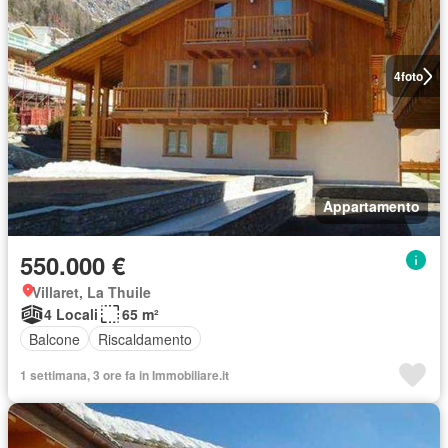
4
foto
Appartamento
550.000 €
Villaret, La Thuile
4 Locali
65 m²
Balcone
Riscaldamento
1 settimana, 3 ore fa in Immobiliare.it