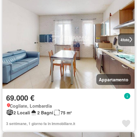
4
foto
Appartamento
69.000 €
Cogliate, Lombardia
2 Locali
2 Bagni
75 m²
3 settimane, 1 giorno fa in Immobiliare.it