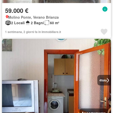
59.000 €
Molino Ponte, Verano Brianza
2 Locali
2 Bagni
60 m²
1 settimana, 2 giorni fa in Immobiliare.it
4
foto