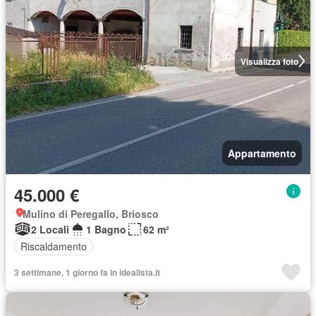
Visualizza foto
Appartamento
45.000 €
Mulino di Peregallo, Briosco
2 Locali
1 Bagno
62 m²
Riscaldamento
3 settimane, 1 giorno fa in idealista.it