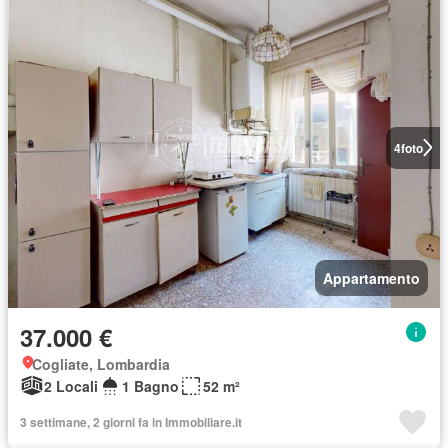
4
foto
Appartamento
37.000 €
Cogliate, Lombardia
2 Locali
1 Bagno
52 m²
3 settimane, 2 giorni fa in Immobiliare.it