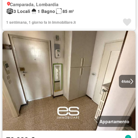
Camparada, Lombardia
3 Locali
1 Bagno
85 m²
1 settimana, 1 giorno fa in Immobiliare.it
4
foto
Appartamento