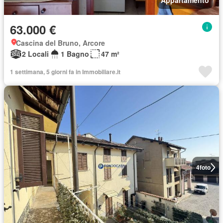
Appartamento
63.000 €
Cascina del Bruno, Arcore
2 Locali
1 Bagno
47 m²
1 settimana, 5 giorni fa in Immobiliare.it
4
foto