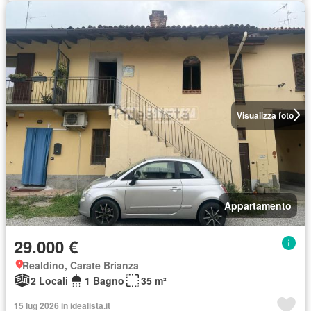
Visualizza foto
Appartamento
29.000 €
Realdino, Carate Brianza
2 Locali
1 Bagno
35 m²
15 lug 2026 in idealista.it