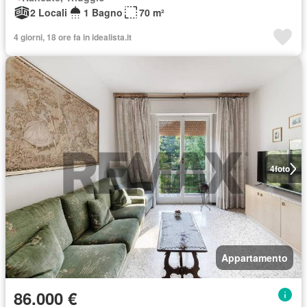
2 Locali
1 Bagno
70 m²
4 giorni, 18 ore fa in idealista.it
4
foto
Appartamento
86.000 €