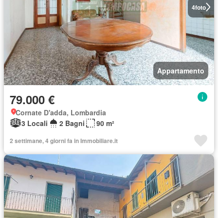
4
foto
Appartamento
79.000 €
Cornate D'adda, Lombardia
3 Locali
2 Bagni
90 m²
2 settimane, 4 giorni fa in Immobiliare.it