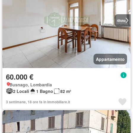
4
foto
Appartamento
60.000 €
Busnago, Lombardia
2 Locali
1 Bagno
82 m²
3 settimane, 18 ore fa in Immobiliare.it