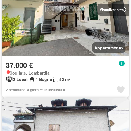
Visualizza foto
Appartamento
37.000 €
Cogliate, Lombardia
2 Locali
1 Bagno
52 m²
2 settimane, 4 giorni fa in idealista.it