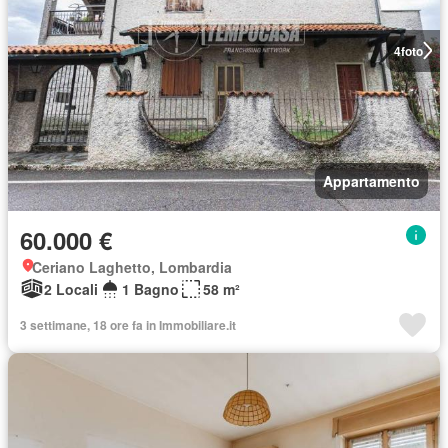
4
foto
Appartamento
60.000 €
Ceriano Laghetto, Lombardia
2 Locali
1 Bagno
58 m²
3 settimane, 18 ore fa in Immobiliare.it