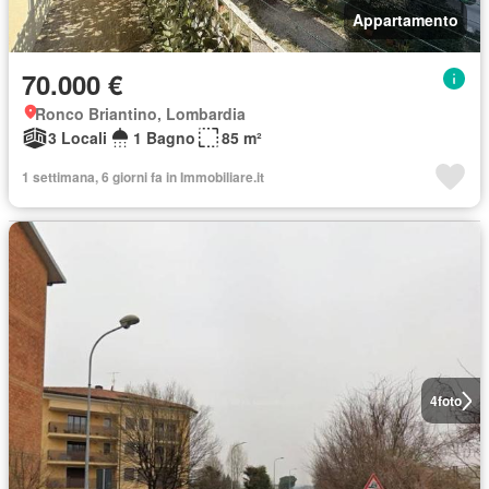
Appartamento
70.000 €
Ronco Briantino, Lombardia
3 Locali
1 Bagno
85 m²
1 settimana, 6 giorni fa in Immobiliare.it
4
foto