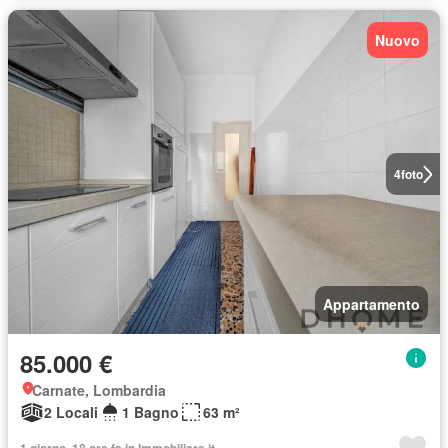
Nuovo
4
foto
Appartamento
85.000 €
Carnate, Lombardia
2 Locali
1 Bagno
63 m²