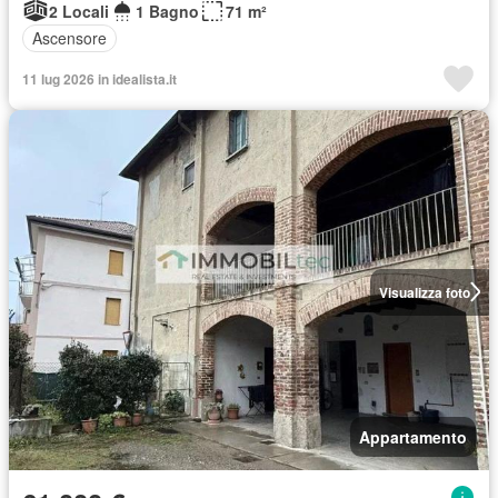
2 Locali
1 Bagno
71 m²
Ascensore
11 lug 2026 in idealista.it
Visualizza foto
Appartamento