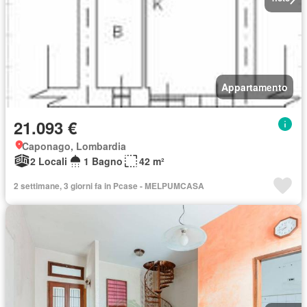
Appartamento
21.093 €
Caponago, Lombardia
2 Locali
1 Bagno
42 m²
2 settimane, 3 giorni fa in Pcase - MELPUMCASA