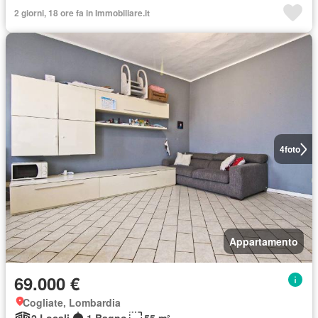
2 giorni, 18 ore fa in Immobiliare.it
4
foto
Appartamento
69.000 €
Cogliate, Lombardia