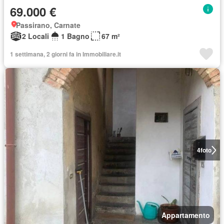
69.000 €
Passirano, Carnate
2 Locali
1 Bagno
67 m²
1 settimana, 2 giorni fa in Immobiliare.it
4
foto
Appartamento