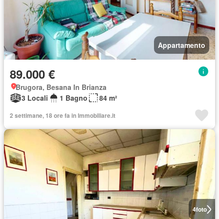
Appartamento
89.000 €
Brugora, Besana In Brianza
3 Locali
1 Bagno
84 m²
2 settimane, 18 ore fa in Immobiliare.it
4
foto