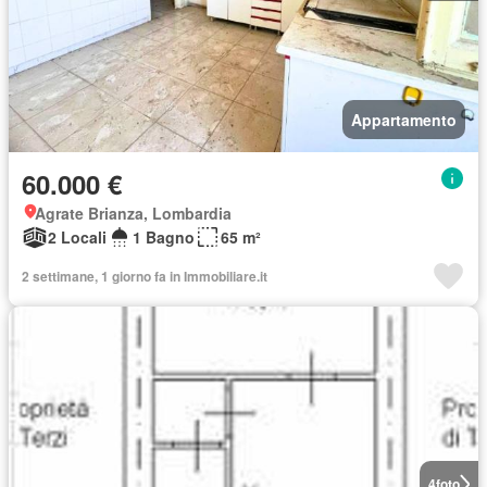
Appartamento
60.000 €
Agrate Brianza, Lombardia
2 Locali
1 Bagno
65 m²
2 settimane, 1 giorno fa in Immobiliare.it
4
foto