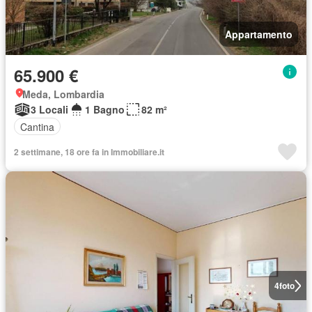
Appartamento
65.900 €
Meda, Lombardia
3 Locali
1 Bagno
82 m²
Cantina
2 settimane, 18 ore fa in Immobiliare.it
4
foto