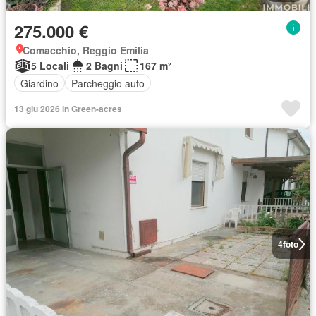
275.000 €
Comacchio, Reggio Emilia
5 Locali
2 Bagni
167 m²
Giardino
Parcheggio auto
13 giu 2026 in Green-acres
4
foto