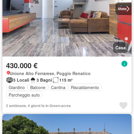
4
foto
Casa
430.000 €
Unione Alto Ferrarese, Poggio Renatico
5 Locali
3 Bagni
115 m²
Giardino
Balcone
Cantina
Riscaldamento
Parcheggio auto
2 settimane, 4 giorni fa in Green-acres