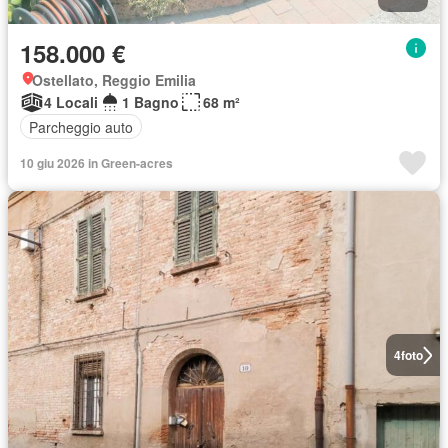
158.000 €
Ostellato, Reggio Emilia
4 Locali
1 Bagno
68 m²
Parcheggio auto
10 giu 2026 in Green-acres
4
foto