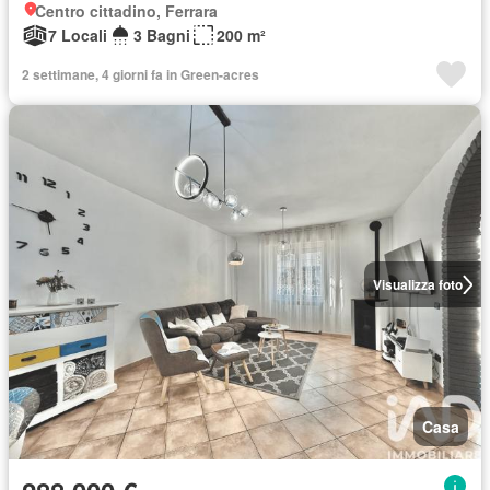
Centro cittadino, Ferrara
7 Locali
3 Bagni
200 m²
2 settimane, 4 giorni fa in Green-acres
Visualizza foto
Casa