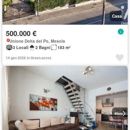
Casa
500.000 €
Unione Delta del Po, Mesola
3 Locali
2 Bagni
183 m²
14 gen 2026 in Green-acres
4
foto