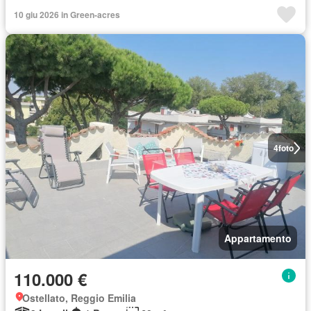
10 giu 2026 in Green-acres
4
foto
Appartamento
110.000 €
Ostellato, Reggio Emilia