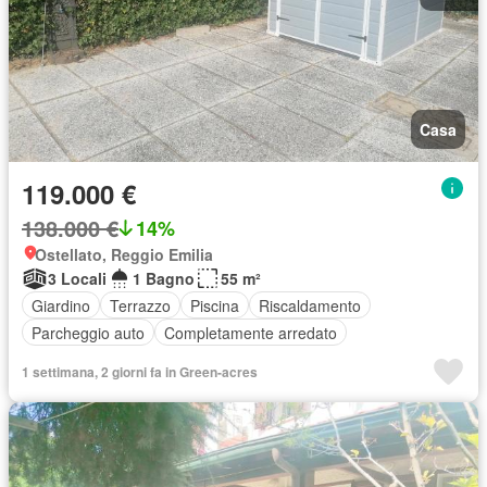
Casa
119.000 €
138.000 €
14%
Ostellato, Reggio Emilia
3 Locali
1 Bagno
55 m²
Giardino
Terrazzo
Piscina
Riscaldamento
Parcheggio auto
Completamente arredato
1 settimana, 2 giorni fa in Green-acres