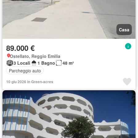
Casa
89.000 €
Ostellato, Reggio Emilia
3 Locali
1 Bagno
48 m²
Parcheggio auto
10 giu 2026 in Green-acres