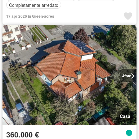
Completamente arredato
17 apr 2026 in Green-acres
4
foto
Casa
360.000 €