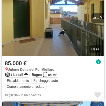
4
foto
Casa
85.000 €
Unione Delta del Po, Migliaro
4 Locali
1 Bagno
84 m²
Riscaldamento
Parcheggio auto
Completamente arredato
10 giu 2026 in Green-acres