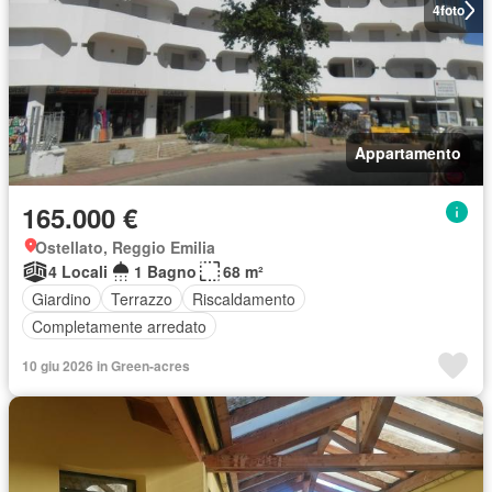
4
foto
Appartamento
165.000 €
Ostellato, Reggio Emilia
4 Locali
1 Bagno
68 m²
Giardino
Terrazzo
Riscaldamento
Completamente arredato
10 giu 2026 in Green-acres