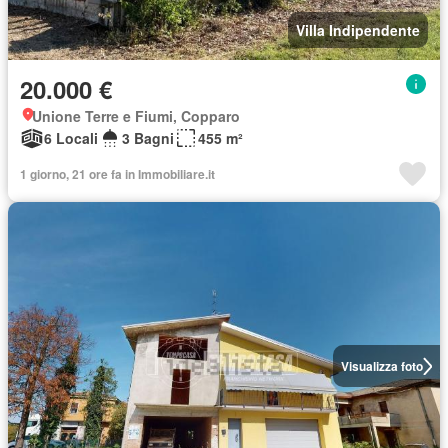
Villa Indipendente
20.000 €
Unione Terre e Fiumi, Copparo
6 Locali
3 Bagni
455 m²
1 giorno, 21 ore fa in Immobiliare.it
Visualizza foto