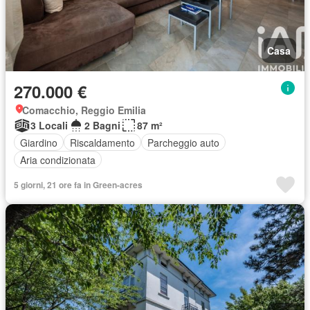
Casa
270.000 €
Comacchio, Reggio Emilia
3 Locali
2 Bagni
87 m²
Giardino
Riscaldamento
Parcheggio auto
Aria condizionata
5 giorni, 21 ore fa in Green-acres