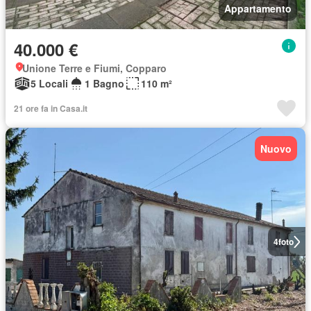
Appartamento
40.000 €
Unione Terre e Fiumi, Copparo
5 Locali
1 Bagno
110 m²
21 ore fa in Casa.it
Nuovo
4
foto