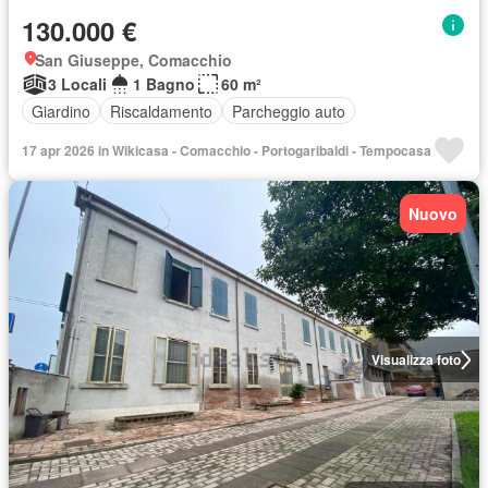
130.000 €
San Giuseppe, Comacchio
3 Locali
1 Bagno
60 m²
Giardino
Riscaldamento
Parcheggio auto
17 apr 2026 in Wikicasa - Comacchio - Portogaribaldi - Tempocasa
Nuovo
Visualizza foto