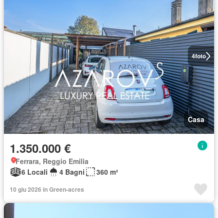
4
foto
Casa
1.350.000 €
Ferrara, Reggio Emilia
6 Locali
4 Bagni
360 m²
10 giu 2026 in Green-acres