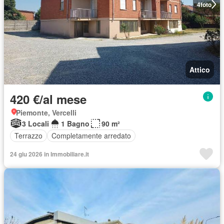
4
foto
Attico
420 €/al mese
Piemonte, Vercelli
3 Locali
1 Bagno
90 m²
Terrazzo
Completamente arredato
24 giu 2026 in Immobiliare.it