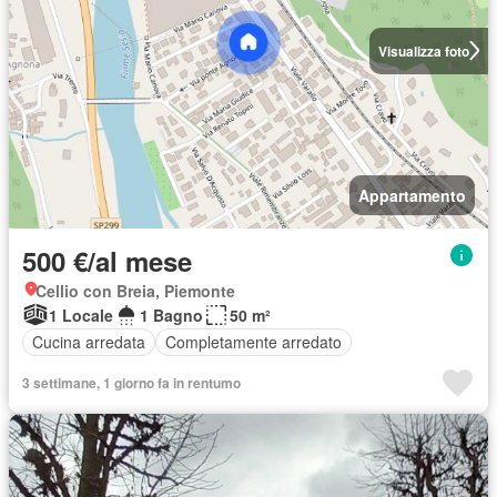
Visualizza foto
Appartamento
500 €/al mese
Cellio con Breia, Piemonte
1 Locale
1 Bagno
50 m²
Cucina arredata
Completamente arredato
3 settimane, 1 giorno fa in rentumo