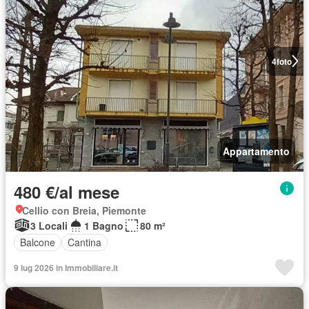
4
foto
Appartamento
480 €/al mese
Cellio con Breia, Piemonte
3 Locali
1 Bagno
80 m²
Balcone
Cantina
9 lug 2026 in Immobiliare.it