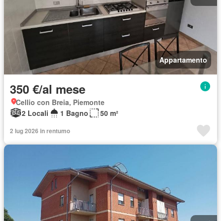
Appartamento
350 €/al mese
Cellio con Breia, Piemonte
2 Locali
1 Bagno
50 m²
2 lug 2026 in rentumo