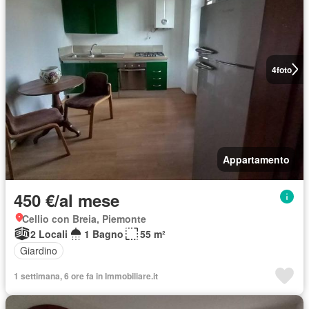
4
foto
Appartamento
450 €/al mese
Cellio con Breia, Piemonte
2 Locali
1 Bagno
55 m²
Giardino
1 settimana, 6 ore fa in Immobiliare.it