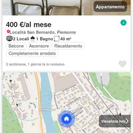
Appartamento
400 €/al mese
Località San Bernardo, Piemonte
2 Locali
1 Bagno
40 m²
Balcone
Ascensore
Riscaldamento
Completamente arredato
3 settimane, 1 giorno fa in rentumo
Visualizza foto