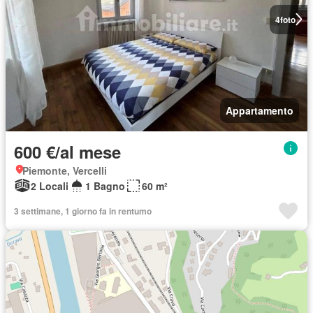
4
foto
Appartamento
600 €/al mese
Piemonte, Vercelli
2 Locali
1 Bagno
60 m²
3 settimane, 1 giorno fa in rentumo