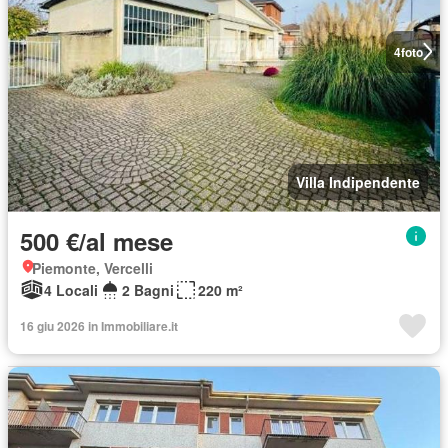
4
foto
Villa Indipendente
500 €/al mese
Piemonte, Vercelli
4 Locali
2 Bagni
220 m²
16 giu 2026 in Immobiliare.it