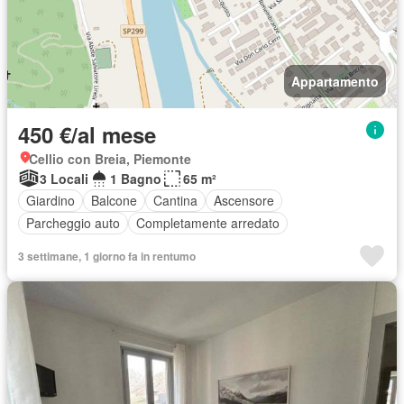
Appartamento
450 €/al mese
Cellio con Breia, Piemonte
3 Locali
1 Bagno
65 m²
Giardino
Balcone
Cantina
Ascensore
Parcheggio auto
Completamente arredato
3 settimane, 1 giorno fa in rentumo