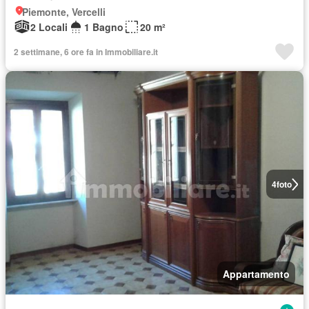
Piemonte, Vercelli
2 Locali
1 Bagno
20 m²
2 settimane, 6 ore fa in Immobiliare.it
4
foto
Appartamento