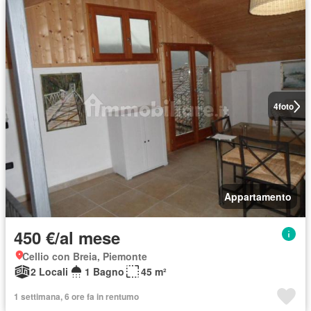
4
foto
Appartamento
450 €/al mese
Cellio con Breia, Piemonte
2 Locali
1 Bagno
45 m²
1 settimana, 6 ore fa in rentumo