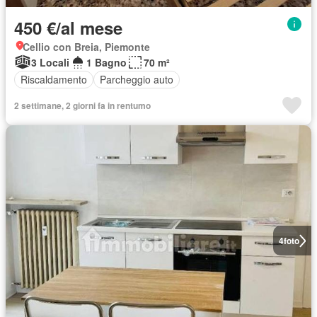
450 €/al mese
Cellio con Breia, Piemonte
3 Locali
1 Bagno
70 m²
Riscaldamento
Parcheggio auto
2 settimane, 2 giorni fa in rentumo
4
foto