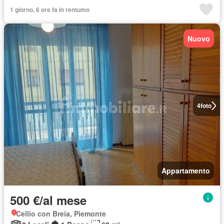
1 giorno, 6 ore fa in rentumo
Nuovo
4
foto
Appartamento
500 €/al mese
Cellio con Breia, Piemonte