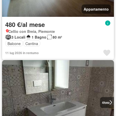
Appartamento
480 €/al mese
Cellio con Breia, Piemonte
3 Locali
1 Bagno
80 m²
Balcone
Cantina
11 lug 2026 in rentumo
4
foto