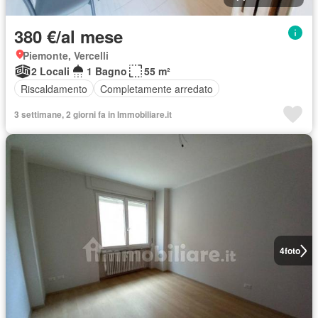
380 €/al mese
Piemonte, Vercelli
2 Locali
1 Bagno
55 m²
Riscaldamento
Completamente arredato
3 settimane, 2 giorni fa in Immobiliare.it
4
foto