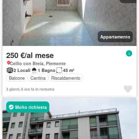
Appartamento
250 €/al mese
Cellio con Breia, Piemonte
2 Locali
1 Bagno
45 m²
Balcone
Cantina
Riscaldamento
3 giorni, 6 ore fa in rentumo
Molto richiesta