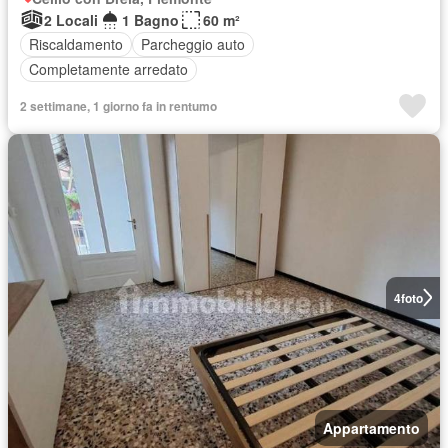
2 Locali
1 Bagno
60 m²
Riscaldamento
Parcheggio auto
Completamente arredato
2 settimane, 1 giorno fa in rentumo
4
foto
Appartamento