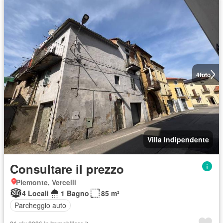
4
foto
Villa Indipendente
Consultare il prezzo
Piemonte, Vercelli
4 Locali
1 Bagno
85 m²
Parcheggio auto