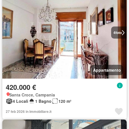
4
foto
Appartamento
420.000 €
Santa Croce, Campania
4 Locali
1 Bagno
120 m²
27 feb 2026 in Immobiliare.it