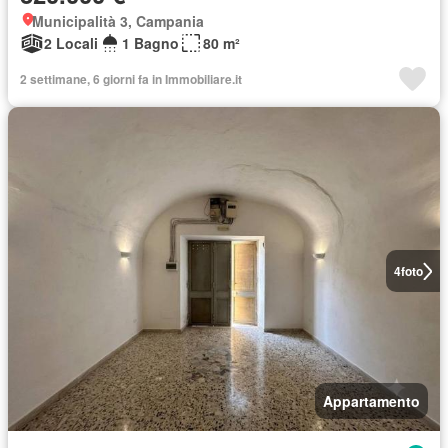
Municipalità 3, Campania
2 Locali
1 Bagno
80 m²
2 settimane, 6 giorni fa in Immobiliare.it
4
foto
Appartamento