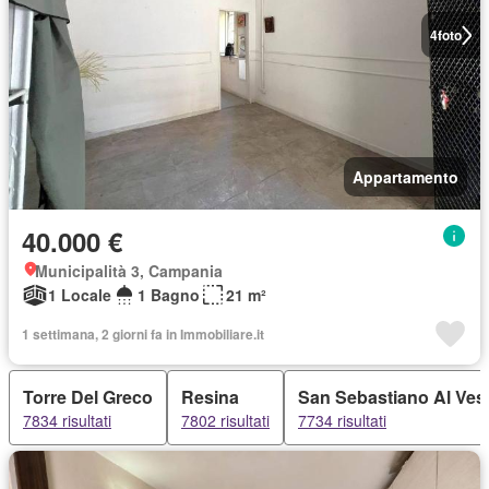
4
foto
Appartamento
40.000 €
Municipalità 3, Campania
1 Locale
1 Bagno
21 m²
1 settimana, 2 giorni fa in Immobiliare.it
Torre Del Greco
Resina
San Sebastiano Al Ves
7834 risultati
7802 risultati
7734 risultati