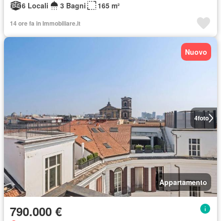
6 Locali
3 Bagni
165 m²
14 ore fa in Immobiliare.it
Nuovo
4
foto
Appartamento
790.000 €