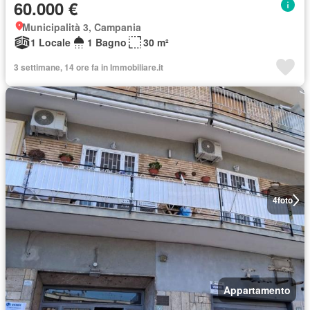
60.000 €
Municipalità 3, Campania
1 Locale
1 Bagno
30 m²
3 settimane, 14 ore fa in Immobiliare.it
4
foto
Appartamento