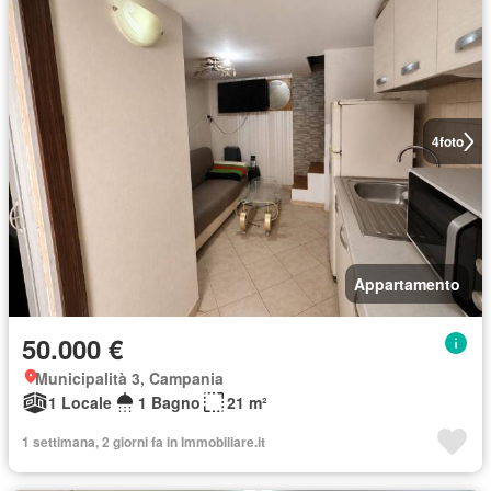
4
foto
Appartamento
50.000 €
Municipalità 3, Campania
1 Locale
1 Bagno
21 m²
1 settimana, 2 giorni fa in Immobiliare.it