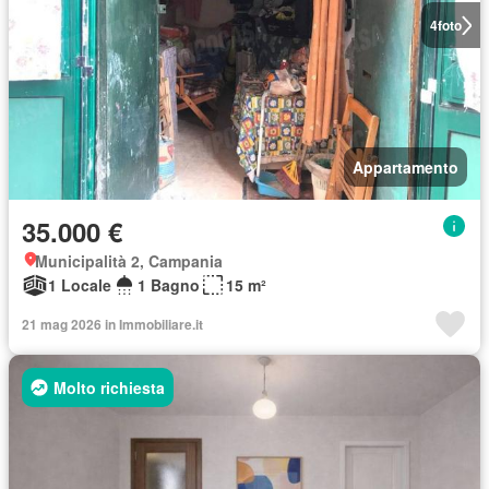
4
foto
Appartamento
35.000 €
Municipalità 2, Campania
1 Locale
1 Bagno
15 m²
21 mag 2026 in Immobiliare.it
Molto richiesta