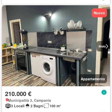
Nuovo
4
foto
Appartamento
210.000 €
Municipalità 3, Campania
3 Locali
2 Bagni
100 m²