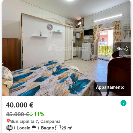
4
foto
Appartamento
40.000 €
45.000 €
11%
Municipalità 7, Campania
1 Locale
1 Bagno
25 m²