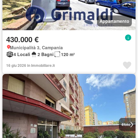
Appartamento
430.000 €
Municipalità 3, Campania
4 Locali
2 Bagni
120 m²
16 giu 2026 in Immobiliare.it
4
foto