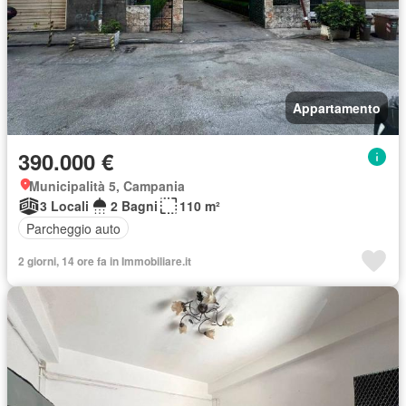
Appartamento
390.000 €
Municipalità 5, Campania
3 Locali
2 Bagni
110 m²
Parcheggio auto
2 giorni, 14 ore fa in Immobiliare.it