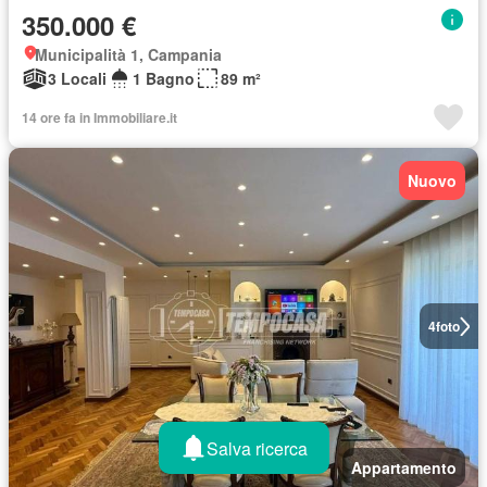
350.000 €
Municipalità 1, Campania
3 Locali
1 Bagno
89 m²
14 ore fa in Immobiliare.it
Nuovo
4
foto
Salva ricerca
Appartamento