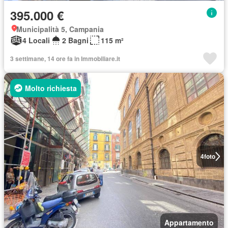
395.000 €
Municipalità 5, Campania
4 Locali
2 Bagni
115 m²
3 settimane, 14 ore fa in Immobiliare.it
Molto richiesta
4
foto
Appartamento