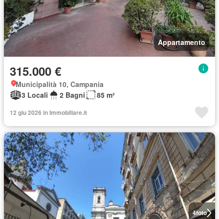
Appartamento
315.000 €
Municipalità 10, Campania
3 Locali
2 Bagni
85 m²
12 giu 2026 in Immobiliare.it
4
foto