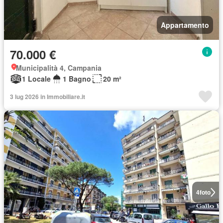
Appartamento
70.000 €
Municipalità 4, Campania
1 Locale
1 Bagno
20 m²
3 lug 2026 in Immobiliare.it
4
foto