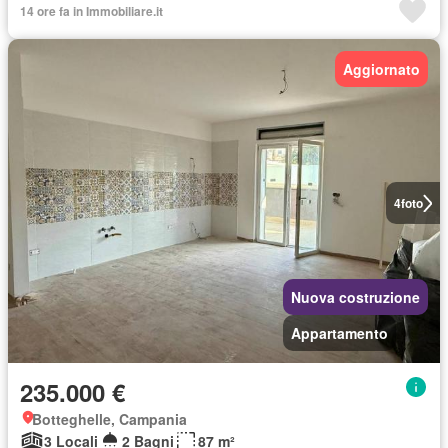
14 ore fa in Immobiliare.it
Aggiornato
4
foto
Nuova costruzione
Appartamento
235.000 €
Botteghelle, Campania
3 Locali
2 Bagni
87 m²