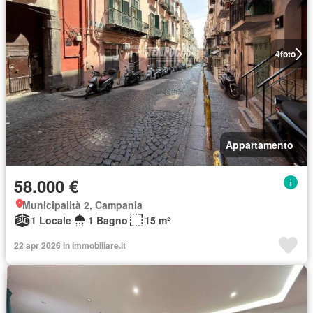
4
foto
Appartamento
58.000 €
Municipalità 2, Campania
1 Locale
1 Bagno
15 m²
22 apr 2026 in Immobiliare.it