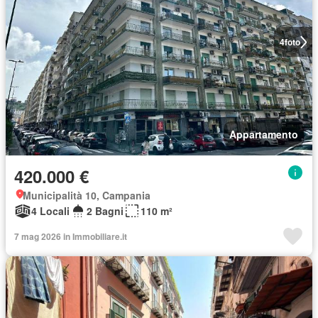
4
foto
Appartamento
420.000 €
Municipalità 10, Campania
4 Locali
2 Bagni
110 m²
7 mag 2026 in Immobiliare.it