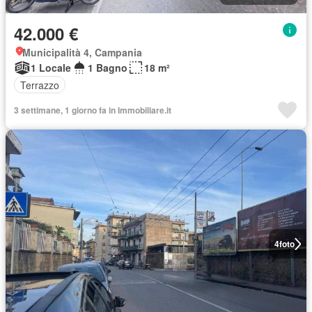
42.000 €
Municipalità 4, Campania
1 Locale
1 Bagno
18 m²
Terrazzo
3 settimane, 1 giorno fa in Immobiliare.it
4
foto