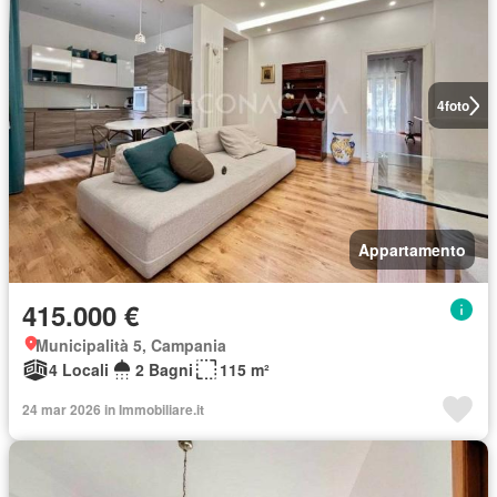
4
foto
Appartamento
415.000 €
Municipalità 5, Campania
4 Locali
2 Bagni
115 m²
24 mar 2026 in Immobiliare.it