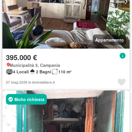
4
foto
Appartamento
395.000 €
Municipalità 5, Campania
4 Locali
2 Bagni
110 m²
27 mag 2026 in Immobiliare.it
Molto richiesta