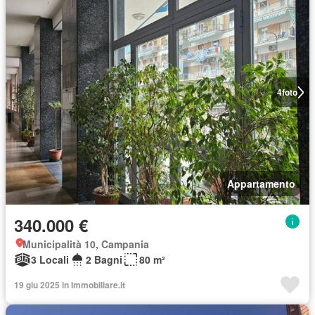
4
foto
Appartamento
340.000 €
Municipalità 10, Campania
3 Locali
2 Bagni
80 m²
19 giu 2025 in Immobiliare.it