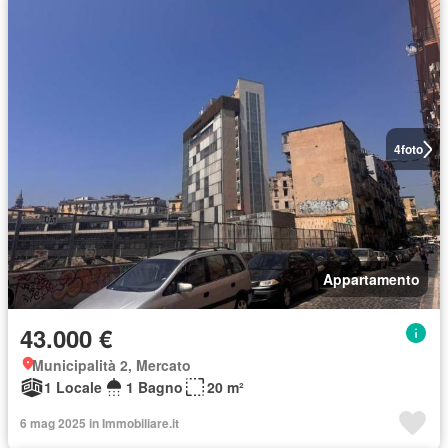
4
foto
Appartamento
43.000 €
Municipalità 2, Mercato
1 Locale
1 Bagno
20 m²
6 mag 2025 in Immobiliare.it