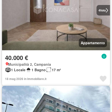
4
foto
Appartamento
40.000 €
Municipalità 2, Campania
1 Locale
1 Bagno
17 m²
18 mag 2026 in Immobiliare.it