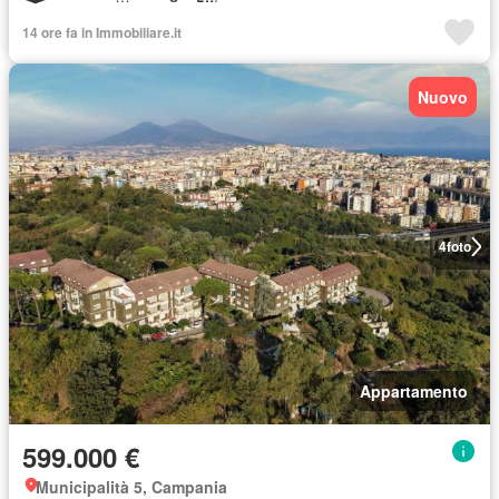
14 ore fa in Immobiliare.it
Nuovo
4
foto
Appartamento
599.000 €
Municipalità 5, Campania