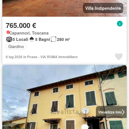
Villa Indipendente
765.000 €
Capannori, Toscana
5 Locali
5 Bagni
280 m²
Giardino
8 lug 2026 in Pcase - VIA ROMA Immobiliare
Visualizza foto