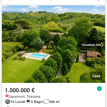
Visualizza foto
Casa
1.500.000 €
Capannori, Toscana
10 Locali
6 Bagni
588 m²