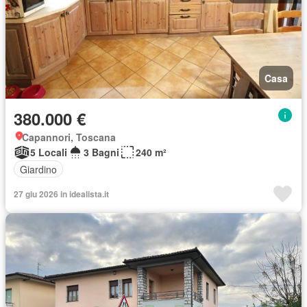
Casa
380.000 €
Capannori, Toscana
5 Locali
3 Bagni
240 m²
Giardino
27 giu 2026 in idealista.it