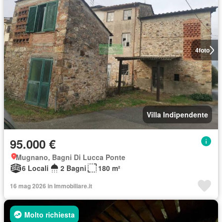
4
foto
Villa Indipendente
95.000 €
Mugnano, Bagni Di Lucca Ponte
6 Locali
2 Bagni
180 m²
16 mag 2026 in Immobiliare.it
Molto richiesta