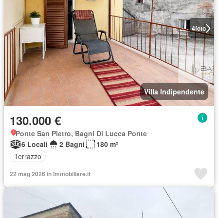
4
foto
Villa Indipendente
130.000 €
Ponte San Pietro, Bagni Di Lucca Ponte
6 Locali
2 Bagni
180 m²
Terrazzo
22 mag 2026 in Immobiliare.it