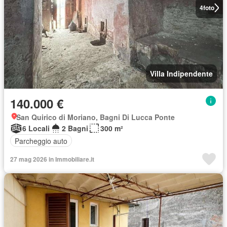
4
foto
Villa Indipendente
140.000 €
San Quirico di Moriano, Bagni Di Lucca Ponte
6 Locali
2 Bagni
300 m²
Parcheggio auto
27 mag 2026 in Immobiliare.it