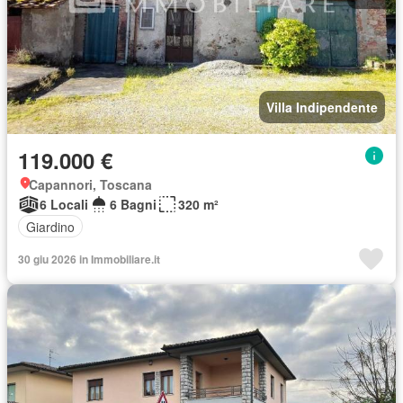
Villa Indipendente
119.000 €
Capannori, Toscana
6 Locali
6 Bagni
320 m²
Giardino
30 giu 2026 in Immobiliare.it