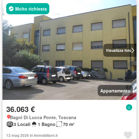
Molto richiesta
Visualizza foto
Appartamento
36.063 €
Bagni Di Lucca Ponte, Toscana
3 Locali
1 Bagno
70 m²
12 mag 2026 in Immobiliare.it