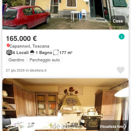
Casa
165.000 €
Capannori, Toscana
6 Locali
1 Bagno
177 m²
Giardino
Parcheggio auto
27 giu 2026 in idealista.it
Visualizza foto