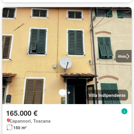
4
foto
Villa Indipendente
165.000 €
Capannori, Toscana
150 m²