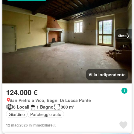
4
foto
Villa Indipendente
124.000 €
San Pietro a Vico, Bagni Di Lucca Ponte
6 Locali
1 Bagno
300 m²
Giardino
Parcheggio auto
12 mag 2026 in Immobiliare.it