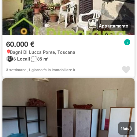
Appartamento
60.000 €
Bagni Di Lucca Ponte, Toscana
6 Locali
85 m²
3 settimane, 1 giorno fa in Immobiliare.it
4
foto