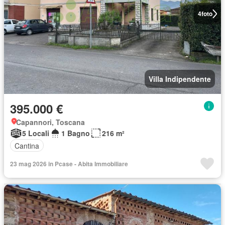
4
foto
Villa Indipendente
395.000 €
Capannori, Toscana
5 Locali
1 Bagno
216 m²
Cantina
23 mag 2026 in Pcase - Abita Immobiliare