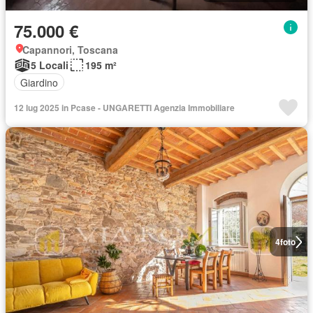
75.000 €
Capannori, Toscana
5 Locali
195 m²
Giardino
12 lug 2025 in Pcase - UNGARETTI Agenzia Immobiliare
4
foto