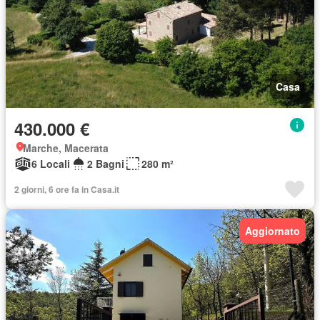
Casa
430.000 €
Marche, Macerata
6 Locali
2 Bagni
280 m²
2 giorni, 6 ore fa in Casa.it
Aggiornato