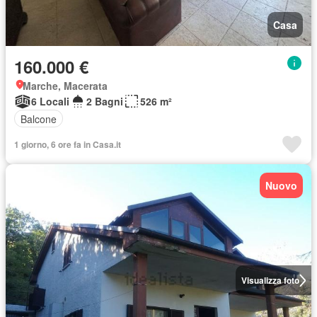
Casa
160.000 €
Marche, Macerata
6 Locali
2 Bagni
526 m²
Balcone
1 giorno, 6 ore fa in Casa.it
Nuovo
Visualizza foto