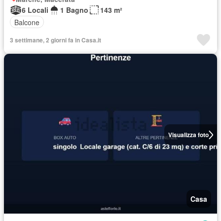
6 Locali
1 Bagno
143 m²
Balcone
3 settimane, 2 giorni fa in Casa.it
Visualizza foto
Casa