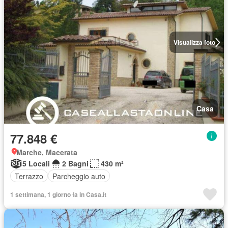
Visualizza foto
Casa
77.848 €
Marche, Macerata
5 Locali
2 Bagni
430 m²
Terrazzo
Parcheggio auto
1 settimana, 1 giorno fa in Casa.it