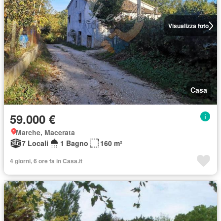
Visualizza foto
Casa
59.000 €
Marche, Macerata
7 Locali
1 Bagno
160 m²
4 giorni, 6 ore fa in Casa.it