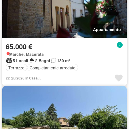
Appartamento
65.000 €
Marche, Macerata
5 Locali
2 Bagni
130 m²
Terrazzo
Completamente arredato
22 giu 2026 in Casa.it