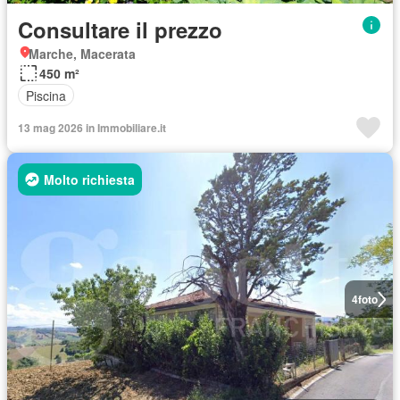
Consultare il prezzo
Marche, Macerata
450 m²
Piscina
13 mag 2026 in Immobiliare.it
Molto richiesta
4
foto