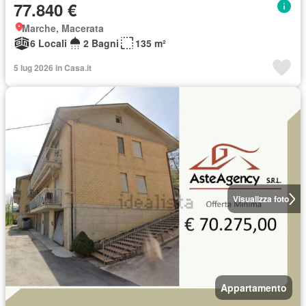
77.840 €
Marche, Macerata
6 Locali
2 Bagni
135 m²
5 lug 2026 in Casa.it
Visualizza foto
Appartamento