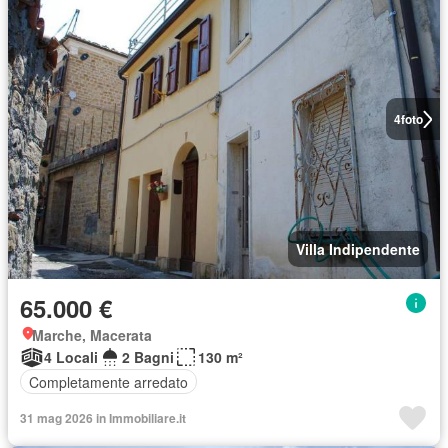
4
foto
Villa Indipendente
65.000 €
Marche, Macerata
4 Locali
2 Bagni
130 m²
Completamente arredato
31 mag 2026 in Immobiliare.it