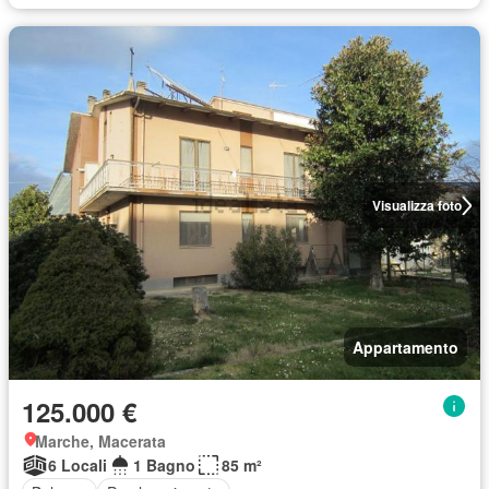
Visualizza foto
Appartamento
125.000 €
Marche, Macerata
6 Locali
1 Bagno
85 m²