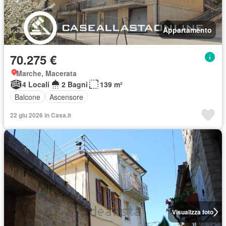
Appartamento
70.275 €
Marche, Macerata
4 Locali
2 Bagni
139 m²
Balcone
Ascensore
22 giu 2026 in Casa.it
Visualizza foto