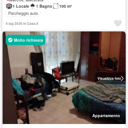
1 Locale
1 Bagno
100 m²
Parcheggio auto
4 lug 2026 in Casa.it
Molto richiesta
Visualizza foto
Appartamento