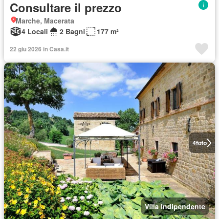
Consultare il prezzo
Marche, Macerata
4 Locali
2 Bagni
177 m²
22 giu 2026 in Casa.it
4
foto
Villa Indipendente