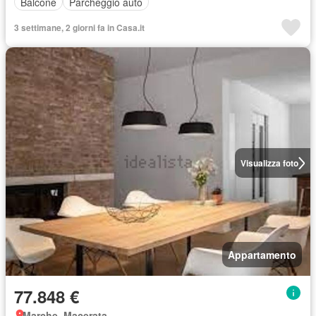
Balcone
Parcheggio auto
3 settimane, 2 giorni fa in Casa.it
Visualizza foto
Appartamento
77.848 €
Marche, Macerata