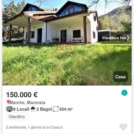
Visualizza foto
Casa
150.000 €
Marche, Macerata
9 Locali
2 Bagni
354 m²
Giardino
2 settimane, 1 giorno fa in Casa.it