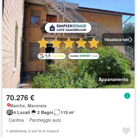
Visualizza foto
Appartamento
70.276 €
Marche, Macerata
4 Locali
2 Bagni
115 m²
Cantina
Parcheggio auto
1 settimana, 6 ore fa in Casa.it