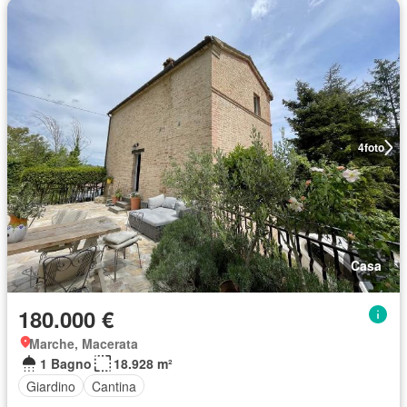
4
foto
Casa
180.000 €
Marche, Macerata
1 Bagno
18.928 m²
Giardino
Cantina