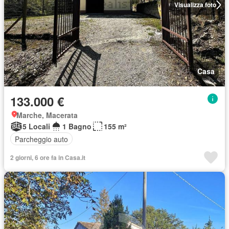
Visualizza foto
Casa
133.000 €
Marche, Macerata
5 Locali
1 Bagno
155 m²
Parcheggio auto
2 giorni, 6 ore fa in Casa.it