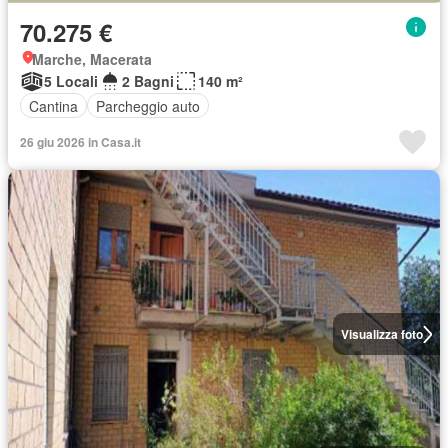
70.275 €
Marche, Macerata
5 Locali
2 Bagni
140 m²
Cantina
Parcheggio auto
26 giu 2026 in Casa.it
Visualizza foto