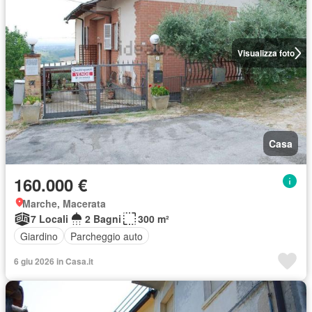
Visualizza foto
Casa
160.000 €
Marche, Macerata
7 Locali
2 Bagni
300 m²
Giardino
Parcheggio auto
6 giu 2026 in Casa.it