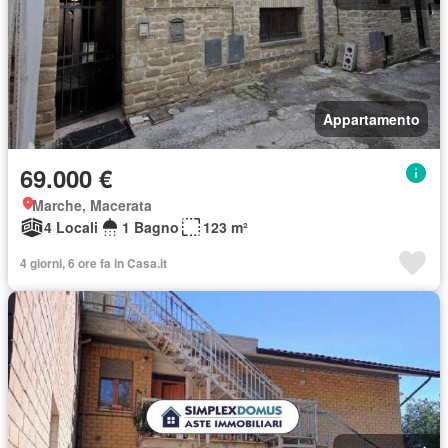
Appartamento
69.000 €
Marche, Macerata
4 Locali
1 Bagno
123 m²
4 giorni, 6 ore fa in Casa.it