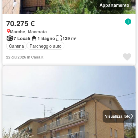
Appartamento
70.275 €
Marche, Macerata
7 Locali
1 Bagno
139 m²
Cantina
Parcheggio auto
22 giu 2026 in Casa.it
Visualizza foto