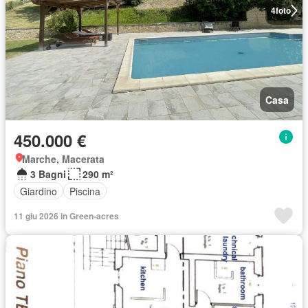
4
foto
Casa
450.000 €
Marche, Macerata
3 Bagni
290 m²
Giardino
Piscina
11 giu 2026 in Green-acres