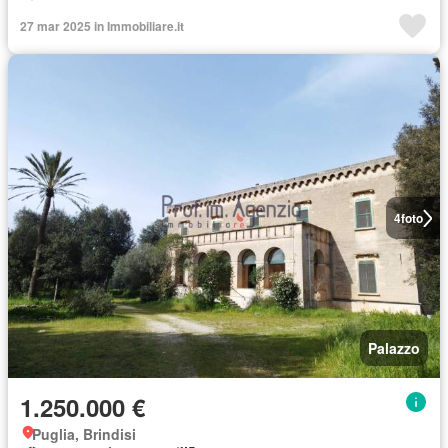
27 mar 2025 in Immobiliare.it
4
foto
Palazzo
1.250.000 €
Puglia, Brindisi