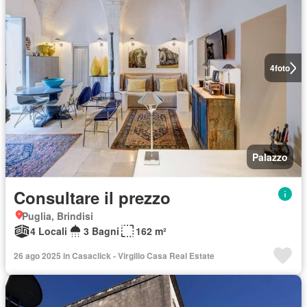
4
foto
Palazzo
Consultare il prezzo
Puglia, Brindisi
4 Locali
3 Bagni
162 m²
26 ago 2025 in Casaclick - Virgilio Casa Real Estate