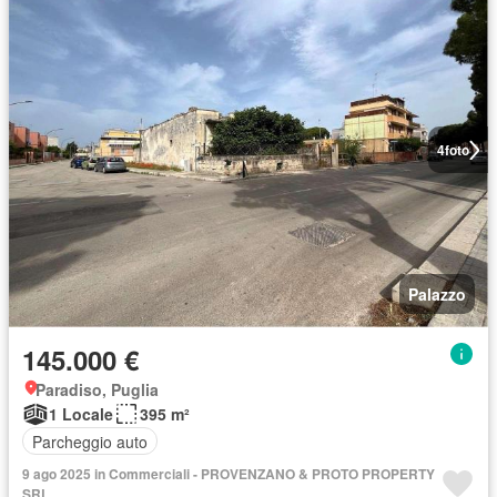
4
foto
Palazzo
145.000 €
Paradiso, Puglia
1 Locale
395 m²
Parcheggio auto
9 ago 2025 in Commerciali - PROVENZANO & PROTO PROPERTY
SRL