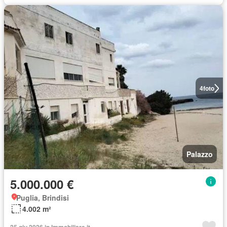
4
foto
Palazzo
5.000.000 €
Puglia, Brindisi
4.002 m²