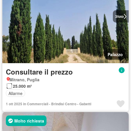
3
foto
Palazzo
Consultare il prezzo
Mitrano, Puglia
25.000 m²
Allarme
1 ott 2025 in Commerciali - Brindisi Centro - Gabetti
Molto richiesta