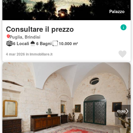
Palazzo
Consultare il prezzo
Puglia, Brindisi
6 Locali
6 Bagni
10.000 m²
4 mar 2026 in Immobiliare.it
4
foto