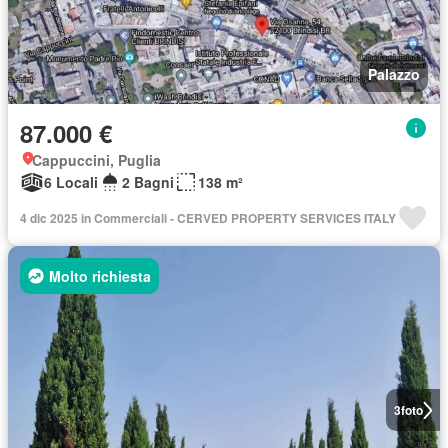
Palazzo
87.000 €
Cappuccini, Puglia
6 Locali
2 Bagni
138 m²
4 dic 2025 in Commerciali - CERVED PROPERTY SERVICES ITALY
Molto richiesta
3
foto