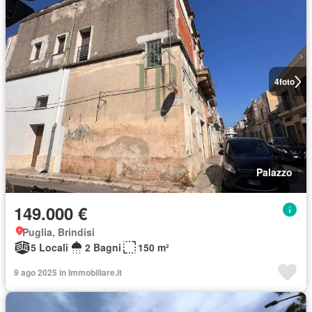
4
foto
Palazzo
149.000 €
Puglia, Brindisi
5 Locali
2 Bagni
150 m²
9 ago 2025 in Immobiliare.it