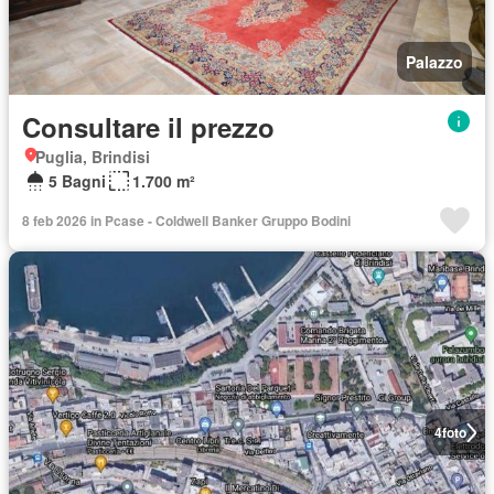
Palazzo
Consultare il prezzo
Puglia, Brindisi
5 Bagni
1.700 m²
8 feb 2026 in Pcase - Coldwell Banker Gruppo Bodini
4
foto