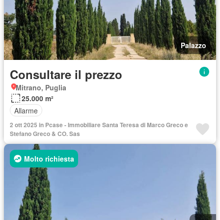
Palazzo
Consultare il prezzo
Mitrano, Puglia
25.000 m²
Allarme
2 ott 2025 in Pcase - Immobiliare Santa Teresa di Marco Greco e
Stefano Greco & CO. Sas
Molto richiesta