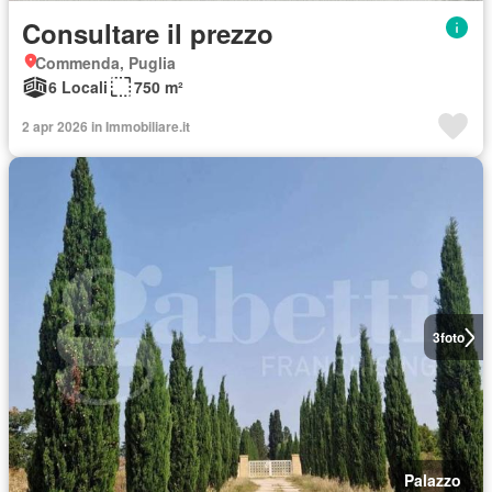
Consultare il prezzo
Commenda, Puglia
6 Locali
750 m²
2 apr 2026 in Immobiliare.it
3
foto
Palazzo