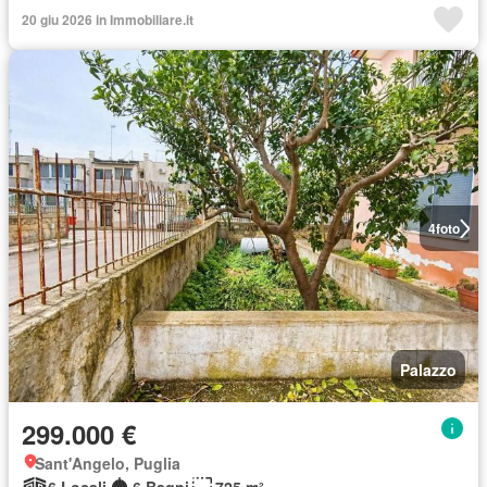
20 giu 2026 in Immobiliare.it
4
foto
Palazzo
299.000 €
Sant'Angelo, Puglia