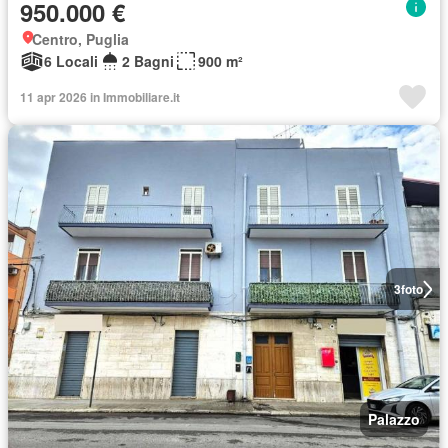
950.000 €
Centro, Puglia
6 Locali
2 Bagni
900 m²
11 apr 2026 in Immobiliare.it
3
foto
Palazzo