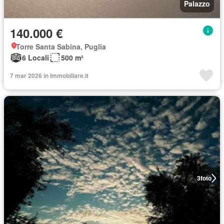
Palazzo
140.000 €
Torre Santa Sabina, Puglia
6 Locali
500 m²
7 mar 2026 in Immobiliare.it
3
foto