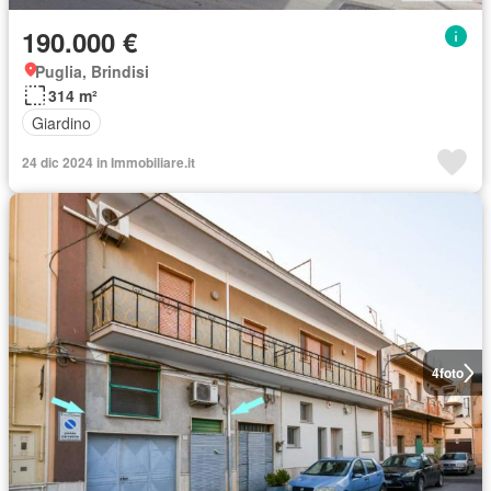
190.000 €
Puglia, Brindisi
314 m²
Giardino
24 dic 2024 in Immobiliare.it
4
foto