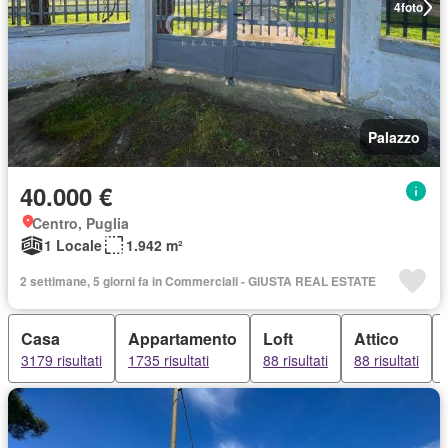
4
foto
Palazzo
40.000 €
Centro, Puglia
1 Locale
1.942 m²
2 settimane, 5 giorni fa in Commerciali - GIUSTA REAL ESTATE
Casa
Appartamento
Loft
Attico
3179 risultati
1735 risultati
88 risultati
88 risultati