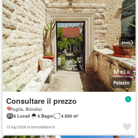
4
foto
Palazzo
Consultare il prezzo
Puglia, Brindisi
6 Locali
6 Bagni
4.500 m²
15 lug 2026 in Immobiliare.it