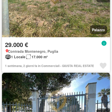
Palazzo
29.000 €
Contrada Montenegro, Puglia
1 Locale
17.000 m²
1 settimana, 2 giorni fa in Commerciali - GIUSTA REAL ESTATE