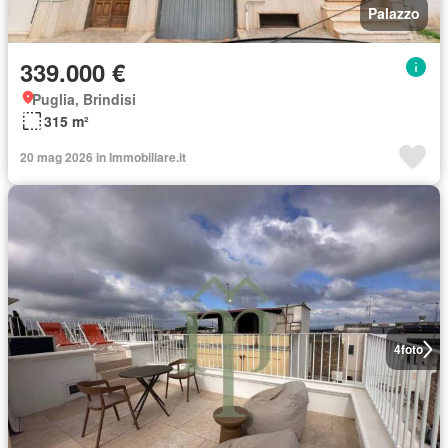
Palazzo
339.000 €
Puglia, Brindisi
315 m²
20 mag 2026 in Immobiliare.it
4
foto