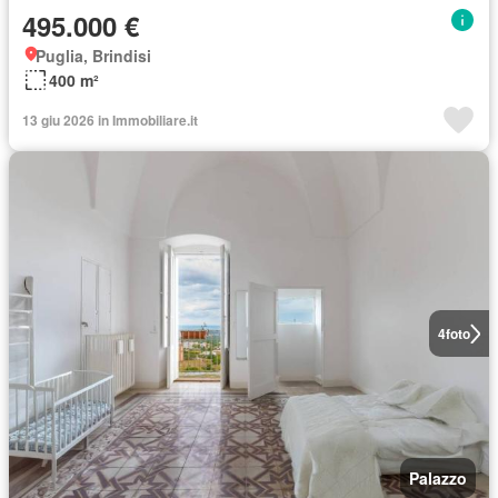
495.000 €
Puglia, Brindisi
400 m²
13 giu 2026 in Immobiliare.it
4
foto
Palazzo