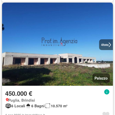
4
foto
Palazzo
450.000 €
Puglia, Brindisi
6 Locali
6 Bagni
10.570 m²