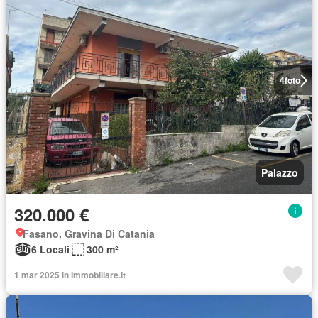
4
foto
Palazzo
320.000 €
Fasano, Gravina Di Catania
6 Locali
300 m²
1 mar 2025 in Immobiliare.it