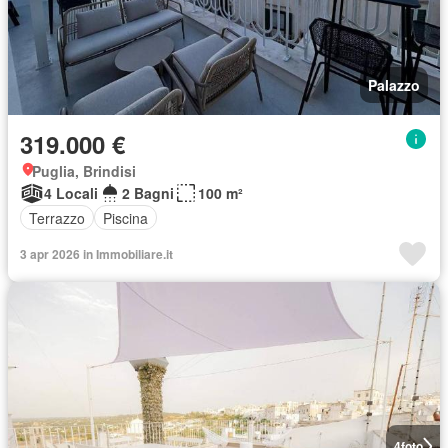
Palazzo
319.000 €
Puglia, Brindisi
4 Locali
2 Bagni
100 m²
Terrazzo
Piscina
3 apr 2026 in Immobiliare.it
4
foto