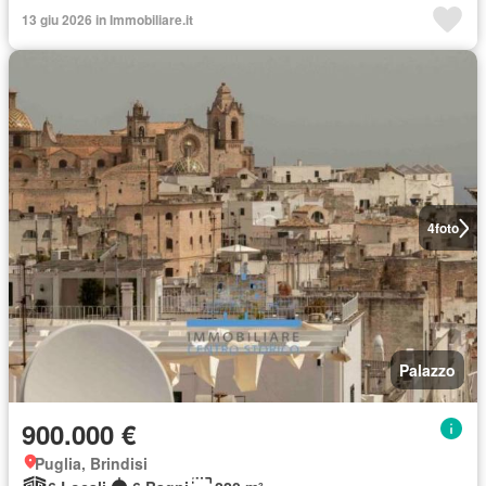
13 giu 2026 in Immobiliare.it
4
foto
Palazzo
900.000 €
Puglia, Brindisi