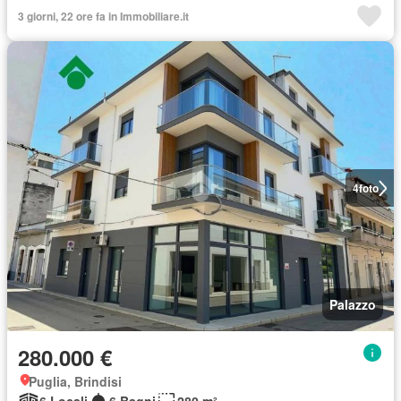
3 giorni, 22 ore fa in Immobiliare.it
4
foto
Palazzo
280.000 €
Puglia, Brindisi