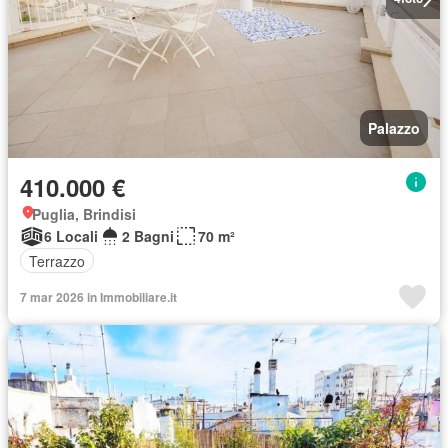
Palazzo
410.000 €
Puglia, Brindisi
6 Locali
2 Bagni
70 m²
Terrazzo
7 mar 2026 in Immobiliare.it