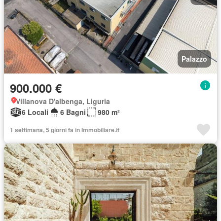
Palazzo
900.000 €
Villanova D'albenga, Liguria
6 Locali
6 Bagni
980 m²
1 settimana, 5 giorni fa in Immobiliare.it