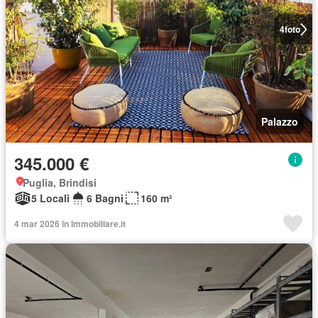
4
foto
Palazzo
345.000 €
Puglia, Brindisi
5 Locali
6 Bagni
160 m²
4 mar 2026 in Immobiliare.it