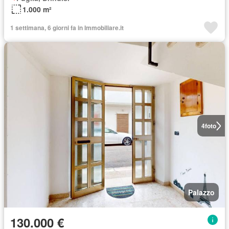
1.000 m²
1 settimana, 6 giorni fa in Immobiliare.it
4
foto
Palazzo
130.000 €