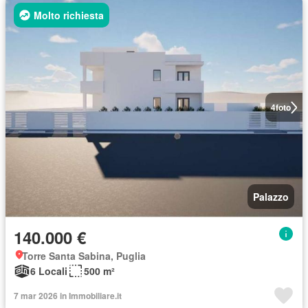
Molto richiesta
4
foto
Palazzo
140.000 €
Torre Santa Sabina, Puglia
6 Locali
500 m²
7 mar 2026 in Immobiliare.it