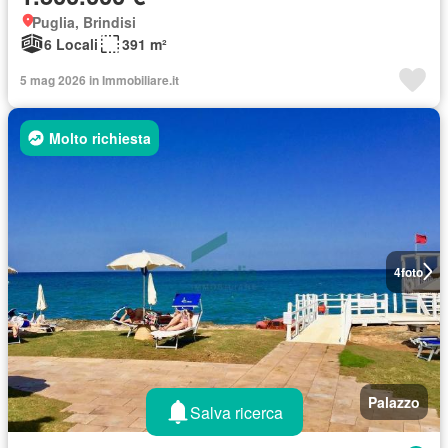
Puglia, Brindisi
6 Locali
391 m²
5 mag 2026 in Immobiliare.it
Molto richiesta
4
foto
Palazzo
Salva ricerca