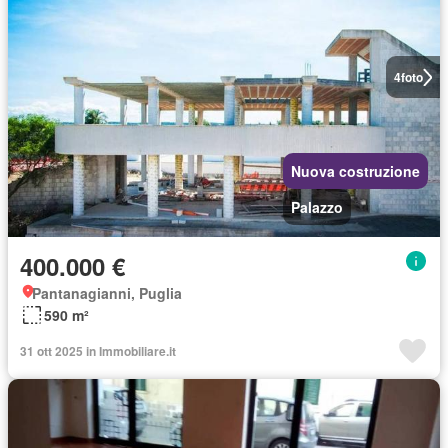
4
foto
Nuova costruzione
Palazzo
400.000 €
Pantanagianni, Puglia
590 m²
31 ott 2025 in Immobiliare.it