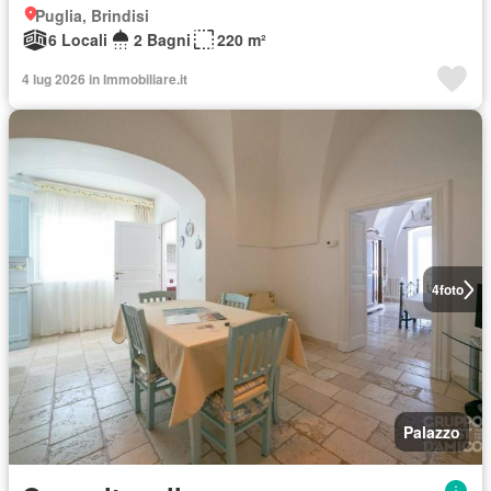
Puglia, Brindisi
6 Locali
2 Bagni
220 m²
4 lug 2026 in Immobiliare.it
4
foto
Palazzo