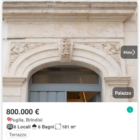
4
foto
Palazzo
800.000 €
Puglia, Brindisi
6 Locali
6 Bagni
181 m²
Terrazzo