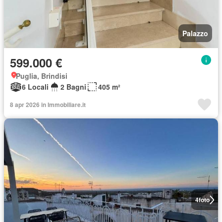
Palazzo
599.000 €
Puglia, Brindisi
6 Locali
2 Bagni
405 m²
8 apr 2026 in Immobiliare.it
4
foto