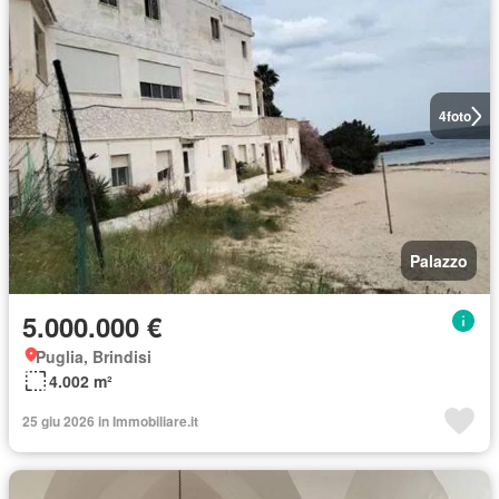
4
foto
Palazzo
5.000.000 €
Puglia, Brindisi
4.002 m²
25 giu 2026 in Immobiliare.it