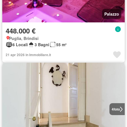
Palazzo
448.000 €
Puglia, Brindisi
6 Locali
3 Bagni
55 m²
21 apr 2026 in Immobiliare.it
4
foto