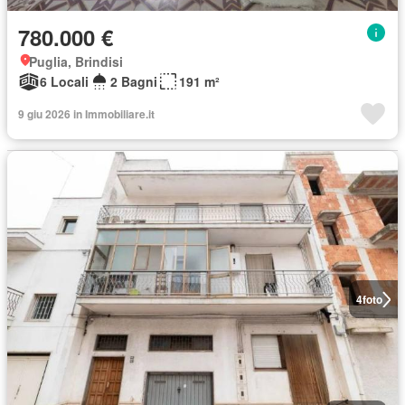
780.000 €
Puglia, Brindisi
6 Locali
2 Bagni
191 m²
9 giu 2026 in Immobiliare.it
4
foto