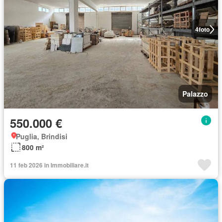
4
foto
Palazzo
550.000 €
Puglia, Brindisi
800 m²
11 feb 2026 in Immobiliare.it