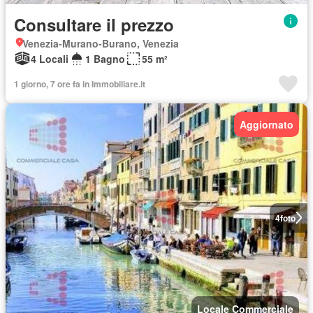
Consultare il prezzo
Venezia-Murano-Burano, Venezia
4 Locali
1 Bagno
55 m²
1 giorno, 7 ore fa in Immobiliare.it
Aggiornato
4
foto
Locale Commerciale