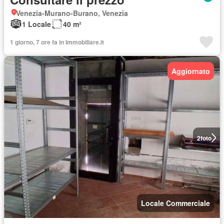
Venezia-Murano-Burano, Venezia
1 Locale
40 m²
1 giorno, 7 ore fa in Immobiliare.it
Aggiornato
2
foto
Locale Commerciale