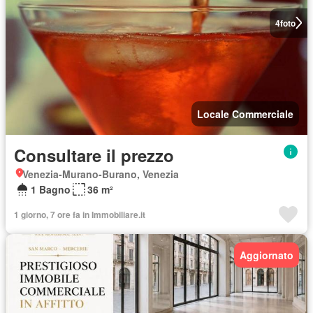
4
foto
Locale Commerciale
Consultare il prezzo
Venezia-Murano-Burano, Venezia
1 Bagno
36 m²
1 giorno, 7 ore fa in Immobiliare.it
Aggiornato