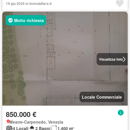
19 giu 2026 in Immobiliare.it
Molto richiesta
Visualizza foto
Locale Commerciale
850.000 €
Mestre-Carpenedo, Venezia
4 Locali
2 Bagni
1.400 m²