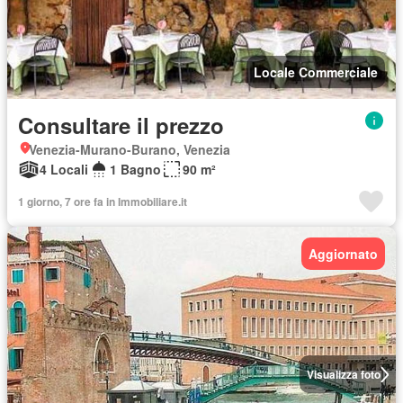
Locale Commerciale
Consultare il prezzo
Venezia-Murano-Burano, Venezia
4 Locali
1 Bagno
90 m²
1 giorno, 7 ore fa in Immobiliare.it
Aggiornato
Visualizza foto