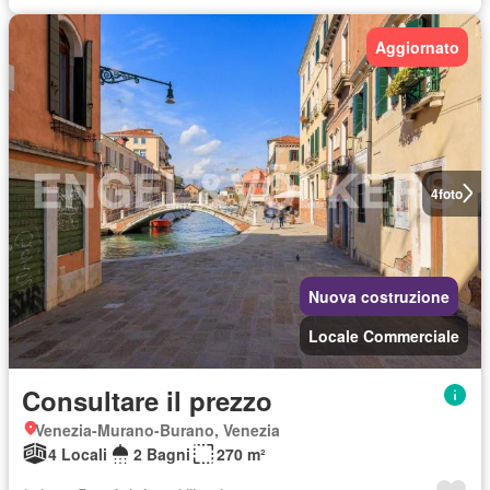
Aggiornato
4
foto
Nuova costruzione
Locale Commerciale
Consultare il prezzo
Venezia-Murano-Burano, Venezia
4 Locali
2 Bagni
270 m²