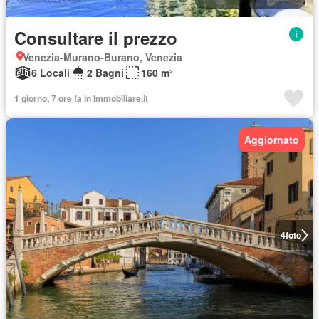
Consultare il prezzo
Venezia-Murano-Burano, Venezia
6 Locali
2 Bagni
160 m²
1 giorno, 7 ore fa in Immobiliare.it
Aggiornato
4
foto