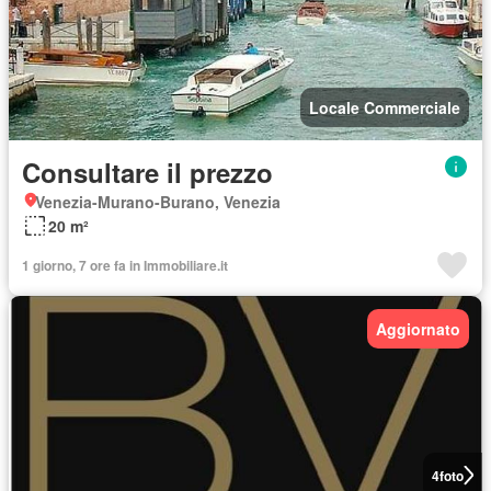
Locale Commerciale
Consultare il prezzo
Venezia-Murano-Burano, Venezia
20 m²
1 giorno, 7 ore fa in Immobiliare.it
Aggiornato
4
foto