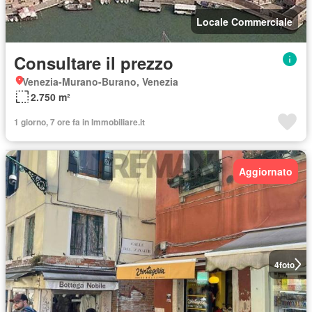
Locale Commerciale
Consultare il prezzo
Venezia-Murano-Burano, Venezia
2.750 m²
1 giorno, 7 ore fa in Immobiliare.it
Aggiornato
4
foto