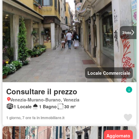
3
foto
Locale Commerciale
Consultare il prezzo
Venezia-Murano-Burano, Venezia
1 Locale
1 Bagno
30 m²
1 giorno, 7 ore fa in Immobiliare.it
Aggiornato