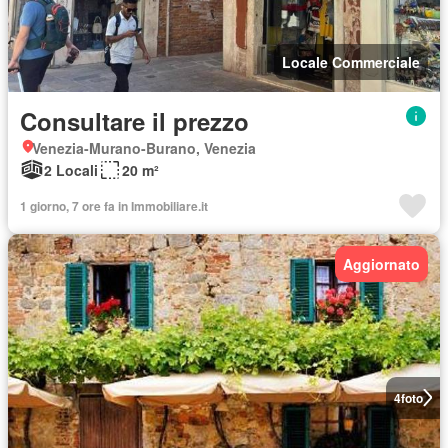
Locale Commerciale
Consultare il prezzo
Venezia-Murano-Burano, Venezia
2 Locali
20 m²
1 giorno, 7 ore fa in Immobiliare.it
Aggiornato
4
foto