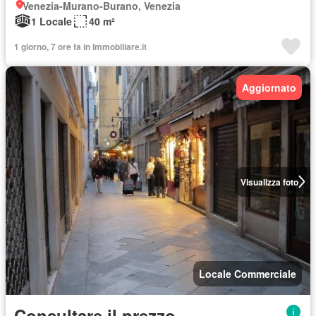
Venezia-Murano-Burano, Venezia
1 Locale
40 m²
1 giorno, 7 ore fa in Immobiliare.it
Aggiornato
Visualizza foto
Locale Commerciale
Consultare il prezzo