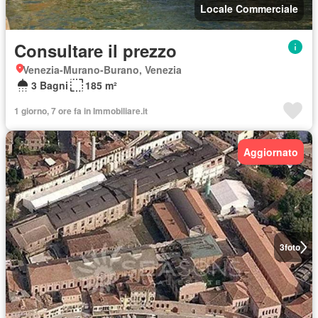
Locale Commerciale
Consultare il prezzo
Venezia-Murano-Burano, Venezia
3 Bagni
185 m²
1 giorno, 7 ore fa in Immobiliare.it
Aggiornato
3
foto