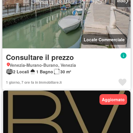
4
foto
Locale Commerciale
Consultare il prezzo
Venezia-Murano-Burano, Venezia
2 Locali
1 Bagno
30 m²
1 giorno, 7 ore fa in Immobiliare.it
Aggiornato