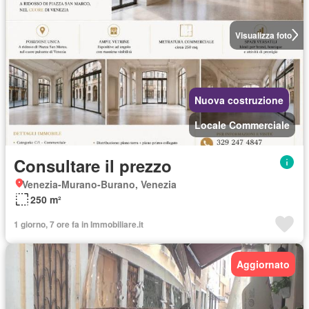
Visualizza foto
Nuova costruzione
Locale Commerciale
Consultare il prezzo
Venezia-Murano-Burano, Venezia
250 m²
1 giorno, 7 ore fa in Immobiliare.it
Aggiornato