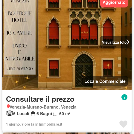
Aggiornato
Visualizza foto
Locale Commerciale
Consultare il prezzo
Venezia-Murano-Burano, Venezia
6 Locali
6 Bagni
60 m²
1 giorno, 7 ore fa in Immobiliare.it