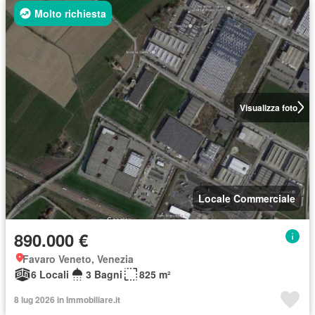
Molto richiesta
Visualizza foto
Locale Commerciale
890.000 €
Favaro Veneto, Venezia
6 Locali
3 Bagni
825 m²
8 lug 2026 in Immobiliare.it