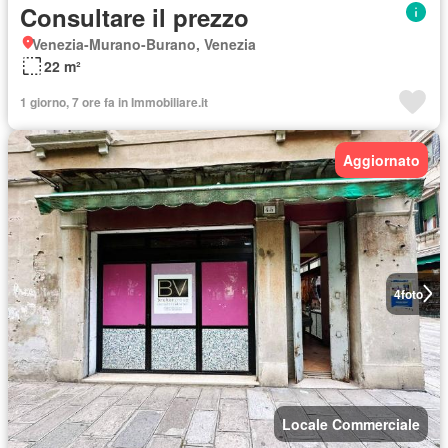
Consultare il prezzo
Venezia-Murano-Burano, Venezia
22 m²
1 giorno, 7 ore fa in Immobiliare.it
Aggiornato
4
foto
Locale Commerciale