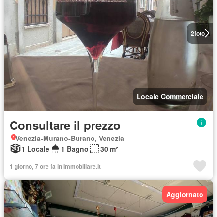
2
foto
Locale Commerciale
Consultare il prezzo
Venezia-Murano-Burano, Venezia
1 Locale
1 Bagno
30 m²
1 giorno, 7 ore fa in Immobiliare.it
Aggiornato