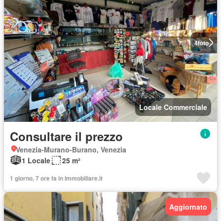
4
foto
Locale Commerciale
Consultare il prezzo
Venezia-Murano-Burano, Venezia
1 Locale
25 m²
1 giorno, 7 ore fa in Immobiliare.it
Aggiornato