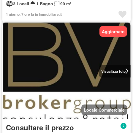
3 Locali
1 Bagno
90 m²
1 giorno, 7 ore fa in Immobiliare.it
Aggiornato
Visualizza foto
Locale Commerciale
Consultare il prezzo