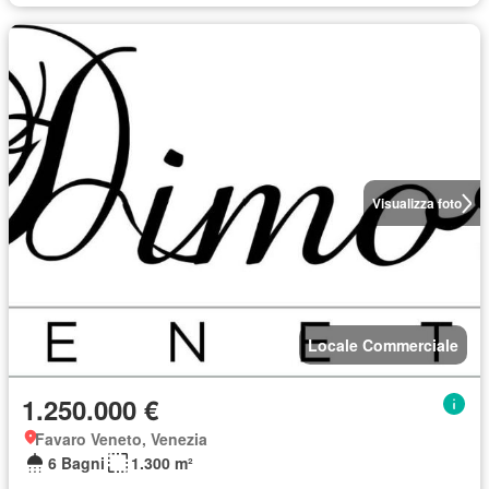
Visualizza foto
Locale Commerciale
1.250.000 €
Favaro Veneto, Venezia
6 Bagni
1.300 m²