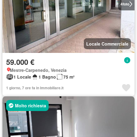
4
foto
Locale Commerciale
59.000 €
Mestre-Carpenedo, Venezia
1 Locale
1 Bagno
75 m²
1 giorno, 7 ore fa in Immobiliare.it
Molto richiesta