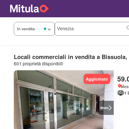
Locali commerciali in vendita a Bissuola,
601 proprietà disponibili
59.
Aggiornato
Mes
1 
4
foto