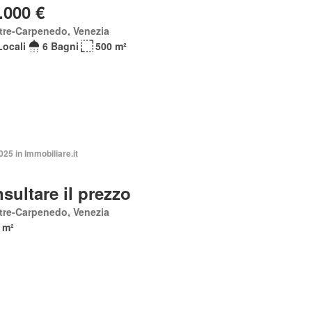
.000 €
tre-Carpenedo, Venezia
Locali
6 Bagni
500 m²
025 in Immobiliare.it
sultare il prezzo
tre-Carpenedo, Venezia
 m²