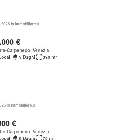
2026 in Immobiliare.it
.000 €
tre-Carpenedo, Venezia
Locali
3 Bagni
390 m²
026 in Immobiliare.it
000 €
tre-Carpenedo, Venezia
Locali
6 Bagni
70 m²