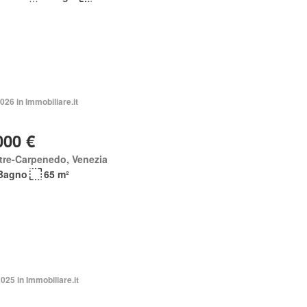
026 in Immobiliare.it
000 €
tre-Carpenedo, Venezia
Bagno
65 m²
2025 in Immobiliare.it