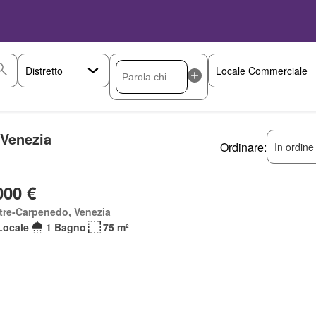
 Venezia
Ordinare:
In ordine
000 €
tre-Carpenedo, Venezia
Locale
1 Bagno
75 m²