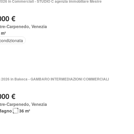
 2026 in Commerciali - STUDIO C agenzia immobiliare Mestre
000 €
tre-Carpenedo, Venezia
 m²
condizionata
 2026 in Bakeca - GAMBARO INTERMEDIAZIONI COMMERCIALI
000 €
tre-Carpenedo, Venezia
Bagno
36 m²