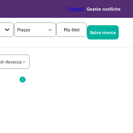
Preferiti
Gestire notifiche
Più filtri
Prezzo
Salva ricerca
 di rilevanza