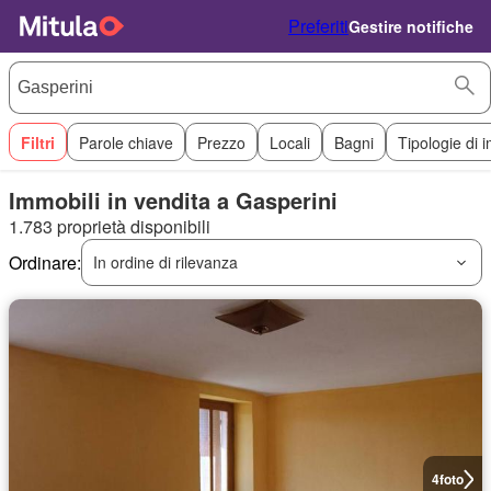
Preferiti
Gestire notifiche
Filtri
Parole chiave
Prezzo
Locali
Bagni
Tipologie di 
Immobili in vendita a Gasperini
1.783 proprietà disponibili
Ordinare:
In ordine di rilevanza
4
foto