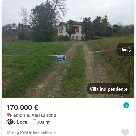
4
foto
Villa Indipendente
170.000 €
Piemonte, Alessandria
6 Locali
300 m²
12 mag 2026 in Immobiliare.it