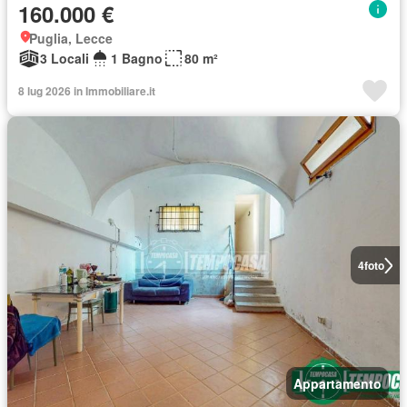
160.000 €
Puglia, Lecce
3 Locali
1 Bagno
80 m²
8 lug 2026 in Immobiliare.it
4
foto
Appartamento