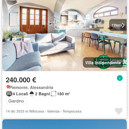
12
foto
Villa Indipendente
240.000 €
Piemonte, Alessandria
4 Locali
2 Bagni
180 m²
Giardino
14 dic 2025 in Wikicasa - Valenza - Tempocasa