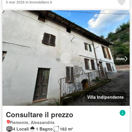
5 mar 2026 in Immobiliare.it
4
foto
Villa Indipendente
Consultare il prezzo
Piemonte, Alessandria
4 Locali
1 Bagno
162 m²