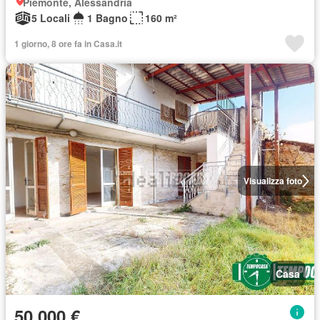
Piemonte, Alessandria
5 Locali
1 Bagno
160 m²
1 giorno, 8 ore fa in Casa.it
Visualizza foto
Casa
50.000 €