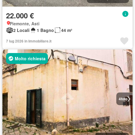
22.000 €
Piemonte, Asti
2 Locali
1 Bagno
44 m²
7 lug 2026 in Immobiliare.it
Molto richiesta
4
foto