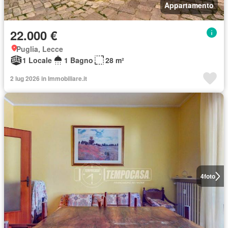
Appartamento
22.000 €
Puglia, Lecce
1 Locale
1 Bagno
28 m²
2 lug 2026 in Immobiliare.it
4
foto