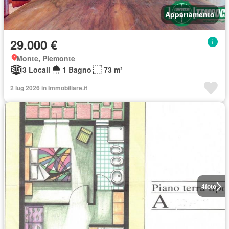
Appartamento
29.000 €
Monte, Piemonte
3 Locali
1 Bagno
73 m²
2 lug 2026 in Immobiliare.it
4
foto