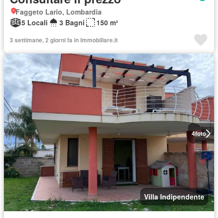
Faggeto Lario, Lombardia
5 Locali
3 Bagni
150 m²
3 settimane, 2 giorni fa in Immobiliare.it
4
foto
Villa Indipendente