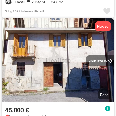
6 Locali
2 Bagni
347 m²
3 lug 2025 in Immobiliare.it
Nuovo
Visualizza foto
Casa
45.000 €