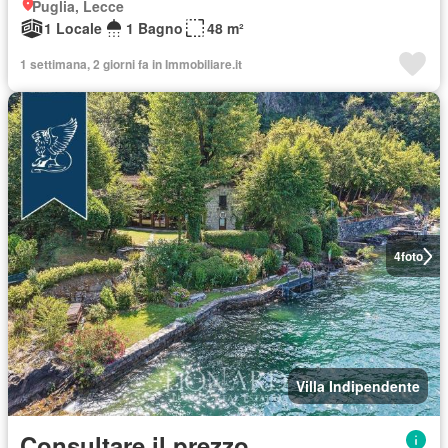
Puglia, Lecce
1 Locale
1 Bagno
48 m²
1 settimana, 2 giorni fa in Immobiliare.it
4
foto
Villa Indipendente
Consultare il prezzo