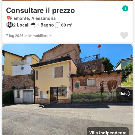
Consultare il prezzo
Piemonte, Alessandria
2 Locali
1 Bagno
60 m²
7 lug 2026 in Immobiliare.it
4
foto
Villa Indipendente