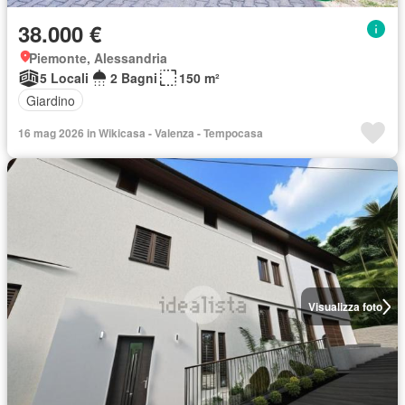
38.000 €
Piemonte, Alessandria
5 Locali
2 Bagni
150 m²
Giardino
16 mag 2026 in Wikicasa - Valenza - Tempocasa
Visualizza foto