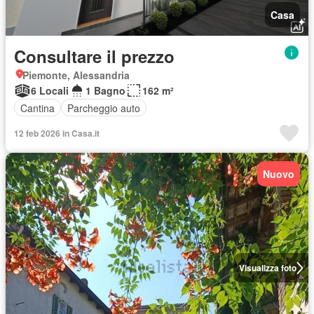
Casa
Consultare il prezzo
Piemonte, Alessandria
6 Locali
1 Bagno
162 m²
Cantina
Parcheggio auto
12 feb 2026 in Casa.it
Nuovo
Visualizza foto