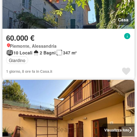
Casa
60.000 €
Piemonte, Alessandria
10 Locali
2 Bagni
347 m²
Giardino
1 giorno, 8 ore fa in Casa.it
Visualizza foto