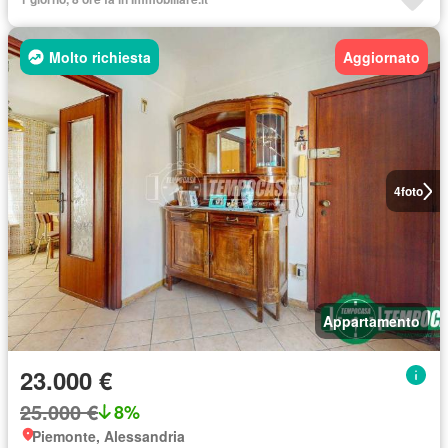
Molto richiesta
Aggiornato
4
foto
Appartamento
23.000 €
25.000 €
8%
Piemonte, Alessandria