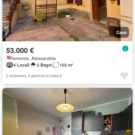
Casa
53.000 €
Piemonte, Alessandria
4 Locali
2 Bagni
102 m²
2 settimane, 5 giorni fa in Casa.it