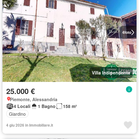
4
foto
Villa Indipendente
25.000 €
Piemonte, Alessandria
4 Locali
1 Bagno
158 m²
Giardino
4 giu 2026 in Immobiliare.it