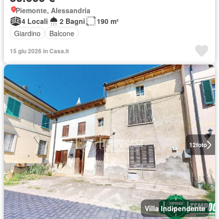
Piemonte, Alessandria
4 Locali
2 Bagni
190 m²
Giardino
Balcone
15 giu 2026 in Casa.it
12
foto
Villa Indipendente