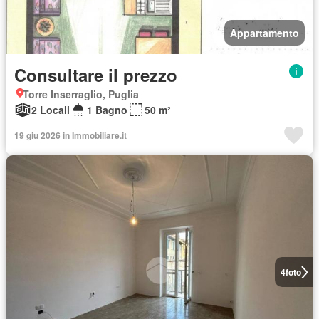
Appartamento
Consultare il prezzo
Torre Inserraglio, Puglia
2 Locali
1 Bagno
50 m²
19 giu 2026 in Immobiliare.it
4
foto