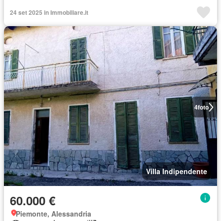
24 set 2025 in Immobiliare.it
4
foto
Villa Indipendente
60.000 €
Piemonte, Alessandria