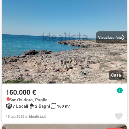
Visualizza foto
Casa
160.000 €
Sant'isidoro, Puglia
7 Locali
2 Bagni
160 m²
15 giu 2026 in idealista.it