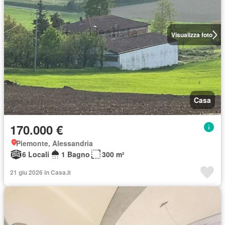
Visualizza foto
Casa
170.000 €
Piemonte, Alessandria
6 Locali
1 Bagno
300 m²
21 giu 2026 in Casa.it