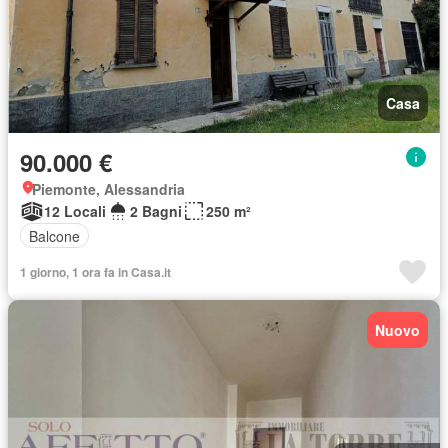
Casa
90.000 €
Piemonte, Alessandria
12 Locali
2 Bagni
250 m²
Balcone
1 giorno, 1 ora fa in Casa.it
Nuovo