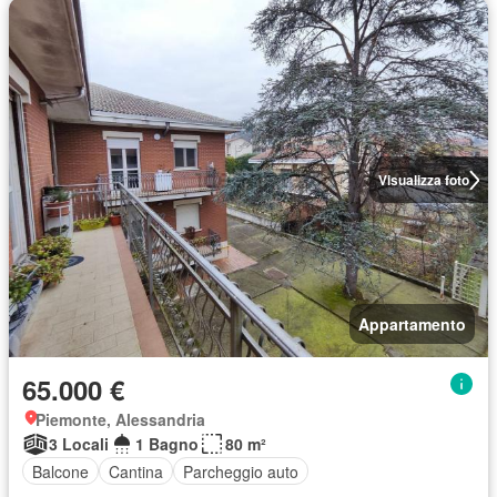
Visualizza foto
Appartamento
65.000 €
Piemonte, Alessandria
3 Locali
1 Bagno
80 m²
Balcone
Cantina
Parcheggio auto