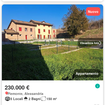
Nuovo
Visualizza foto
Appartamento
230.000 €
Piemonte, Alessandria
5 Locali
2 Bagni
150 m²