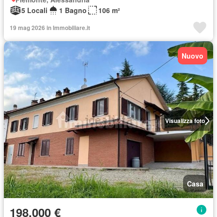
5 Locali
1 Bagno
106 m²
19 mag 2026 in Immobiliare.it
Nuovo
Visualizza foto
Casa
198.000 €