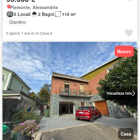
Piemonte, Alessandria
5 Locali
2 Bagni
110 m²
Giardino
2 giorni, 1 ora fa in Casa.it
Nuovo
Visualizza foto
Casa