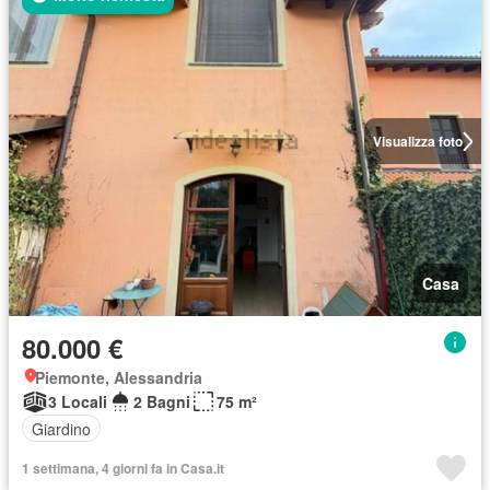
Visualizza foto
Casa
80.000 €
Piemonte, Alessandria
3 Locali
2 Bagni
75 m²
Giardino
1 settimana, 4 giorni fa in Casa.it