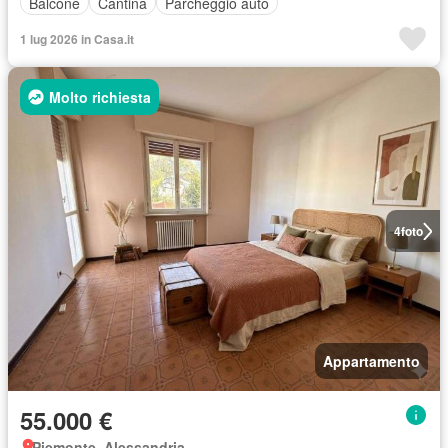
Balcone
Cantina
Parcheggio auto
1 lug 2026 in Casa.it
Molto richiesta
4
foto
Appartamento
55.000 €
Piemonte, Alessandria