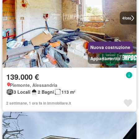
4
foto
Nuova costruzione
Appartamento
139.000 €
Piemonte, Alessandria
3 Locali
2 Bagni
113 m²
2 settimane, 1 ora fa in Immobiliare.it