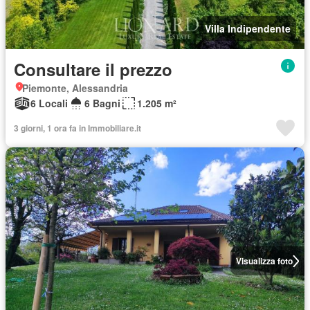
Villa Indipendente
Consultare il prezzo
Piemonte, Alessandria
6 Locali
6 Bagni
1.205 m²
3 giorni, 1 ora fa in Immobiliare.it
Visualizza foto