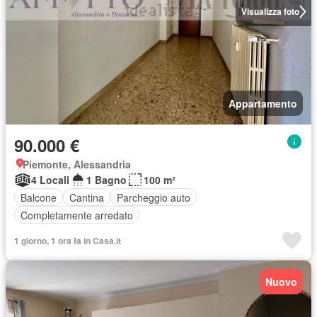
Visualizza foto
Appartamento
90.000 €
Piemonte, Alessandria
4 Locali
1 Bagno
100 m²
Balcone
Cantina
Parcheggio auto
Completamente arredato
1 giorno, 1 ora fa in Casa.it
Nuovo