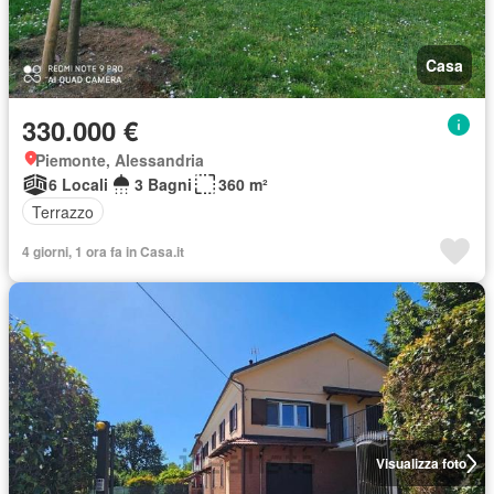
Casa
330.000 €
Piemonte, Alessandria
6 Locali
3 Bagni
360 m²
Terrazzo
4 giorni, 1 ora fa in Casa.it
Visualizza foto