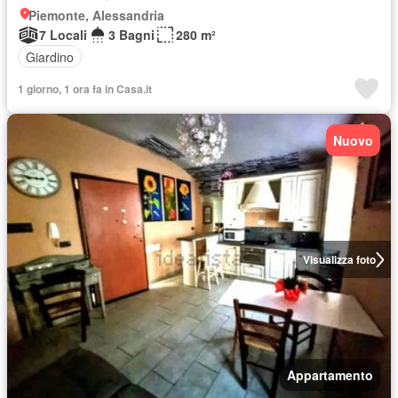
Piemonte, Alessandria
7 Locali
3 Bagni
280 m²
Giardino
1 giorno, 1 ora fa in Casa.it
Nuovo
Visualizza foto
Appartamento