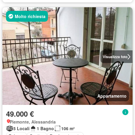
Molto richiesta
Visualizza foto
Appartamento
49.000 €
Piemonte, Alessandria
5 Locali
1 Bagno
106 m²