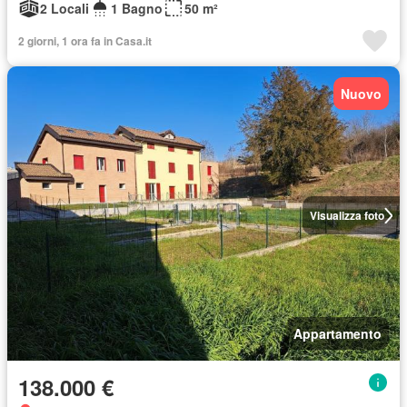
2 Locali
1 Bagno
50 m²
2 giorni, 1 ora fa in Casa.it
Nuovo
Visualizza foto
Appartamento
138.000 €