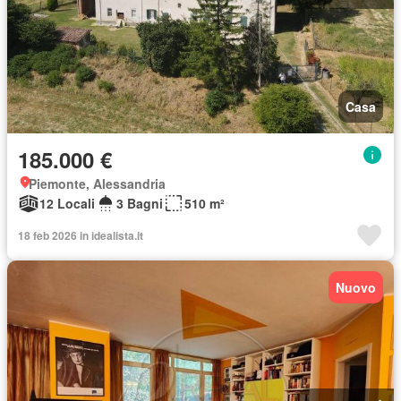
Casa
185.000 €
Piemonte, Alessandria
12 Locali
3 Bagni
510 m²
18 feb 2026 in idealista.it
Nuovo