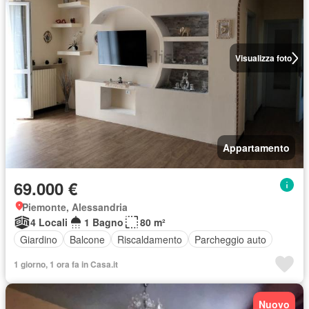
Visualizza foto
Appartamento
69.000 €
Piemonte, Alessandria
4 Locali
1 Bagno
80 m²
Giardino
Balcone
Riscaldamento
Parcheggio auto
1 giorno, 1 ora fa in Casa.it
Nuovo