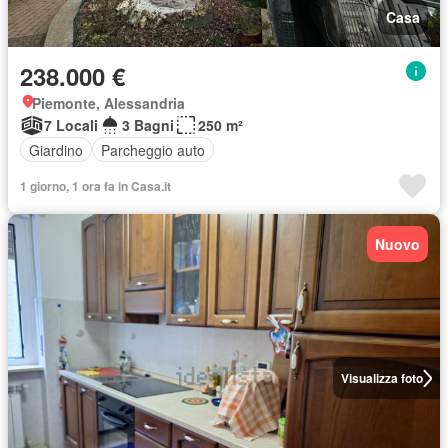
Casa
238.000 €
Piemonte, Alessandria
7 Locali
3 Bagni
250 m²
Giardino
Parcheggio auto
1 giorno, 1 ora fa in Casa.it
Nuovo
Visualizza foto