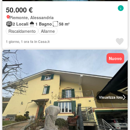
50.000 €
Piemonte, Alessandria
2 Locali
1 Bagno
58 m²
Riscaldamento
Allarme
1 giorno, 1 ora fa in Casa.it
Nuovo
Visualizza foto