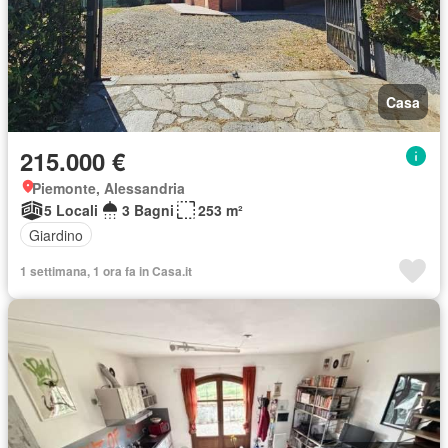
Casa
215.000 €
Piemonte, Alessandria
5 Locali
3 Bagni
253 m²
Giardino
1 settimana, 1 ora fa in Casa.it