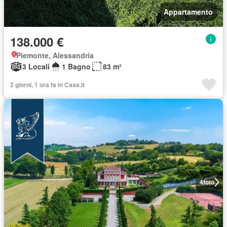
Appartamento
138.000 €
Piemonte, Alessandria
3 Locali
1 Bagno
83 m²
2 giorni, 1 ora fa in Casa.it
4
foto