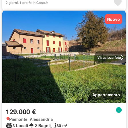
2 giorni, 1 ora fa in Casa.it
Nuovo
Visualizza foto
Appartamento
129.000 €
Piemonte, Alessandria
3 Locali
2 Bagni
80 m²