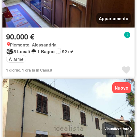
Appartamento
90.000 €
Piemonte, Alessandria
5 Locali
1 Bagno
92 m²
Allarme
1 giorno, 1 ora fa in Casa.it
Nuovo
Visualizza foto