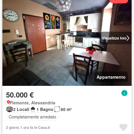
Visualizza foto
Appartamento
50.000 €
Piemonte, Alessandria
2 Locali
1 Bagno
60 m²
Completamente arredato
2 giorni, 1 ora fa in Casa.it