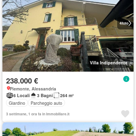
4
foto
Villa Indipendente
238.000 €
Piemonte, Alessandria
6 Locali
3 Bagni
264 m²
Giardino
Parcheggio auto
3 settimane, 1 ora fa in Immobiliare.it