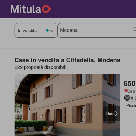
Case in vendita a Cittadella, Modena
229 proprietà disponibili
650
Cen
8 
Pisci
4
foto