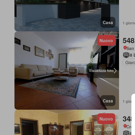
Casa
1 giorn
548
Nuovo
San
8 
Giar
Visualizza foto
Casa
1 giorn
348
Nuovo
Cro
8 