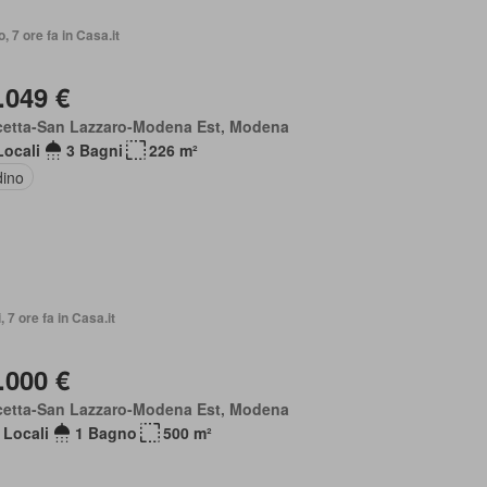
o, 7 ore fa in Casa.it
.049 €
cetta-San Lazzaro-Modena Est, Modena
Locali
3 Bagni
226 m²
dino
, 7 ore fa in Casa.it
.000 €
cetta-San Lazzaro-Modena Est, Modena
 Locali
1 Bagno
500 m²