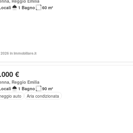
enna, Reggio Emilia
Locali
1 Bagno
60 m²
2026 in Immobiliare.it
.000 €
enna, Reggio Emilia
Locali
1 Bagno
90 m²
heggio auto
Aria condizionata