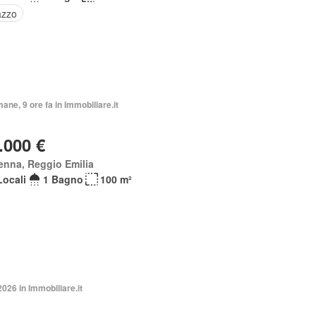
azzo
mane, 9 ore fa in Immobiliare.it
.000 €
enna, Reggio Emilia
Locali
1 Bagno
100 m²
2026 in Immobiliare.it