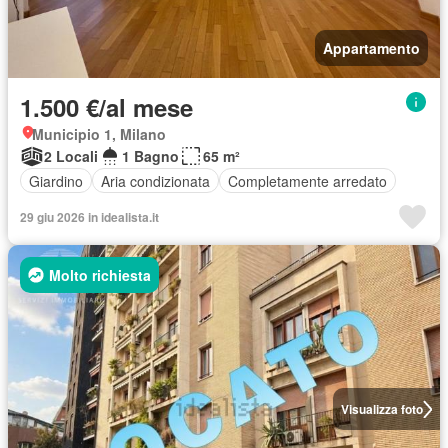
Appartamento
1.500 €/al mese
Municipio 1, Milano
2 Locali
1 Bagno
65 m²
Giardino
Aria condizionata
Completamente arredato
29 giu 2026 in idealista.it
Molto richiesta
Visualizza foto