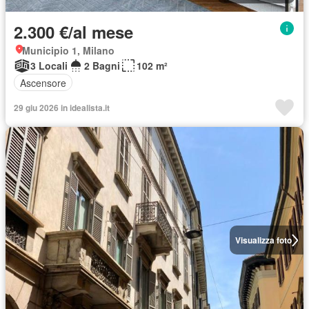
2.300 €/al mese
Municipio 1, Milano
3 Locali
2 Bagni
102 m²
Ascensore
29 giu 2026 in idealista.it
Visualizza foto