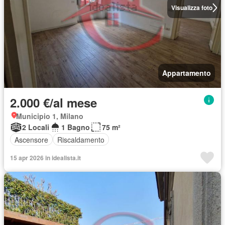
Visualizza foto
Appartamento
2.000 €/al mese
Municipio 1, Milano
2 Locali
1 Bagno
75 m²
Ascensore
Riscaldamento
15 apr 2026 in idealista.it