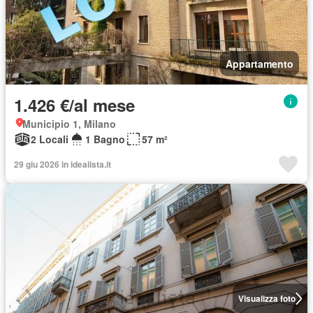
Appartamento
1.426 €/al mese
Municipio 1, Milano
2 Locali
1 Bagno
57 m²
29 giu 2026 in idealista.it
Visualizza foto