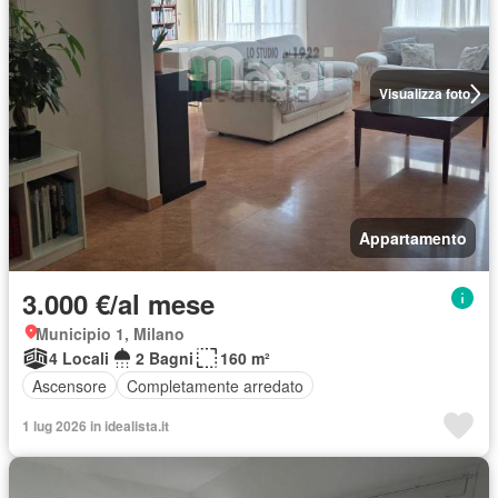
Visualizza foto
Appartamento
3.000 €/al mese
Municipio 1, Milano
4 Locali
2 Bagni
160 m²
Ascensore
Completamente arredato
1 lug 2026 in idealista.it