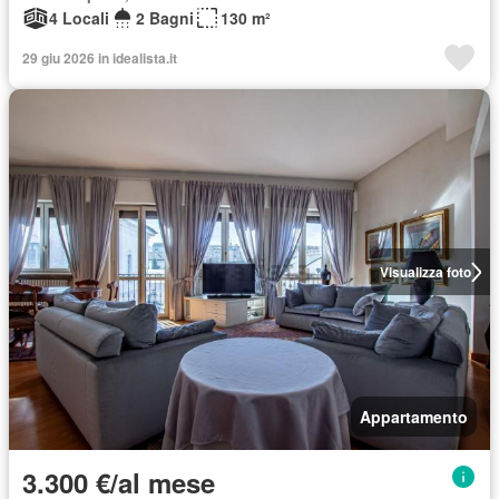
4 Locali
2 Bagni
130 m²
29 giu 2026 in idealista.it
Visualizza foto
Appartamento
3.300 €/al mese