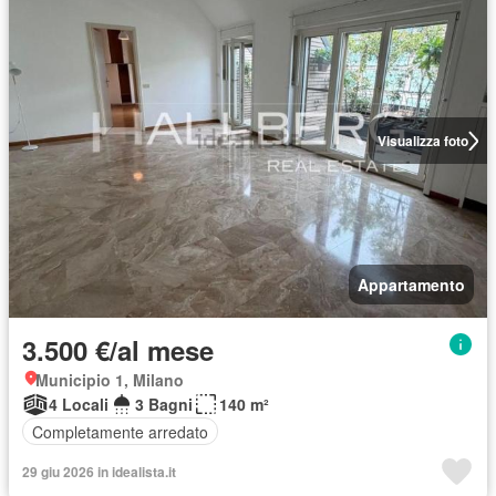
Visualizza foto
Appartamento
3.500 €/al mese
Municipio 1, Milano
4 Locali
3 Bagni
140 m²
Completamente arredato
29 giu 2026 in idealista.it