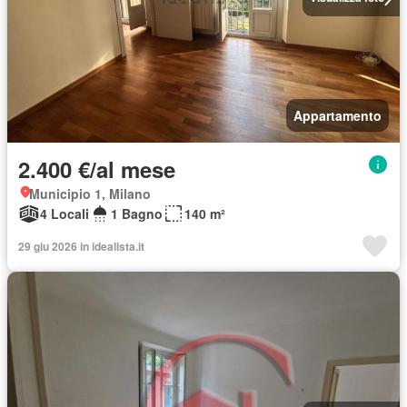
Appartamento
2.400 €/al mese
Municipio 1, Milano
4 Locali
1 Bagno
140 m²
29 giu 2026 in idealista.it