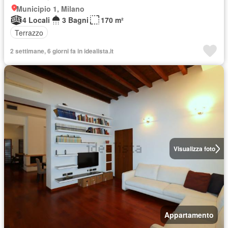
Municipio 1, Milano
4 Locali
3 Bagni
170 m²
Terrazzo
2 settimane, 6 giorni fa in idealista.it
Visualizza foto
Appartamento