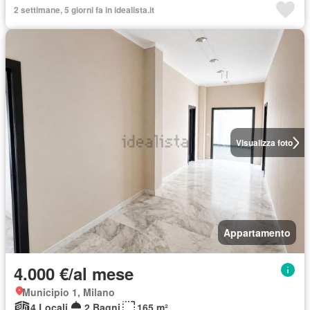
2 settimane, 5 giorni fa in idealista.it
Visualizza foto
Appartamento
4.000 €/al mese
Municipio 1, Milano
4 Locali
2 Bagni
165 m²