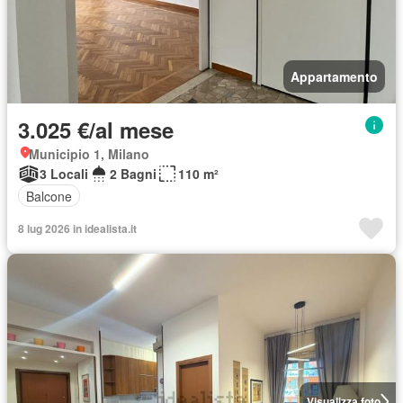
Appartamento
3.025 €/al mese
Municipio 1, Milano
3 Locali
2 Bagni
110 m²
Balcone
8 lug 2026 in idealista.it
Visualizza foto