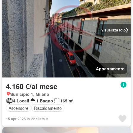
Visualizza foto
Appartamento
4.160 €/al mese
Municipio 1, Milano
4 Locali
1 Bagno
165 m²
Ascensore
Riscaldamento
15 apr 2026 in idealista.it