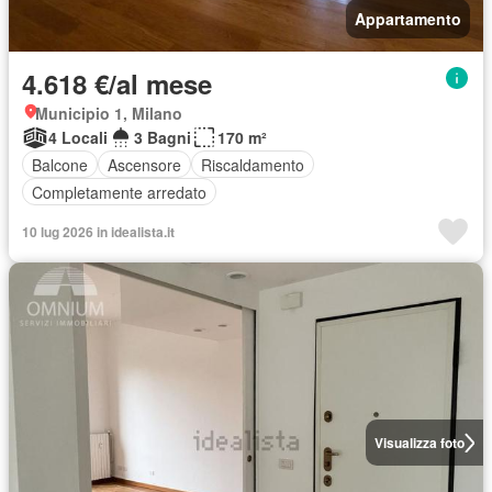
Appartamento
4.618 €/al mese
Municipio 1, Milano
4 Locali
3 Bagni
170 m²
Balcone
Ascensore
Riscaldamento
Completamente arredato
10 lug 2026 in idealista.it
Visualizza foto