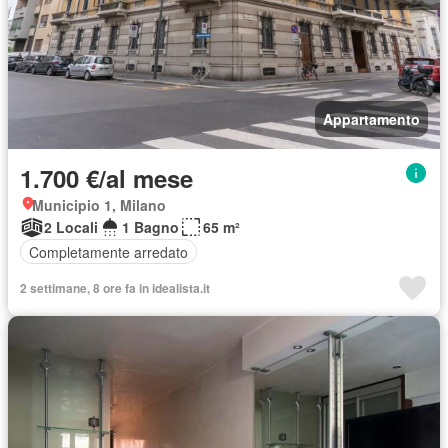
Appartamento
1.700 €/al mese
Municipio 1, Milano
2 Locali
1 Bagno
65 m²
Completamente arredato
2 settimane, 8 ore fa in idealista.it