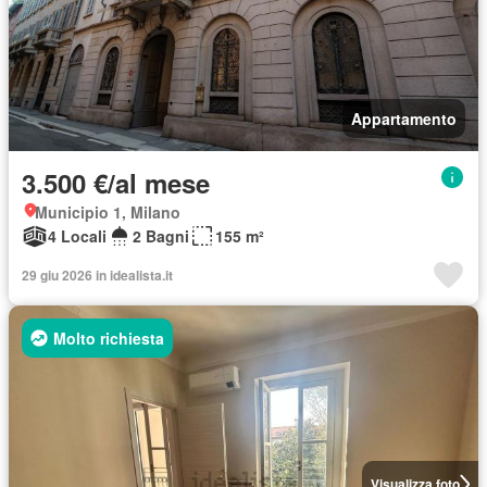
Appartamento
3.500 €/al mese
Municipio 1, Milano
4 Locali
2 Bagni
155 m²
29 giu 2026 in idealista.it
Molto richiesta
Visualizza foto