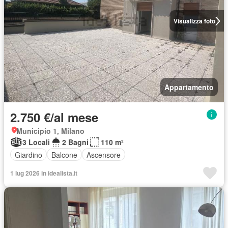
Visualizza foto
Appartamento
2.750 €/al mese
Municipio 1, Milano
3 Locali
2 Bagni
110 m²
Giardino
Balcone
Ascensore
1 lug 2026 in idealista.it