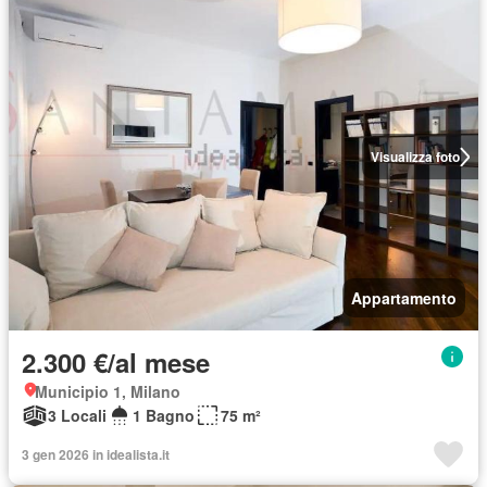
Visualizza foto
Appartamento
2.300 €/al mese
Municipio 1, Milano
3 Locali
1 Bagno
75 m²
3 gen 2026 in idealista.it