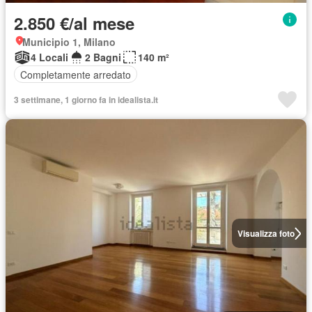
2.850 €/al mese
Municipio 1, Milano
4 Locali
2 Bagni
140 m²
Completamente arredato
3 settimane, 1 giorno fa in idealista.it
Visualizza foto