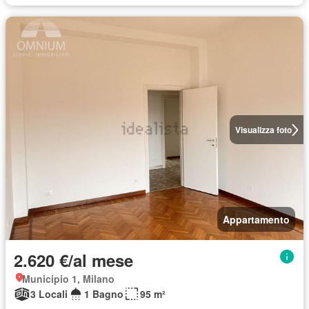
Visualizza foto
Appartamento
2.620 €/al mese
Municipio 1, Milano
3 Locali
1 Bagno
95 m²