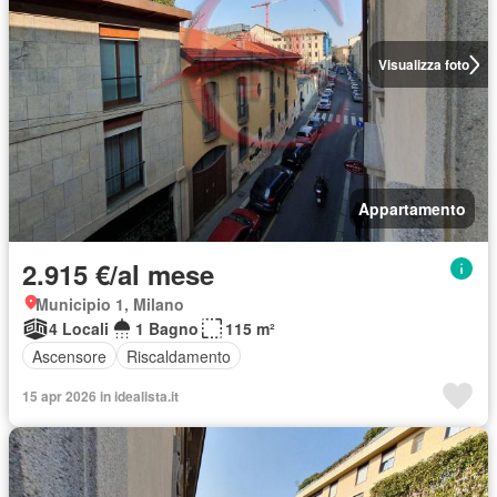
Visualizza foto
Appartamento
2.915 €/al mese
Municipio 1, Milano
4 Locali
1 Bagno
115 m²
Ascensore
Riscaldamento
15 apr 2026 in idealista.it