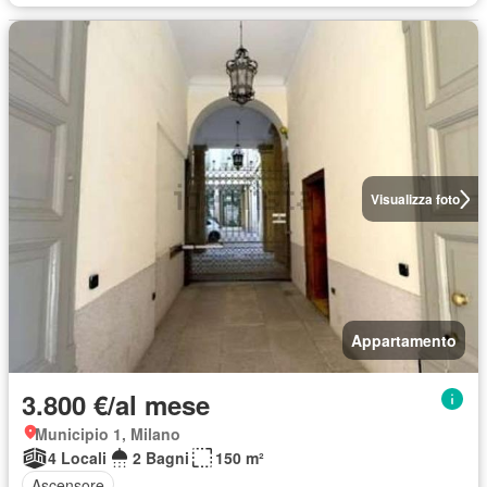
Visualizza foto
Appartamento
3.800 €/al mese
Municipio 1, Milano
4 Locali
2 Bagni
150 m²
Ascensore