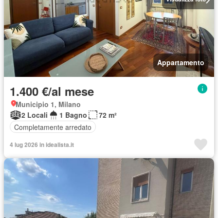
Appartamento
1.400 €/al mese
Municipio 1, Milano
2 Locali
1 Bagno
72 m²
Completamente arredato
4 lug 2026 in idealista.it