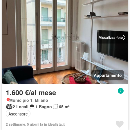
Visualizza foto
Appartamento
1.600 €/al mese
Municipio 1, Milano
2 Locali
1 Bagno
65 m²
Ascensore
2 settimane, 5 giorni fa in idealista.it