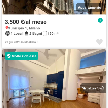
Appartamento
3.500 €/al mese
Municipio 1, Milano
4 Locali
2 Bagni
150 m²
29 giu 2026 in idealista.it
Molto richiesta
Visualizza foto