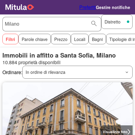
Preferiti
Gestire notifiche
Distretto
Filtri
Parole chiave
Prezzo
Locali
Bagni
Tipologie di 
Immobili in affitto a Santa Sofia, Milano
10.884 proprietà disponibili
Ordinare:
In ordine di rilevanza
Visualizza foto