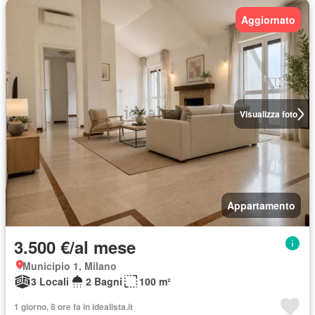
Aggiornato
Visualizza foto
Appartamento
3.500 €/al mese
Municipio 1, Milano
3 Locali
2 Bagni
100 m²
1 giorno, 8 ore fa in idealista.it