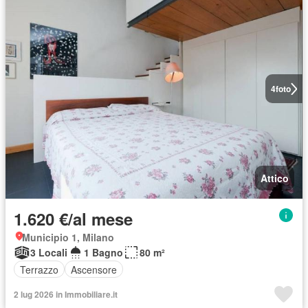
4
foto
Attico
1.620 €/al mese
Municipio 1, Milano
3 Locali
1 Bagno
80 m²
Terrazzo
Ascensore
2 lug 2026 in Immobiliare.it