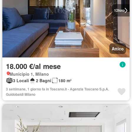
12
foto
Attico
18.000 €/al mese
Municipio 1, Milano
3 Locali
2 Bagni
180 m²
3 settimane, 1 giorno fa in Toscano.it - Agenzia Toscano S.p.A.
Guidobaldi Milano