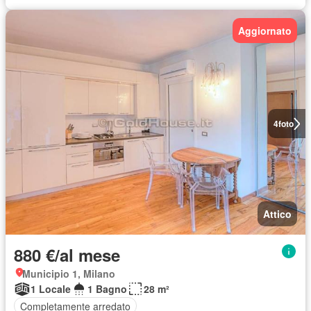
Aggiornato
4
foto
Attico
880 €/al mese
Municipio 1, Milano
1 Locale
1 Bagno
28 m²
Completamente arredato