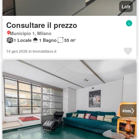
Loft
Consultare il prezzo
Municipio 1, Milano
1 Locale
1 Bagno
55 m²
14 gen 2026 in Immobiliare.it
4
foto