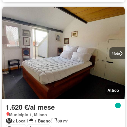
4
foto
Attico
1.620 €/al mese
Municipio 1, Milano
2 Locali
1 Bagno
80 m²