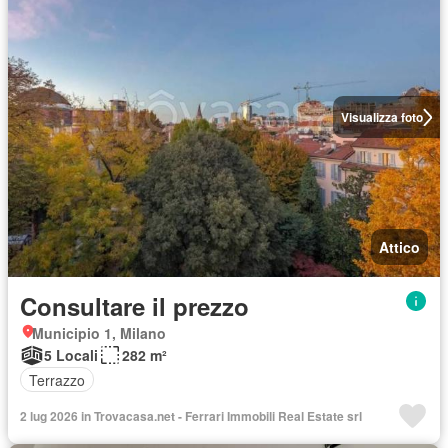
Visualizza foto
Attico
Consultare il prezzo
Municipio 1, Milano
5 Locali
282 m²
Terrazzo
2 lug 2026 in Trovacasa.net - Ferrari Immobili Real Estate srl