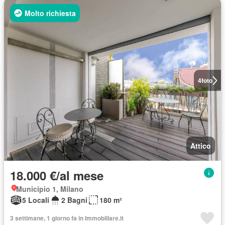
Molto richiesta
4
foto
Attico
18.000 €/al mese
Municipio 1, Milano
5 Locali
2 Bagni
180 m²
3 settimane, 1 giorno fa in Immobiliare.it