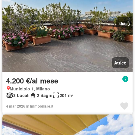
4
foto
Attico
4.200 €/al mese
Municipio 1, Milano
3 Locali
2 Bagni
201 m²
4 mar 2026 in Immobiliare.it