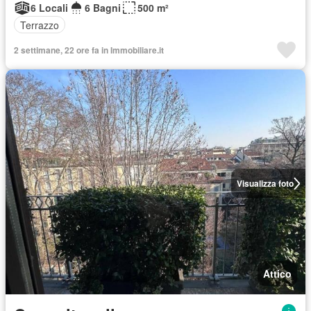
6 Locali
6 Bagni
500 m²
Terrazzo
2 settimane, 22 ore fa in Immobiliare.it
Visualizza foto
Attico