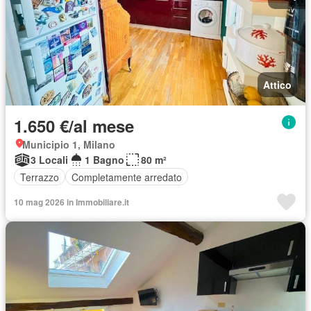
Attico
1.650 €/al mese
Municipio 1, Milano
3 Locali
1 Bagno
80 m²
Terrazzo
Completamente arredato
10 mag 2026 in Immobiliare.it