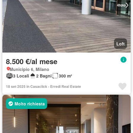
4
foto
Loft
8.500 €/al mese
Municipio 6, Milano
3 Locali
2 Bagni
300 m²
18 set 2025 in Casaclick - Erredi Real Estate
Molto richiesta