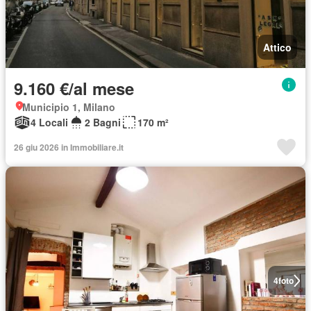
Attico
9.160 €/al mese
Municipio 1, Milano
4 Locali
2 Bagni
170 m²
26 giu 2026 in Immobiliare.it
4
foto