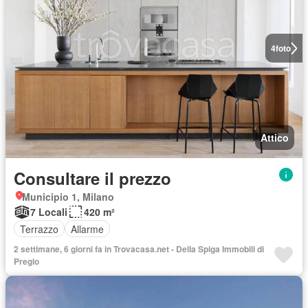
4
foto
Attico
Consultare il prezzo
Municipio 1, Milano
7 Locali
420 m²
Terrazzo
Allarme
2 settimane, 6 giorni fa in Trovacasa.net - Della Spiga Immobili di
Pregio