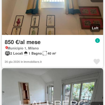
Loft
850 €/al mese
Municipio 1, Milano
2 Locali
1 Bagno
40 m²
26 giu 2026 in Immobiliare.it