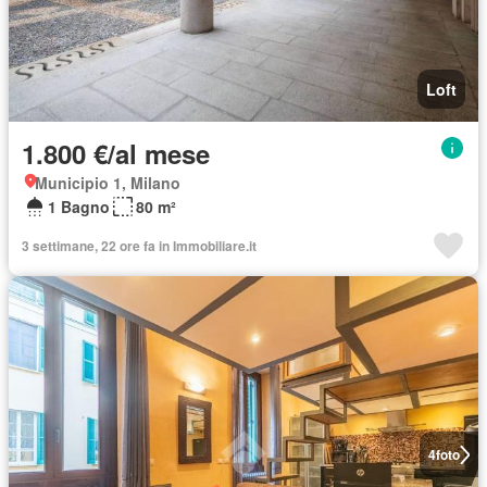
Loft
1.800 €/al mese
Municipio 1, Milano
1 Bagno
80 m²
3 settimane, 22 ore fa in Immobiliare.it
4
foto