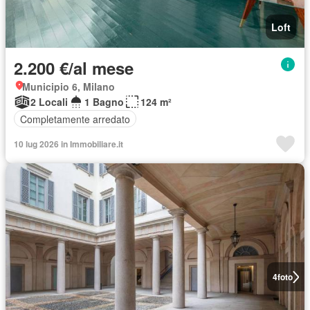
Loft
2.200 €/al mese
Municipio 6, Milano
2 Locali
1 Bagno
124 m²
Completamente arredato
10 lug 2026 in Immobiliare.it
4
foto