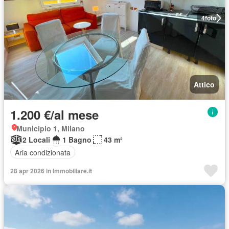
4
foto
Attico
1.200 €/al mese
Municipio 1, Milano
2 Locali
1 Bagno
43 m²
Aria condizionata
28 apr 2026 in Immobiliare.it