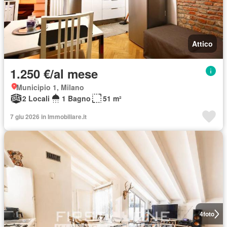
Attico
1.250 €/al mese
Municipio 1, Milano
2 Locali
1 Bagno
51 m²
7 giu 2026 in Immobiliare.it
4
foto