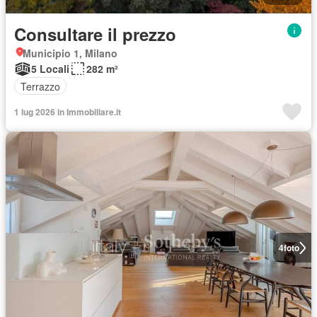
Consultare il prezzo
Municipio 1, Milano
5 Locali
282 m²
Terrazzo
1 lug 2026 in Immobiliare.it
4
foto