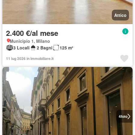
Attico
2.400 €/al mese
Municipio 1, Milano
3 Locali
2 Bagni
125 m²
11 lug 2026 in Immobiliare.it
4
foto