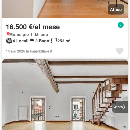
Attico
16.500 €/al mese
Municipio 1, Milano
4 Locali
3 Bagni
253 m²
14 apr 2026 in Immobiliare.it
4
foto