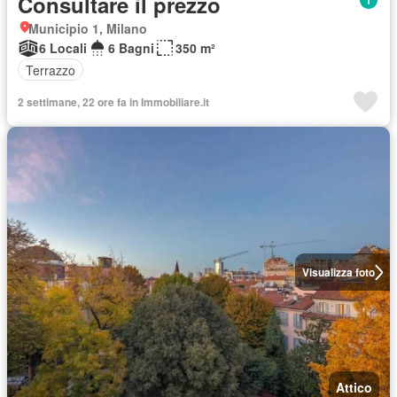
Consultare il prezzo
Municipio 1, Milano
6 Locali
6 Bagni
350 m²
Terrazzo
2 settimane, 22 ore fa in Immobiliare.it
Visualizza foto
Attico