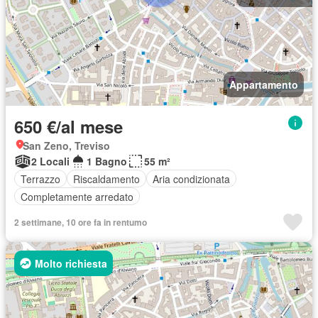
Appartamento
650 €/al mese
San Zeno, Treviso
2 Locali
1 Bagno
55 m²
Terrazzo
Riscaldamento
Aria condizionata
Completamente arredato
2 settimane, 10 ore fa in rentumo
Molto richiesta