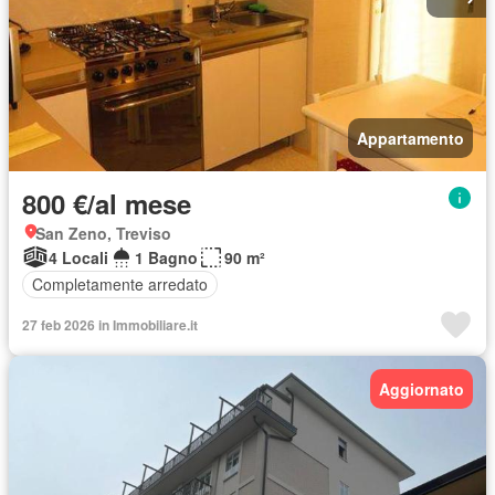
Appartamento
800 €/al mese
San Zeno, Treviso
4 Locali
1 Bagno
90 m²
Completamente arredato
27 feb 2026 in Immobiliare.it
Aggiornato