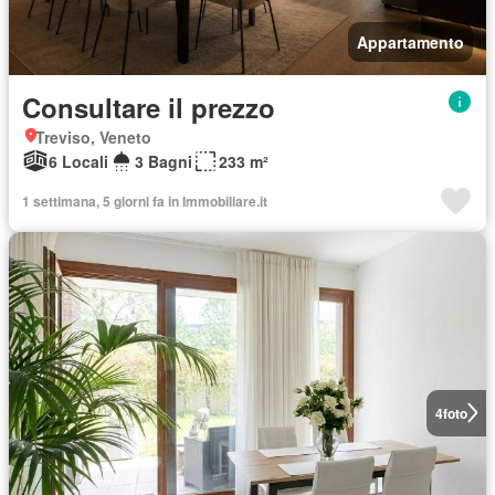
Appartamento
Consultare il prezzo
Treviso, Veneto
6 Locali
3 Bagni
233 m²
1 settimana, 5 giorni fa in Immobiliare.it
4
foto