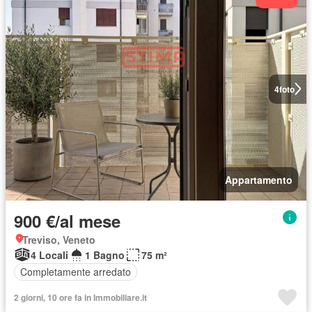
4
foto
Appartamento
900 €/al mese
Treviso, Veneto
4 Locali
1 Bagno
75 m²
Completamente arredato
2 giorni, 10 ore fa in Immobiliare.it