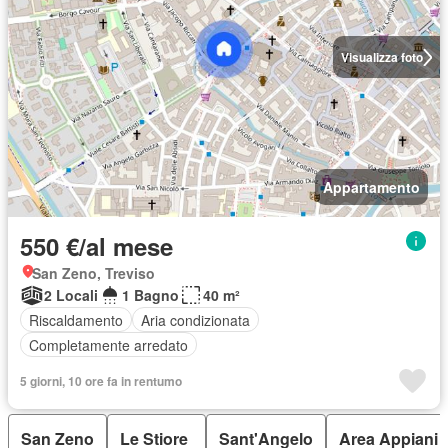
Visualizza foto
Appartamento
550 €/al mese
San Zeno, Treviso
2 Locali
1 Bagno
40 m²
Riscaldamento
Aria condizionata
Completamente arredato
5 giorni, 10 ore fa in rentumo
San Zeno
Le Stiore
Sant'Angelo
Area Appiani