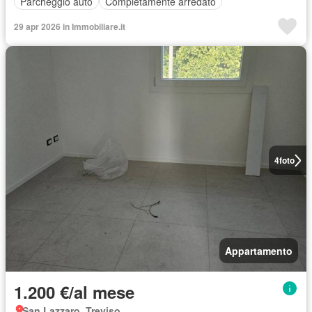
Parcheggio auto
Completamente arredato
29 apr 2026 in Immobiliare.it
4
foto
Appartamento
1.200 €/al mese
San Lazzaro, Treviso