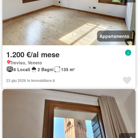
Appartamento
1.200 €/al mese
Treviso, Veneto
6 Locali
2 Bagni
135 m²
23 giu 2026 in Immobiliare.it