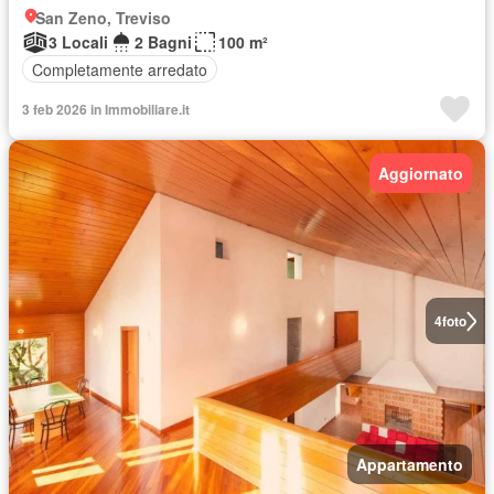
San Zeno, Treviso
3 Locali
2 Bagni
100 m²
Completamente arredato
3 feb 2026 in Immobiliare.it
Aggiornato
4
foto
Appartamento