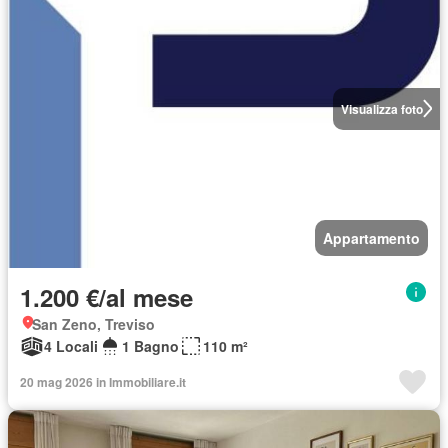
Visualizza foto
Appartamento
1.200 €/al mese
San Zeno, Treviso
4 Locali
1 Bagno
110 m²
20 mag 2026 in Immobiliare.it