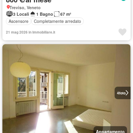
Treviso, Veneto
3 Locali
1 Bagno
67 m²
Ascensore
Completamente arredato
21 mag 2026 in Immobiliare.it
4
foto
Appartamento