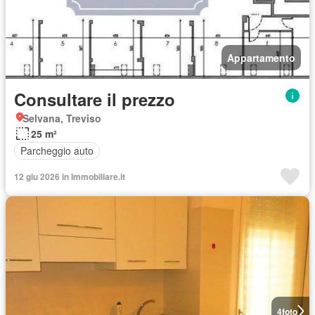
Appartamento
Consultare il prezzo
Selvana, Treviso
25 m²
Parcheggio auto
12 giu 2026 in Immobiliare.it
4
foto