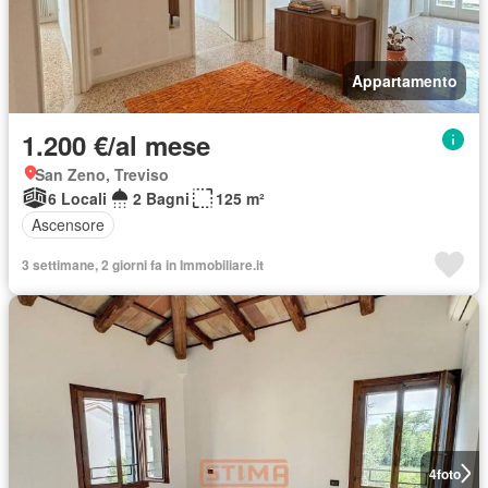
Appartamento
1.200 €/al mese
San Zeno, Treviso
6 Locali
2 Bagni
125 m²
Ascensore
3 settimane, 2 giorni fa in Immobiliare.it
4
foto