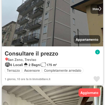
3
foto
Appartamento
Consultare il prezzo
San Zeno, Treviso
6 Locali
2 Bagni
175 m²
Terrazzo
Ascensore
Completamente arredato
1 giorno, 10 ore fa in Immobiliare.it
Aggiornato