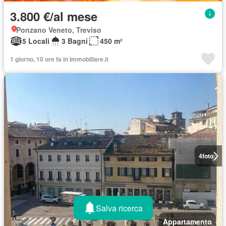
3.800 €/al mese
Ponzano Veneto, Treviso
5 Locali
3 Bagni
450 m²
1 giorno, 10 ore fa in Immobiliare.it
4
foto
Salva ricerca
Appartamento