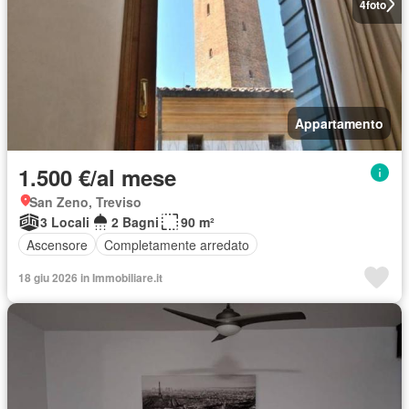
4
foto
Appartamento
1.500 €/al mese
San Zeno, Treviso
3 Locali
2 Bagni
90 m²
Ascensore
Completamente arredato
18 giu 2026 in Immobiliare.it