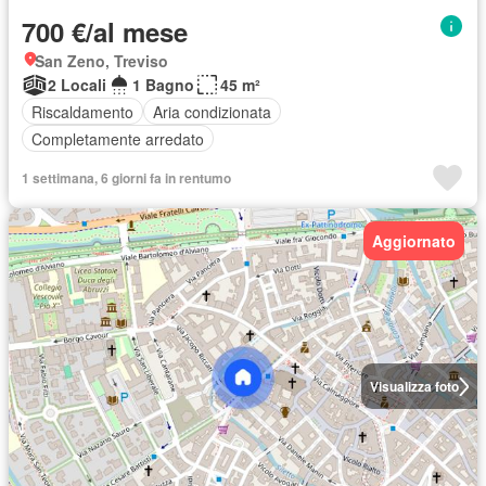
700 €/al mese
San Zeno, Treviso
2 Locali
1 Bagno
45 m²
Riscaldamento
Aria condizionata
Completamente arredato
1 settimana, 6 giorni fa in rentumo
Aggiornato
Visualizza foto