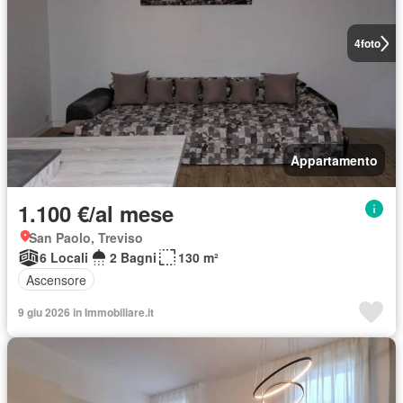
4
foto
Appartamento
1.100 €/al mese
San Paolo, Treviso
6 Locali
2 Bagni
130 m²
Ascensore
9 giu 2026 in Immobiliare.it