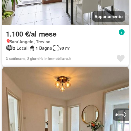
Appartamento
1.100 €/al mese
Sant'Angelo, Treviso
2 Locali
1 Bagno
90 m²
3 settimane, 2 giorni fa in Immobiliare.it
4
foto