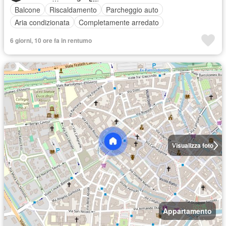
Balcone
Riscaldamento
Parcheggio auto
Aria condizionata
Completamente arredato
6 giorni, 10 ore fa in rentumo
Visualizza foto
Appartamento