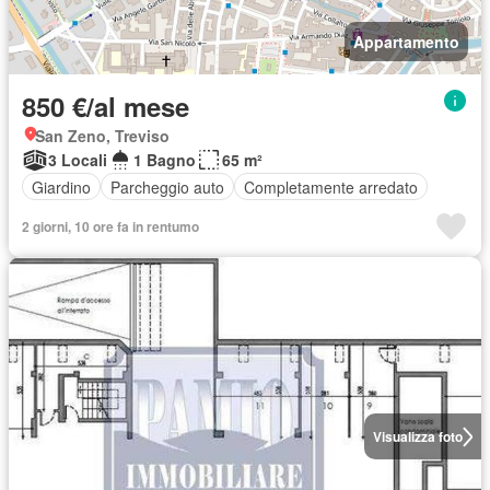
Appartamento
850 €/al mese
San Zeno, Treviso
3 Locali
1 Bagno
65 m²
Giardino
Parcheggio auto
Completamente arredato
2 giorni, 10 ore fa in rentumo
Visualizza foto