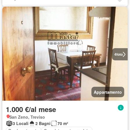
4
foto
Appartamento
1.000 €/al mese
San Zeno, Treviso
3 Locali
2 Bagni
70 m²