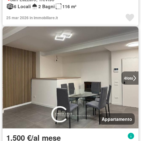
6 Locali
2 Bagni
116 m²
25 mar 2026 in Immobiliare.it
4
foto
Appartamento
1.500 €/al mese