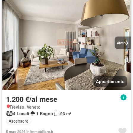
4
foto
Appartamento
1.200 €/al mese
Treviso, Veneto
4 Locali
1 Bagno
93 m²
Ascensore
5 mag 2026 in Immobiliare.it