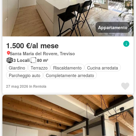
Appartamento
1.500 €/al mese
Santa Maria del Rovere, Treviso
3 Locali
80 m²
Giardino
Terrazzo
Riscaldamento
Cucina arredata
Parcheggio auto
Completamente arredato
27 mag 2026 in Rentola