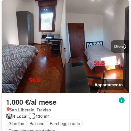
12
foto
Appartamento
1.000 €/al mese
San Liberale, Treviso
4 Locali
130 m²
Giardino
Balcone
Parcheggio auto
Completamente arredato