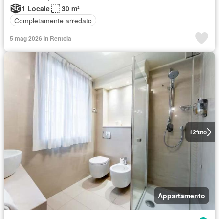
1 Locale
30 m²
Completamente arredato
5 mag 2026 in Rentola
12
foto
Appartamento