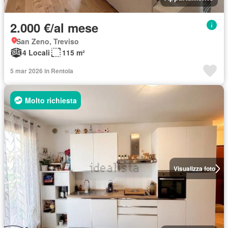
2.000 €/al mese
San Zeno, Treviso
4 Locali
115 m²
5 mar 2026 in Rentola
Molto richiesta
Visualizza foto