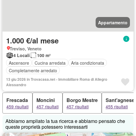
Appartamento
1.000 €/al mese
Treviso, Veneto
4 Locali
100 m²
Ascensore
Cucina arredata
Aria condizionata
Completamente arredato
13 giu 2026 in Trovacasa.net - Immobiliare Roma di Allegro
Alessandro
Frescada
Moncini
Borgo Mestre
Sant'agnese
459 risultati
457 risultati
457 risultati
455 risultati
Abbiamo ampliato la tua ricerca e abbiamo pensato che
queste proprietà potessero interessarti