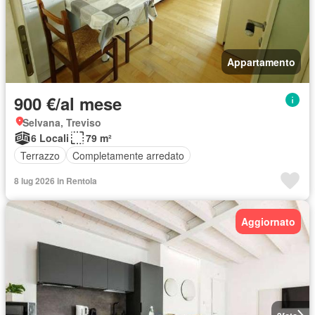
Appartamento
900 €/al mese
Selvana, Treviso
6 Locali
79 m²
Terrazzo
Completamente arredato
8 lug 2026 in Rentola
Aggiornato