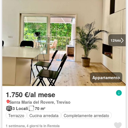
12
foto
Appartamento
1.750 €/al mese
Santa Maria del Rovere, Treviso
3 Locali
70 m²
Terrazzo
Cucina arredata
Completamente arredato
1 settimana, 4 giorni fa in Rentola