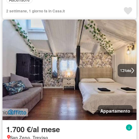
2 settimane, 1 giorno fa in Casa.it
12
foto
Appartamento
1.700 €/al mese
San Zeno, Treviso