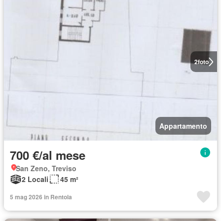
2
foto
Appartamento
700 €/al mese
San Zeno, Treviso
2 Locali
45 m²
5 mag 2026 in Rentola