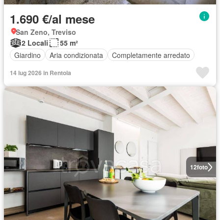
1.690 €/al mese
San Zeno, Treviso
2 Locali
55 m²
Giardino
Aria condizionata
Completamente arredato
14 lug 2026 in Rentola
12
foto