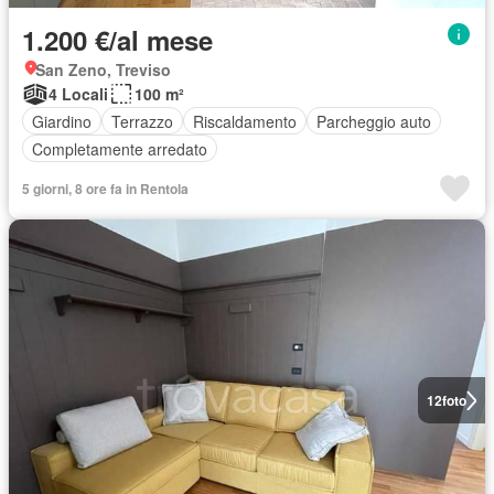
1.200 €/al mese
San Zeno, Treviso
4 Locali
100 m²
Giardino
Terrazzo
Riscaldamento
Parcheggio auto
Completamente arredato
5 giorni, 8 ore fa in Rentola
12
foto