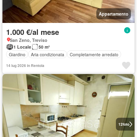
Appartamento
1.000 €/al mese
San Zeno, Treviso
1 Locale
50 m²
Giardino
Aria condizionata
Completamente arredato
14 lug 2026 in Rentola
12
foto