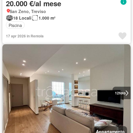
20.000 €/al mese
San Zeno, Treviso
18 Locali
1.000 m²
Piscina
17 apr 2026 in Rentola
12
foto
Appartamento