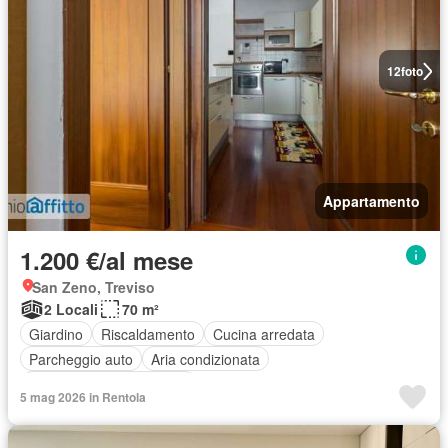
12
foto
Appartamento
1.200 €/al mese
San Zeno, Treviso
2 Locali
70 m²
Giardino
Riscaldamento
Cucina arredata
Parcheggio auto
Aria condizionata
Completamente arredato
5 mag 2026 in Rentola