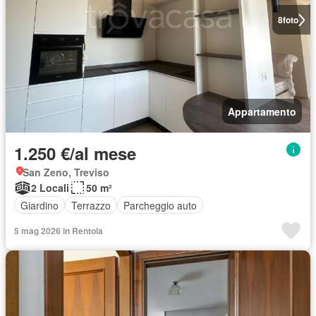
8
foto
Appartamento
1.250 €/al mese
San Zeno, Treviso
2 Locali
50 m²
Giardino
Terrazzo
Parcheggio auto
5 mag 2026 in Rentola