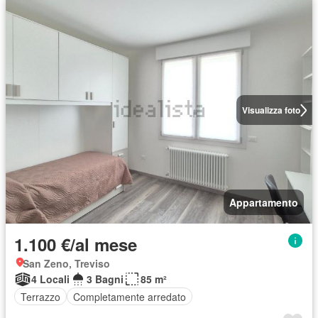
Visualizza foto
Appartamento
1.100 €/al mese
San Zeno, Treviso
4 Locali
3 Bagni
85 m²
Terrazzo
Completamente arredato