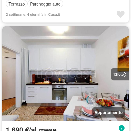
Terrazzo
Parcheggio auto
2 settimane, 4 giorni fa in Casa.it
12
foto
Appartamento
1.690 €/al mese