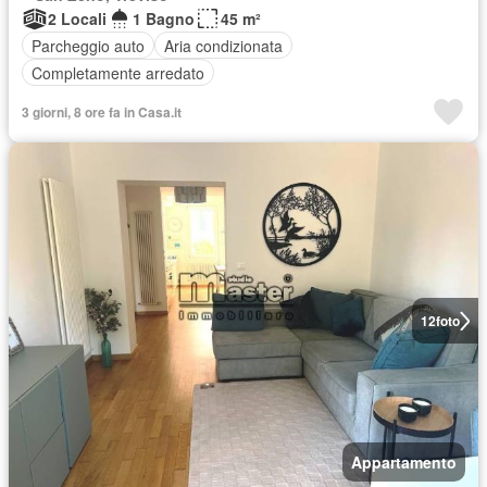
2 Locali
1 Bagno
45 m²
Parcheggio auto
Aria condizionata
Completamente arredato
3 giorni, 8 ore fa in Casa.it
12
foto
Appartamento