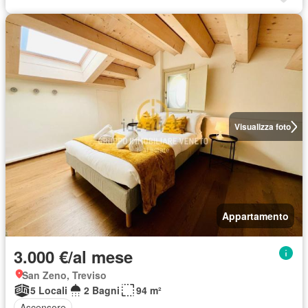
Visualizza foto
Appartamento
3.000 €/al mese
San Zeno, Treviso
5 Locali
2 Bagni
94 m²
Ascensore