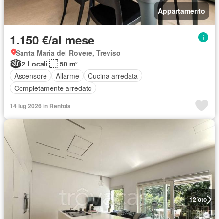
Appartamento
1.150 €/al mese
Santa Maria del Rovere, Treviso
2 Locali
50 m²
Ascensore
Allarme
Cucina arredata
Completamente arredato
14 lug 2026 in Rentola
12
foto