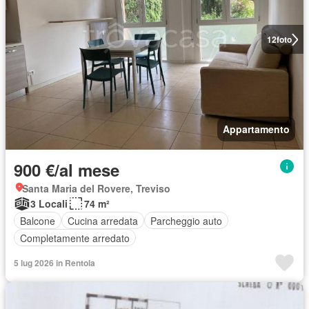
12
foto
Appartamento
900 €/al mese
Santa Maria del Rovere, Treviso
3 Locali
74 m²
Balcone
Cucina arredata
Parcheggio auto
Completamente arredato
5 lug 2026 in Rentola