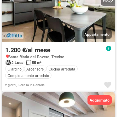
9
foto
Appartamento
1.200 €/al mese
Santa Maria del Rovere, Treviso
2 Locali
55 m²
Giardino
Ascensore
Cucina arredata
Completamente arredato
2 giorni, 8 ore fa in Rentola
Aggiornato