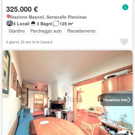
325.000 €
Stazione Masotti, Serravalle Pistoiese
5 Locali
3 Bagni
125 m²
Giardino
Parcheggio auto
Riscaldamento
4 giorni, 22 ore fa in Casa.it
Visualizza foto