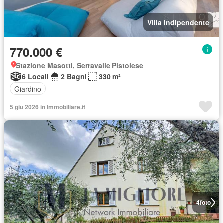
Villa Indipendente
770.000 €
Stazione Masotti, Serravalle Pistoiese
6 Locali
2 Bagni
330 m²
Giardino
5 giu 2026 in Immobiliare.it
4
foto