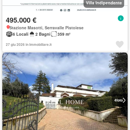
Villa Indipendente
495.000 €
Stazione Masotti, Serravalle Pistoiese
6 Locali
2 Bagni
359 m²
27 giu 2026 in Immobiliare.it
4
foto