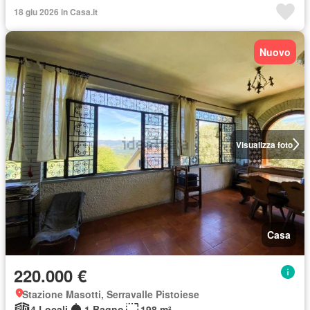
18 giu 2026 in Casa.it
Nuovo
Visualizza foto
Casa
220.000 €
Stazione Masotti, Serravalle Pistoiese
4 Locali
1 Bagno
198 m²