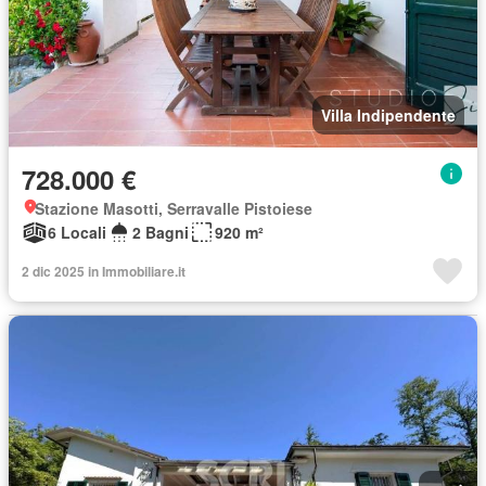
Villa Indipendente
728.000 €
Stazione Masotti, Serravalle Pistoiese
6 Locali
2 Bagni
920 m²
2 dic 2025 in Immobiliare.it