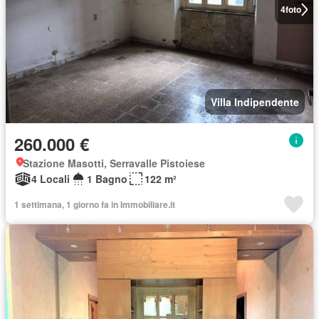
4
foto
Villa Indipendente
260.000 €
Stazione Masotti, Serravalle Pistoiese
4 Locali
1 Bagno
122 m²
1 settimana, 1 giorno fa in Immobiliare.it