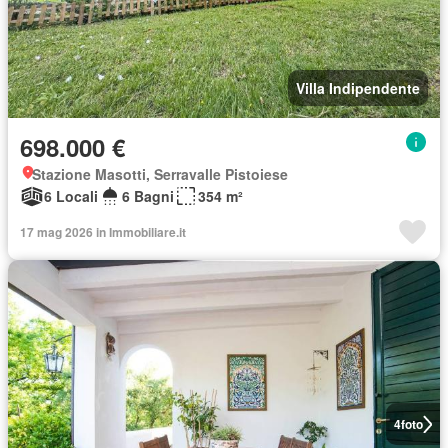
Villa Indipendente
698.000 €
Stazione Masotti, Serravalle Pistoiese
6 Locali
6 Bagni
354 m²
17 mag 2026 in Immobiliare.it
4
foto