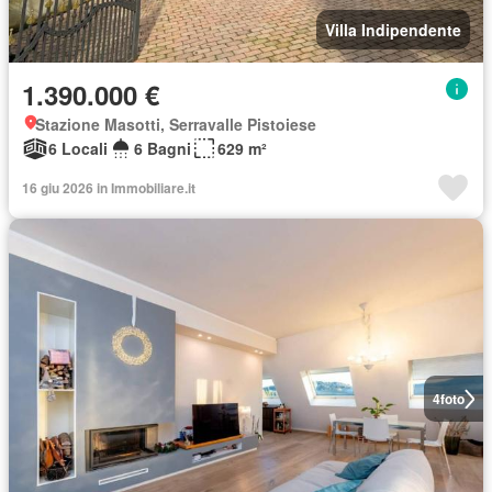
Villa Indipendente
1.390.000 €
Stazione Masotti, Serravalle Pistoiese
6 Locali
6 Bagni
629 m²
16 giu 2026 in Immobiliare.it
4
foto