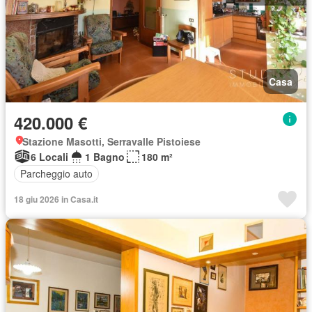
Casa
420.000 €
Stazione Masotti, Serravalle Pistoiese
6 Locali
1 Bagno
180 m²
Parcheggio auto
18 giu 2026 in Casa.it