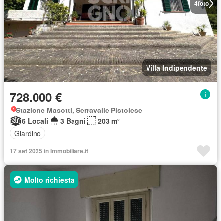
4
foto
Villa Indipendente
728.000 €
Stazione Masotti, Serravalle Pistoiese
6 Locali
3 Bagni
203 m²
Giardino
17 set 2025 in Immobiliare.it
Molto richiesta