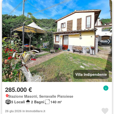
4
foto
Villa Indipendente
285.000 €
Stazione Masotti, Serravalle Pistoiese
5 Locali
2 Bagni
140 m²
26 giu 2026 in Immobiliare.it