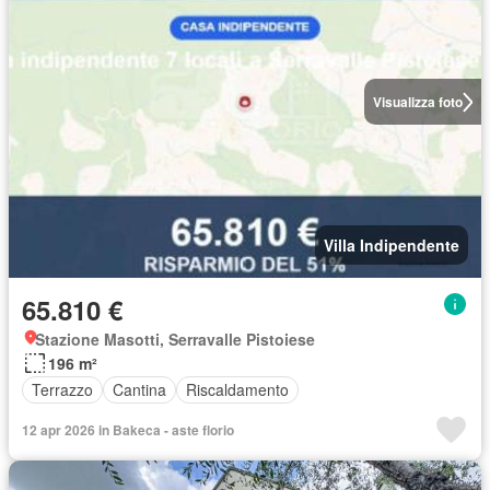
Visualizza foto
Villa Indipendente
65.810 €
Stazione Masotti, Serravalle Pistoiese
196 m²
Terrazzo
Cantina
Riscaldamento
12 apr 2026 in Bakeca - aste florio