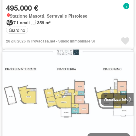
495.000 €
Stazione Masotti, Serravalle Pistoiese
7 Locali
359 m²
Giardino
28 giu 2026 in Trovacasa.net - Studio Immobiliare Si
Visualizza foto