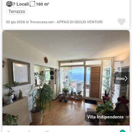
7 Locali
160 m²
Terrazzo
30 giu 2026 in Trovacasa.net - APPAG DI GIULIO VENTURI
4
foto
Villa Indipendente