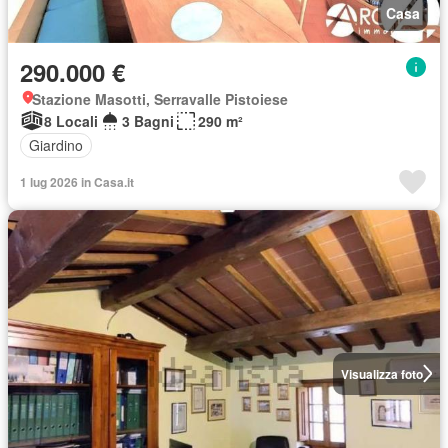
Casa
290.000 €
Stazione Masotti, Serravalle Pistoiese
8 Locali
3 Bagni
290 m²
Giardino
1 lug 2026 in Casa.it
Visualizza foto