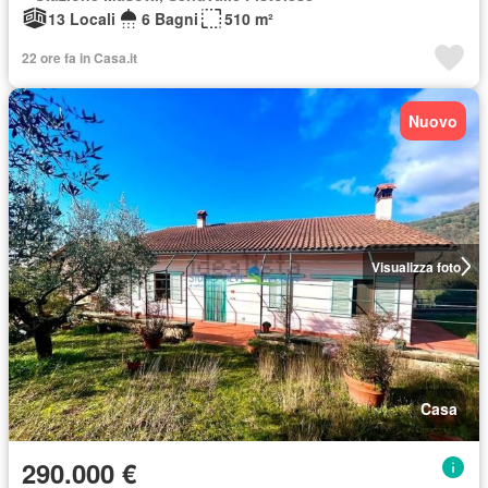
13 Locali
6 Bagni
510 m²
22 ore fa in Casa.it
Nuovo
Visualizza foto
Casa
290.000 €