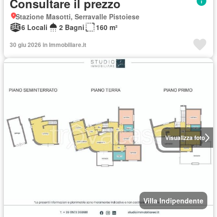
Consultare il prezzo
Stazione Masotti, Serravalle Pistoiese
6 Locali
2 Bagni
160 m²
30 giu 2026 in Immobiliare.it
Visualizza foto
Villa Indipendente