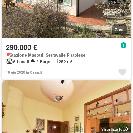
Casa
290.000 €
Stazione Masotti, Serravalle Pistoiese
6 Locali
2 Bagni
252 m²
18 giu 2026 in Casa.it
Visualizza foto