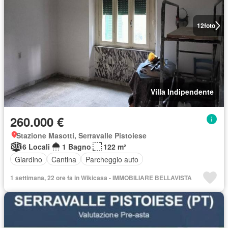
12
foto
Villa Indipendente
260.000 €
Stazione Masotti, Serravalle Pistoiese
6 Locali
1 Bagno
122 m²
Giardino
Cantina
Parcheggio auto
1 settimana, 22 ore fa in Wikicasa - IMMOBILIARE BELLAVISTA