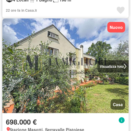
22 ore fa in Casa.it
Nuovo
Visualizza foto
Casa
698.000 €
Stazione Masotti, Serravalle Pistoiese