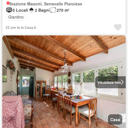
Stazione Masotti, Serravalle Pistoiese
5 Locali
2 Bagni
270 m²
Giardino
22 ore fa in Casa.it
Visualizza foto
Casa