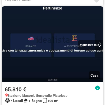
Visualizza foto
Casa
65.810 €
Stazione Masotti, Serravalle Pistoiese
7 Locali
1 Bagno
196 m²