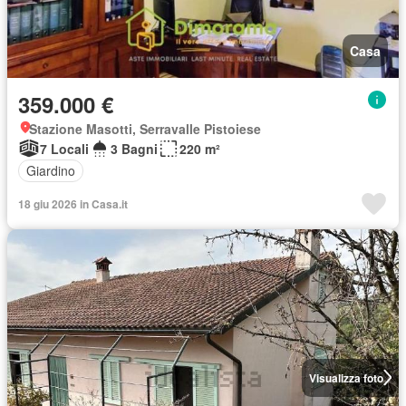
Casa
359.000 €
Stazione Masotti, Serravalle Pistoiese
7 Locali
3 Bagni
220 m²
Giardino
18 giu 2026 in Casa.it
Visualizza foto