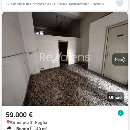
17 apr 2026 in Commerciali - RE/MAX Acquachiara - Remax
4
foto
Ufficio
59.000 €
Municipio 3, Puglia
1 Bagno
40 m²