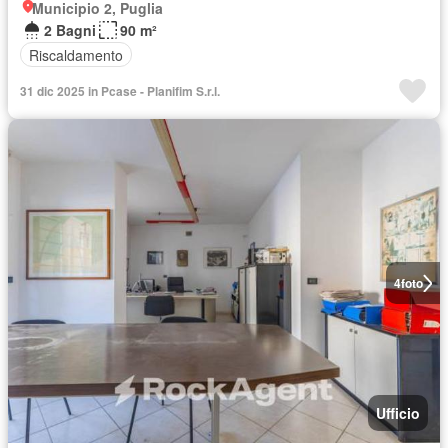
Municipio 2, Puglia
2 Bagni
90 m²
Riscaldamento
31 dic 2025 in Pcase - Planifim S.r.l.
4
foto
Ufficio