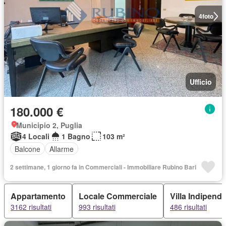
4
foto
Ufficio
180.000 €
Municipio 2, Puglia
4 Locali
1 Bagno
103 m²
Balcone
Allarme
2 settimane, 1 giorno fa in Commerciali - Immobiliare Rubino Bari
Appartamento
Locale Commerciale
Villa Indipend
3162 risultati
993 risultati
486 risultati