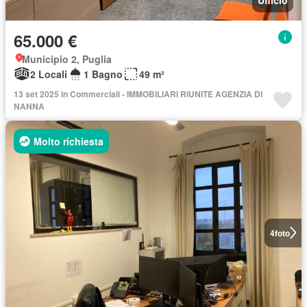
65.000 €
Municipio 2, Puglia
2 Locali
1 Bagno
49 m²
13 set 2025 in Commerciali - IMMOBILIARI RIUNITE AGENZIA DI
NANNA
Molto richiesta
4
foto