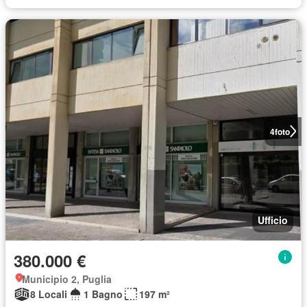
4
foto
Ufficio
380.000 €
Municipio 2, Puglia
8 Locali
1 Bagno
197 m²