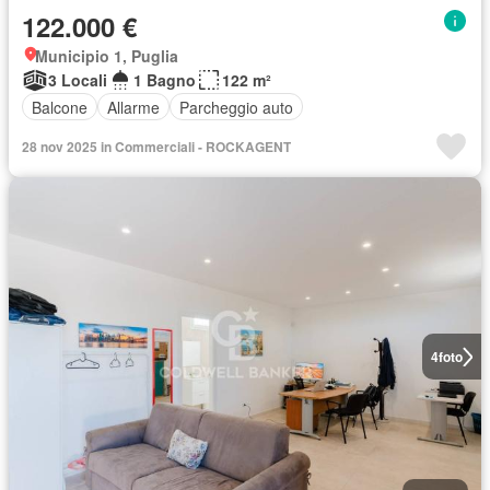
122.000 €
Municipio 1, Puglia
3 Locali
1 Bagno
122 m²
Balcone
Allarme
Parcheggio auto
28 nov 2025 in Commerciali - ROCKAGENT
4
foto