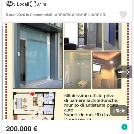
3 Locali
87 m²
5 mar 2026 in Commerciali - ADRIATICA IMMOBILIARE SRL
4
foto
Ufficio
200.000 €