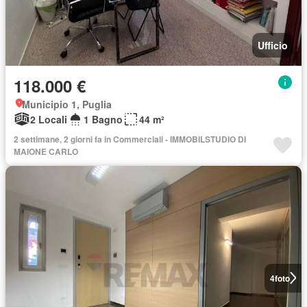
Ufficio
118.000 €
Municipio 1, Puglia
2 Locali
1 Bagno
44 m²
2 settimane, 2 giorni fa in Commerciali - IMMOBILSTUDIO DI
MAIONE CARLO
4
foto