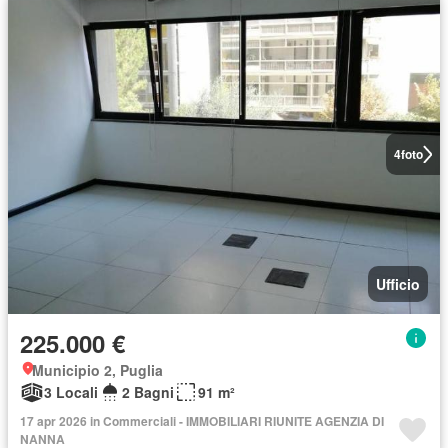
4
foto
Ufficio
225.000 €
Municipio 2, Puglia
3 Locali
2 Bagni
91 m²
17 apr 2026 in Commerciali - IMMOBILIARI RIUNITE AGENZIA DI
NANNA