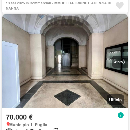
13 set 2025 in Commerciali - IMMOBILIARI RIUNITE AGENZIA DI
NANNA
4
foto
Ufficio
70.000 €
Municipio 1, Puglia