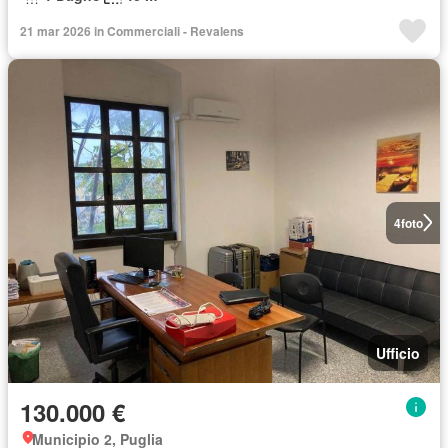
21 mar 2026 in Commerciali - Revalens
4
foto
Ufficio
130.000 €
Municipio 2, Puglia