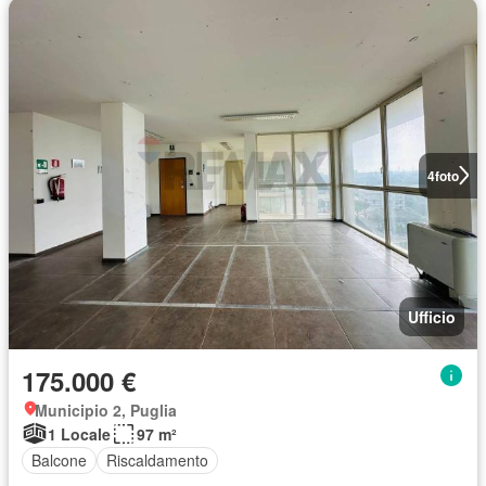
4
foto
Ufficio
175.000 €
Municipio 2, Puglia
1 Locale
97 m²
Balcone
Riscaldamento