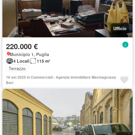
Ufficio
220.000 €
Municipio 1, Puglia
4 Locali
115 m²
Terrazzo
16 set 2025 in Commerciali - Agenzia immobiliare Macinagrossa
Bari