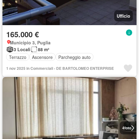
Ufficio
165.000 €
Municipio 3, Puglia
3 Locali
88 m²
Terrazzo
Ascensore
Parcheggio auto
1 nov 2025 in Commerciali - DE BARTOLOMEO ENTERPRISE
4
foto