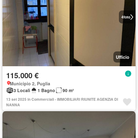
4
foto
Ufficio
115.000 €
Municipio 2, Puglia
3 Locali
1 Bagno
90 m²
13 set 2025 in Commerciali - IMMOBILIARI RIUNITE AGENZIA DI
NANNA