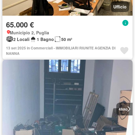
Ufficio
65.000 €
Municipio 2, Puglia
2 Locali
1 Bagno
50 m²
13 set 2025 in Commerciali - IMMOBILIARI RIUNITE AGENZIA DI
NANNA
4
foto