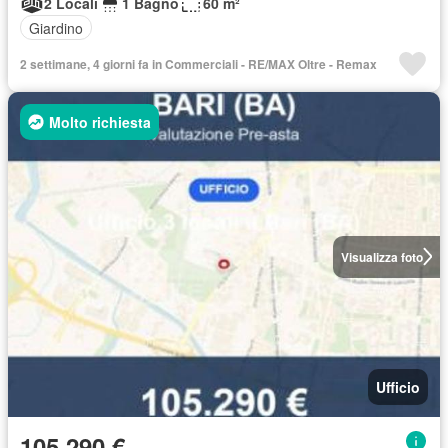
2 Locali
1 Bagno
60 m²
Giardino
2 settimane, 4 giorni fa in Commerciali - RE/MAX Oltre - Remax
Molto richiesta
Visualizza foto
Ufficio
105.290 €