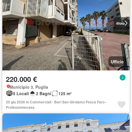
4
foto
Ufficio
220.000 €
Municipio 3, Puglia
5 Locali
2 Bagni
125 m²
20 giu 2026 in Commerciali - Bari San Girolamo Fesca Faro -
Professionecasa