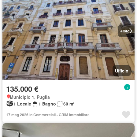
4
foto
Ufficio
135.000 €
Municipio 1, Puglia
1 Locale
1 Bagno
60 m²
17 mag 2026 in Commerciali - GRIM Immobiliare