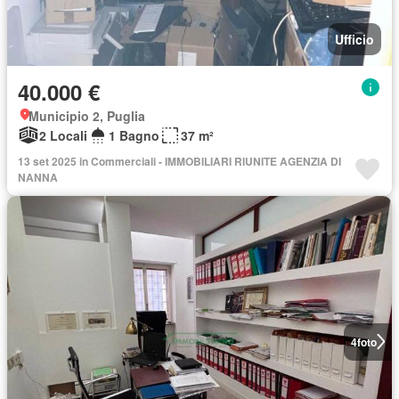
Ufficio
40.000 €
Municipio 2, Puglia
2 Locali
1 Bagno
37 m²
13 set 2025 in Commerciali - IMMOBILIARI RIUNITE AGENZIA DI
NANNA
4
foto