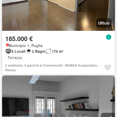
Ufficio
185.000 €
Municipio 1, Puglia
5 Locali
2 Bagni
170 m²
Terrazzo
2 settimane, 4 giorni fa in Commerciali - RE/MAX Acquachiara -
Remax