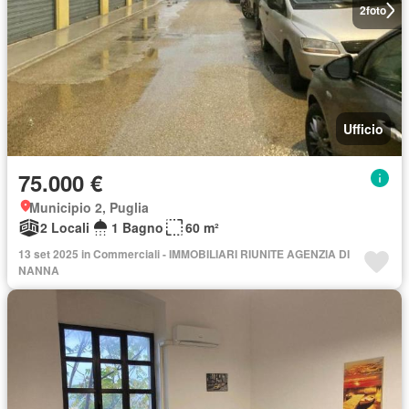
2
foto
Ufficio
75.000 €
Municipio 2, Puglia
2 Locali
1 Bagno
60 m²
13 set 2025 in Commerciali - IMMOBILIARI RIUNITE AGENZIA DI
NANNA