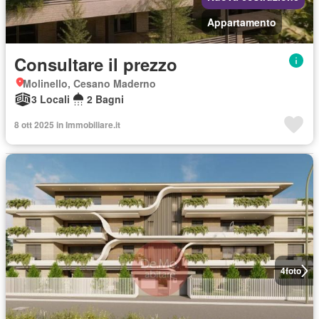
Appartamento
Consultare il prezzo
Molinello, Cesano Maderno
3 Locali
2 Bagni
8 ott 2025 in Immobiliare.it
4
foto