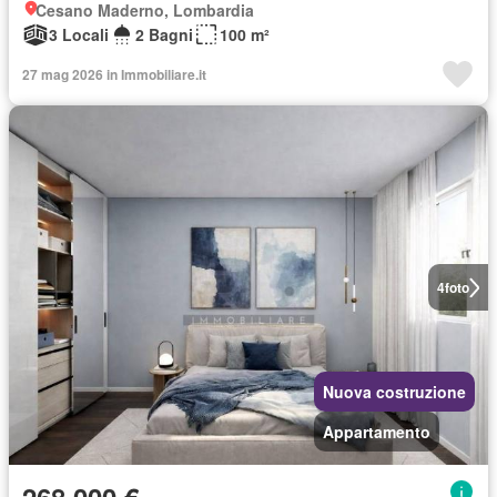
Cesano Maderno, Lombardia
3 Locali
2 Bagni
100 m²
27 mag 2026 in Immobiliare.it
4
foto
Nuova costruzione
Appartamento