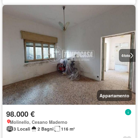
4
foto
Appartamento
98.000 €
Molinello, Cesano Maderno
3 Locali
2 Bagni
116 m²