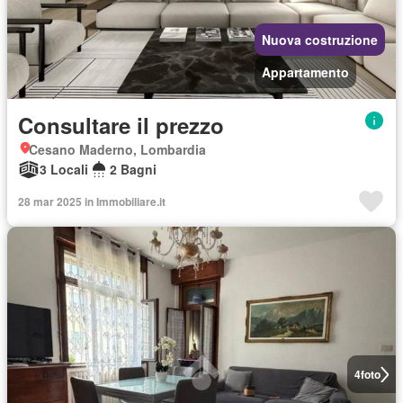
Nuova costruzione
Appartamento
Consultare il prezzo
Cesano Maderno, Lombardia
3 Locali
2 Bagni
28 mar 2025 in Immobiliare.it
4
foto