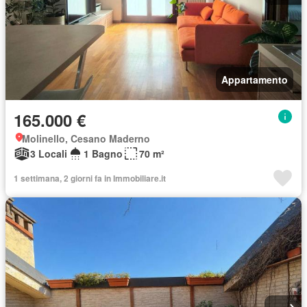
Appartamento
165.000 €
Molinello, Cesano Maderno
3 Locali
1 Bagno
70 m²
1 settimana, 2 giorni fa in Immobiliare.it