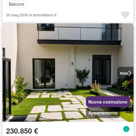
Balcone
30 mag 2026 in Immobiliare.it
4
foto
Nuova costruzione
Appartamento
230.850 €