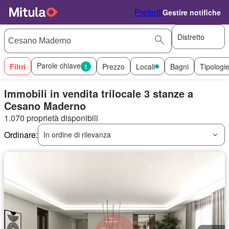
Preferiti
Gestire notifiche
Distretto
Parole chiave
Filtri
1
Prezzo
Locali
Bagni
Tipologie
Immobili in vendita trilocale 3 stanze a
Cesano Maderno
1.070 proprietà disponibili
Ordinare:
In ordine di rilevanza