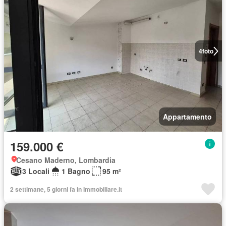
4
foto
Appartamento
159.000 €
Cesano Maderno, Lombardia
3 Locali
1 Bagno
95 m²
2 settimane, 5 giorni fa in Immobiliare.it