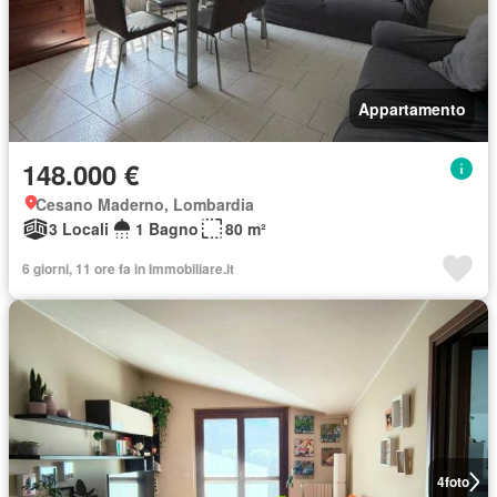
Appartamento
148.000 €
Cesano Maderno, Lombardia
3 Locali
1 Bagno
80 m²
6 giorni, 11 ore fa in Immobiliare.it
4
foto