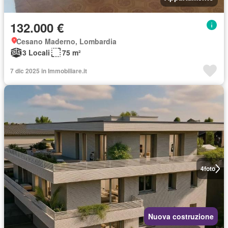
132.000 €
Cesano Maderno, Lombardia
3 Locali
75 m²
7 dic 2025 in Immobiliare.it
4
foto
Nuova costruzione