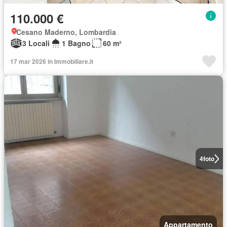
110.000 €
Cesano Maderno, Lombardia
3 Locali
1 Bagno
60 m²
17 mar 2026 in Immobiliare.it
4
foto
Appartamento