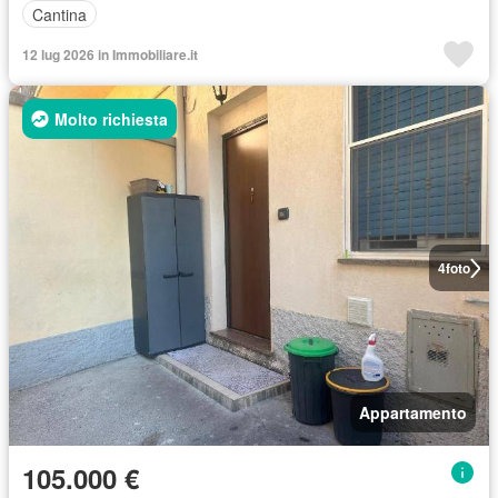
Cantina
12 lug 2026 in Immobiliare.it
Molto richiesta
4
foto
Appartamento
105.000 €