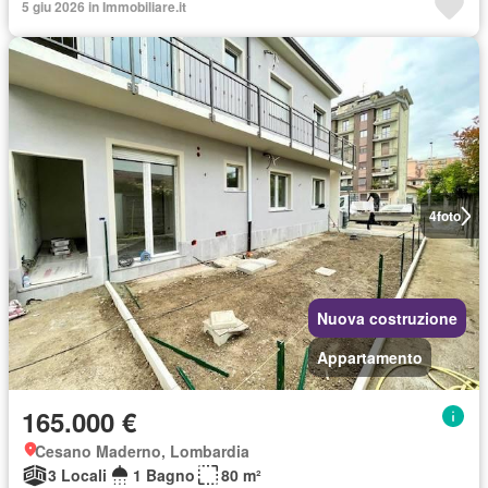
5 giu 2026 in Immobiliare.it
4
foto
Nuova costruzione
Appartamento
165.000 €
Cesano Maderno, Lombardia
3 Locali
1 Bagno
80 m²