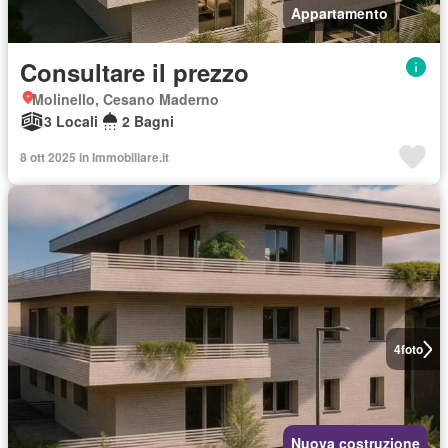
Appartamento
Consultare il prezzo
Molinello, Cesano Maderno
3 Locali
2 Bagni
8 ott 2025 in Immobiliare.it
4
foto
Nuova costruzione