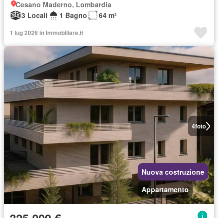
Cesano Maderno, Lombardia
3 Locali
1 Bagno
64 m²
1 lug 2026 in Immobiliare.it
4
foto
Nuova costruzione
Appartamento