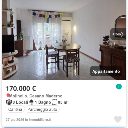
4
foto
Appartamento
170.000 €
Molinello, Cesano Maderno
3 Locali
1 Bagno
95 m²
Cantina
Parcheggio auto
27 giu 2026 in Immobiliare.it