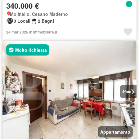
340.000 €
Molinello, Cesano Maderno
3 Locali
2 Bagni
24 mar 2026 in Immobiliare.it
Molto richiesta
4
foto
Appartamento