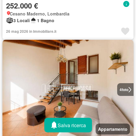
252.000 €
Cesano Maderno, Lombardia
3 Locali
1 Bagno
26 mag 2026 in Immobiliare.it
4
foto
Salva ricerca
Appartamento