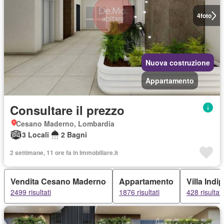
4
foto
Nuova costruzione
Appartamento
Consultare il prezzo
Cesano Maderno, Lombardia
3 Locali
2 Bagni
2 settimane, 11 ore fa in Immobiliare.it
Vendita Cesano Maderno
Appartamento
Villa Ind
2499 risultati
1876 risultati
428 risultati