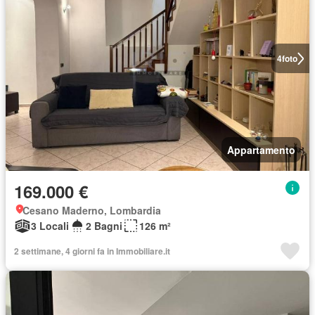
4
foto
Appartamento
169.000 €
Cesano Maderno, Lombardia
3 Locali
2 Bagni
126 m²
2 settimane, 4 giorni fa in Immobiliare.it