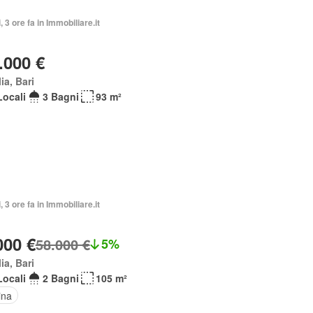
, 3 ore fa in Immobiliare.it
.000 €
ia, Bari
Locali
3 Bagni
93 m²
, 3 ore fa in Immobiliare.it
000 €
58.000 €
5%
ia, Bari
Locali
2 Bagni
105 m²
ina