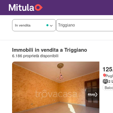
Immobili in vendita a Triggiano
6.186 proprietà disponibili
125
Pugl
2 
Balc
4
foto