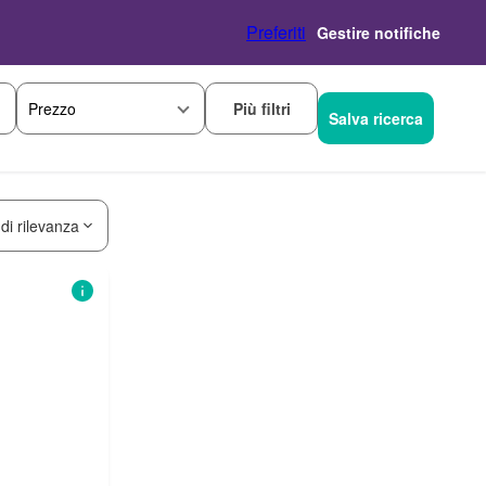
Preferiti
Gestire notifiche
Più filtri
Prezzo
Salva ricerca
 di rilevanza