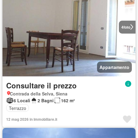
4
foto
Appartamento
Consultare il prezzo
Contrada della Selva, Siena
6 Locali
2 Bagni
162 m²
Terrazzo
12 mag 2026 in Immobiliare.it