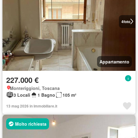
4
foto
Appartamento
227.000 €
Monteriggioni, Toscana
3 Locali
1 Bagno
105 m²
13 mag 2026 in Immobiliare.it
Molto richiesta