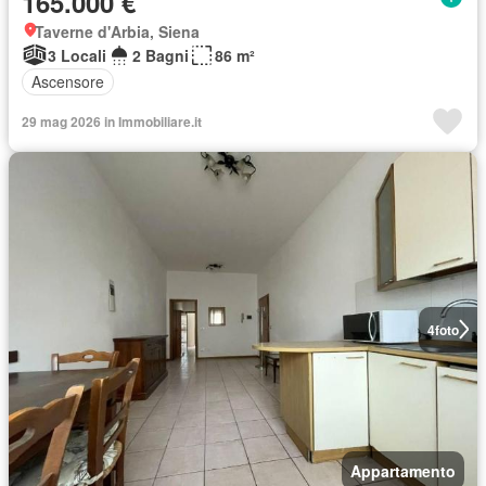
165.000 €
Taverne d'Arbia, Siena
3 Locali
2 Bagni
86 m²
Ascensore
29 mag 2026 in Immobiliare.it
4
foto
Appartamento