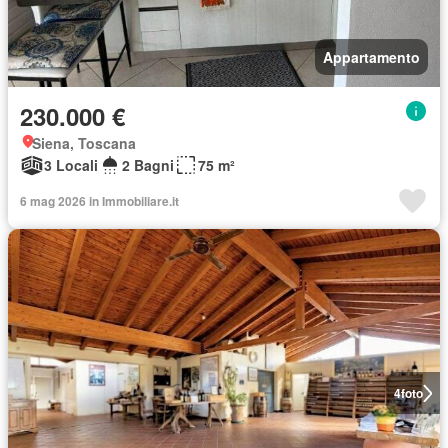
Appartamento
230.000 €
Siena, Toscana
3 Locali
2 Bagni
75 m²
6 mag 2026 in Immobiliare.it
4
foto