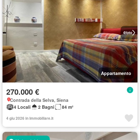
4
foto
Appartamento
270.000 €
Contrada della Selva, Siena
4 Locali
2 Bagni
84 m²
4 giu 2026 in Immobiliare.it