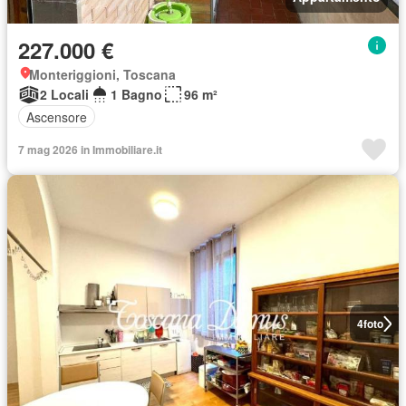
227.000 €
Monteriggioni, Toscana
2 Locali
1 Bagno
96 m²
Ascensore
7 mag 2026 in Immobiliare.it
4
foto