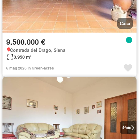
Casa
9.500.000 €
Contrada del Drago, Siena
3.950 m²
6 mag 2026 in Green-acres
4
foto