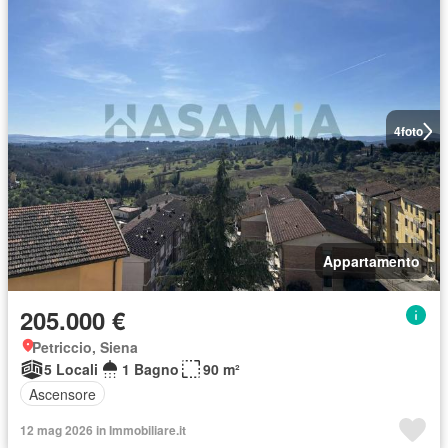
4
foto
Appartamento
205.000 €
Petriccio, Siena
5 Locali
1 Bagno
90 m²
Ascensore
12 mag 2026 in Immobiliare.it