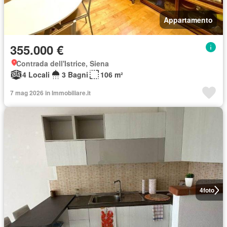
Appartamento
355.000 €
Contrada dell'Istrice, Siena
4 Locali
3 Bagni
106 m²
7 mag 2026 in Immobiliare.it
4
foto