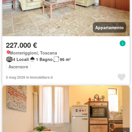
Appartamento
227.000 €
Monteriggioni, Toscana
4 Locali
1 Bagno
96 m²
Ascensore
5 mag 2026 in Immobiliare.it