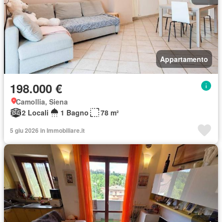
Appartamento
198.000 €
Camollia, Siena
2 Locali
1 Bagno
78 m²
5 giu 2026 in Immobiliare.it