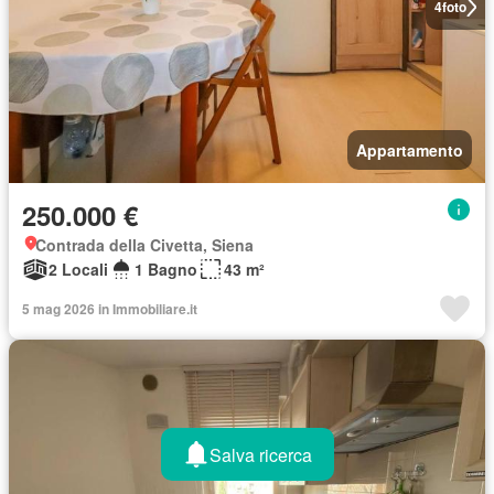
4
foto
Appartamento
250.000 €
Contrada della Civetta, Siena
2 Locali
1 Bagno
43 m²
5 mag 2026 in Immobiliare.it
Salva ricerca