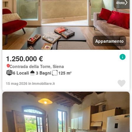
4
foto
Appartamento
1.250.000 €
Contrada della Torre, Siena
6 Locali
3 Bagni
125 m²
15 mag 2026 in Immobiliare.it