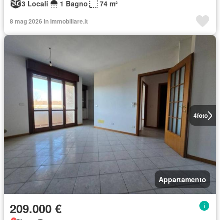
3 Locali
1 Bagno
74 m²
8 mag 2026 in Immobiliare.it
4
foto
Appartamento
209.000 €