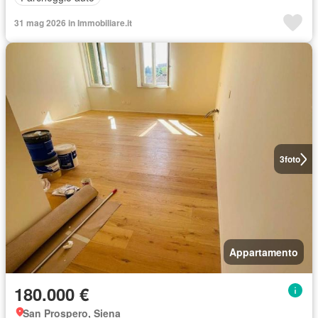
31 mag 2026 in Immobiliare.it
3
foto
Appartamento
180.000 €
San Prospero, Siena