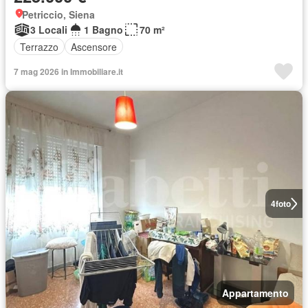
Petriccio, Siena
3 Locali
1 Bagno
70 m²
Terrazzo
Ascensore
7 mag 2026 in Immobiliare.it
4
foto
Appartamento