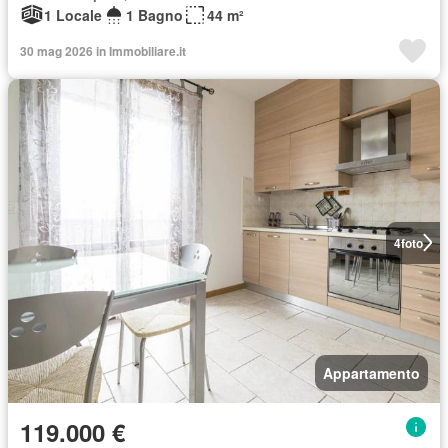
1 Locale
1 Bagno
44 m²
30 mag 2026 in Immobiliare.it
4
foto
Appartamento
119.000 €