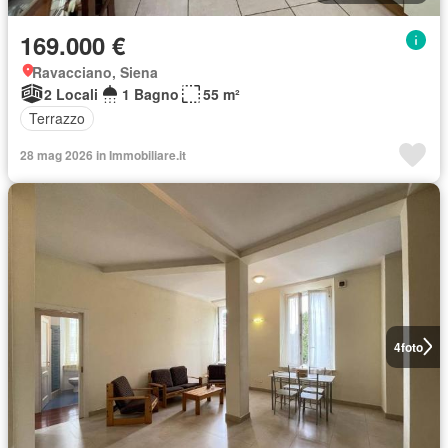
169.000 €
Ravacciano, Siena
2 Locali
1 Bagno
55 m²
Terrazzo
28 mag 2026 in Immobiliare.it
4
foto