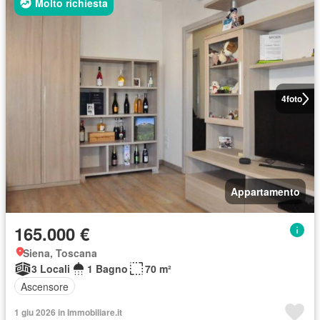
Molto richiesta
4
foto
Appartamento
165.000 €
Siena, Toscana
3 Locali
1 Bagno
70 m²
Ascensore
1 giu 2026 in Immobiliare.it