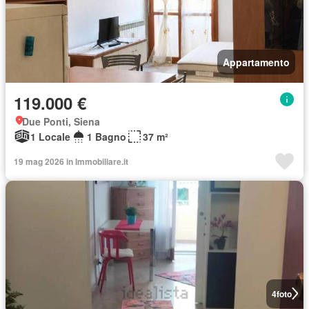
Appartamento
119.000 €
Due Ponti, Siena
1 Locale
1 Bagno
37 m²
19 mag 2026 in Immobiliare.it
4
foto