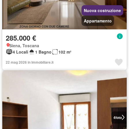
Nuova costruzione
Appartamento
285.000 €
Siena, Toscana
4 Locali
1 Bagno
102 m²
22 mag 2026 in Immobiliare.it
4
foto