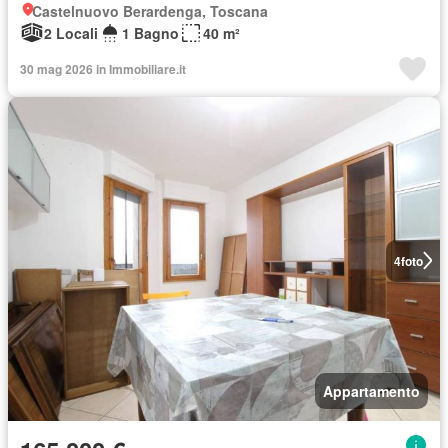
Castelnuovo Berardenga, Toscana
2 Locali
1 Bagno
40 m²
30 mag 2026 in Immobiliare.it
4
foto
Appartamento