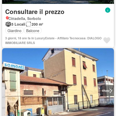
Consultare il prezzo
Cittadella, Sorbolo
5 Locali
200 m²
Giardino
Balcone
3 giorni, 18 ore fa in LuxuryEstate - Affiliato Tecnocasa: DIALOGO
IMMOBILIARE SRLS
4
foto