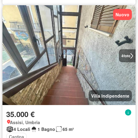
Nuovo
4
foto
Villa Indipendente
35.000 €
Assisi, Umbria
4 Locali
1 Bagno
65 m²
Cantina