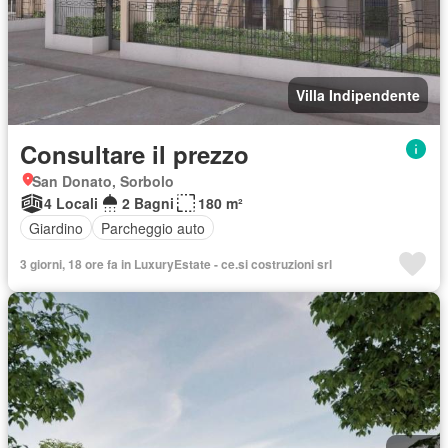
Villa Indipendente
Consultare il prezzo
San Donato, Sorbolo
4 Locali
2 Bagni
180 m²
Giardino
Parcheggio auto
3 giorni, 18 ore fa in LuxuryEstate - ce.si costruzioni srl