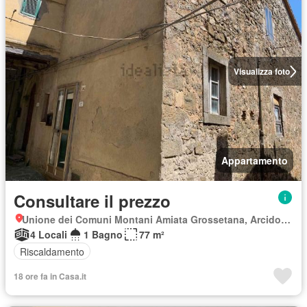
Visualizza foto
Appartamento
Consultare il prezzo
Unione dei Comuni Montani Amiata Grossetana, Arcidosso
4 Locali
1 Bagno
77 m²
Riscaldamento
18 ore fa in Casa.it