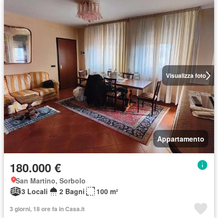
Visualizza foto
Appartamento
180.000 €
San Martino, Sorbolo
3 Locali
2 Bagni
100 m²
3 giorni, 18 ore fa in Casa.it