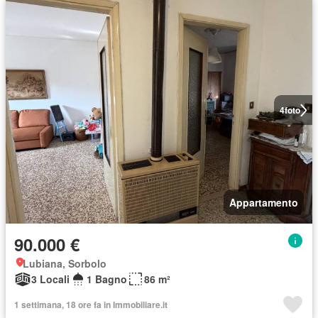
4
foto
Appartamento
90.000 €
Lubiana, Sorbolo
3 Locali
1 Bagno
86 m²
1 settimana, 18 ore fa in Immobiliare.it