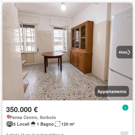
4
foto
Appartamento
350.000 €
Parma Centro, Sorbolo
5 Locali
1 Bagno
120 m²
3 giorni, 18 ore fa in Immobiliare.it