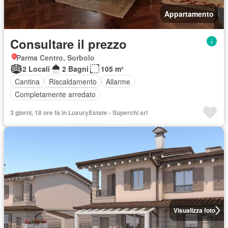
Appartamento
Consultare il prezzo
Parma Centro, Sorbolo
2 Locali
2 Bagni
105 m²
Cantina
Riscaldamento
Allarme
Completamente arredato
3 giorni, 18 ore fa in LuxuryEstate - Superchi srl
Visualizza foto