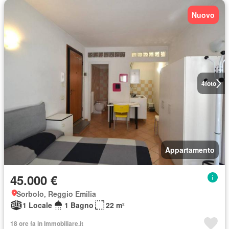
Nuovo
4
foto
Appartamento
45.000 €
Sorbolo, Reggio Emilia
1 Locale
1 Bagno
22 m²
18 ore fa in Immobiliare.it