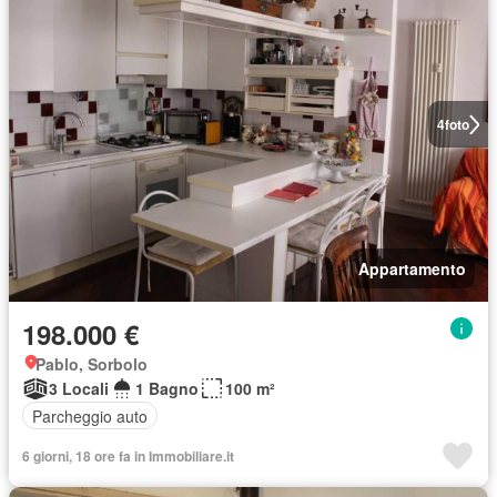
4
foto
Appartamento
198.000 €
Pablo, Sorbolo
3 Locali
1 Bagno
100 m²
Parcheggio auto
6 giorni, 18 ore fa in Immobiliare.it