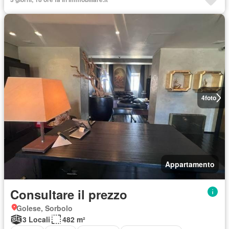
4
foto
Appartamento
Consultare il prezzo
Golese, Sorbolo
3 Locali
482 m²