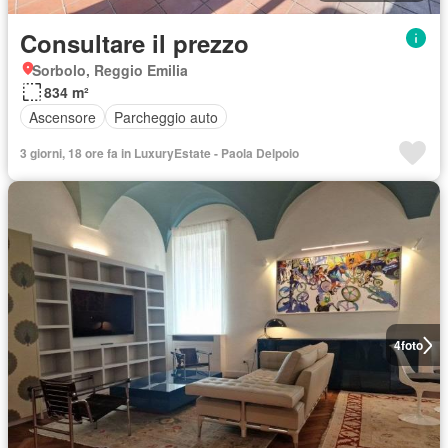
Consultare il prezzo
Sorbolo, Reggio Emilia
834 m²
Ascensore
Parcheggio auto
3 giorni, 18 ore fa in LuxuryEstate - Paola Delpoio
4
foto