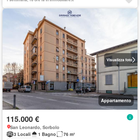
Visualizza foto
Appartamento
115.000 €
San Leonardo, Sorbolo
3 Locali
1 Bagno
76 m²