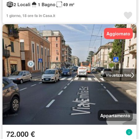
2 Locali
1 Bagno
49 m²
1 giorno, 18 ore fa in Casa.it
Aggiornato
Visualizza foto
Appartamento
72.000 €