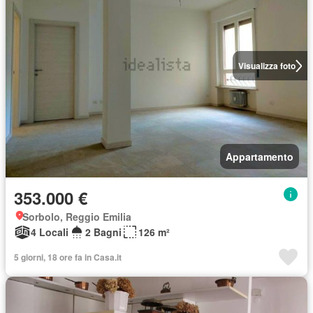
Visualizza foto
Appartamento
353.000 €
Sorbolo, Reggio Emilia
4 Locali
2 Bagni
126 m²
5 giorni, 18 ore fa in Casa.it