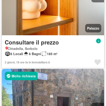
Palazzo
Consultare il prezzo
Cittadella, Sorbolo
6 Locali
6 Bagni
185 m²
2 giorni, 18 ore fa in Immobiliare.it
Molto richiesta