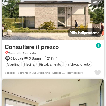
4
foto
Villa Indipendente
Consultare il prezzo
Marinelli, Sorbolo
5 Locali
3 Bagni
247 m²
Giardino
Piscina
Riscaldamento
Parcheggio auto
3 giorni, 18 ore fa in LuxuryEstate - Studio GLT Immobiliare