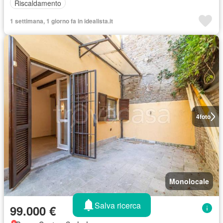
Riscaldamento
1 settimana, 1 giorno fa in idealista.it
4
foto
Monolocale
Salva ricerca
99.000 €