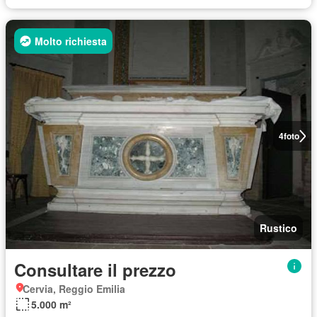
Molto richiesta
4
foto
Rustico
Consultare il prezzo
Cervia, Reggio Emilia
5.000 m²