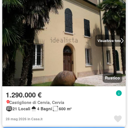
Visualizza foto
Rustico
1.290.000 €
Castiglione di Cervia, Cervia
21 Locali
4 Bagni
600 m²
28 mag 2026 in Casa.it