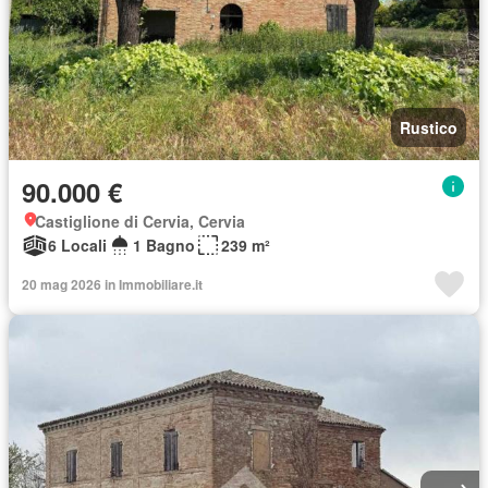
Rustico
90.000 €
Castiglione di Cervia, Cervia
6 Locali
1 Bagno
239 m²
20 mag 2026 in Immobiliare.it