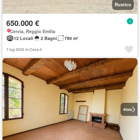
Rustico
650.000 €
Cervia, Reggio Emilia
12 Locali
2 Bagni
790 m²
7 lug 2026 in Casa.it
4
foto