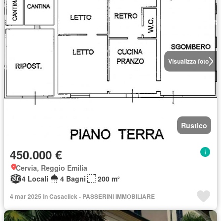
Visualizza foto
Rustico
450.000 €
Cervia, Reggio Emilia
4 Locali
4 Bagni
200 m²
4 mar 2025 in Casaclick - PASSERINI IMMOBILIARE