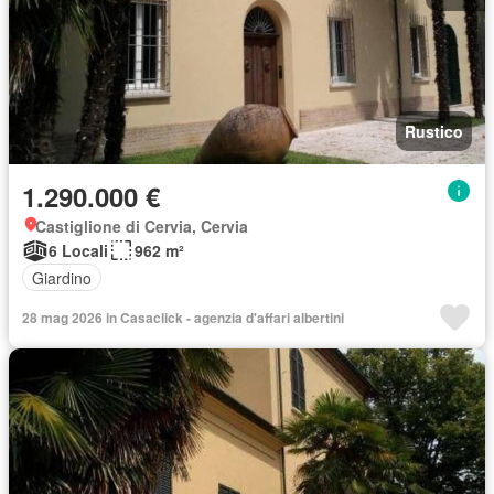
Rustico
1.290.000 €
Castiglione di Cervia, Cervia
6 Locali
962 m²
Giardino
28 mag 2026 in Casaclick - agenzia d'affari albertini