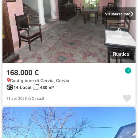
Visualizza foto
Rustico
168.000 €
Castiglione di Cervia, Cervia
14 Locali
480 m²
11 apr 2026 in Casa.it