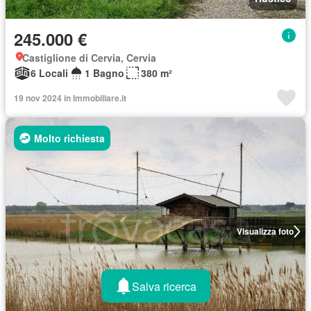
245.000 €
Castiglione di Cervia, Cervia
6 Locali
1 Bagno
380 m²
19 nov 2024 in Immobiliare.it
Molto richiesta
Visualizza foto
Salva ricerca