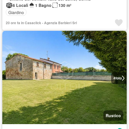
6 Locali
1 Bagno
130 m²
Giardino
20 ore fa in Casaclick - Agenzia Barbieri Srl
4
foto
Rustico