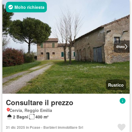
Molto richiesta
4
foto
Rustico
Consultare il prezzo
Cervia, Reggio Emilia
2 Bagni
400 m²
31 dic 2025 in Pcase - Barbieri immobiliare Srl