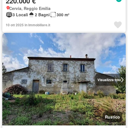
220.000 €
Cervia, Reggio Emilia
3 Locali
2 Bagni
300 m²
10 ott 2025 in Immobiliare.it
Visualizza foto
Rustico