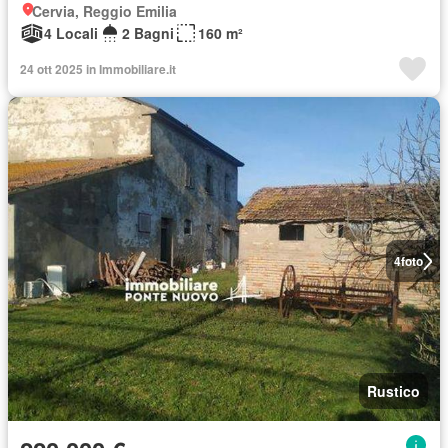
Cervia, Reggio Emilia
4 Locali
2 Bagni
160 m²
24 ott 2025 in Immobiliare.it
4
foto
Rustico