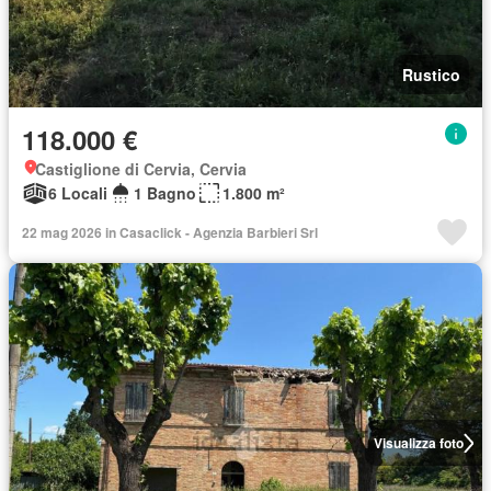
Rustico
118.000 €
Castiglione di Cervia, Cervia
6 Locali
1 Bagno
1.800 m²
22 mag 2026 in Casaclick - Agenzia Barbieri Srl
Visualizza foto