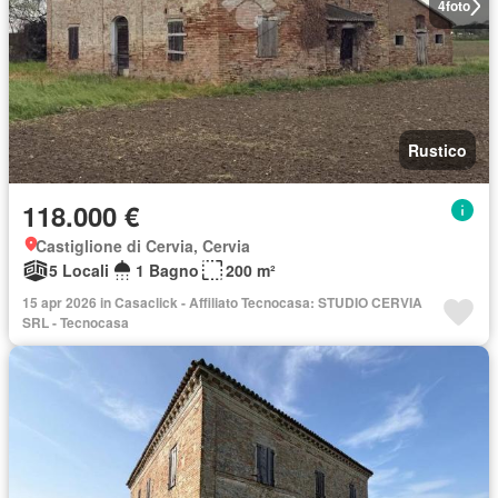
4
foto
Rustico
118.000 €
Castiglione di Cervia, Cervia
5 Locali
1 Bagno
200 m²
15 apr 2026 in Casaclick - Affiliato Tecnocasa: STUDIO CERVIA
SRL - Tecnocasa