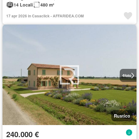
14 Locali
480 m²
17 apr 2026 in Casaclick - AFFARIDEA.COM
4
foto
Rustico
240.000 €