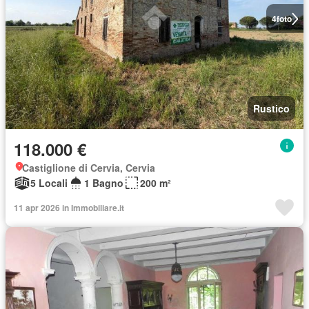
4
foto
Rustico
118.000 €
Castiglione di Cervia, Cervia
5 Locali
1 Bagno
200 m²
11 apr 2026 in Immobiliare.it