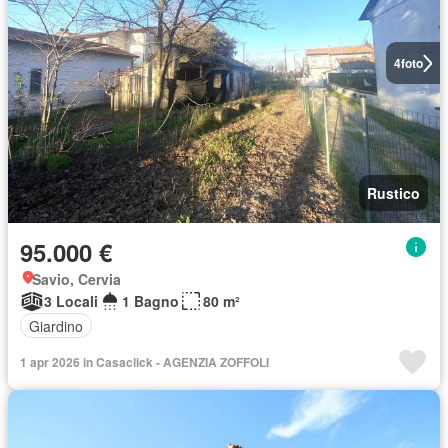
4
foto
Rustico
95.000 €
Savio, Cervia
3 Locali
1 Bagno
80 m²
Giardino
1 apr 2026 in Casaclick - AGENZIA ZOFFOLI