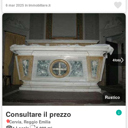
6 mar 2025 in Immobiliare.it
4
foto
Rustico
Consultare il prezzo
Cervia, Reggio Emilia