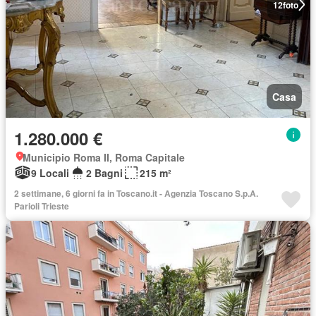
12
foto
Casa
1.280.000 €
Municipio Roma II, Roma Capitale
9 Locali
2 Bagni
215 m²
2 settimane, 6 giorni fa in Toscano.it - Agenzia Toscano S.p.A.
Parioli Trieste