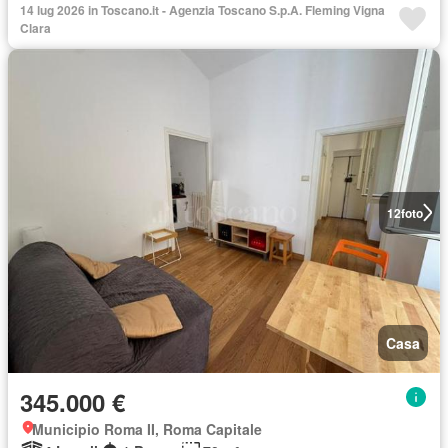
14 lug 2026 in Toscano.it - Agenzia Toscano S.p.A. Fleming Vigna
Clara
12
foto
Casa
345.000 €
Municipio Roma II, Roma Capitale