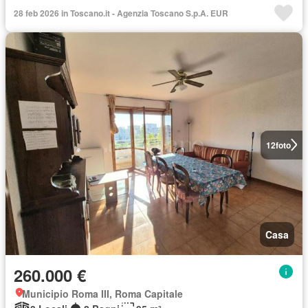
28 feb 2026 in Toscano.it - Agenzia Toscano S.p.A. EUR
12
foto
Casa
260.000 €
Municipio Roma III, Roma Capitale