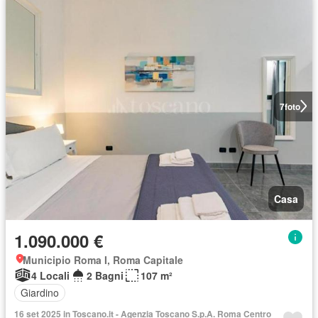
7
foto
Casa
1.090.000 €
Municipio Roma I, Roma Capitale
4 Locali
2 Bagni
107 m²
Giardino
16 set 2025 in Toscano.it - Agenzia Toscano S.p.A. Roma Centro