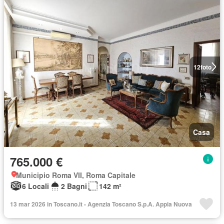
12
foto
Casa
765.000 €
Municipio Roma VII, Roma Capitale
6 Locali
2 Bagni
142 m²
13 mar 2026 in Toscano.it - Agenzia Toscano S.p.A. Appia Nuova