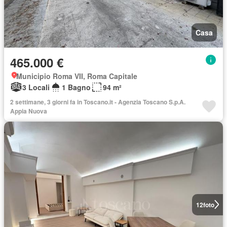
Casa
465.000 €
Municipio Roma VII, Roma Capitale
3 Locali
1 Bagno
94 m²
2 settimane, 3 giorni fa in Toscano.it - Agenzia Toscano S.p.A.
Appia Nuova
12
foto