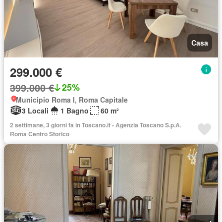
Casa
299.000 €
399.000 €
25%
Municipio Roma I, Roma Capitale
3 Locali
1 Bagno
60 m²
2 settimane, 3 giorni fa in Toscano.it - Agenzia Toscano S.p.A.
Roma Centro Storico