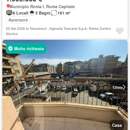
Municipio Roma I, Roma Capitale
8 Locali
5 Bagni
161 m²
Ascensore
25 feb 2026 in Toscano.it - Agenzia Toscano S.p.A. Roma Centro
Storico
Molto richiesta
12
foto
Casa