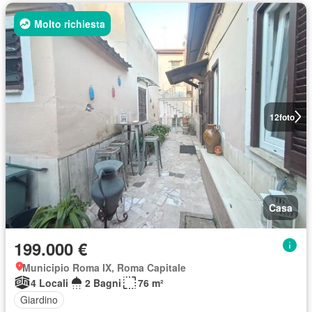
Molto richiesta
12
foto
Casa
199.000 €
Municipio Roma IX, Roma Capitale
4 Locali
2 Bagni
76 m²
Giardino