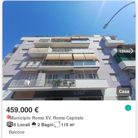
12
foto
Casa
459.000 €
Municipio Roma XV, Roma Capitale
5 Locali
2 Bagni
115 m²
Balcone