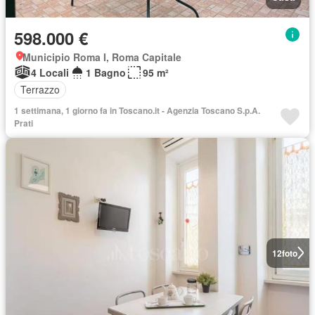
598.000 €
Municipio Roma I, Roma Capitale
4 Locali
1 Bagno
95 m²
Terrazzo
1 settimana, 1 giorno fa in Toscano.it - Agenzia Toscano S.p.A.
Prati
12
foto