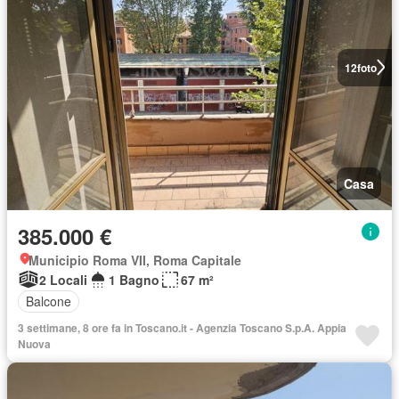
12
foto
Casa
385.000 €
Municipio Roma VII, Roma Capitale
2 Locali
1 Bagno
67 m²
Balcone
3 settimane, 8 ore fa in Toscano.it - Agenzia Toscano S.p.A. Appia
Nuova