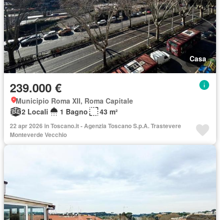
Casa
239.000 €
Municipio Roma XII, Roma Capitale
2 Locali
1 Bagno
43 m²
22 apr 2026 in Toscano.it - Agenzia Toscano S.p.A. Trastevere
Monteverde Vecchio