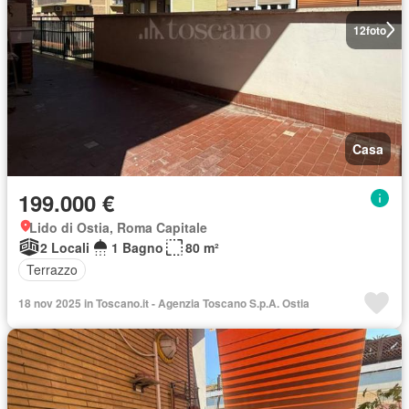
12
foto
Casa
199.000 €
Lido di Ostia, Roma Capitale
2 Locali
1 Bagno
80 m²
Terrazzo
18 nov 2025 in Toscano.it - Agenzia Toscano S.p.A. Ostia