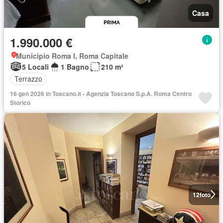
Casa
1.990.000 €
Municipio Roma I, Roma Capitale
5 Locali
1 Bagno
210 m²
Terrazzo
16 gen 2026 in Toscano.it - Agenzia Toscano S.p.A. Roma Centro
Storico
12
foto