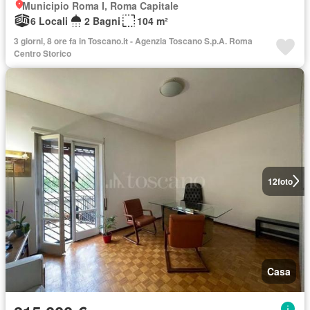
Municipio Roma I, Roma Capitale
6 Locali
2 Bagni
104 m²
3 giorni, 8 ore fa in Toscano.it - Agenzia Toscano S.p.A. Roma
Centro Storico
12
foto
Casa