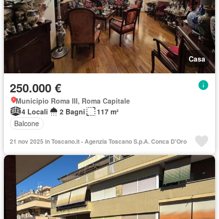
Casa
250.000 €
Municipio Roma III, Roma Capitale
4 Locali
2 Bagni
117 m²
Balcone
21 nov 2025 in Toscano.it - Agenzia Toscano S.p.A. Conca D'Oro