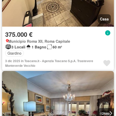
Casa
375.000 €
Municipio Roma XII, Roma Capitale
3 Locali
1 Bagno
60 m²
Giardino
3 dic 2025 in Toscano.it - Agenzia Toscano S.p.A. Trastevere
Monteverde Vecchio
12
foto