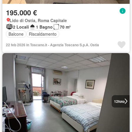
195.000 €
Lido di Ostia, Roma Capitale
2 Locali
1 Bagno
70 m²
Balcone
Riscaldamento
22 feb 2026 in Toscano.it - Agenzia Toscano S.p.A. Ostia
12
foto