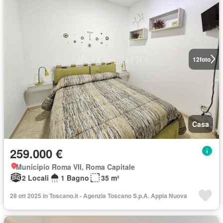
12
foto
Casa
259.000 €
Municipio Roma VII, Roma Capitale
2 Locali
1 Bagno
35 m²
28 ott 2025 in Toscano.it - Agenzia Toscano S.p.A. Appia Nuova