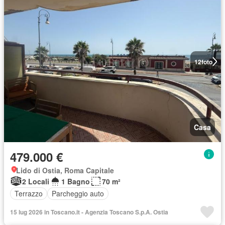
12
foto
Casa
479.000 €
Lido di Ostia, Roma Capitale
2 Locali
1 Bagno
70 m²
Terrazzo
Parcheggio auto
15 lug 2026 in Toscano.it - Agenzia Toscano S.p.A. Ostia