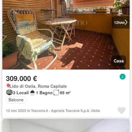
12
foto
Casa
309.000 €
Lido di Ostia, Roma Capitale
3 Locali
1 Bagno
95 m²
Balcone
12 nov 2025 in Toscano.it - Agenzia Toscano S.p.A. Ostia