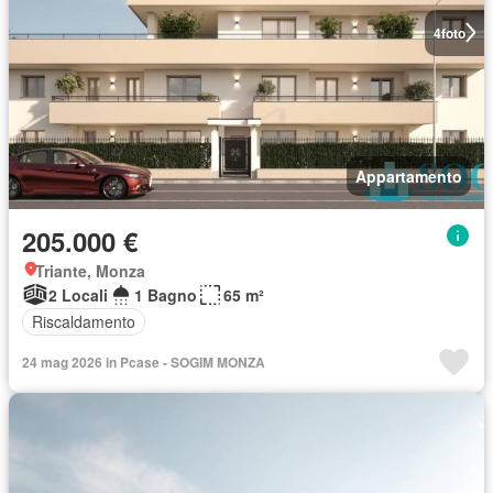
4
foto
Appartamento
205.000 €
Triante, Monza
2 Locali
1 Bagno
65 m²
Riscaldamento
24 mag 2026 in Pcase - SOGIM MONZA