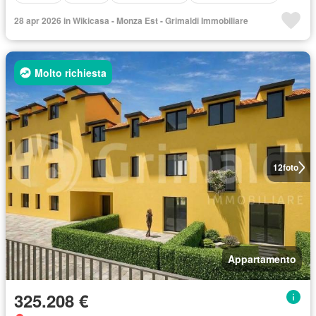
28 apr 2026 in Wikicasa - Monza Est - Grimaldi Immobiliare
Molto richiesta
12
foto
Appartamento
325.208 €