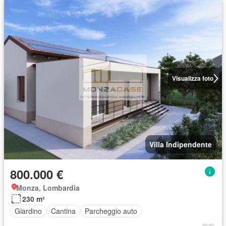
Visualizza foto
Villa Indipendente
800.000 €
Monza, Lombardia
230 m²
Giardino
Cantina
Parcheggio auto