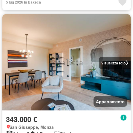
5 lug 2026 in Bakeca
Visualizza foto
Appartamento
343.000 €
San Giuseppe, Monza