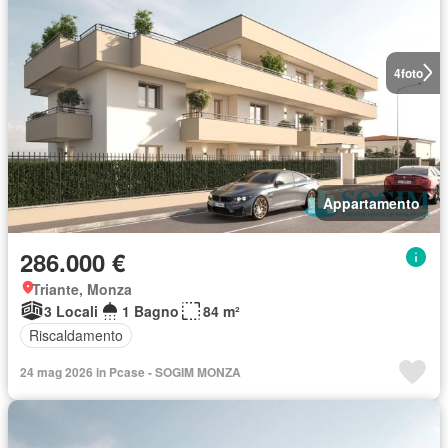
4
foto
Appartamento
286.000 €
Triante, Monza
3 Locali
1 Bagno
84 m²
Riscaldamento
24 mag 2026 in Pcase - SOGIM MONZA