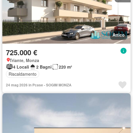
Attico
725.000 €
Triante, Monza
4 Locali
2 Bagni
220 m²
Riscaldamento
24 mag 2026 in Pcase - SOGIM MONZA