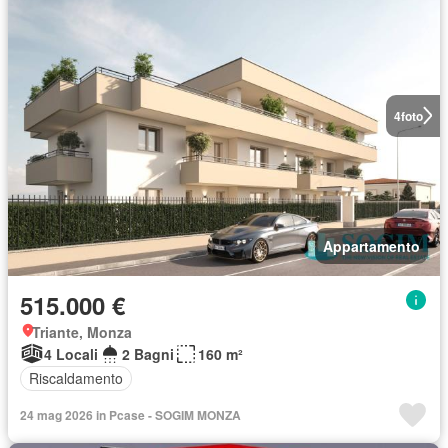
4
foto
Appartamento
515.000 €
Triante, Monza
4 Locali
2 Bagni
160 m²
Riscaldamento
24 mag 2026 in Pcase - SOGIM MONZA