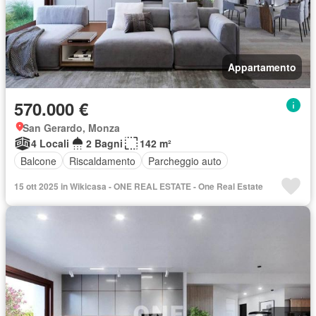
Appartamento
570.000 €
San Gerardo, Monza
4 Locali
2 Bagni
142 m²
Balcone
Riscaldamento
Parcheggio auto
15 ott 2025 in Wikicasa - ONE REAL ESTATE - One Real Estate