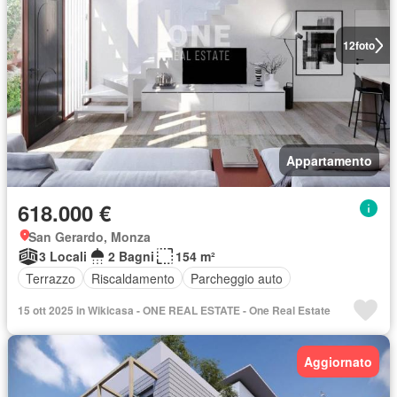
12
foto
Appartamento
618.000 €
San Gerardo, Monza
3 Locali
2 Bagni
154 m²
Terrazzo
Riscaldamento
Parcheggio auto
15 ott 2025 in Wikicasa - ONE REAL ESTATE - One Real Estate
Aggiornato