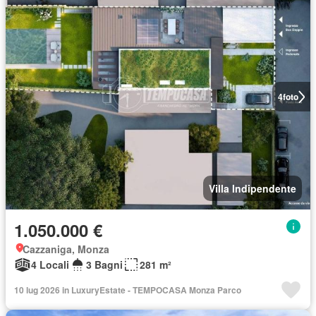
4
foto
Villa Indipendente
1.050.000 €
Cazzaniga, Monza
4 Locali
3 Bagni
281 m²
10 lug 2026 in LuxuryEstate - TEMPOCASA Monza Parco