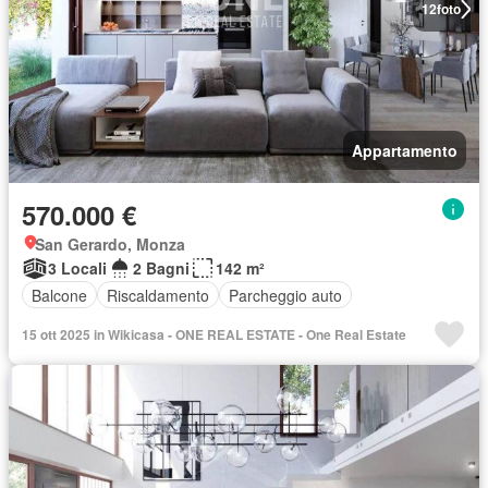
12
foto
Appartamento
570.000 €
San Gerardo, Monza
3 Locali
2 Bagni
142 m²
Balcone
Riscaldamento
Parcheggio auto
15 ott 2025 in Wikicasa - ONE REAL ESTATE - One Real Estate