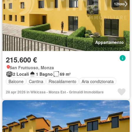
12
foto
Appartamento
215.600 €
San Fruttuoso, Monza
2 Locali
1 Bagno
69 m²
Balcone
Cantina
Riscaldamento
Aria condizionata
28 apr 2026 in Wikicasa - Monza Est - Grimaldi Immobiliare