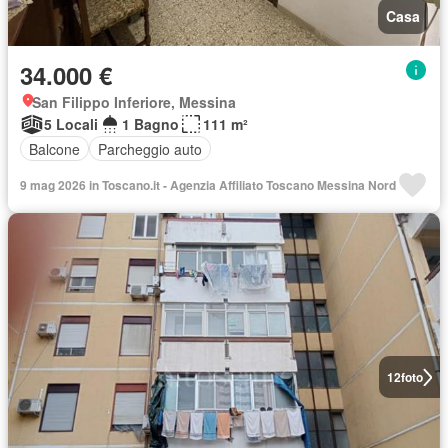
Casa
34.000 €
San Filippo Inferiore, Messina
5 Locali
1 Bagno
111 m²
Balcone
Parcheggio auto
9 mag 2026 in Toscano.it - Agenzia Affiliato Toscano Messina Nord
12
foto