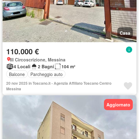
Casa
110.000 €
III Circoscrizione, Messina
4 Locali
2 Bagni
104 m²
Balcone
Parcheggio auto
20 nov 2025 in Toscano.it - Agenzia Affiliato Toscano Centro
Messina
Aggiornato