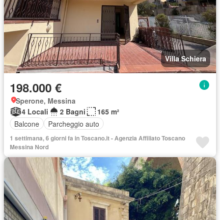
Villa Schiera
198.000 €
Sperone, Messina
4 Locali
2 Bagni
165 m²
Balcone
Parcheggio auto
1 settimana, 6 giorni fa in Toscano.it - Agenzia Affiliato Toscano
Messina Nord