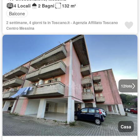
4 Locali
2 Bagni
132 m²
Balcone
2 settimane, 4 giorni fa in Toscano.it - Agenzia Affiliato Toscano
Centro Messina
12
foto
Casa