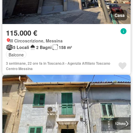
Casa
115.000 €
III Circoscrizione, Messina
5 Locali
2 Bagni
158 m²
Balcone
3 settimane, 22 ore fa in Toscano.it - Agenzia Affiliato Toscano
Centro Messina
12
foto