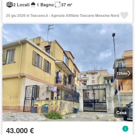
2 Locali
1 Bagno
37 m²
25 giu 2026 in Toscano.it - Agenzia Affiliato Toscano Messina Nord
12
foto
Casa
43.000 €