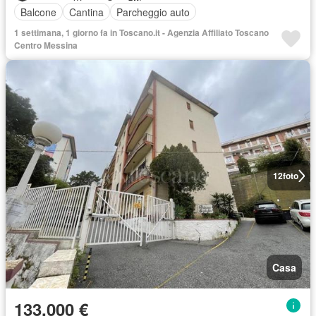
Balcone
Cantina
Parcheggio auto
1 settimana, 1 giorno fa in Toscano.it - Agenzia Affiliato Toscano
Centro Messina
12
foto
Casa
133.000 €