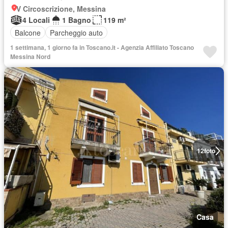
V Circoscrizione, Messina
4 Locali
1 Bagno
119 m²
Balcone
Parcheggio auto
1 settimana, 1 giorno fa in Toscano.it - Agenzia Affiliato Toscano
Messina Nord
12
foto
Casa