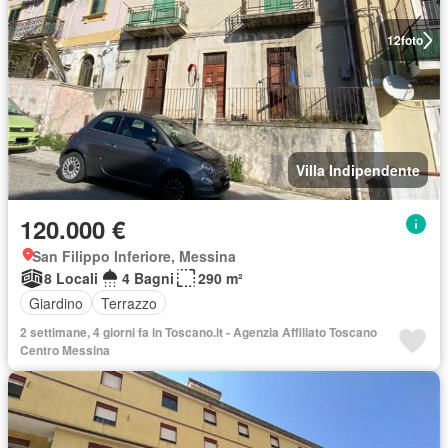
12
foto
Villa Indipendente
120.000 €
San Filippo Inferiore, Messina
8 Locali
4 Bagni
290 m²
Giardino
Terrazzo
2 settimane, 4 giorni fa in Toscano.it - Agenzia Affiliato Toscano
Centro Messina