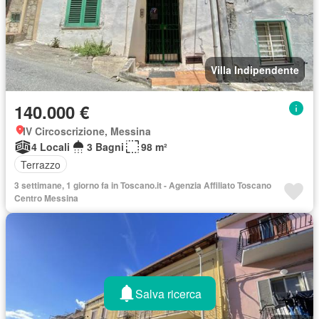
Villa Indipendente
140.000 €
IV Circoscrizione, Messina
4 Locali
3 Bagni
98 m²
Terrazzo
3 settimane, 1 giorno fa in Toscano.it - Agenzia Affiliato Toscano
Centro Messina
Salva ricerca