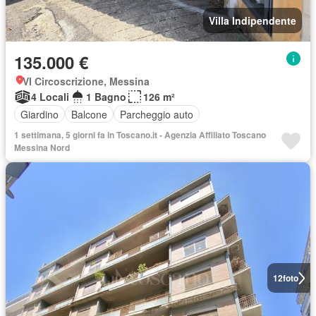
Villa Indipendente
135.000 €
VI Circoscrizione, Messina
4 Locali
1 Bagno
126 m²
Giardino
Balcone
Parcheggio auto
1 settimana, 5 giorni fa in Toscano.it - Agenzia Affiliato Toscano
Messina Nord
12
foto