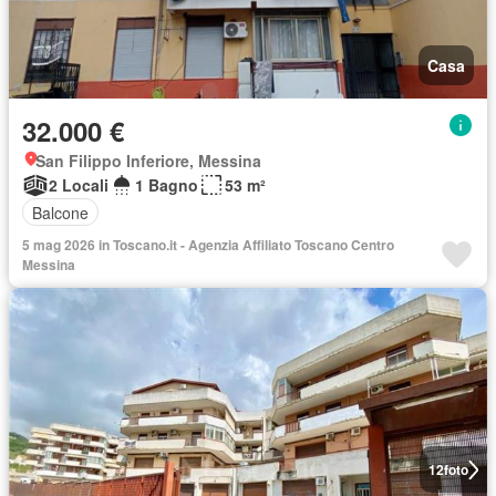
Casa
32.000 €
San Filippo Inferiore, Messina
2 Locali
1 Bagno
53 m²
Balcone
5 mag 2026 in Toscano.it - Agenzia Affiliato Toscano Centro
Messina
12
foto