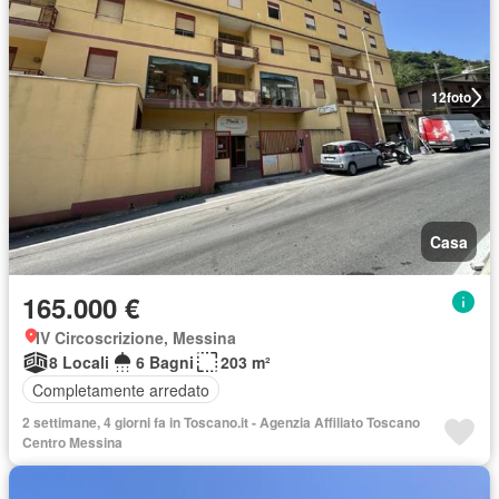
12
foto
Casa
165.000 €
IV Circoscrizione, Messina
8 Locali
6 Bagni
203 m²
Completamente arredato
2 settimane, 4 giorni fa in Toscano.it - Agenzia Affiliato Toscano
Centro Messina