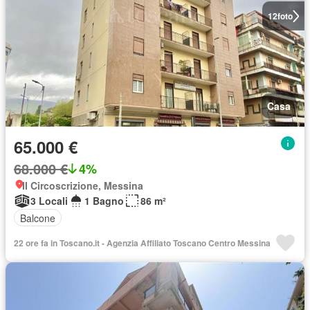
12
foto
Casa
65.000 €
68.000 €
4%
II Circoscrizione, Messina
3 Locali
1 Bagno
86 m²
Balcone
22 ore fa in Toscano.it - Agenzia Affiliato Toscano Centro Messina