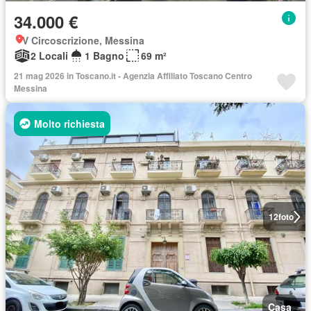
34.000 €
V Circoscrizione, Messina
2 Locali
1 Bagno
69 m²
21 mag 2026 in Toscano.it - Agenzia Affiliato Toscano Centro
Messina
Molto richiesta
12
foto
Casa