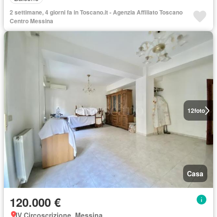
2 settimane, 4 giorni fa in Toscano.it - Agenzia Affiliato Toscano
Centro Messina
12
foto
Casa
120.000 €
IV Circoscrizione, Messina