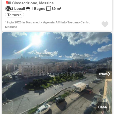
III Circoscrizione, Messina
3 Locali
1 Bagno
89 m²
Terrazzo
19 giu 2026 in Toscano.it - Agenzia Affiliato Toscano Centro
Messina
12
foto
Casa