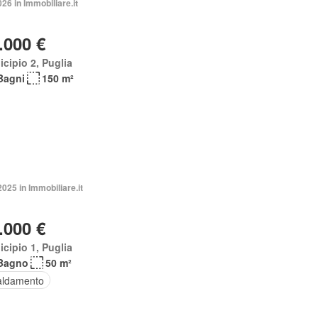
026 in Immobiliare.it
.000 €
cipio 2, Puglia
Bagni
150 m²
2025 in Immobiliare.it
.000 €
cipio 1, Puglia
Bagno
50 m²
aldamento