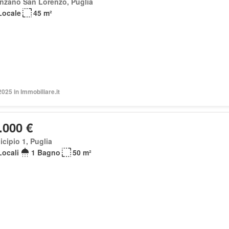
nzano San Lorenzo, Puglia
Locale
45 m²
2025 in Immobiliare.it
.000 €
cipio 1, Puglia
Locali
1 Bagno
50 m²