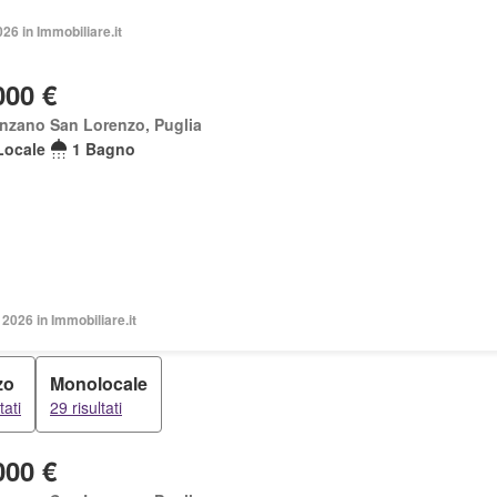
026 in Immobiliare.it
000 €
nzano San Lorenzo, Puglia
Locale
1 Bagno
2026 in Immobiliare.it
zo
Monolocale
tati
29 risultati
000 €