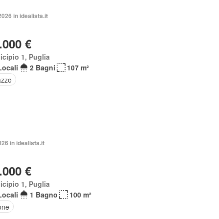
026 in idealista.it
.000 €
cipio 1, Puglia
Locali
2 Bagni
107 m²
azzo
26 in idealista.it
.000 €
cipio 1, Puglia
Locali
1 Bagno
100 m²
one