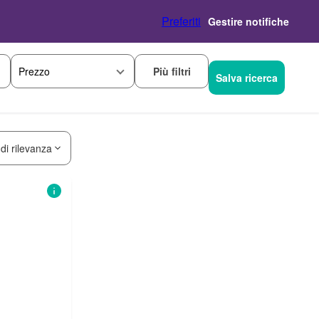
Preferiti
Gestire notifiche
Più filtri
Prezzo
Salva ricerca
 di rilevanza