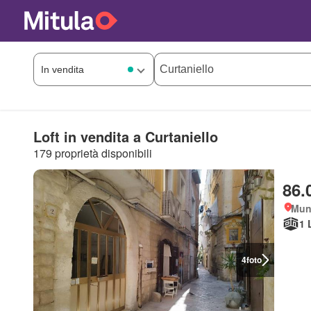
Loft in vendita a Curtaniello
179 proprietà disponibili
86.
Muni
1 
4
foto