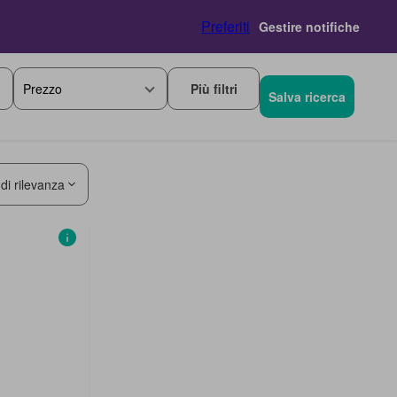
Preferiti
Gestire notifiche
Più filtri
Prezzo
Salva ricerca
 di rilevanza