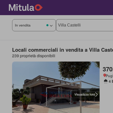
Locali commerciali in vendita a Villa Caste
239 proprietà disponibili
370
Pugl
4 
Visualizza foto