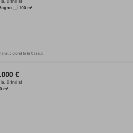
ia, Brindisi
Bagno
100 m²
mane, 5 giorni fa in Casa.it
.000 €
ia, Brindisi
0 m²