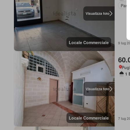
Parc
Visualizza foto
Locale Commerciale
9 lug 2
60.
Pugl
1 
Visualizza foto
Locale Commerciale
7 lug 2