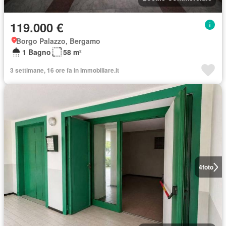
119.000 €
Borgo Palazzo, Bergamo
1 Bagno
58 m²
3 settimane, 16 ore fa in Immobiliare.it
4
foto