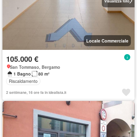
Visualizza foto
Locale Commerciale
105.000 €
San Tommaso, Bergamo
1 Bagno
80 m²
Riscaldamento
2 settimane, 16 ore fa in idealista.it