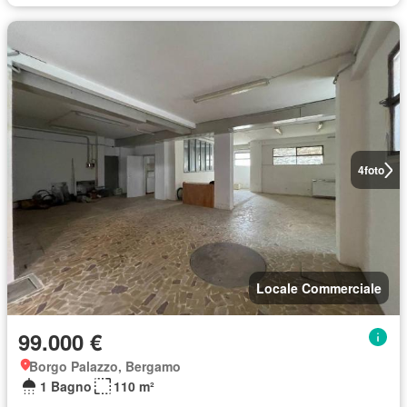
4
foto
Locale Commerciale
99.000 €
Borgo Palazzo, Bergamo
1 Bagno
110 m²