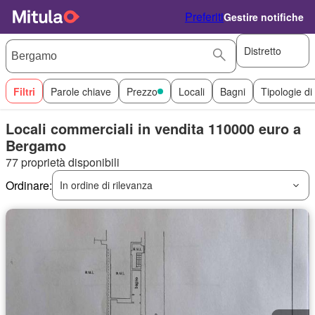
Preferiti
Gestire notifiche
Distretto
Filtri
Parole chiave
Prezzo
Locali
Bagni
Tipologie di
Locali commerciali in vendita 110000 euro a
Bergamo
77 proprietà disponibili
Ordinare:
In ordine di rilevanza