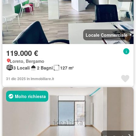
Locale Commerciale
119.000 €
Loreto, Bergamo
3 Locali
2 Bagni
127 m²
31 dic 2025 in Immobiliare.it
Molto richiesta