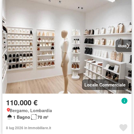
4
foto
Locale Commerciale
110.000 €
Bergamo, Lombardia
1 Bagno
70 m²
8 lug 2026 in Immobiliare.it