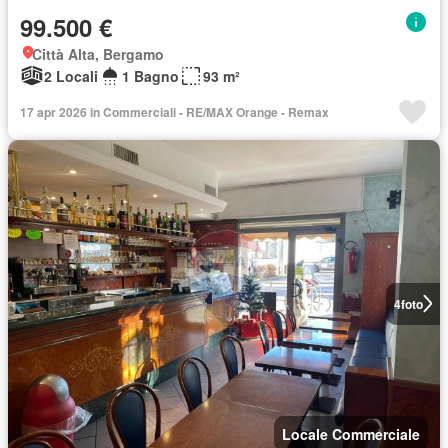
99.500 €
Città Alta, Bergamo
2 Locali
1 Bagno
93 m²
17 apr 2026 in Commerciali - RE/MAX Orange - Remax
4
foto
Locale Commerciale