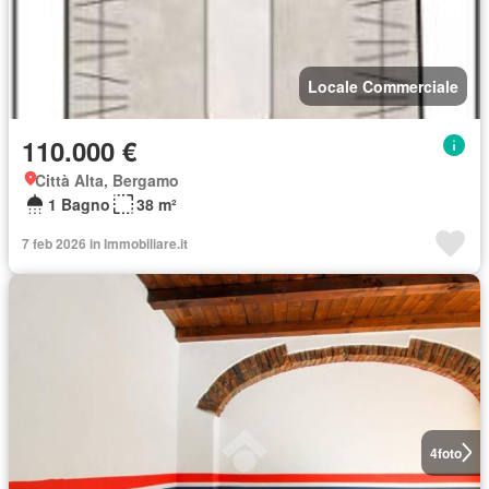
Locale Commerciale
110.000 €
Città Alta, Bergamo
1 Bagno
38 m²
7 feb 2026 in Immobiliare.it
4
foto