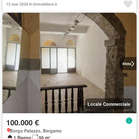
13 mar 2026 in Immobiliare.it
4
foto
Locale Commerciale
100.000 €
Borgo Palazzo, Bergamo
1 Bagno
50 m²