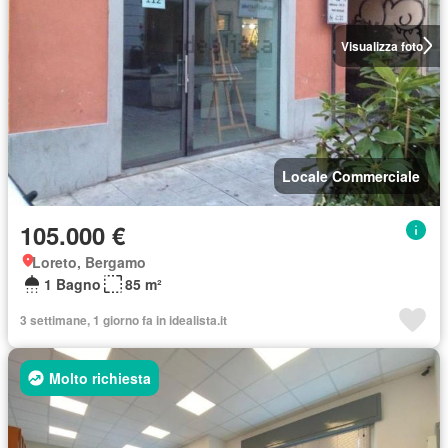
Visualizza foto
Locale Commerciale
105.000 €
Loreto, Bergamo
1 Bagno
85 m²
3 settimane, 1 giorno fa in idealista.it
Molto richiesta