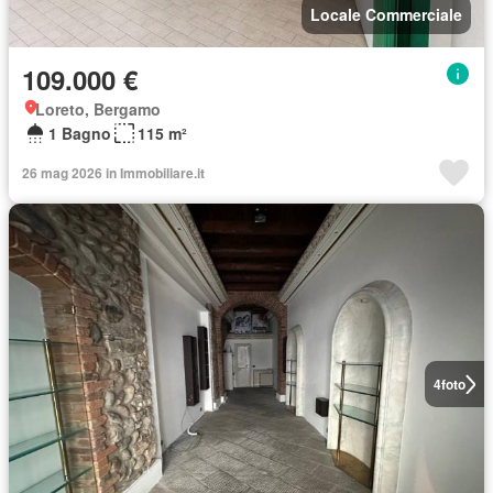
Locale Commerciale
109.000 €
Loreto, Bergamo
1 Bagno
115 m²
26 mag 2026 in Immobiliare.it
4
foto