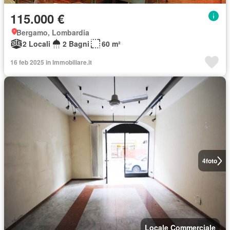
115.000 €
Bergamo, Lombardia
2 Locali
2 Bagni
60 m²
16 feb 2025 in Immobiliare.it
4
foto
Locale Commerciale