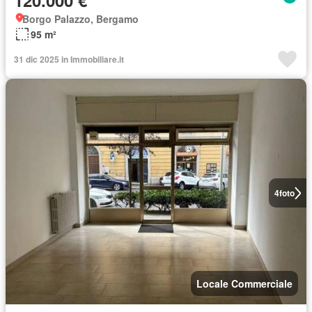
120.000 €
Borgo Palazzo, Bergamo
95 m²
31 dic 2025 in Immobiliare.it
4
foto
Locale Commerciale