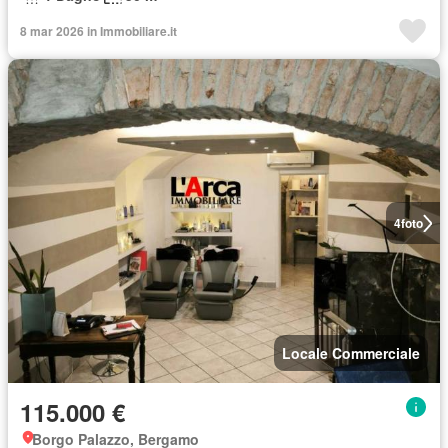
8 mar 2026 in Immobiliare.it
4
foto
Locale Commerciale
115.000 €
Borgo Palazzo, Bergamo