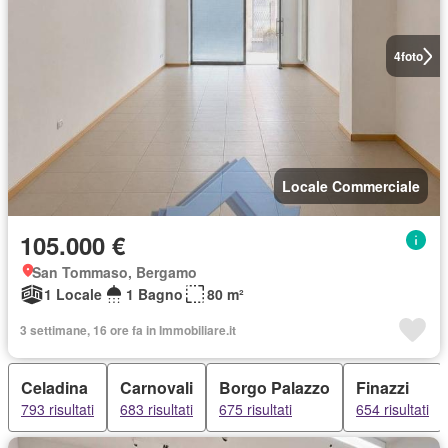
4
foto
Locale Commerciale
105.000 €
San Tommaso, Bergamo
1 Locale
1 Bagno
80 m²
3 settimane, 16 ore fa in Immobiliare.it
Celadina
Carnovali
Borgo Palazzo
Finazzi
793 risultati
683 risultati
675 risultati
654 risultati