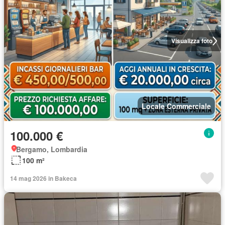
Visualizza foto
Locale Commerciale
100.000 €
Bergamo, Lombardia
100 m²
14 mag 2026 in Bakeca