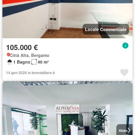
Locale Commerciale
105.000 €
Città Alta, Bergamo
1 Bagno
40 m²
14 gen 2026 in Immobiliare.it
4
foto