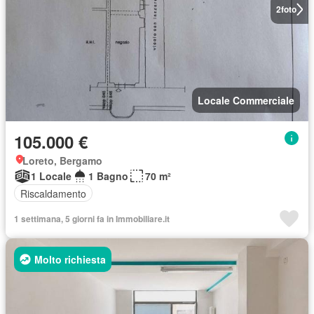
2
foto
Locale Commerciale
105.000 €
Loreto, Bergamo
1 Locale
1 Bagno
70 m²
Riscaldamento
1 settimana, 5 giorni fa in Immobiliare.it
Molto richiesta