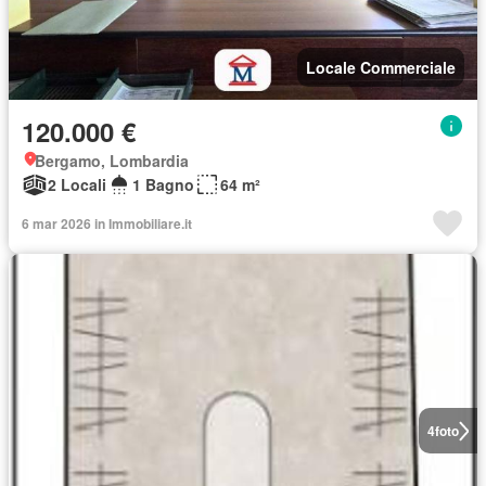
Locale Commerciale
120.000 €
Bergamo, Lombardia
2 Locali
1 Bagno
64 m²
6 mar 2026 in Immobiliare.it
4
foto