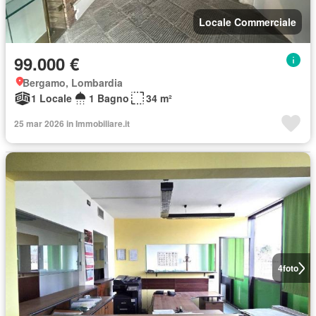
Locale Commerciale
99.000 €
Bergamo, Lombardia
1 Locale
1 Bagno
34 m²
25 mar 2026 in Immobiliare.it
4
foto