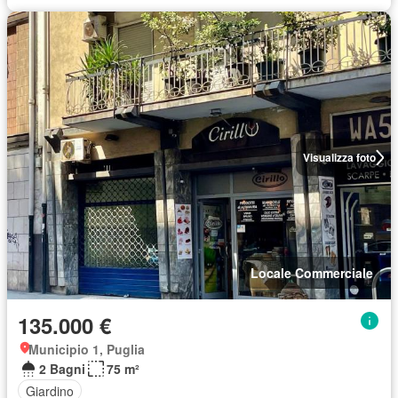
Visualizza foto
Locale Commerciale
135.000 €
Municipio 1, Puglia
2 Bagni
75 m²
Giardino