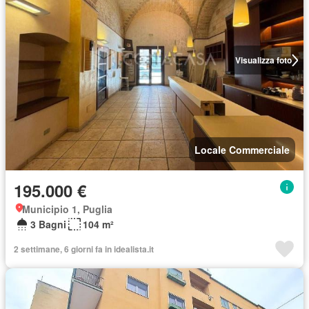
Visualizza foto
Locale Commerciale
195.000 €
Municipio 1, Puglia
3 Bagni
104 m²
2 settimane, 6 giorni fa in idealista.it