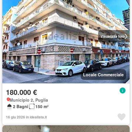
Visualizza foto
Locale Commerciale
180.000 €
Municipio 2, Puglia
2 Bagni
150 m²
16 giu 2026 in idealista.it