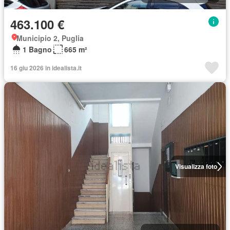
463.100 €
Municipio 2, Puglia
1 Bagno
665 m²
16 giu 2026 in idealista.it
Visualizza foto