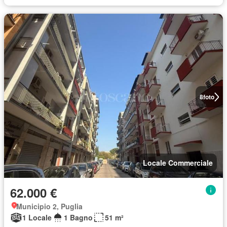
8
foto
Locale Commerciale
62.000 €
Municipio 2, Puglia
1 Locale
1 Bagno
51 m²