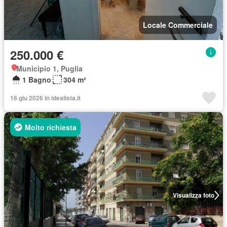
Locale Commerciale
250.000 €
Municipio 1, Puglia
1 Bagno
304 m²
16 giu 2026 in idealista.it
Molto richiesta
Visualizza foto