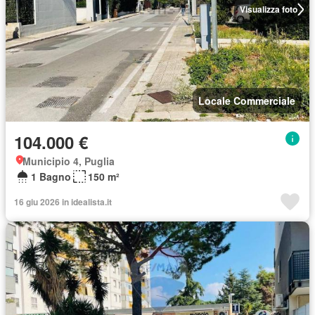
Visualizza foto
Locale Commerciale
104.000 €
Municipio 4, Puglia
1 Bagno
150 m²
16 giu 2026 in idealista.it