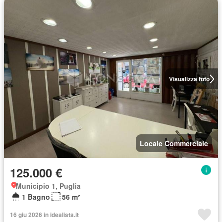
Visualizza foto
Locale Commerciale
125.000 €
Municipio 1, Puglia
1 Bagno
56 m²
16 giu 2026 in idealista.it