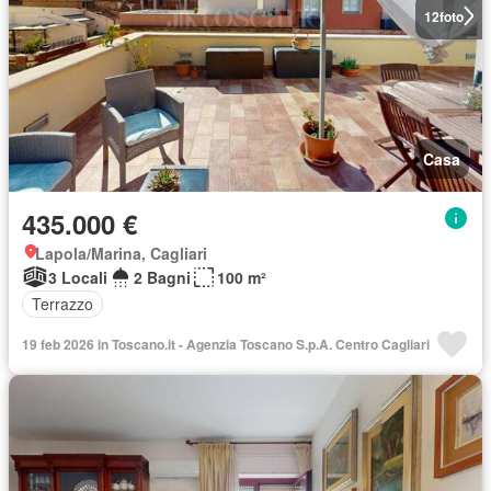
12
foto
Casa
435.000 €
Lapola/Marina, Cagliari
3 Locali
2 Bagni
100 m²
Terrazzo
19 feb 2026 in Toscano.it - Agenzia Toscano S.p.A. Centro Cagliari