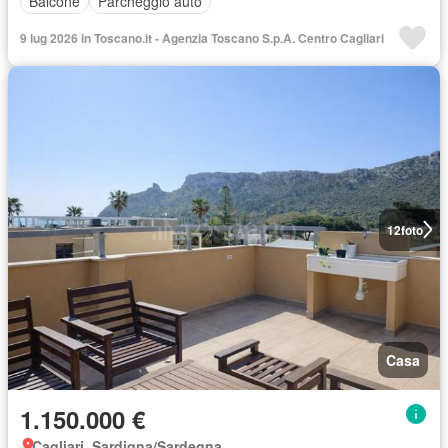
Balcone
Parcheggio auto
9 lug 2026 in Toscano.it - Agenzia Toscano S.p.A. Centro Cagliari
12
foto
Casa
1.150.000 €
Cagliari, Sardigna/Sardegna