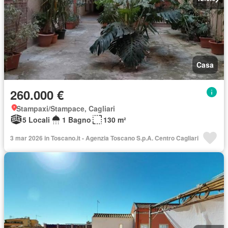
Casa
260.000 €
Stampaxi/Stampace, Cagliari
5 Locali
1 Bagno
130 m²
3 mar 2026 in Toscano.it - Agenzia Toscano S.p.A. Centro Cagliari