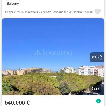
Balcone
11 apr 2026 in Toscano.it - Agenzia Toscano S.p.A. Centro Cagliari
12
foto
Casa
540.000 €