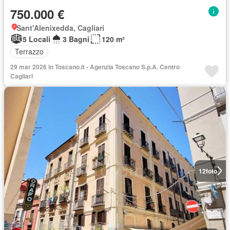
750.000 €
Sant'Alenixedda, Cagliari
5 Locali
3 Bagni
120 m²
Terrazzo
29 mar 2026 in Toscano.it - Agenzia Toscano S.p.A. Centro
Cagliari
12
foto