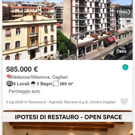
12
foto
Casa
585.000 €
Biddanoa/Villanova, Cagliari
8 Locali
3 Bagni
280 m²
Parcheggio auto
3 lug 2026 in Toscano.it - Agenzia Toscano S.p.A. Centro Cagliari