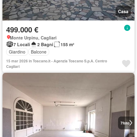
Casa
499.000 €
Monte Urpinu, Cagliari
7 Locali
2 Bagni
155 m²
Giardino
Balcone
15 mar 2026 in Toscano.it - Agenzia Toscano S.p.A. Centro
Cagliari
7
foto