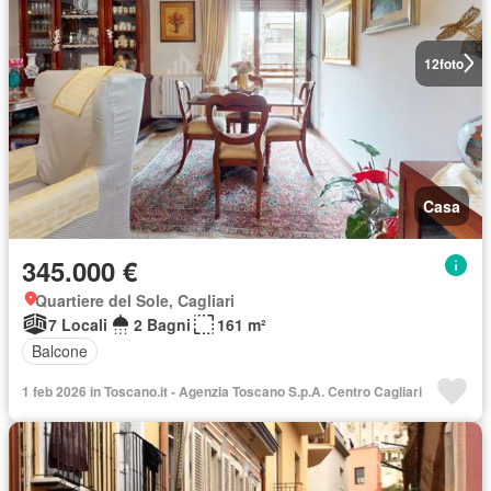
12
foto
Casa
345.000 €
Quartiere del Sole, Cagliari
7 Locali
2 Bagni
161 m²
Balcone
1 feb 2026 in Toscano.it - Agenzia Toscano S.p.A. Centro Cagliari