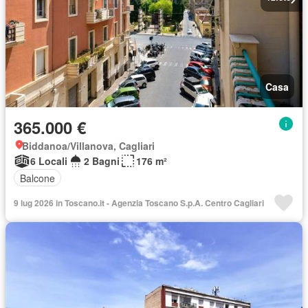
Casa
365.000 €
Biddanoa/Villanova, Cagliari
6 Locali
2 Bagni
176 m²
Balcone
9 lug 2026 in Toscano.it - Agenzia Toscano S.p.A. Centro Cagliari