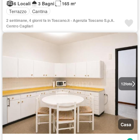
6 Locali
3 Bagni
165 m²
Terrazzo
Cantina
2 settimane, 4 giorni fa in Toscano.it - Agenzia Toscano S.p.A.
Centro Cagliari
12
foto
Casa