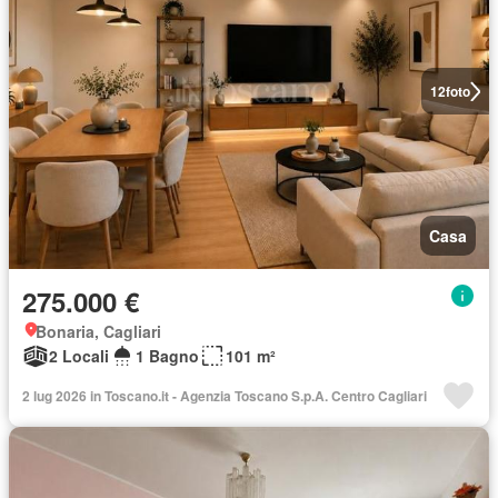
12
foto
Casa
275.000 €
Bonaria, Cagliari
2 Locali
1 Bagno
101 m²
2 lug 2026 in Toscano.it - Agenzia Toscano S.p.A. Centro Cagliari