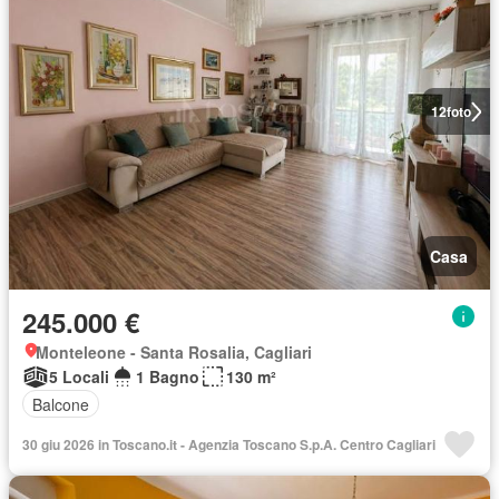
12
foto
Casa
245.000 €
Monteleone - Santa Rosalia, Cagliari
5 Locali
1 Bagno
130 m²
Balcone
30 giu 2026 in Toscano.it - Agenzia Toscano S.p.A. Centro Cagliari