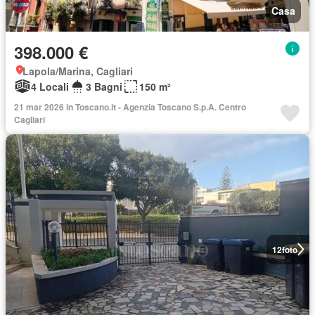
Casa
398.000 €
Lapola/Marina, Cagliari
4 Locali
3 Bagni
150 m²
21 mar 2026 in Toscano.it - Agenzia Toscano S.p.A. Centro
Cagliari
12
foto