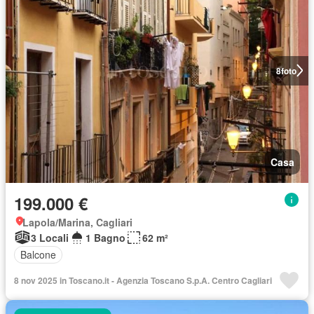
8
foto
Casa
199.000 €
Lapola/Marina, Cagliari
3 Locali
1 Bagno
62 m²
Balcone
8 nov 2025 in Toscano.it - Agenzia Toscano S.p.A. Centro Cagliari