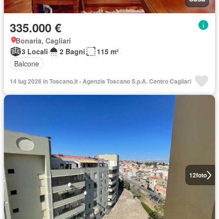
335.000 €
Bonaria, Cagliari
3 Locali
2 Bagni
115 m²
Balcone
14 lug 2026 in Toscano.it - Agenzia Toscano S.p.A. Centro Cagliari
12
foto