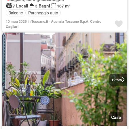
7 Locali
3 Bagni
167 m²
Balcone
Parcheggio auto
10 mag 2026 in Toscano.it - Agenzia Toscano S.p.A. Centro
Cagliari
12
foto
Casa