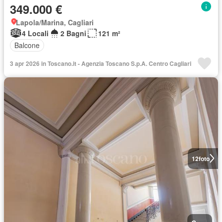
349.000 €
Lapola/Marina, Cagliari
4 Locali
2 Bagni
121 m²
Balcone
3 apr 2026 in Toscano.it - Agenzia Toscano S.p.A. Centro Cagliari
12
foto