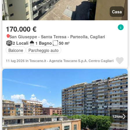
Casa
170.000 €
San Giuseppe - Santa Teresa - Parteolla, Cagliari
2 Locali
1 Bagno
50 m²
Balcone
Parcheggio auto
11 lug 2026 in Toscano.it - Agenzia Toscano S.p.A. Centro Cagliari
12
foto