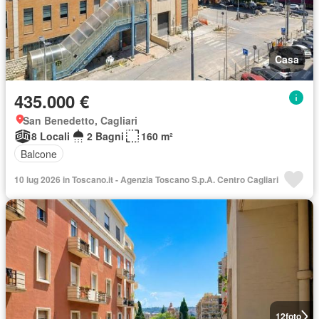
Casa
435.000 €
San Benedetto, Cagliari
8 Locali
2 Bagni
160 m²
Balcone
10 lug 2026 in Toscano.it - Agenzia Toscano S.p.A. Centro Cagliari
12
foto