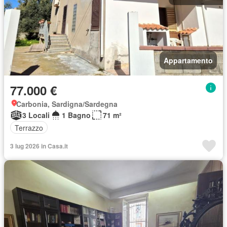
Appartamento
77.000 €
Carbonia, Sardigna/Sardegna
3 Locali
1 Bagno
71 m²
Terrazzo
3 lug 2026 in Casa.it