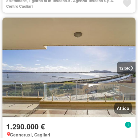
2 settimane, 1 giorno fa in Toscano.it - Agenzia Toscano S.p.A.
Centro Cagliari
12
foto
Attico
1.290.000 €
Genneruxi, Cagliari