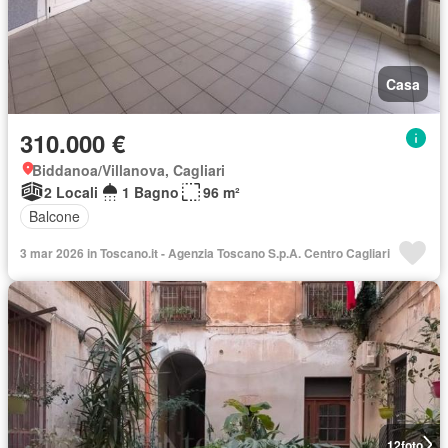
Casa
310.000 €
Biddanoa/Villanova, Cagliari
2 Locali
1 Bagno
96 m²
Balcone
3 mar 2026 in Toscano.it - Agenzia Toscano S.p.A. Centro Cagliari
12
foto