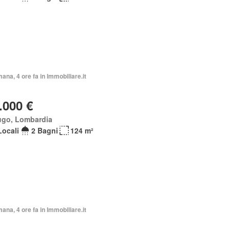
mana, 4 ore fa in Immobiliare.it
.000 €
ugo, Lombardia
Locali
2 Bagni
124 m²
mana, 4 ore fa in Immobiliare.it