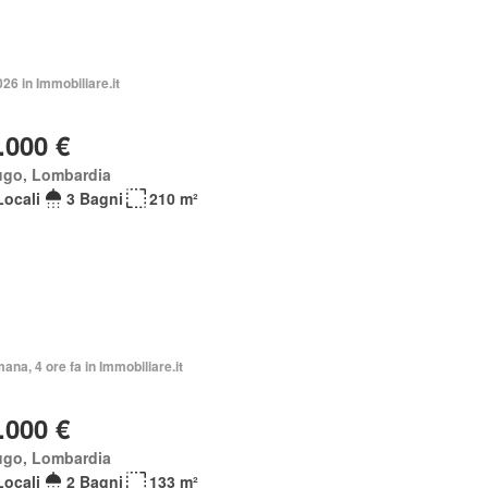
026 in Immobiliare.it
.000 €
ugo, Lombardia
Locali
3 Bagni
210 m²
mana, 4 ore fa in Immobiliare.it
.000 €
ugo, Lombardia
Locali
2 Bagni
133 m²