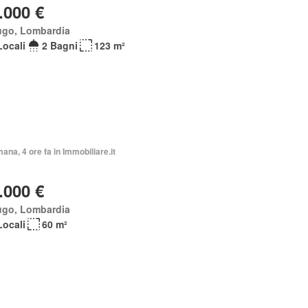
.000 €
ugo, Lombardia
Locali
2 Bagni
123 m²
mana, 4 ore fa in Immobiliare.it
.000 €
ugo, Lombardia
Locali
60 m²