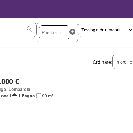
Ordinare:
In ordine
.000 €
ugo, Lombardia
Locali
1 Bagno
90 m²