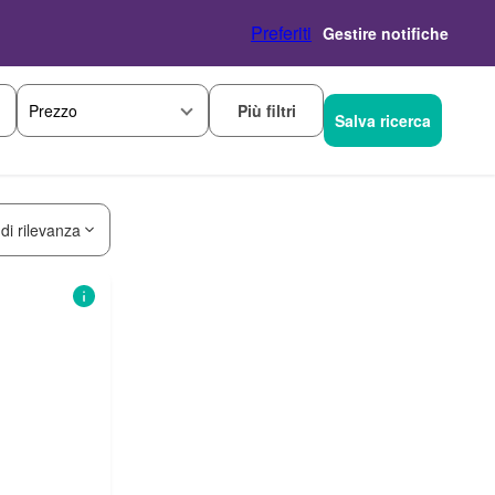
Preferiti
Gestire notifiche
Più filtri
Prezzo
Salva ricerca
 di rilevanza