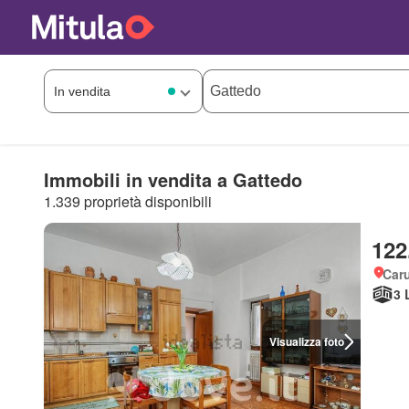
Immobili in vendita a Gattedo
1.339 proprietà disponibili
122
Car
3 
Visualizza foto