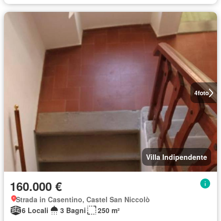
4
foto
Villa Indipendente
160.000 €
Strada in Casentino, Castel San Niccolò
6 Locali
3 Bagni
250 m²