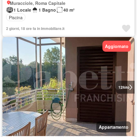
Muracciole, Roma Capitale
1 Locale
1 Bagno
40 m²
Piscina
2 giorni, 18 ore fa in Immobiliare.it
Aggiornato
12
foto
Appartamento