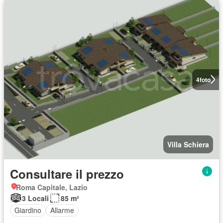
4
foto
Villa Schiera
Consultare il prezzo
Roma Capitale, Lazio
3 Locali
85 m²
Giardino
Allarme