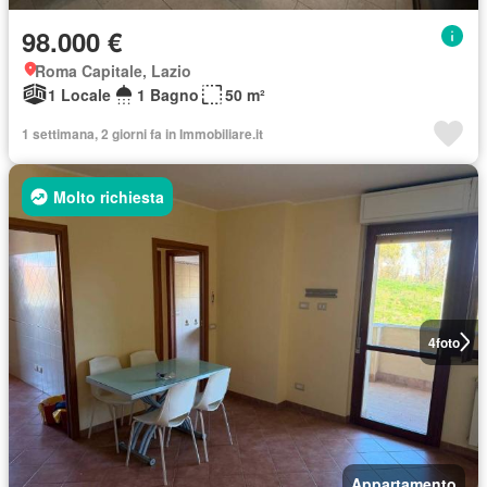
98.000 €
Roma Capitale, Lazio
1 Locale
1 Bagno
50 m²
1 settimana, 2 giorni fa in Immobiliare.it
Molto richiesta
4
foto
Appartamento