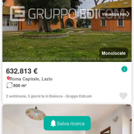
Visualizza foto
Monolocale
632.813 €
Roma Capitale, Lazio
500 m²
2 settimane, 3 giorni fa in Bakeca - Gruppo Edicom
Salva ricerca