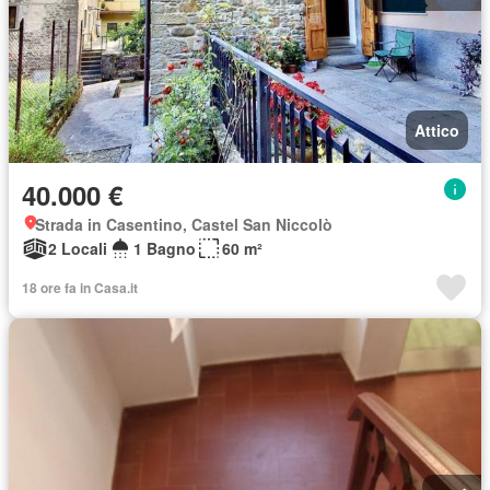
Attico
40.000 €
Strada in Casentino, Castel San Niccolò
2 Locali
1 Bagno
60 m²
18 ore fa in Casa.it