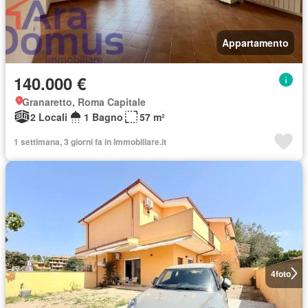
Appartamento
140.000 €
Granaretto, Roma Capitale
2 Locali
1 Bagno
57 m²
1 settimana, 3 giorni fa in Immobiliare.it
4
foto