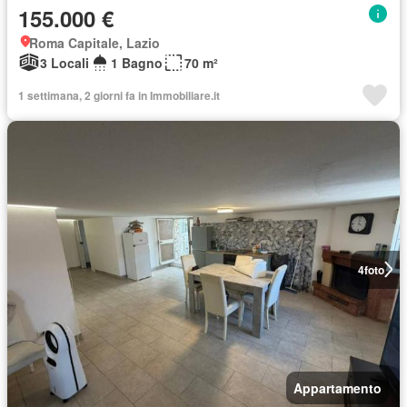
155.000 €
Roma Capitale, Lazio
3 Locali
1 Bagno
70 m²
1 settimana, 2 giorni fa in Immobiliare.it
4
foto
Appartamento