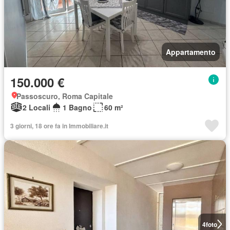
Appartamento
150.000 €
Passoscuro, Roma Capitale
2 Locali
1 Bagno
60 m²
3 giorni, 18 ore fa in Immobiliare.it
4
foto