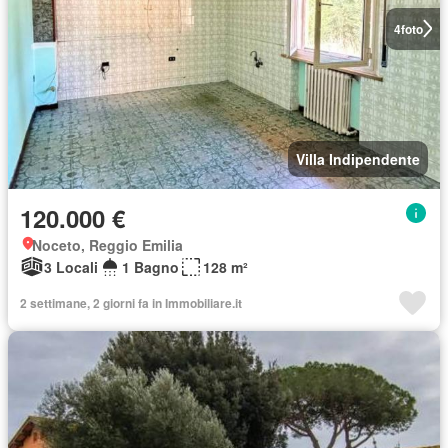
4
foto
Villa Indipendente
120.000 €
Noceto, Reggio Emilia
3 Locali
1 Bagno
128 m²
2 settimane, 2 giorni fa in Immobiliare.it