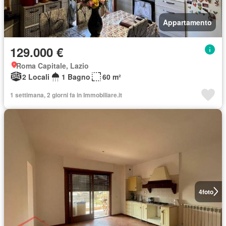
Appartamento
129.000 €
Roma Capitale, Lazio
2 Locali
1 Bagno
60 m²
1 settimana, 2 giorni fa in Immobiliare.it
4
foto