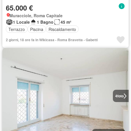
65.000 €
Muracciole, Roma Capitale
1 Locale
1 Bagno
45 m²
Terrazzo
Piscina
Riscaldamento
2 giorni, 18 ore fa in Wikicasa - Roma Bravetta - Gabetti
4
foto