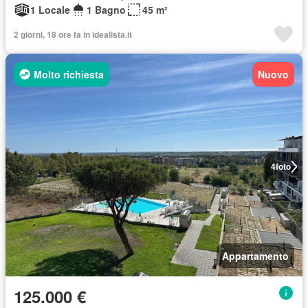
1 Locale
1 Bagno
45 m²
2 giorni, 18 ore fa in idealista.it
Molto richiesta
Nuovo
4
foto
Appartamento
125.000 €