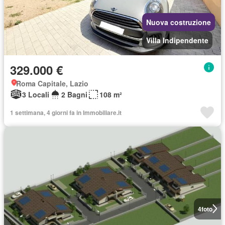
Nuova costruzione
Villa Indipendente
329.000 €
Roma Capitale, Lazio
3 Locali
2 Bagni
108 m²
1 settimana, 4 giorni fa in Immobiliare.it
4
foto