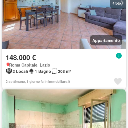
4
foto
Appartamento
148.000 €
Roma Capitale, Lazio
2 Locali
1 Bagno
208 m²
2 settimane, 1 giorno fa in Immobiliare.it