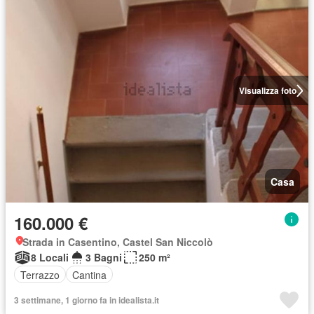
Visualizza foto
Casa
160.000 €
Strada in Casentino, Castel San Niccolò
8 Locali
3 Bagni
250 m²
Terrazzo
Cantina
3 settimane, 1 giorno fa in idealista.it