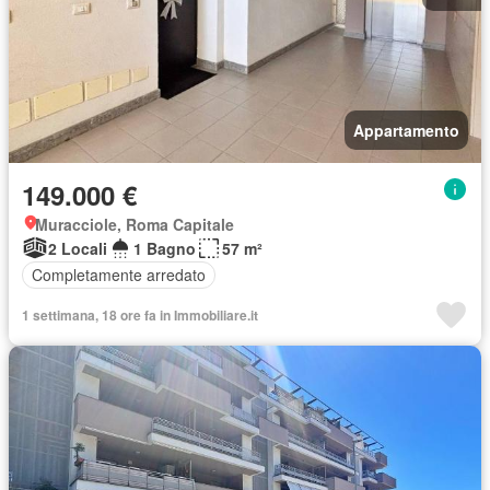
Appartamento
149.000 €
Muracciole, Roma Capitale
2 Locali
1 Bagno
57 m²
Completamente arredato
1 settimana, 18 ore fa in Immobiliare.it