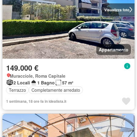
Visualizza foto
Appartamento
149.000 €
Muracciole, Roma Capitale
2 Locali
1 Bagno
57 m²
Terrazzo
Completamente arredato
1 settimana, 18 ore fa in idealista.it