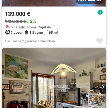
139.000 €
142.000 €
2%
Granaretto, Roma Capitale
2 Locali
1 Bagno
65 m²
1 settimana, 2 giorni fa in Immobiliare.it
4
foto