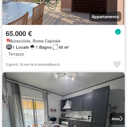
Appartamento
65.000 €
Muracciole, Roma Capitale
1 Locale
1 Bagno
45 m²
Terrazzo
3 giorni, 18 ore fa in Immobiliare.it
4
foto