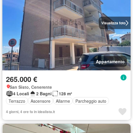
Visualizza foto
Appartamento
265.000 €
San Sisto, Cenerente
4 Locali
2 Bagni
128 m²
Terrazzo
Ascensore
Allarme
Parcheggio auto
4 giorni, 4 ore fa in idealista.it