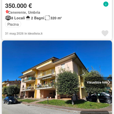
350.000 €
Cenerente, Umbria
8 Locali
2 Bagni
320 m²
Piscina
31 mag 2026 in idealista.it
Visualizza foto