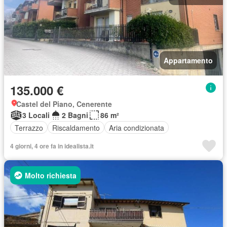
Appartamento
135.000 €
Castel del Piano, Cenerente
3 Locali
2 Bagni
86 m²
Terrazzo
Riscaldamento
Aria condizionata
4 giorni, 4 ore fa in idealista.it
Molto richiesta