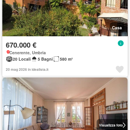
Casa
670.000 €
Cenerente, Umbria
20 Locali
5 Bagni
580 m²
20 mag 2026 in idealista.it
Visualizza foto