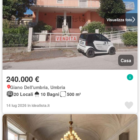
Visualizza foto
Casa
240.000 €
Giano Dell'umbria, Umbria
20 Locali
10 Bagni
500 m²
14 lug 2026 in idealista.it