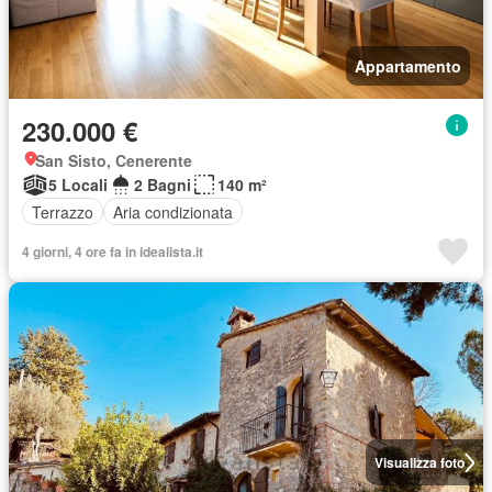
Appartamento
230.000 €
San Sisto, Cenerente
5 Locali
2 Bagni
140 m²
Terrazzo
Aria condizionata
4 giorni, 4 ore fa in idealista.it
Visualizza foto