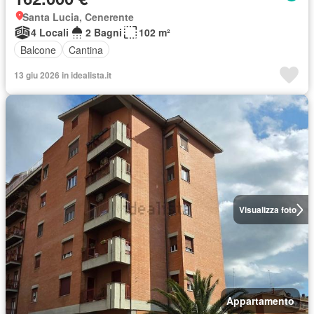
Santa Lucia, Cenerente
4 Locali
2 Bagni
102 m²
Balcone
Cantina
13 giu 2026 in idealista.it
Visualizza foto
Appartamento