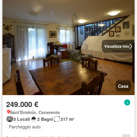
Visualizza foto
Casa
249.000 €
Sant'Erminio, Cenerente
5 Locali
2 Bagni
317 m²
Parcheggio auto