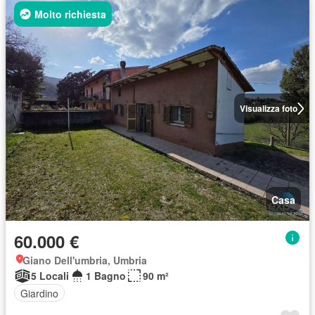
Molto richiesta
Visualizza foto
Casa
60.000 €
Giano Dell'umbria, Umbria
5 Locali
1 Bagno
90 m²
Giardino