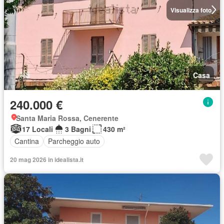
Visualizza foto
Casa
240.000 €
Santa Maria Rossa, Cenerente
17 Locali
3 Bagni
430 m²
Cantina
Parcheggio auto
20 mag 2026 in idealista.it