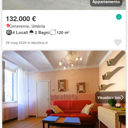
Appartamento
132.000 €
Cenerente, Umbria
4 Locali
2 Bagni
120 m²
29 mag 2026 in idealista.it
Visualizza foto