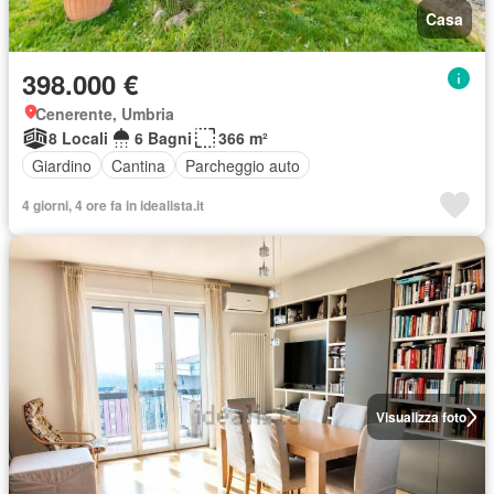
Casa
398.000 €
Cenerente, Umbria
8 Locali
6 Bagni
366 m²
Giardino
Cantina
Parcheggio auto
4 giorni, 4 ore fa in idealista.it
Visualizza foto