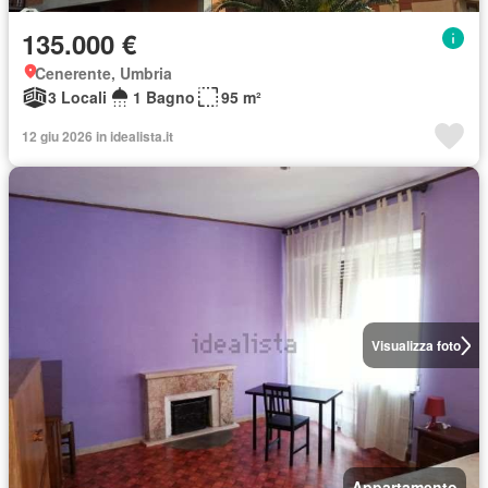
135.000 €
Cenerente, Umbria
3 Locali
1 Bagno
95 m²
12 giu 2026 in idealista.it
Visualizza foto
Appartamento