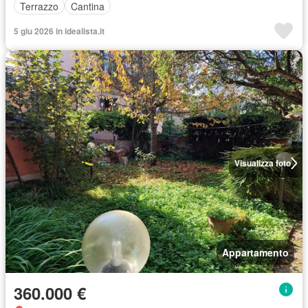
Terrazzo
Cantina
5 giu 2026 in idealista.it
Visualizza foto
Appartamento
360.000 €