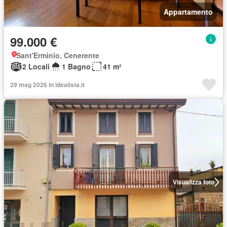
Appartamento
99.000 €
Sant'Erminio, Cenerente
2 Locali
1 Bagno
41 m²
29 mag 2026 in idealista.it
Visualizza foto