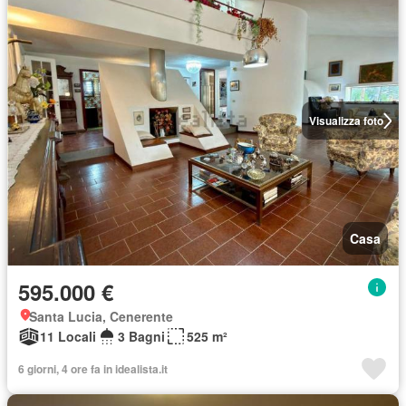
Visualizza foto
Casa
595.000 €
Santa Lucia, Cenerente
11 Locali
3 Bagni
525 m²
6 giorni, 4 ore fa in idealista.it