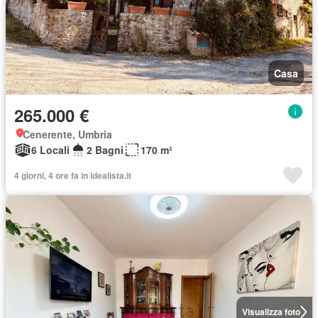
Casa
265.000 €
Cenerente, Umbria
6 Locali
2 Bagni
170 m²
4 giorni, 4 ore fa in idealista.it
Visualizza foto