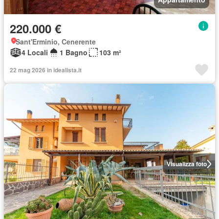
220.000 €
Sant'Erminio, Cenerente
4 Locali
1 Bagno
103 m²
22 mag 2026 in idealista.it
Visualizza foto