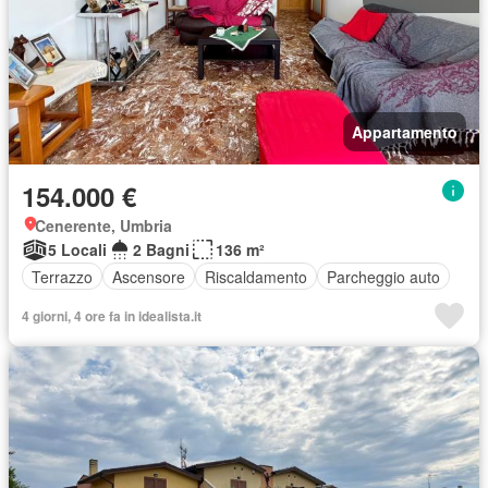
Appartamento
154.000 €
Cenerente, Umbria
5 Locali
2 Bagni
136 m²
Terrazzo
Ascensore
Riscaldamento
Parcheggio auto
4 giorni, 4 ore fa in idealista.it