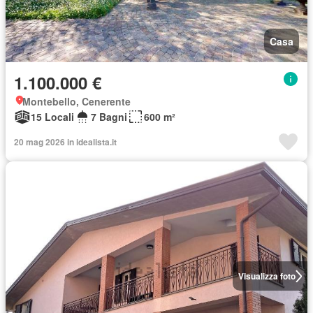
Casa
1.100.000 €
Montebello, Cenerente
15 Locali
7 Bagni
600 m²
20 mag 2026 in idealista.it
Visualizza foto