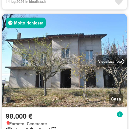
14 lug 2026 in idealista.it
Molto richiesta
Visualizza foto
Casa
98.000 €
Farneto, Cenerente