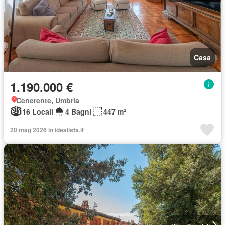
Casa
1.190.000 €
Cenerente, Umbria
16 Locali
4 Bagni
447 m²
20 mag 2026 in idealista.it