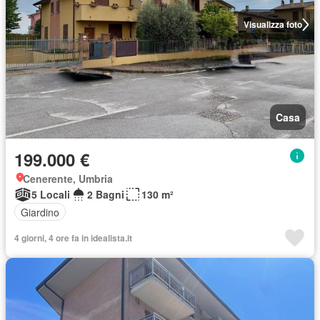
Visualizza foto
Casa
199.000 €
Cenerente, Umbria
5 Locali
2 Bagni
130 m²
Giardino
4 giorni, 4 ore fa in idealista.it