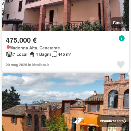
Casa
475.000 €
Madonna Alta, Cenerente
7 Locali
4 Bagni
445 m²
20 mag 2026 in idealista.it
Visualizza foto