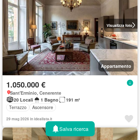
Visualizza foto
Appartamento
1.050.000 €
Sant'Erminio, Cenerente
20 Locali
1 Bagno
191 m²
Terrazzo
Ascensore
29 mag 2026 in idealista.it
Salva ricerca