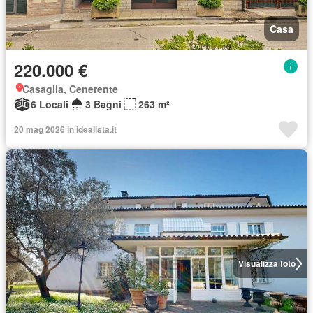
Casa
220.000 €
Casaglia, Cenerente
6 Locali
3 Bagni
263 m²
20 mag 2026 in idealista.it
Visualizza foto