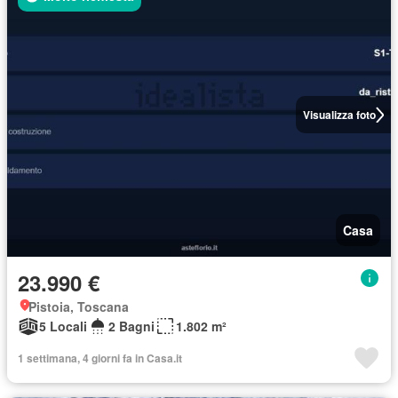
Visualizza foto
Casa
23.990 €
Pistoia, Toscana
5 Locali
2 Bagni
1.802 m²
1 settimana, 4 giorni fa in Casa.it