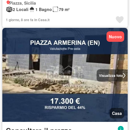
Piazza, Sicilia
2 Locali
1 Bagno
79 m²
1 giorno, 8 ore fa in Casa.it
Nuovo
Visualizza foto
Casa