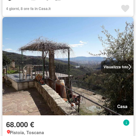
4 giorni, 8 ore fa in Casa.it
Visualizza foto
Casa
68.000 €
Pistoia, Toscana