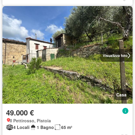
Visualizza foto
Casa
49.000 €
Il Pettirosso, Pistoia
4 Locali
1 Bagno
65 m²