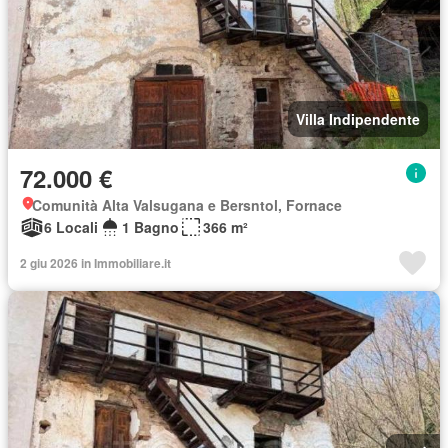
Villa Indipendente
72.000 €
Comunità Alta Valsugana e Bersntol, Fornace
6 Locali
1 Bagno
366 m²
2 giu 2026 in Immobiliare.it