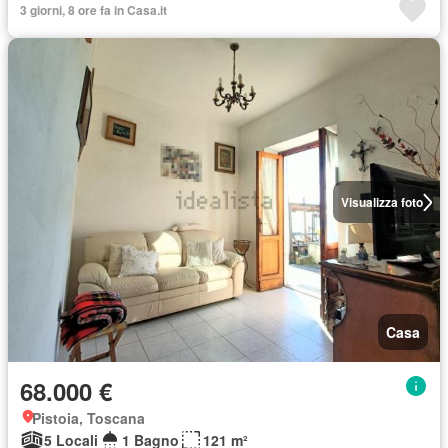
3 giorni, 8 ore fa in Casa.it
Visualizza foto
Casa
68.000 €
Pistoia, Toscana
5 Locali
1 Bagno
121 m²