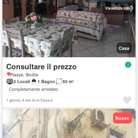
Visualizza foto
Casa
Consultare il prezzo
Piazza, Sicilia
2 Locali
1 Bagno
93 m²
Completamente arredato
1 giorno, 8 ore fa in Casa.it
Nuovo