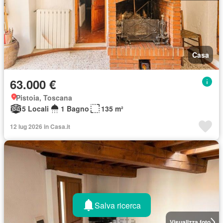
Casa
63.000 €
Pistoia, Toscana
5 Locali
1 Bagno
135 m²
12 lug 2026 in Casa.it
Salva ricerca
Visualizza foto