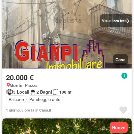
Visualizza foto
Casa
20.000 €
Monte, Piazza
3 Locali
2 Bagni
100 m²
Balcone
Parcheggio auto
1 giorno, 8 ore fa in Casa.it
Nuovo