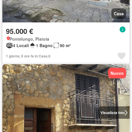
Casa
95.000 €
Pontelungo, Pistoia
4 Locali
1 Bagno
90 m²
1 giorno, 8 ore fa in Casa.it
Nuovo
Visualizza foto