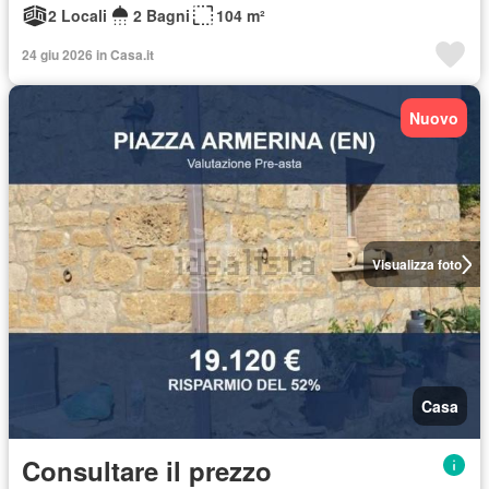
2 Locali
2 Bagni
104 m²
24 giu 2026 in Casa.it
Nuovo
Visualizza foto
Casa
Consultare il prezzo