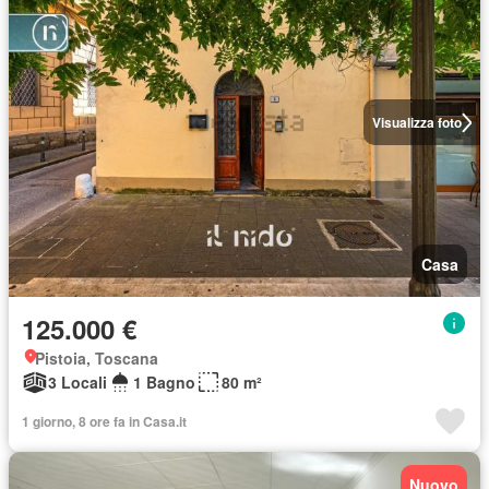
Visualizza foto
Casa
125.000 €
Pistoia, Toscana
3 Locali
1 Bagno
80 m²
1 giorno, 8 ore fa in Casa.it
Nuovo