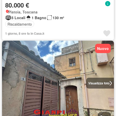
80.000 €
Pistoia, Toscana
5 Locali
1 Bagno
130 m²
Riscaldamento
1 giorno, 8 ore fa in Casa.it
Nuovo
Visualizza foto