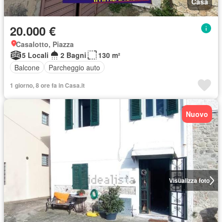
Casa
20.000 €
Casalotto, Piazza
5 Locali
2 Bagni
130 m²
Balcone
Parcheggio auto
1 giorno, 8 ore fa in Casa.it
Nuovo
Visualizza foto