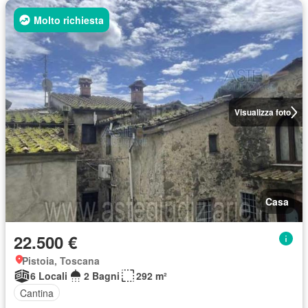
Molto richiesta
Visualizza foto
Casa
22.500 €
Pistoia, Toscana
6 Locali
2 Bagni
292 m²
Cantina