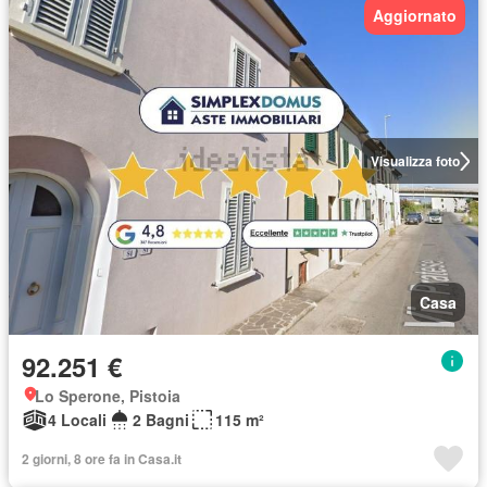
Aggiornato
Visualizza foto
Casa
92.251 €
Lo Sperone, Pistoia
4 Locali
2 Bagni
115 m²
2 giorni, 8 ore fa in Casa.it