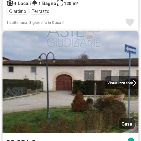
4 Locali
1 Bagno
120 m²
Giardino
Terrazzo
1 settimana, 3 giorni fa in Casa.it
Visualizza foto
Casa