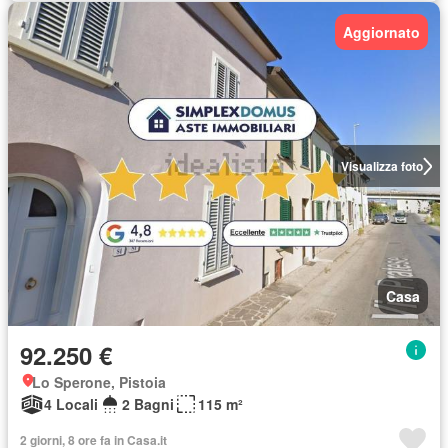
Aggiornato
Visualizza foto
Casa
92.250 €
Lo Sperone, Pistoia
4 Locali
2 Bagni
115 m²
2 giorni, 8 ore fa in Casa.it