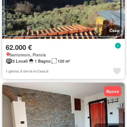
Casa
62.000 €
Santomoro, Pistoia
5 Locali
1 Bagno
120 m²
1 giorno, 8 ore fa in Casa.it
Nuovo