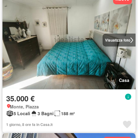
Visualizza foto
Casa
35.000 €
Monte, Piazza
5 Locali
3 Bagni
188 m²
1 giorno, 8 ore fa in Casa.it