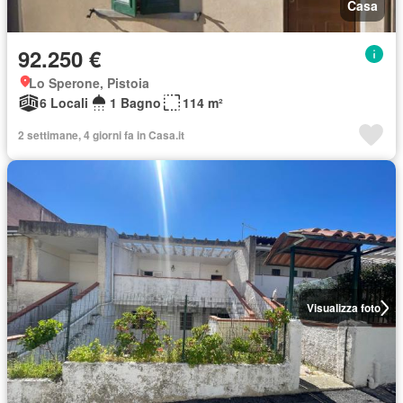
Casa
92.250 €
Lo Sperone, Pistoia
6 Locali
1 Bagno
114 m²
2 settimane, 4 giorni fa in Casa.it
Visualizza foto