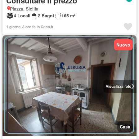
Consultare il prezzo
Piazza, Sicilia
4 Locali
2 Bagni
165 m²
1 giorno, 8 ore fa in Casa.it
Nuovo
Visualizza foto
Casa