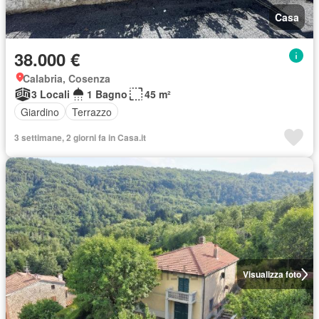
Casa
38.000 €
Calabria, Cosenza
3 Locali
1 Bagno
45 m²
Giardino
Terrazzo
3 settimane, 2 giorni fa in Casa.it
Visualizza foto