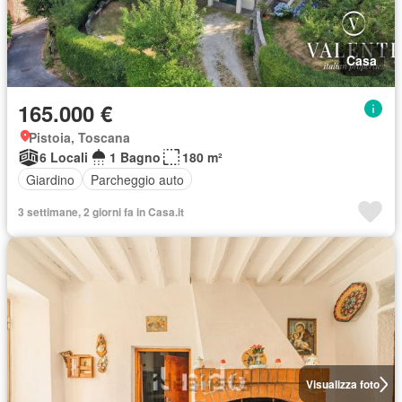
Casa
165.000 €
Pistoia, Toscana
6 Locali
1 Bagno
180 m²
Giardino
Parcheggio auto
3 settimane, 2 giorni fa in Casa.it
Visualizza foto