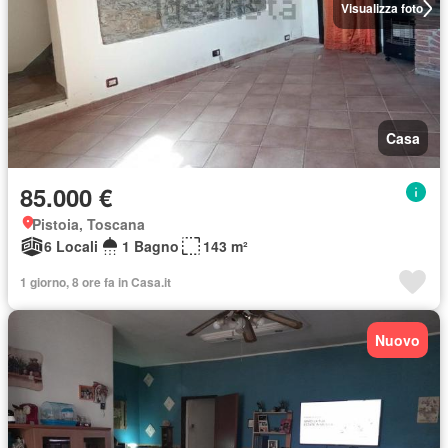
Visualizza foto
Casa
85.000 €
Pistoia, Toscana
6 Locali
1 Bagno
143 m²
1 giorno, 8 ore fa in Casa.it
Nuovo