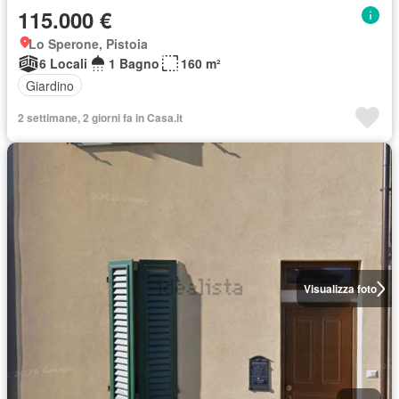
115.000 €
Lo Sperone, Pistoia
6 Locali
1 Bagno
160 m²
Giardino
2 settimane, 2 giorni fa in Casa.it
Visualizza foto