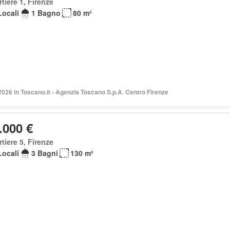
tiere 1, Firenze
Locali
1 Bagno
80 m²
2026 in Toscano.it - Agenzia Toscano S.p.A. Centro Firenze
.000 €
tiere 5, Firenze
Locali
3 Bagni
130 m²