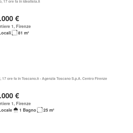
, 17 ore fa in idealista.it
.000 €
tiere 1, Firenze
Locali
81 m²
i, 17 ore fa in Toscano.it - Agenzia Toscano S.p.A. Centro Firenze
.000 €
tiere 1, Firenze
Locale
1 Bagno
25 m²