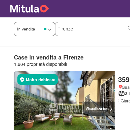
Case in vendita a Firenze
1.664 proprietà disponibili
359
Molto richiesta
Quar
3 
Giar
Visualizza foto