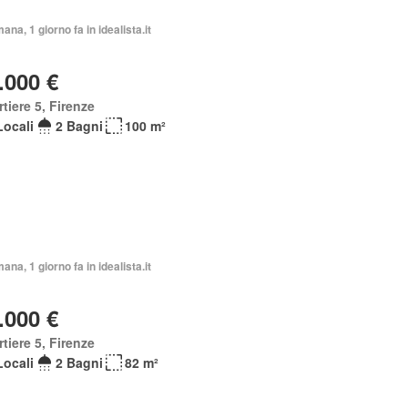
mana, 1 giorno fa in idealista.it
.000 €
tiere 5, Firenze
Locali
2 Bagni
100 m²
mana, 1 giorno fa in idealista.it
.000 €
tiere 5, Firenze
Locali
2 Bagni
82 m²