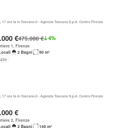
i, 17 ore fa in Toscano.it - Agenzia Toscano S.p.A. Centro Firenze
.000 €
475.000 €
4%
tiere 1, Firenze
Locali
2 Bagni
90 m²
azzo
i, 17 ore fa in Toscano.it - Agenzia Toscano S.p.A. Centro Firenze
.000 €
tiere 2, Firenze
Locali
2 Bagni
140 m²