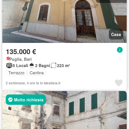
Casa
135.000 €
Puglia, Bari
5 Locali
2 Bagni
223 m²
Terrazzo
Cantina
2 settimane, 4 ore fa in idealista.it
Molto richiesta