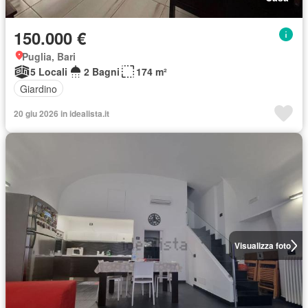
150.000 €
Puglia, Bari
5 Locali
2 Bagni
174 m²
Giardino
20 giu 2026 in idealista.it
Visualizza foto