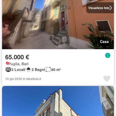
Visualizza foto
Casa
65.000 €
Puglia, Bari
3 Locali
2 Bagni
80 m²
10 giu 2026 in idealista.it