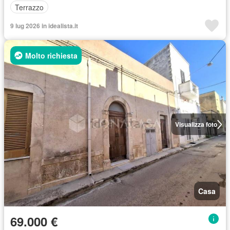
Terrazzo
9 lug 2026 in idealista.it
Molto richiesta
Visualizza foto
Casa
69.000 €