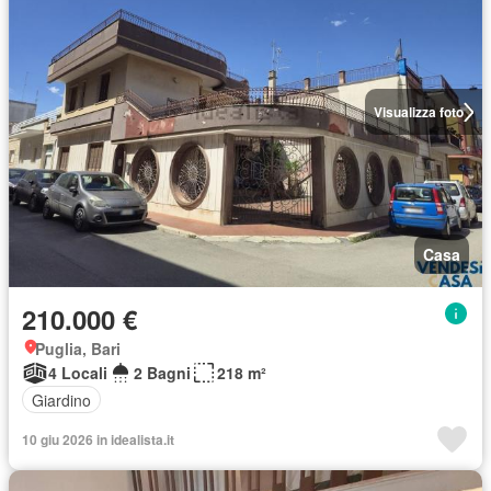
Visualizza foto
Casa
210.000 €
Puglia, Bari
4 Locali
2 Bagni
218 m²
Giardino
10 giu 2026 in idealista.it