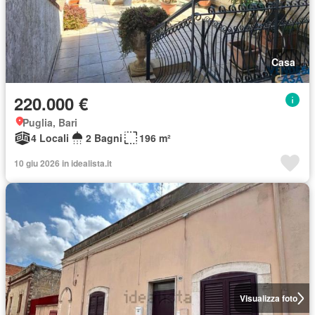
Casa
220.000 €
Puglia, Bari
4 Locali
2 Bagni
196 m²
10 giu 2026 in idealista.it
Visualizza foto