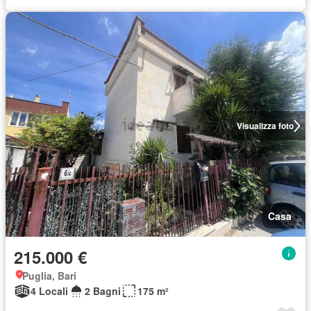
Visualizza foto
Casa
215.000 €
Puglia, Bari
4 Locali
2 Bagni
175 m²