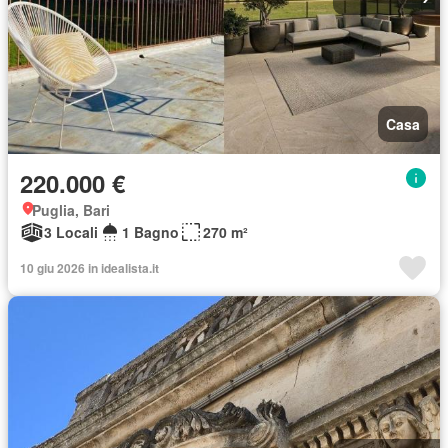
Casa
220.000 €
Puglia, Bari
3 Locali
1 Bagno
270 m²
10 giu 2026 in idealista.it