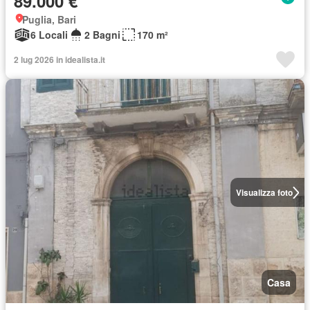
89.000 €
Puglia, Bari
6 Locali
2 Bagni
170 m²
2 lug 2026 in idealista.it
Visualizza foto
Casa