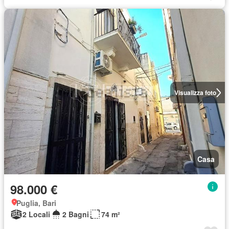
Visualizza foto
Casa
98.000 €
Puglia, Bari
2 Locali
2 Bagni
74 m²