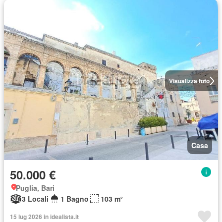
Visualizza foto
Casa
50.000 €
Puglia, Bari
3 Locali
1 Bagno
103 m²
15 lug 2026 in idealista.it