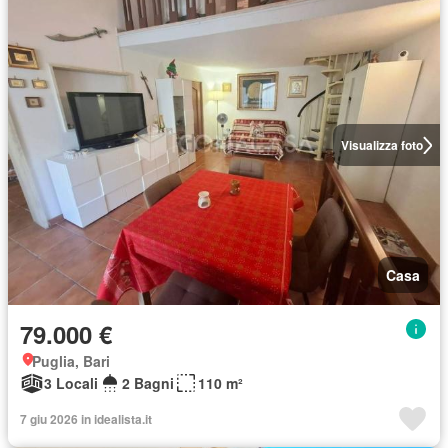
Visualizza foto
Casa
79.000 €
Puglia, Bari
3 Locali
2 Bagni
110 m²
7 giu 2026 in idealista.it