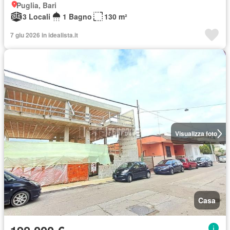
Puglia, Bari
3 Locali
1 Bagno
130 m²
7 giu 2026 in idealista.it
Visualizza foto
Casa