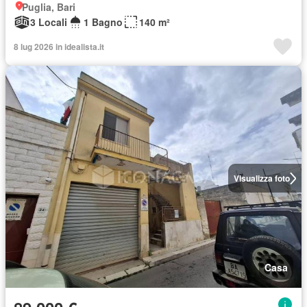
Puglia, Bari
3 Locali
1 Bagno
140 m²
8 lug 2026 in idealista.it
Visualizza foto
Casa