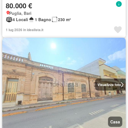
80.000 €
Puglia, Bari
4 Locali
1 Bagno
230 m²
1 lug 2026 in idealista.it
Visualizza foto
Casa