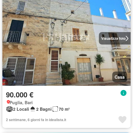
Visualizza foto
Casa
90.000 €
Puglia, Bari
2 Locali
2 Bagni
70 m²
2 settimane, 6 giorni fa in idealista.it