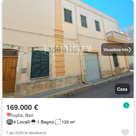
Visualizza foto
Casa
169.000 €
Puglia, Bari
4 Locali
1 Bagno
133 m²
7 giu 2026 in idealista.it