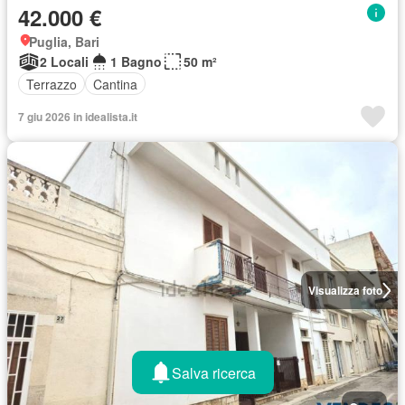
42.000 €
Puglia, Bari
2 Locali
1 Bagno
50 m²
Terrazzo
Cantina
7 giu 2026 in idealista.it
Visualizza foto
Salva ricerca