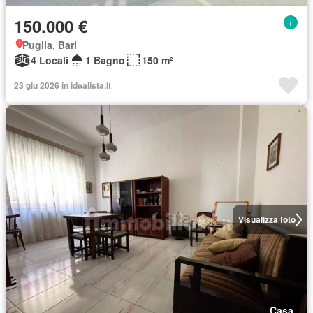
150.000 €
Puglia, Bari
4 Locali
1 Bagno
150 m²
23 giu 2026 in idealista.it
Visualizza foto
Casa