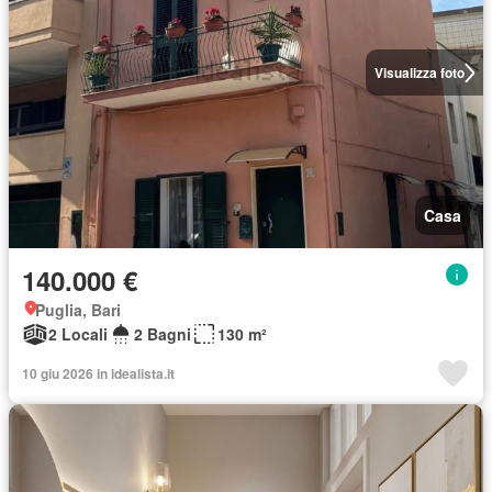
Visualizza foto
Casa
140.000 €
Puglia, Bari
2 Locali
2 Bagni
130 m²
10 giu 2026 in idealista.it