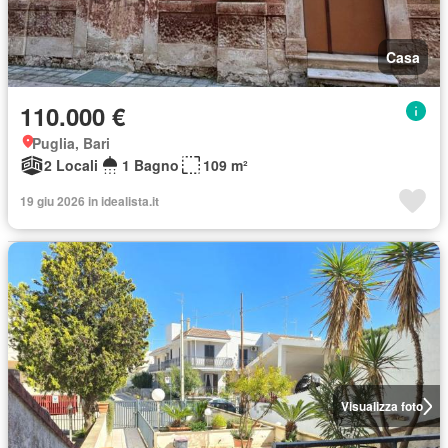
Casa
110.000 €
Puglia, Bari
2 Locali
1 Bagno
109 m²
19 giu 2026 in idealista.it
Visualizza foto