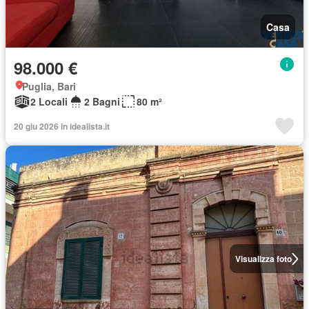
Casa
98.000 €
Puglia, Bari
2 Locali
2 Bagni
80 m²
20 giu 2026 in idealista.it
Visualizza foto