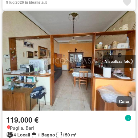
9 lug 2026 in idealista.it
Visualizza foto
Casa
119.000 €
Puglia, Bari
4 Locali
1 Bagno
150 m²