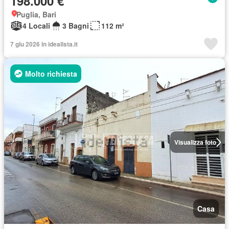
198.000 €
Puglia, Bari
4 Locali
3 Bagni
112 m²
7 giu 2026 in idealista.it
Molto richiesta
Visualizza foto
Casa