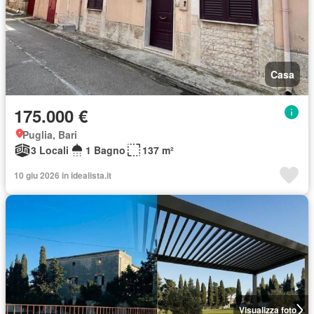
Casa
175.000 €
Puglia, Bari
3 Locali
1 Bagno
137 m²
10 giu 2026 in idealista.it
Visualizza foto