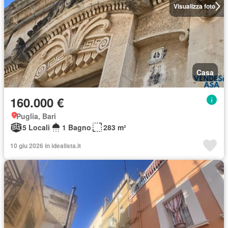
Visualizza foto
Casa
160.000 €
Puglia, Bari
5 Locali
1 Bagno
283 m²
10 giu 2026 in idealista.it