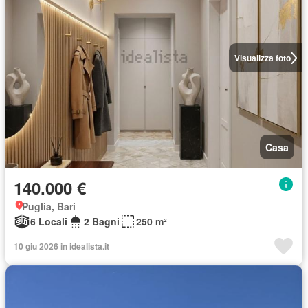
Visualizza foto
Casa
140.000 €
Puglia, Bari
6 Locali
2 Bagni
250 m²
10 giu 2026 in idealista.it