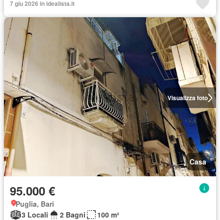
7 giu 2026 in idealista.it
Visualizza foto
Casa
95.000 €
Puglia, Bari
3 Locali
2 Bagni
100 m²