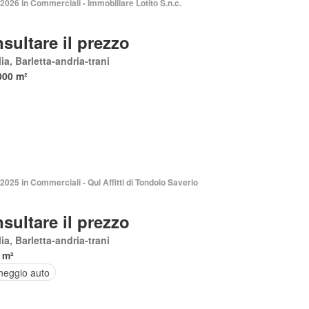
2026 in Commerciali - Immobiliare Lotito S.n.c.
sultare il prezzo
ia, Barletta-andria-trani
000 m²
2025 in Commerciali - Qui Affitti di Tondolo Saverio
sultare il prezzo
ia, Barletta-andria-trani
 m²
heggio auto