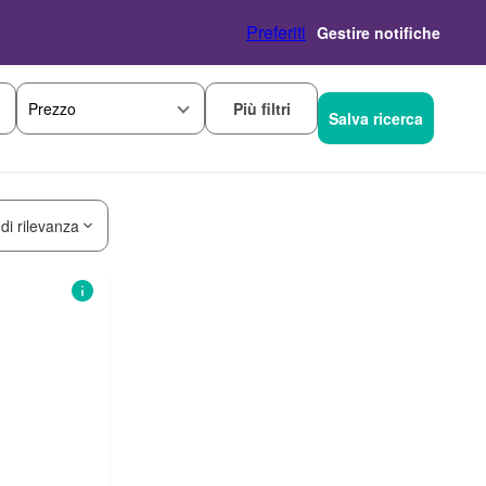
Preferiti
Gestire notifiche
Più filtri
Prezzo
Salva ricerca
 di rilevanza