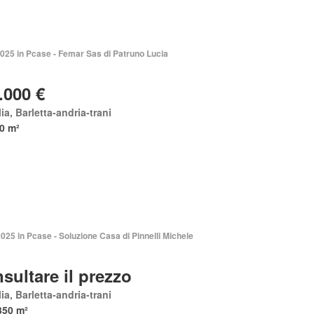
025 in Pcase - Femar Sas di Patruno Lucia
.000 €
ia, Barletta-andria-trani
0 m²
2025 in Pcase - Soluzione Casa di Pinnelli Michele
sultare il prezzo
ia, Barletta-andria-trani
350 m²