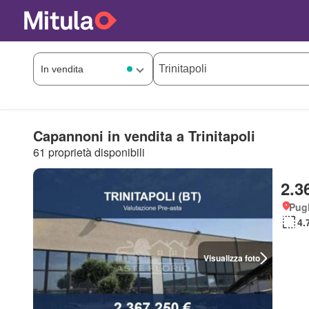
Capannoni in vendita a Trinitapoli
61 proprietà disponibili
2.3
Pugl
4.
Visualizza foto