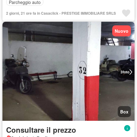
Parcheggio auto
2 giorni, 21 ore fa in Casaclick - PRESTIGE IMMOBILIARE SRLS
Nuovo
3
foto
Box
Consultare il prezzo