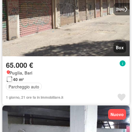
2
foto
Box
65.000 €
Puglia, Bari
40 m²
Parcheggio auto
1 giorno, 21 ore fa in Immobiliare.it
Nuovo