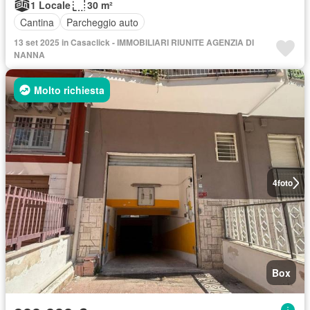
1 Locale
30 m²
Cantina
Parcheggio auto
13 set 2025 in Casaclick - IMMOBILIARI RIUNITE AGENZIA DI
NANNA
Molto richiesta
4
foto
Box