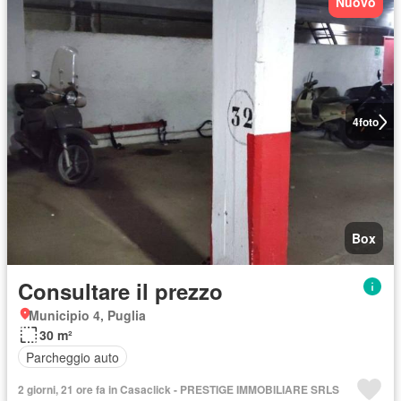
Nuovo
4
foto
Box
Consultare il prezzo
Municipio 4, Puglia
30 m²
Parcheggio auto
2 giorni, 21 ore fa in Casaclick - PRESTIGE IMMOBILIARE SRLS