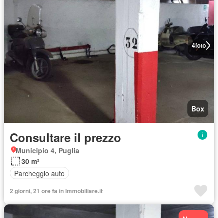
4
foto
Box
Consultare il prezzo
Municipio 4, Puglia
30 m²
Parcheggio auto
2 giorni, 21 ore fa in Immobiliare.it