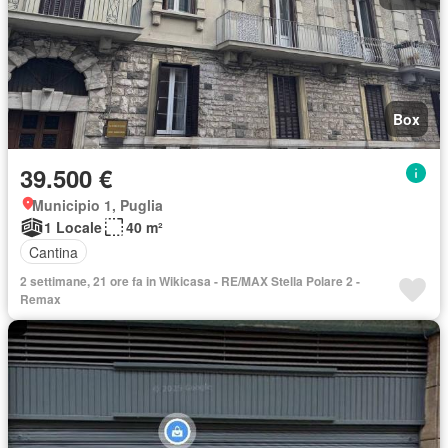
Box
39.500 €
Municipio 1, Puglia
1 Locale
40 m²
Cantina
2 settimane, 21 ore fa in Wikicasa - RE/MAX Stella Polare 2 -
Remax