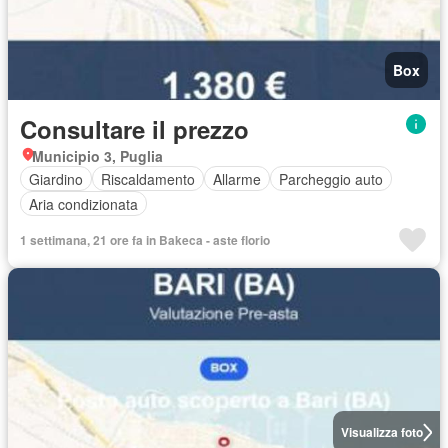
Box
Consultare il prezzo
Municipio 3, Puglia
Giardino
Riscaldamento
Allarme
Parcheggio auto
Aria condizionata
1 settimana, 21 ore fa in Bakeca - aste florio
Visualizza foto