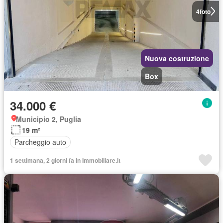
4
foto
Nuova costruzione
Box
34.000 €
Municipio 2, Puglia
19 m²
Parcheggio auto
1 settimana, 2 giorni fa in Immobiliare.it