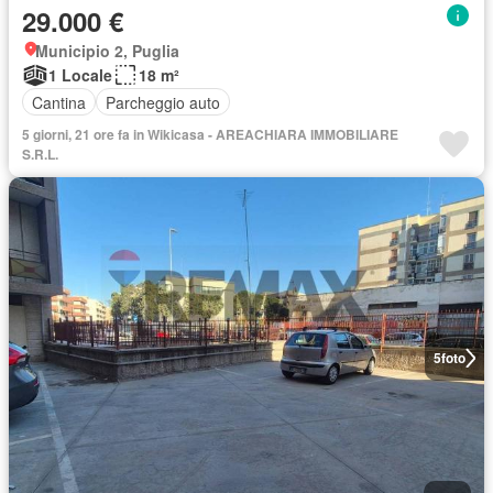
29.000 €
Municipio 2, Puglia
1 Locale
18 m²
Cantina
Parcheggio auto
5 giorni, 21 ore fa in Wikicasa - AREACHIARA IMMOBILIARE
S.R.L.
5
foto