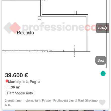
2
foto
Box
39.600 €
Municipio 3, Puglia
36 m²
Parcheggio auto
2 settimane, 1 giorno fa in Pcase - Profinvest sas di Mari Girolamo
& C.