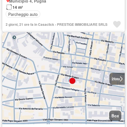
Municipio 4, Puglia
14 m²
Parcheggio auto
2 giorni, 21 ore fa in Casaclick - PRESTIGE IMMOBILIARE SRLS
2
foto
Box