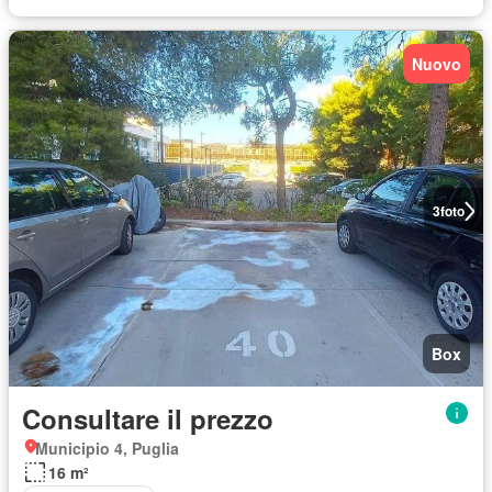
Nuovo
3
foto
Box
Consultare il prezzo
Municipio 4, Puglia
16 m²