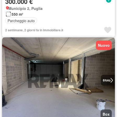
300.000 €
Municipio 2, Puglia
550 m²
Parcheggio auto
2 settimane, 2 giorni fa in Immobiliare.it
Nuovo
6
foto
Box