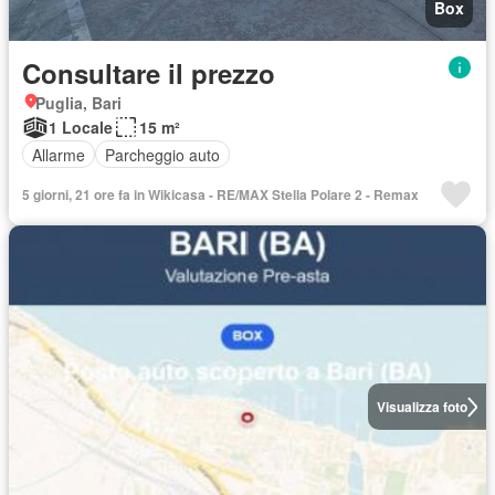
Box
Consultare il prezzo
Puglia, Bari
1 Locale
15 m²
Allarme
Parcheggio auto
5 giorni, 21 ore fa in Wikicasa - RE/MAX Stella Polare 2 - Remax
Visualizza foto