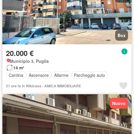
Box
20.000 €
Municipio 3, Puglia
14 m²
Cantina
Ascensore
Allarme
Parcheggio auto
21 ore fa in Wikicasa - AMICA IMMOBILIARE
Nuovo