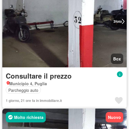
3
foto
Box
Consultare il prezzo
Municipio 4, Puglia
Parcheggio auto
1 giorno, 21 ore fa in Immobiliare.it
Molto richiesta
Nuovo