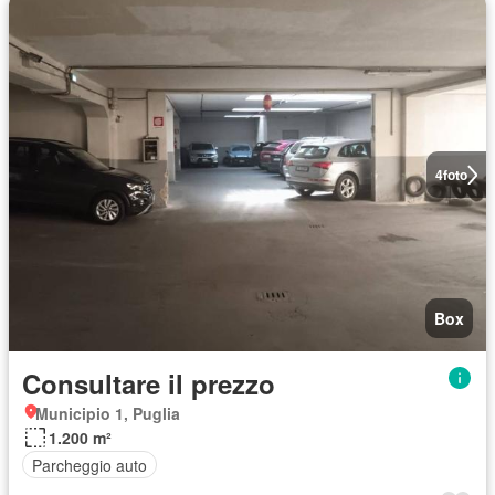
4
foto
Box
Consultare il prezzo
Municipio 1, Puglia
1.200 m²
Parcheggio auto