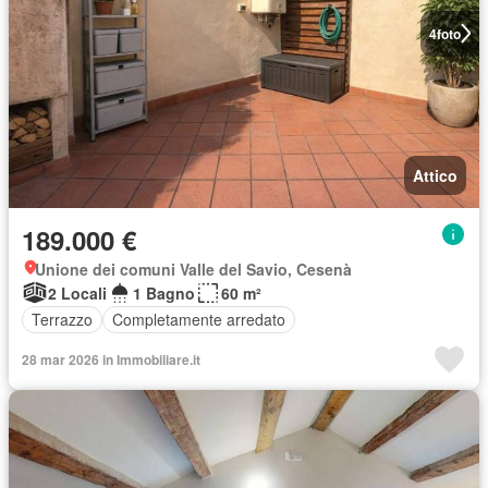
4
foto
Attico
189.000 €
Unione dei comuni Valle del Savio, Cesenà
2 Locali
1 Bagno
60 m²
Terrazzo
Completamente arredato
28 mar 2026 in Immobiliare.it