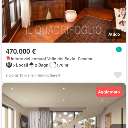
Attico
470.000 €
Unione dei comuni Valle del Savio, Cesenà
5 Locali
2 Bagni
170 m²
2 giorni, 10 ore fa in Immobiliare.it
Aggiornato