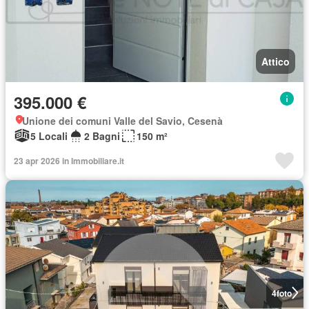
Attico
395.000 €
Unione dei comuni Valle del Savio, Cesenà
5 Locali
2 Bagni
150 m²
23 apr 2026 in Immobiliare.it
4
foto