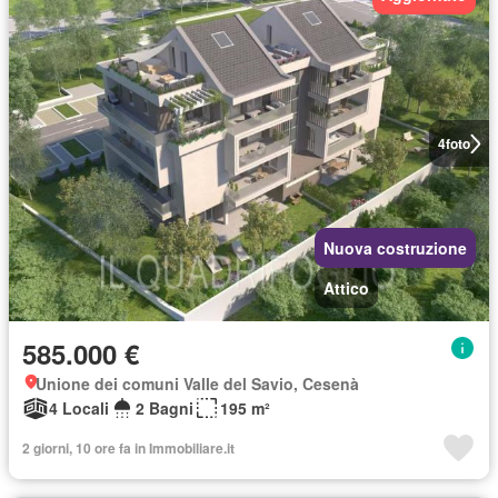
4
foto
Nuova costruzione
Attico
585.000 €
Unione dei comuni Valle del Savio, Cesenà
4 Locali
2 Bagni
195 m²
2 giorni, 10 ore fa in Immobiliare.it