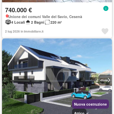
740.000 €
Unione dei comuni Valle del Savio, Cesenà
4 Locali
2 Bagni
220 m²
2 lug 2026 in Immobiliare.it
4
foto
Nuova costruzione
Attico