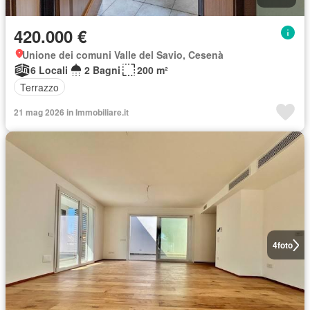
420.000 €
Unione dei comuni Valle del Savio, Cesenà
6 Locali
2 Bagni
200 m²
Terrazzo
21 mag 2026 in Immobiliare.it
4
foto