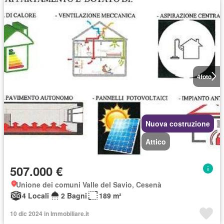
4
foto
Nuova costruzione
Attico
507.000 €
Unione dei comuni Valle del Savio, Cesenà
4 Locali
2 Bagni
189 m²
10 dic 2024 in Immobiliare.it