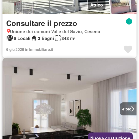
Attico
Consultare il prezzo
Unione dei comuni Valle del Savio, Cesenà
6 Locali
3 Bagni
348 m²
6 giu 2026 in Immobiliare.it
4
foto
Nuova costruzione