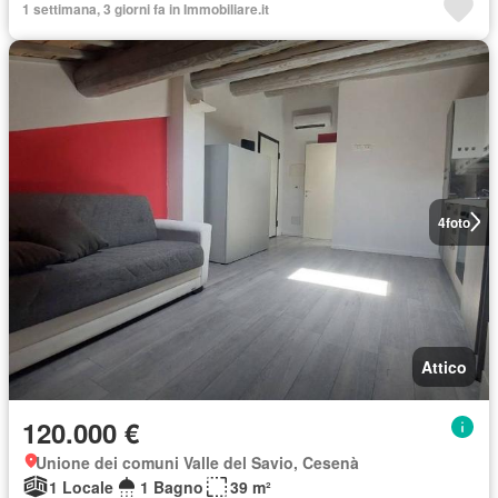
1 settimana, 3 giorni fa in Immobiliare.it
4
foto
Attico
120.000 €
Unione dei comuni Valle del Savio, Cesenà
1 Locale
1 Bagno
39 m²