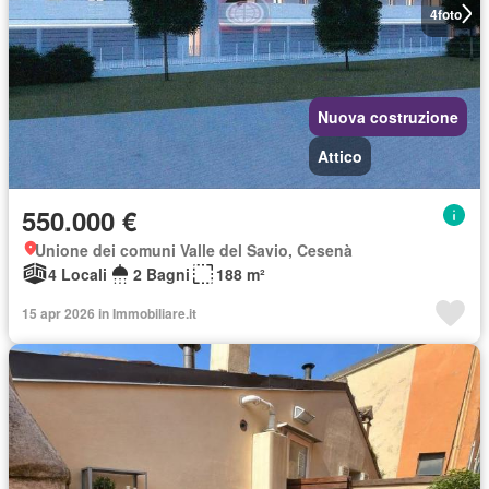
4
foto
Nuova costruzione
Attico
550.000 €
Unione dei comuni Valle del Savio, Cesenà
4 Locali
2 Bagni
188 m²
15 apr 2026 in Immobiliare.it