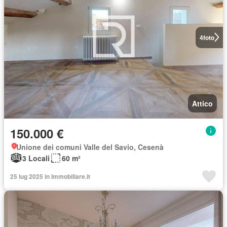
4
foto
Attico
150.000 €
Unione dei comuni Valle del Savio, Cesenà
3 Locali
60 m²
25 lug 2025 in Immobiliare.it