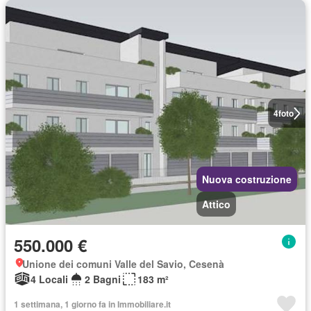
4
foto
Nuova costruzione
Attico
550.000 €
Unione dei comuni Valle del Savio, Cesenà
4 Locali
2 Bagni
183 m²
1 settimana, 1 giorno fa in Immobiliare.it