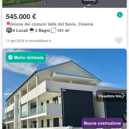
545.000 €
Unione dei comuni Valle del Savio, Cesenà
4 Locali
2 Bagni
151 m²
11 giu 2026 in Immobiliare.it
Molto richiesta
Visualizza foto
Nuova costruzione