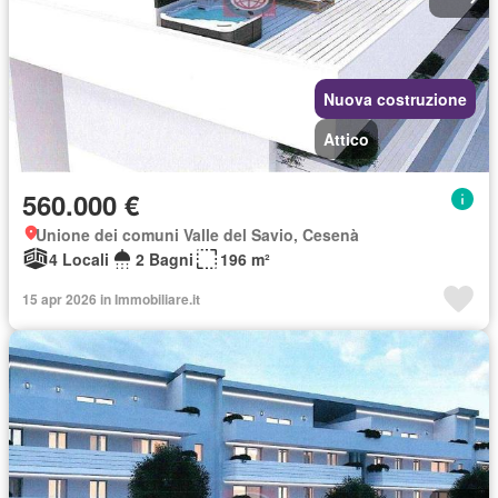
Nuova costruzione
Attico
560.000 €
Unione dei comuni Valle del Savio, Cesenà
4 Locali
2 Bagni
196 m²
15 apr 2026 in Immobiliare.it