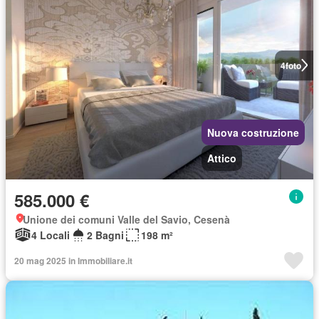
4
foto
Nuova costruzione
Attico
585.000 €
Unione dei comuni Valle del Savio, Cesenà
4 Locali
2 Bagni
198 m²
20 mag 2025 in Immobiliare.it