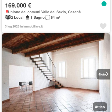
169.000 €
Unione dei comuni Valle del Savio, Cesenà
2 Locali
1 Bagno
64 m²
3 lug 2026 in Immobiliare.it
4
foto
Attico