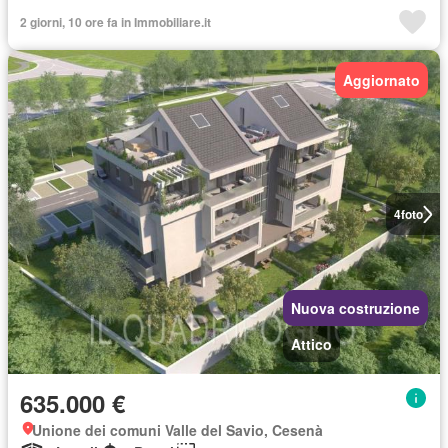
2 giorni, 10 ore fa in Immobiliare.it
Aggiornato
4
foto
Nuova costruzione
Attico
635.000 €
Unione dei comuni Valle del Savio, Cesenà