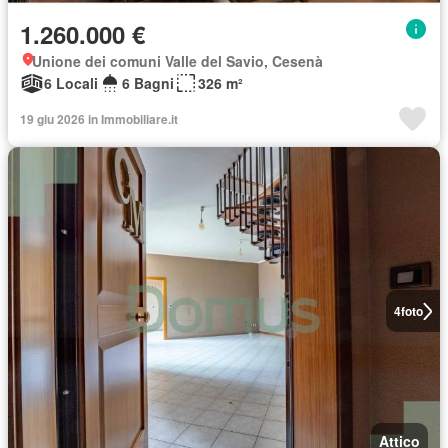
1.260.000 €
Unione dei comuni Valle del Savio, Cesenà
6 Locali
6 Bagni
326 m²
19 giu 2026 in Immobiliare.it
4
foto
Attico