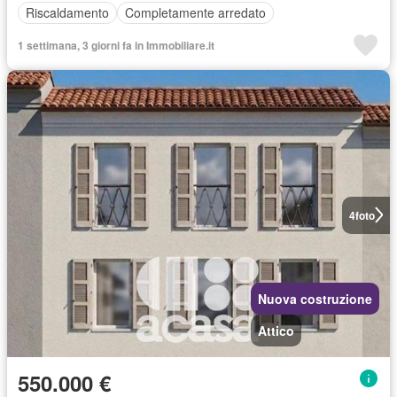
Riscaldamento
Completamente arredato
1 settimana, 3 giorni fa in Immobiliare.it
4
foto
Nuova costruzione
Attico
550.000 €