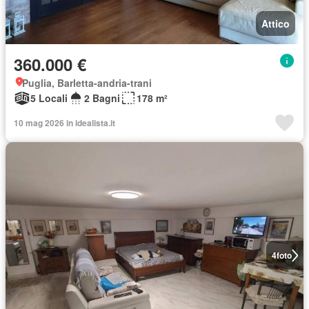
Attico
360.000 €
Puglia, Barletta-andria-trani
5 Locali
2 Bagni
178 m²
10 mag 2026 in idealista.it
4
foto