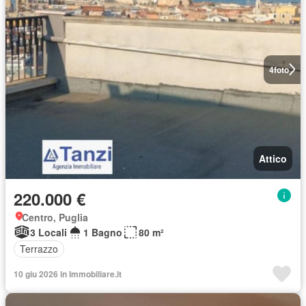
4
foto
Attico
220.000 €
Centro, Puglia
3 Locali
1 Bagno
80 m²
Terrazzo
10 giu 2026 in Immobiliare.it