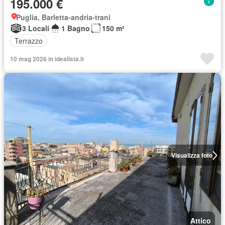
195.000 €
Puglia, Barletta-andria-trani
3 Locali
1 Bagno
150 m²
Terrazzo
10 mag 2026 in idealista.it
Visualizza foto
Attico