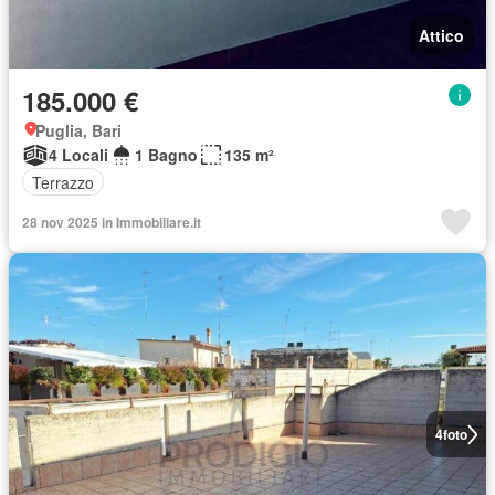
Attico
185.000 €
Puglia, Bari
4 Locali
1 Bagno
135 m²
Terrazzo
28 nov 2025 in Immobiliare.it
4
foto