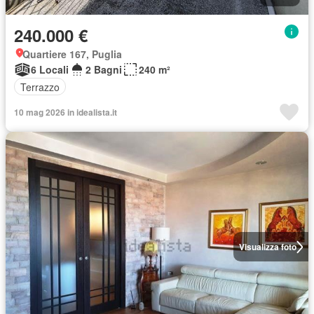
240.000 €
Quartiere 167, Puglia
6 Locali
2 Bagni
240 m²
Terrazzo
10 mag 2026 in idealista.it
Visualizza foto