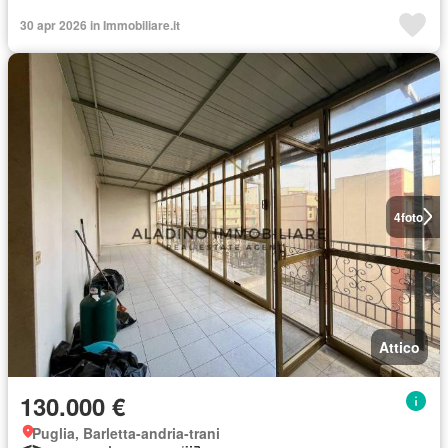
30 apr 2026 in Immobiliare.it
4
foto
Attico
130.000 €
Puglia, Barletta-andria-trani