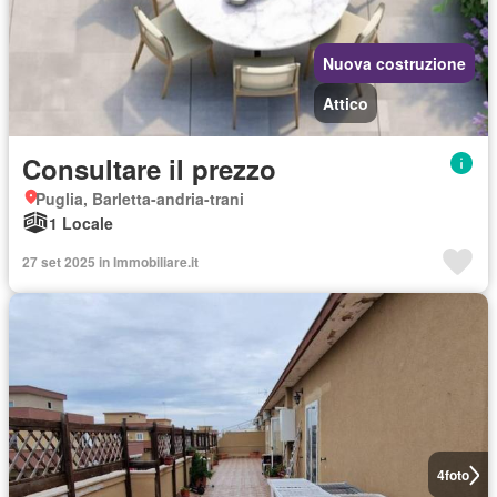
Nuova costruzione
Attico
Consultare il prezzo
Puglia, Barletta-andria-trani
1 Locale
27 set 2025 in Immobiliare.it
4
foto