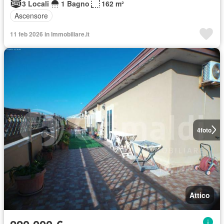
3 Locali
1 Bagno
162 m²
Ascensore
11 feb 2026 in Immobiliare.it
4
foto
Attico