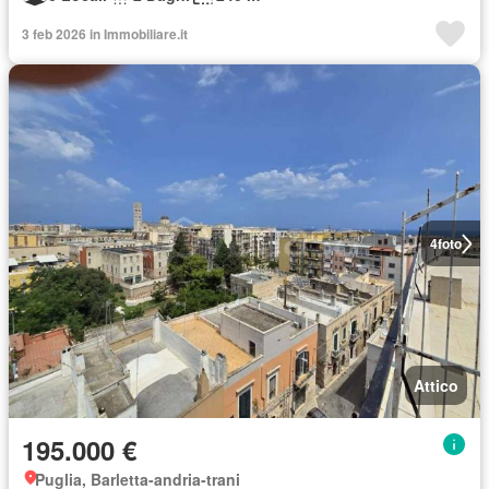
3 feb 2026 in Immobiliare.it
4
foto
Attico
195.000 €
Puglia, Barletta-andria-trani