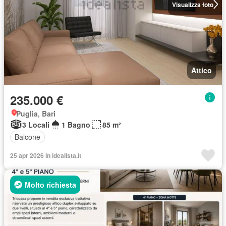
Visualizza foto
Attico
235.000 €
Puglia, Bari
3 Locali
1 Bagno
85 m²
Balcone
25 apr 2026 in idealista.it
Molto richiesta