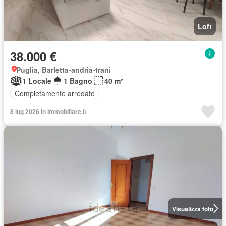
Loft
38.000 €
Puglia, Barletta-andria-trani
1 Locale
1 Bagno
40 m²
Completamente arredato
8 lug 2026 in Immobiliare.it
Visualizza foto