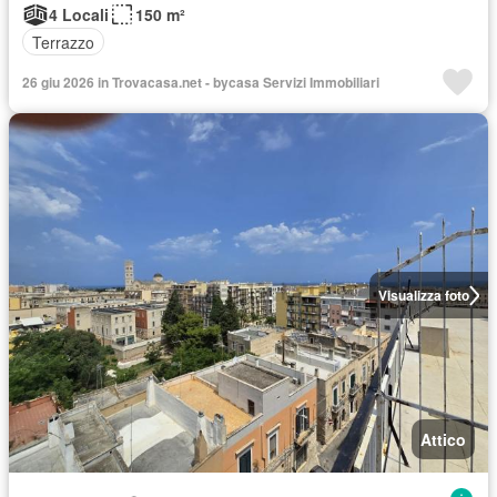
4 Locali
150 m²
Terrazzo
26 giu 2026 in Trovacasa.net - bycasa Servizi Immobiliari
Visualizza foto
Attico