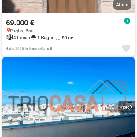
Attico
69.000 €
Puglia, Bari
4 Locali
1 Bagno
90 m²
4 dic 2025 in Immobiliare.it
4
foto