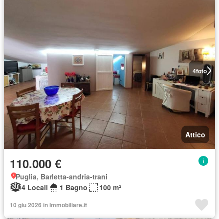
4
foto
Attico
110.000 €
Puglia, Barletta-andria-trani
4 Locali
1 Bagno
100 m²
10 giu 2026 in Immobiliare.it