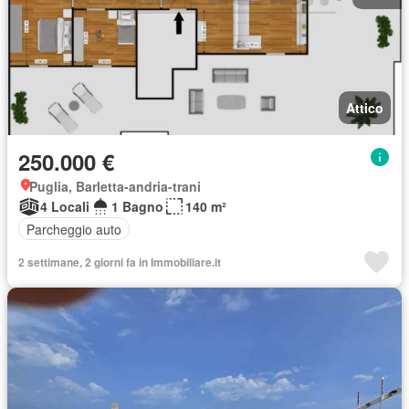
Attico
250.000 €
Puglia, Barletta-andria-trani
4 Locali
1 Bagno
140 m²
Parcheggio auto
2 settimane, 2 giorni fa in Immobiliare.it