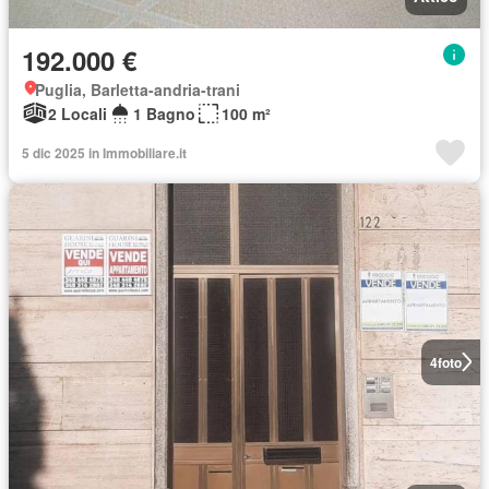
192.000 €
Puglia, Barletta-andria-trani
2 Locali
1 Bagno
100 m²
5 dic 2025 in Immobiliare.it
4
foto