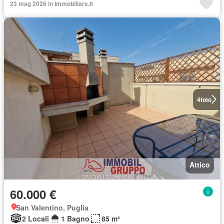
23 mag 2026 in Immobiliare.it
4
foto
Attico
60.000 €
San Valentino, Puglia
2 Locali
1 Bagno
85 m²