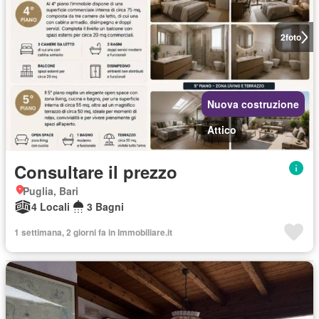
2
foto
Nuova costruzione
Attico
Consultare il prezzo
Puglia, Bari
4 Locali
3 Bagni
1 settimana, 2 giorni fa in Immobiliare.it