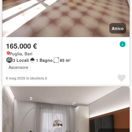
Attico
165.000 €
Puglia, Bari
3 Locali
1 Bagno
85 m²
Ascensore
8 mag 2026 in idealista.it