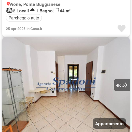
Vione, Ponte Buggianese
2 Locali
1 Bagno
44 m²
Parcheggio auto
25 apr 2026 in Casa.it
4
foto
Appartamento