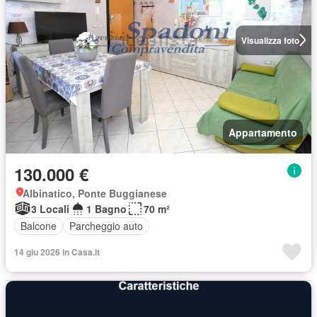
Visualizza foto
Appartamento
130.000 €
Albinatico, Ponte Buggianese
3 Locali
1 Bagno
70 m²
Balcone
Parcheggio auto
14 giu 2026 in Casa.it