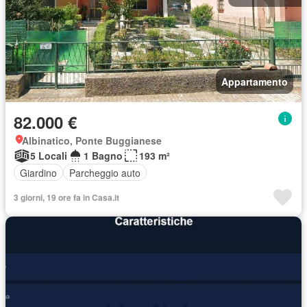
Appartamento
82.000 €
Albinatico, Ponte Buggianese
5 Locali
1 Bagno
193 m²
Giardino
Parcheggio auto
3 giorni, 19 ore fa in Casa.it