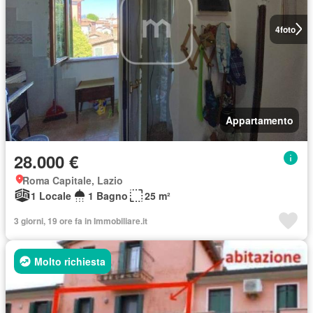
4
foto
Appartamento
28.000 €
Roma Capitale, Lazio
1 Locale
1 Bagno
25 m²
3 giorni, 19 ore fa in Immobiliare.it
Molto richiesta