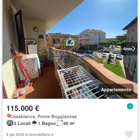
4
foto
Appartamento
115.000 €
Casabianca, Ponte Buggianese
3 Locali
1 Bagno
60 m²
9 giu 2026 in Immobiliare.it