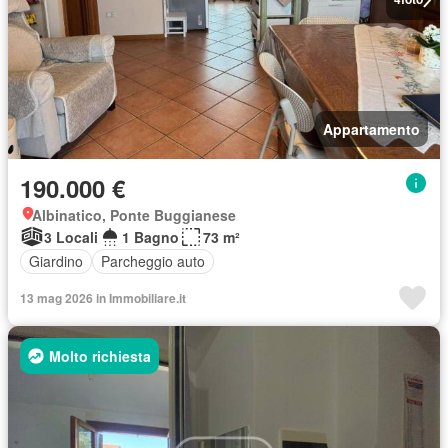
Appartamento
190.000 €
Albinatico, Ponte Buggianese
3 Locali
1 Bagno
73 m²
Giardino
Parcheggio auto
13 mag 2026 in Immobiliare.it
Molto richiesta