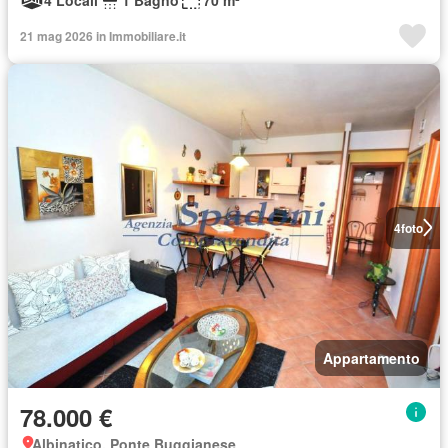
21 mag 2026 in Immobiliare.it
4
foto
Appartamento
78.000 €
Albinatico, Ponte Buggianese