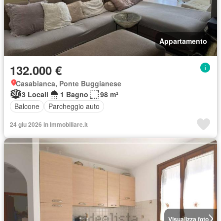
Appartamento
132.000 €
Casabianca, Ponte Buggianese
3 Locali
1 Bagno
98 m²
Balcone
Parcheggio auto
24 giu 2026 in Immobiliare.it
Visualizza foto