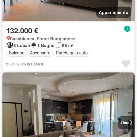
Appartamento
132.000 €
Casabianca, Ponte Buggianese
3 Locali
1 Bagno
98 m²
Balcone
Ascensore
Parcheggio auto
25 giu 2026 in Casa.it
4
foto