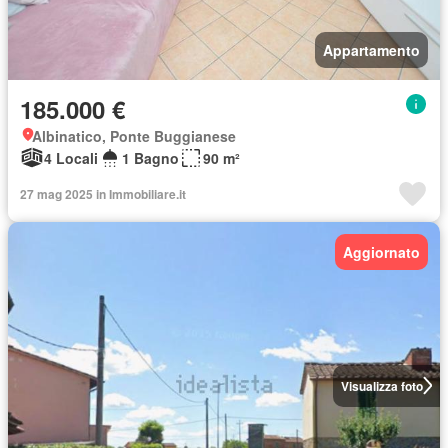
Appartamento
185.000 €
Albinatico, Ponte Buggianese
4 Locali
1 Bagno
90 m²
27 mag 2025 in Immobiliare.it
Aggiornato
Visualizza foto