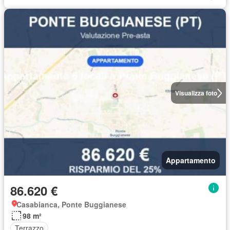
Visualizza foto
Appartamento
86.620 €
Casabianca, Ponte Buggianese
98 m²
Terrazzo