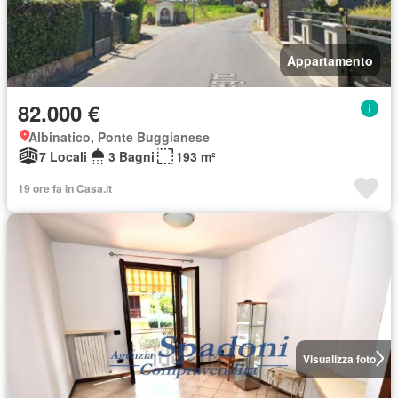
Appartamento
82.000 €
Albinatico, Ponte Buggianese
7 Locali
3 Bagni
193 m²
19 ore fa in Casa.it
Visualizza foto