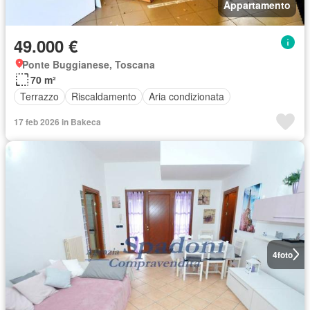
Appartamento
49.000 €
Ponte Buggianese, Toscana
70 m²
Terrazzo
Riscaldamento
Aria condizionata
17 feb 2026 in Bakeca
4
foto