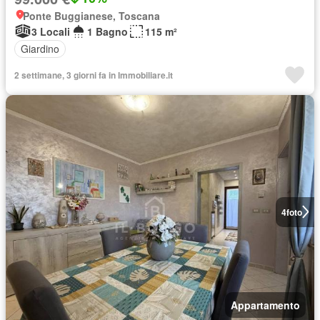
Ponte Buggianese, Toscana
3 Locali
1 Bagno
115 m²
Giardino
2 settimane, 3 giorni fa in Immobiliare.it
4
foto
Appartamento