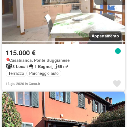
Appartamento
115.000 €
Casabianca, Ponte Buggianese
3 Locali
1 Bagno
65 m²
Terrazzo
Parcheggio auto
18 giu 2026 in Casa.it