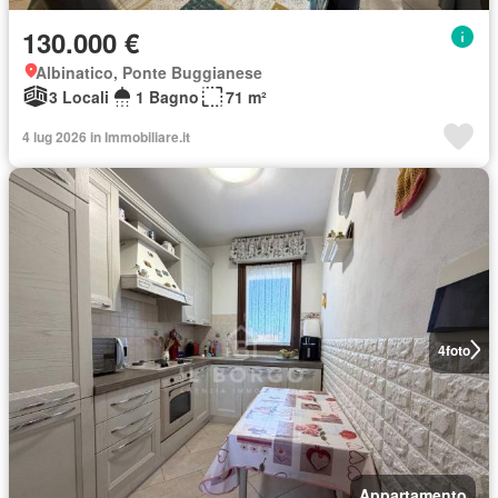
130.000 €
Albinatico, Ponte Buggianese
3 Locali
1 Bagno
71 m²
4 lug 2026 in Immobiliare.it
4
foto
Appartamento