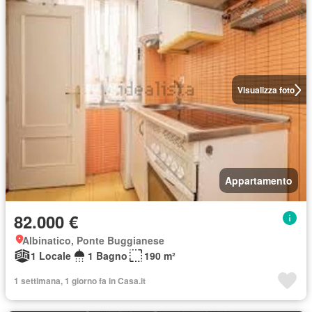
Visualizza foto
Appartamento
82.000 €
Albinatico, Ponte Buggianese
1 Locale
1 Bagno
190 m²
1 settimana, 1 giorno fa in Casa.it