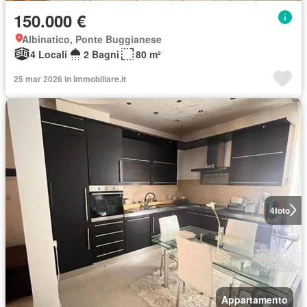
150.000 €
Albinatico, Ponte Buggianese
4 Locali
2 Bagni
80 m²
25 mar 2026 in Immobiliare.it
4
foto
Appartamento