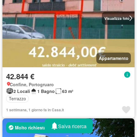
Visualizza foto
Appartamento
42.844 €
Confine, Portogruaro
2 Locali
1 Bagno
63 m²
Terrazzo
1 settimana, 1 giorno fa in Casa.it
Salva ricerca
Molto richiesta