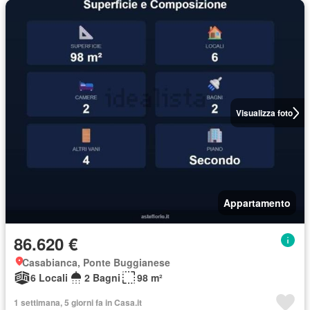
Visualizza foto
Appartamento
86.620 €
Casabianca, Ponte Buggianese
6 Locali
2 Bagni
98 m²
1 settimana, 5 giorni fa in Casa.it