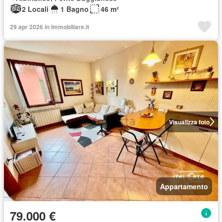
2 Locali
1 Bagno
46 m²
29 apr 2026 in Immobiliare.it
Visualizza foto
Appartamento
79.000 €