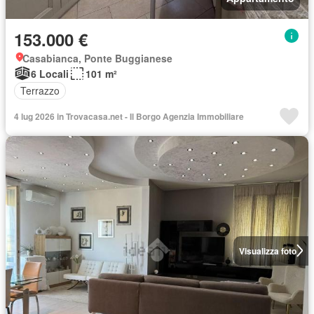
153.000 €
Casabianca, Ponte Buggianese
6 Locali
101 m²
Terrazzo
4 lug 2026 in Trovacasa.net - Il Borgo Agenzia Immobiliare
Visualizza foto