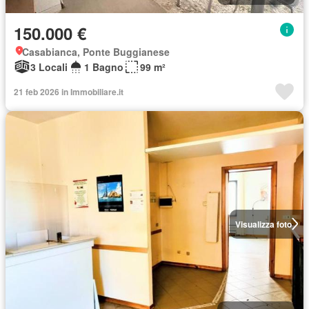
150.000 €
Casabianca, Ponte Buggianese
3 Locali
1 Bagno
99 m²
21 feb 2026 in Immobiliare.it
Visualizza foto