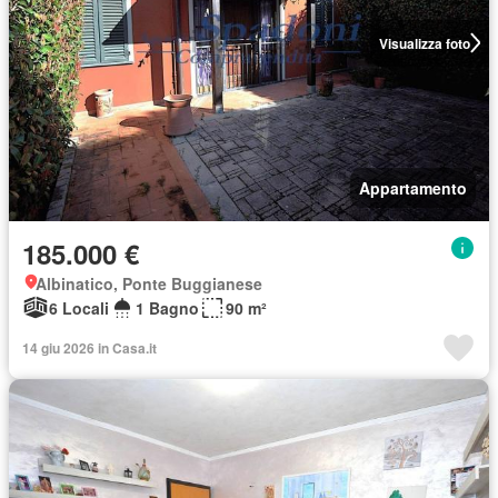
Visualizza foto
Appartamento
185.000 €
Albinatico, Ponte Buggianese
6 Locali
1 Bagno
90 m²
14 giu 2026 in Casa.it