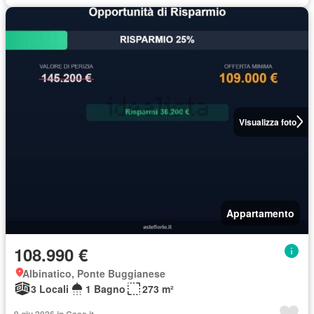
Visualizza foto
Appartamento
108.990 €
Albinatico, Ponte Buggianese
3 Locali
1 Bagno
273 m²
9 giu 2026 in Casa.it